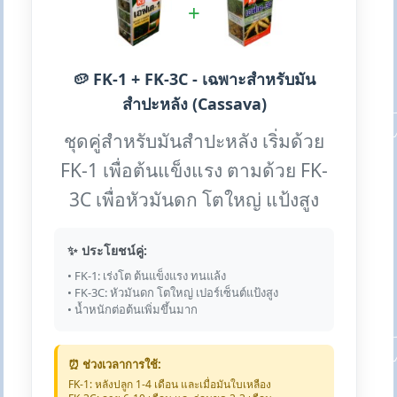
+
🥔 FK-1 + FK-3C - เฉพาะสำหรับมัน
สำปะหลัง (Cassava)
ชุดคู่สำหรับมันสำปะหลัง เริ่มด้วย
FK-1 เพื่อต้นแข็งแรง ตามด้วย FK-
3C เพื่อหัวมันดก โตใหญ่ แป้งสูง
✨ ประโยชน์คู่:
• FK-1: เร่งโต ต้นแข็งแรง ทนแล้ง
• FK-3C: หัวมันดก โตใหญ่ เปอร์เซ็นต์แป้งสูง
• น้ำหนักต่อต้นเพิ่มขึ้นมาก
⏰ ช่วงเวลาการใช้:
FK-1: หลังปลูก 1-4 เดือน และเมื่อมันใบเหลือง