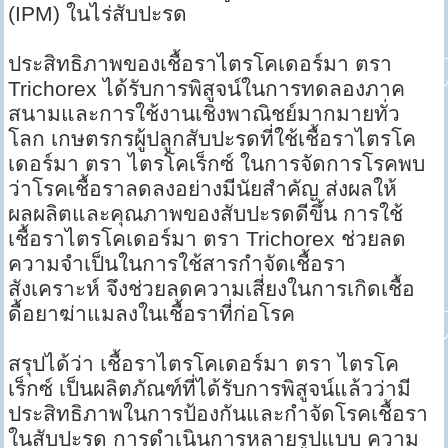
(IPM) ในไร่สับปะรด
ประสิทธิภาพของเชื้อราไตรโคเดอร์มา ตรา
Trichorex ได้รับการพิสูจน์ในการทดลองภาค
สนามและการใช้งานเชิงพาณิชย์มากมายทั่ว
โลก เกษตรกรผู้ปลูกสับปะรดที่ใช้เชื้อราไตรโค
เดอร์มา ตรา ไตรโคเร็กซ์ ในการจัดการโรคพบ
ว่าโรคเชื้อราลดลงอย่างมีนัยสำคัญ ส่งผลให้
ผลผลิตและคุณภาพของสับปะรดดีขึ้น การใช้
เชื้อราไตรโคเดอร์มา ตรา Trichorex ช่วยลด
ความจำเป็นในการใช้สารกำจัดเชื้อรา
สังเคราะห์ จึงช่วยลดความเสี่ยงในการเกิดเชื้อ
ดื้อยาฆ่าแมลงในเชื้อราที่ก่อโรค
สรุปได้ว่า เชื้อราไตรโคเดอร์มา ตรา ไตรโค
เร็กซ์ เป็นผลิตภัณฑ์ที่ได้รับการพิสูจน์แล้วว่ามี
ประสิทธิภาพในการป้องกันและกำจัดโรคเชื้อรา
ในสับปะรด การดำเนินการหลายรูปแบบ ความ