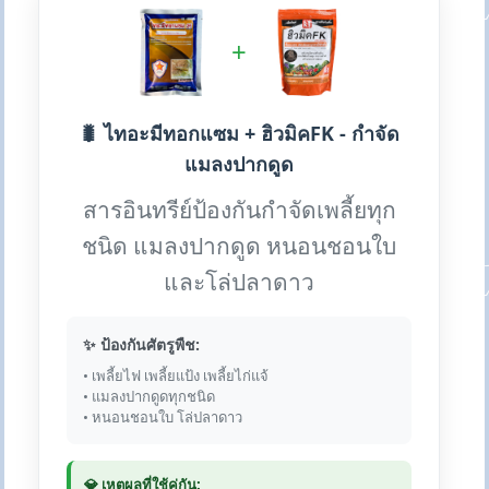
+
🐛 ไทอะมีทอกแซม + ฮิวมิคFK - กำจัด
แมลงปากดูด
สารอินทรีย์ป้องกันกำจัดเพลี้ยทุก
ชนิด แมลงปากดูด หนอนชอนใบ
และโล่ปลาดาว
✨ ป้องกันศัตรูพืช:
• เพลี้ยไฟ เพลี้ยแป้ง เพลี้ยไก่แจ้
• แมลงปากดูดทุกชนิด
• หนอนชอนใบ โล่ปลาดาว
💎 เหตุผลที่ใช้คู่กัน: