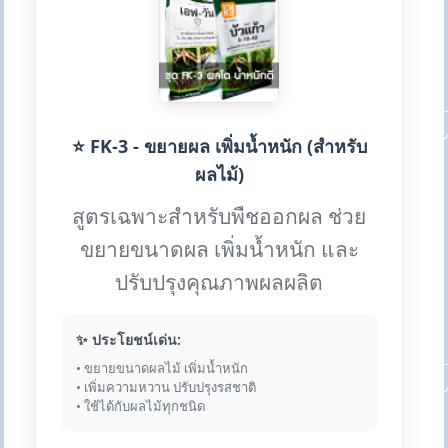
⭐ FK-3 - ขยายผล เพิ่มน้ำหนัก (สำหรับ
ผลไม้)
สูตรเฉพาะสำหรับพืชออกผล ช่วย
ขยายขนาดผล เพิ่มน้ำหนัก และ
ปรับปรุงคุณภาพผลผลิต
✨ ประโยชน์เด่น:
• ขยายขนาดผลไม้ เพิ่มน้ำหนัก
• เพิ่มความหวาน ปรับปรุงรสชาติ
• ใช้ได้กับผลไม้ทุกชนิด