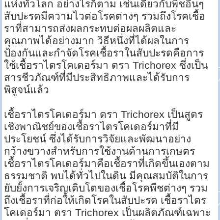
แห่งทั่วโลก อย่างไรก็ตาม เช่นเดียวกับพืชอื่นๆ
สับปะรดมีความไวต่อโรคต่างๆ รวมถึงโรคเชื้อ
ราที่สามารถส่งผลกระทบต่อผลผลิตและ
คุณภาพได้อย่างมาก วิธีหนึ่งที่ได้ผลในการ
ป้องกันและกำจัดโรคเชื้อราในสับปะรดคือการ
ใช้เชื้อราไตรโคเดอร์มา ตรา Trichorex ซึ่งเป็น
สารชีวภัณฑ์ที่มีประสิทธิภาพและได้รับการ
พิสูจน์แล้ว
เชื้อราไตรโคเดอร์มา ตรา Trichorex เป็นสูตร
เชิงพาณิชย์ของเชื้อราไตรโคเดอร์มาที่มี
ประโยชน์ ซึ่งได้รับการวิจัยและพัฒนาอย่าง
กว้างขวางสำหรับการใช้งานด้านการเกษตร
เชื้อราไตรโคเดอร์มาคือเชื้อราที่เกิดขึ้นเองตาม
ธรรมชาติ พบได้ทั่วไปในดิน มีคุณสมบัติในการ
ยับยั้งการเจริญเติบโตของเชื้อโรคพืชต่างๆ รวม
ถึงเชื้อราที่ก่อให้เกิดโรคในสับปะรด เชื้อราไตร
โคเดอร์มา ตรา Trichorex เป็นผลิตภัณฑ์เฉพาะ