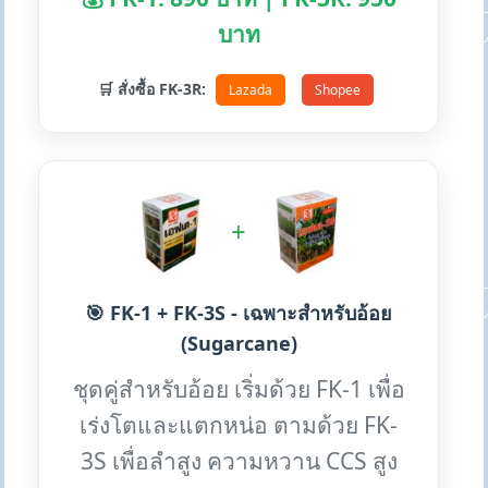
บาท
🛒 สั่งซื้อ FK-3R:
Lazada
Shopee
+
🎯 FK-1 + FK-3S - เฉพาะสำหรับอ้อย
(Sugarcane)
ชุดคู่สำหรับอ้อย เริ่มด้วย FK-1 เพื่อ
เร่งโตและแตกหน่อ ตามด้วย FK-
3S เพื่อลำสูง ความหวาน CCS สูง