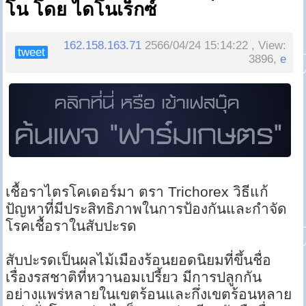
โน โดย ไดโนเร็กซ์
162.158.163.71
2566/04/24 15:14:22 , View:
tweet
3896,
e
เชื้อราไตรโคเดอร์มา ตรา Trichorex วิธีแก้
ปัญหาที่มีประสิทธิภาพในการป้องกันและกำจัด
โรคเชื้อราในสับปะรด
สับปะรดเป็นผลไม้เมืองร้อนยอดนิยมที่ขึ้นชื่อ
เรื่องรสชาติที่หวานอมเปรี้ยว มีการปลูกกัน
อย่างแพร่หลายในเขตร้อนและกึ่งเขตร้อนหลาย