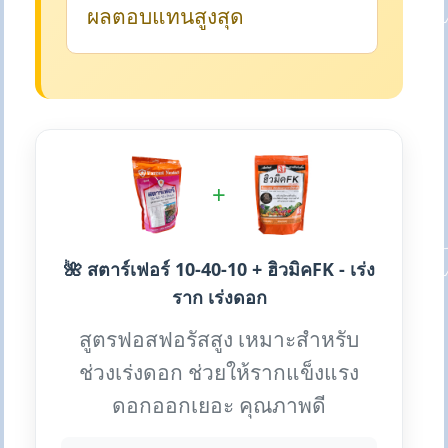
ผลตอบแทนสูงสุด
+
🌺 สตาร์เฟอร์ 10-40-10 + ฮิวมิคFK - เร่ง
ราก เร่งดอก
สูตรฟอสฟอรัสสูง เหมาะสำหรับ
ช่วงเร่งดอก ช่วยให้รากแข็งแรง
ดอกออกเยอะ คุณภาพดี