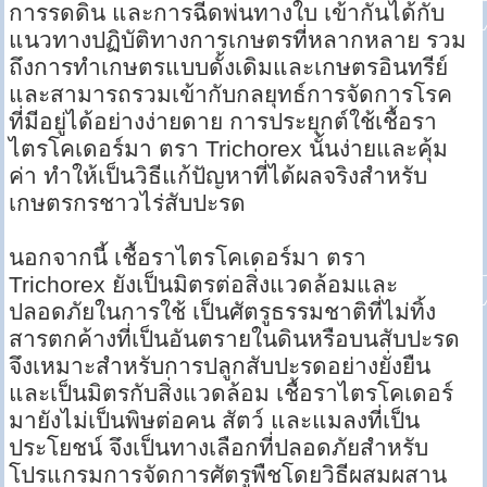
การรดดิน และการฉีดพ่นทางใบ เข้ากันได้กับ
แนวทางปฏิบัติทางการเกษตรที่หลากหลาย รวม
ถึงการทำเกษตรแบบดั้งเดิมและเกษตรอินทรีย์
และสามารถรวมเข้ากับกลยุทธ์การจัดการโรค
ที่มีอยู่ได้อย่างง่ายดาย การประยุกต์ใช้เชื้อรา
ไตรโคเดอร์มา ตรา Trichorex นั้นง่ายและคุ้ม
ค่า ทำให้เป็นวิธีแก้ปัญหาที่ได้ผลจริงสำหรับ
เกษตรกรชาวไร่สับปะรด
นอกจากนี้ เชื้อราไตรโคเดอร์มา ตรา
Trichorex ยังเป็นมิตรต่อสิ่งแวดล้อมและ
ปลอดภัยในการใช้ เป็นศัตรูธรรมชาติที่ไม่ทิ้ง
สารตกค้างที่เป็นอันตรายในดินหรือบนสับปะรด
จึงเหมาะสำหรับการปลูกสับปะรดอย่างยั่งยืน
และเป็นมิตรกับสิ่งแวดล้อม เชื้อราไตรโคเดอร์
มายังไม่เป็นพิษต่อคน สัตว์ และแมลงที่เป็น
ประโยชน์ จึงเป็นทางเลือกที่ปลอดภัยสำหรับ
โปรแกรมการจัดการศัตรูพืชโดยวิธีผสมผสาน