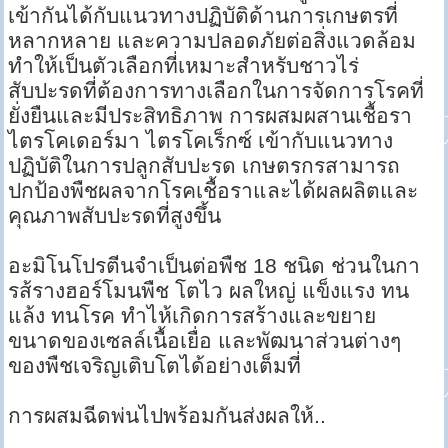
เข้ากันได้กับแนวทางปฏิบัติด้านการเกษตรที่
หลากหลาย และความปลอดภัยต่อสิ่งแวดล้อม
ทำให้เป็นตัวเลือกที่เหมาะสำหรับชาวไร่
สับปะรดที่ต้องการทางเลือกในการจัดการโรคที่
ยั่งยืนและมีประสิทธิภาพ การผสมผสานเชื้อรา
ไตรโคเดอร์มา ไตรโคเร็กซ์ เข้ากับแนวทาง
ปฏิบัติในการปลูกสับปะรด เกษตรกรสามารถ
ปกป้องพืชผลจากโรคเชื้อราและได้ผลผลิตและ
คุณภาพสับปะรดที่สูงขึ้น
อะมิโนโปรตีนจำเป็นต่อพืช 18 ชนิด ช่วนในกา
รส้รางฮอร์โมนพืช โตไว ผลใหญ่ แข็งแรง ทน
แล้ง ทนโรค ทำไห้เกิดการสร้างและขยาย
ขนาดของเซลล์เนื้อเยื่อ และพัฒนาส่วนต่างๆ
ของพืชเจริญเติบโตได้อย่างเต็มที่
การผสมฉีดพ่นไปพร้อมกันส่งผลให้..