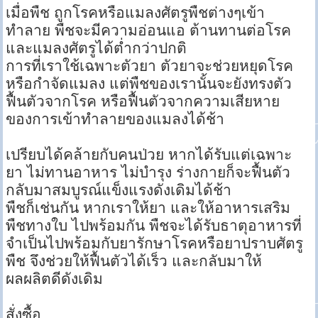
เมื่อพืช ถูกโรคหรือแมลงศัตรูพืชต่างๆเข้า
ทำลาย พืชจะมีความอ่อนแอ ต้านทานต่อโรค
และแมลงศัตรูได้ต่ำกว่าปกติ
การที่เราใช้เฉพาะตัวยา ตัวยาจะช่วยหยุดโรค
หรือกำจัดแมลง แต่พืชของเรานั้นจะยังทรงตัว
ฟื้นตัวจากโรค หรือฟื้นตัวจากความเสียหาย
ของการเข้าทำลายของแมลงได้ช้า
เปรียบได้คล้ายกับคนป่วย หากได้รับแต่เฉพาะ
ยา ไม่ทานอาหาร ไม่บำรุง ร่างกายก็จะฟื้นตัว
กลับมาสมบูรณ์แข็งแรงดังเดิมได้ช้า
พืชก็เช่นกัน หากเราให้ยา และให้อาหารเสริม
พืชทางใบ ไปพร้อมกัน พืชจะได้รับธาตุอาหารที่
จำเป็นไปพร้อมกับยารักษาโรคหรือยาปราบศัตรู
พืช จึงช่วยให้ฟื้นตัวได้เร็ว และกลับมาให้
ผลผลิตดีดังเดิม
สั่งซื้อ