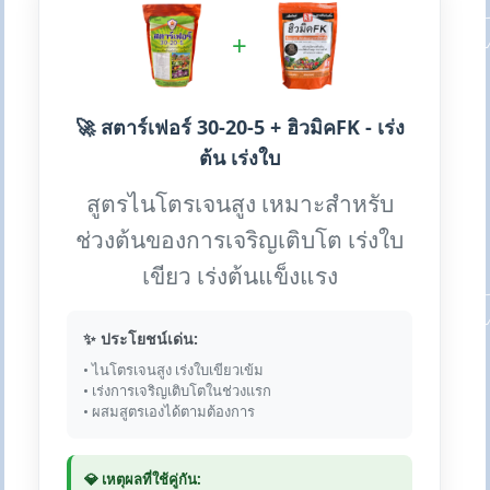
+
🚀 สตาร์เฟอร์ 30-20-5 + ฮิวมิคFK - เร่ง
ต้น เร่งใบ
สูตรไนโตรเจนสูง เหมาะสำหรับ
ช่วงต้นของการเจริญเติบโต เร่งใบ
เขียว เร่งต้นแข็งแรง
✨ ประโยชน์เด่น:
• ไนโตรเจนสูง เร่งใบเขียวเข้ม
• เร่งการเจริญเติบโตในช่วงแรก
• ผสมสูตรเองได้ตามต้องการ
💎 เหตุผลที่ใช้คู่กัน: