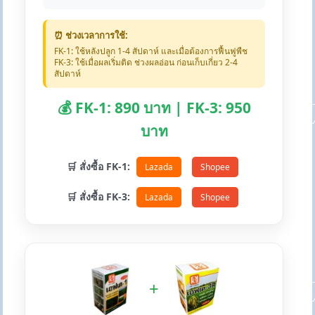
⏰ ช่วงเวลาการใช้:
FK-1: ใช้หลังปลูก 1-4 สัปดาห์ และเมื่อต้องการฟื้นฟูพืช
FK-3: ใช้เมื่อผลเริ่มติด ช่วงผลอ่อน ก่อนเก็บเกี่ยว 2-4
สัปดาห์
💰 FK-1: 890 บาท | FK-3: 950
บาท
🛒 สั่งซื้อ FK-1:
Lazada
Shopee
🛒 สั่งซื้อ FK-3:
Lazada
Shopee
+