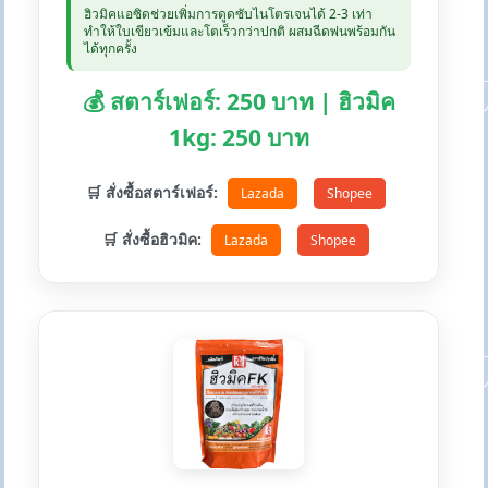
ฮิวมิคแอซิดช่วยเพิ่มการดูดซับไนโตรเจนได้ 2-3 เท่า
ทำให้ใบเขียวเข้มและโตเร็วกว่าปกติ ผสมฉีดพ่นพร้อมกัน
ได้ทุกครั้ง
💰 สตาร์เฟอร์: 250 บาท | ฮิวมิค
1kg: 250 บาท
🛒 สั่งซื้อสตาร์เฟอร์:
Lazada
Shopee
🛒 สั่งซื้อฮิวมิค:
Lazada
Shopee