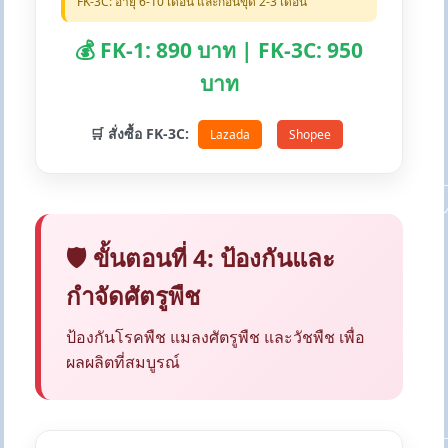
FK-3C: อายุ 6-10 เดือน และก่อนขุด 2-3 เดือน
💰 FK-1: 890 บาท | FK-3C: 950
บาท
🛒 สั่งซื้อ FK-3C:
Lazada
Shopee
🛡️ ขั้นตอนที่ 4: ป้องกันและ
กำจัดศัตรูพืช
ป้องกันโรคพืช แมลงศัตรูพืช และวัชพืช เพื่อ
ผลผลิตที่สมบูรณ์