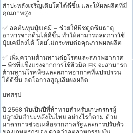
สำปะหลังเจริญเติบโตได้ดีขึ้น และให้ผลผลิตที่มี
คุณภาพสูง
✅ ลดต้นทุนปุ๋ยเคมี – ช่วยให้พืชดูดซึมธาตุ
อาหารจากดินได้ดีขึ้น ทำให้สามารถลดการใช้
ปุ๋ยเคมีลงได้ โดยไม่กระทบต่อคุณภาพผลผลิต
✅ เพิ่มความต้านทานต่อโรคและสภาพอากาศ
– พืชที่แข็งแรงจากการใช้ฮิวมิค FK จะสามารถ
ต้านทานโรคพืชและสภาพอากาศที่แปรปรวน
ได้ดีขึ้น ลดโอกาสสูญเสียผลผลิต
บทสรุป
ปี 2568 นับเป็นปีที่ท้าทายสำหรับเกษตรกรผู้
ปลูกมันสำปะหลังในไทย อย่างไรก็ตาม ด้วย
มาตรการช่วยเหลือจากภาครัฐและการปรับตัว
ของเกษตรกรเอง คาดว่าอุตสาหกรรมมัน