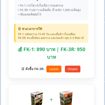
• FK-1: เร่งโต เร่งใบเขียว เร่งแตกกอ
• FK-3R: รวงยาว เมล็ดเต็ม น้ำหนัก 1,000 เมล็ดสูง
• เพิ่มผลผลิตต่อไร่
⏰ ช่วงเวลาการใช้:
FK-1: หลังหว่าน 15-45 วัน และเมื่อข้าวใบเหลือง
FK-3R: ช่วงตั้งท้อง ออกรวง และก่อนข้าวสุก 2-3 สัปดาห์
💰 FK-1: 890 บาท | FK-3R: 950
บาท
🛒 สั่งซื้อ FK-3R:
Lazada
Shopee
+