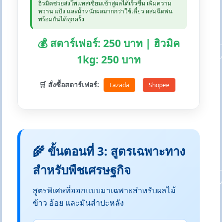
ฮิวมิคช่วยส่งโพแทสเซียมเข้าสู่ผลได้เร็วขึ้น เพิ่มความ
หวาน แป้ง และน้ำหนักผลมากกว่าใช้เดี่ยว ผสมฉีดพ่น
พร้อมกันได้ทุกครั้ง
💰 สตาร์เฟอร์: 250 บาท | ฮิวมิค
1kg: 250 บาท
🛒 สั่งซื้อสตาร์เฟอร์:
Lazada
Shopee
🌾 ขั้นตอนที่ 3: สูตรเฉพาะทาง
สำหรับพืชเศรษฐกิจ
สูตรพิเศษที่ออกแบบมาเฉพาะสำหรับผลไม้
ข้าว อ้อย และมันสำปะหลัง