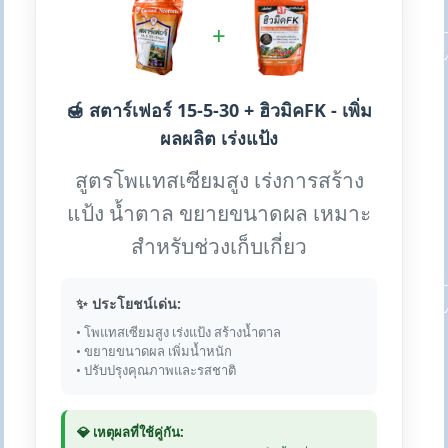
+
🍯 สตาร์เฟอร์ 15-5-30 + ฮิวมิคFK - เพิ่ม
ผลผลิต เร่งแป้ง
สูตรโพแทสเซียมสูง เร่งการสร้าง
แป้ง น้ำตาล ขยายขนาดผล เหมาะ
สำหรับช่วงเก็บเกี่ยว
✨ ประโยชน์เด่น:
• โพแทสเซียมสูง เร่งแป้ง สร้างน้ำตาล
• ขยายขนาดผล เพิ่มน้ำหนัก
• ปรับปรุงคุณภาพและรสชาติ
💎 เหตุผลที่ใช้คู่กัน: