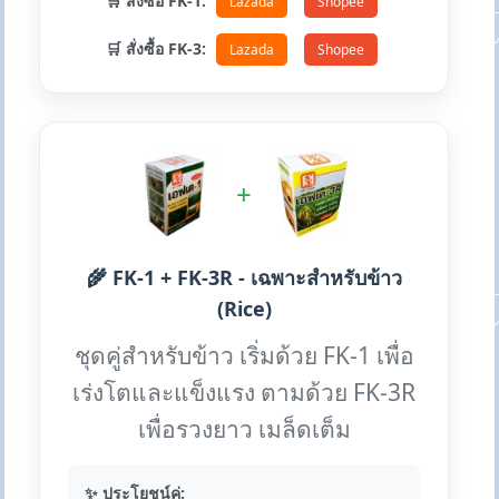
🛒 สั่งซื้อ FK-1:
Lazada
Shopee
🛒 สั่งซื้อ FK-3:
Lazada
Shopee
+
🌾 FK-1 + FK-3R - เฉพาะสำหรับข้าว
(Rice)
ชุดคู่สำหรับข้าว เริ่มด้วย FK-1 เพื่อ
เร่งโตและแข็งแรง ตามด้วย FK-3R
เพื่อรวงยาว เมล็ดเต็ม
✨ ประโยชน์คู่: