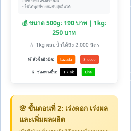
• ปรับปรุงโครงสร้างดิน
• ใช้ได้ทุกพืช ผสมกับปุ๋ยอื่นได้
💰 ขนาด 500g: 190 บาท | 1kg:
250 บาท
💧 1kg ผสมน้ำได้ถึง 2,000 ลิตร
🛒 สั่งซื้อฮิวมิค:
Lazada
Shopee
📱 ช่องทางอื่น:
TikTok
Line
🌸 ขั้นตอนที่ 2: เร่งดอก เร่งผล
และเพิ่มผลผลิต