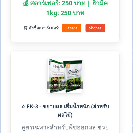
💰 สตาร์เฟอร์: 250 บาท | ฮิวมิค
1kg: 250 บาท
🛒 สั่งซื้อสตาร์เฟอร์:
Lazada
Shopee
⭐ FK-3 - ขยายผล เพิ่มน้ำหนัก (สำหรับ
ผลไม้)
สูตรเฉพาะสำหรับพืชออกผล ช่วย