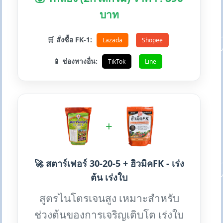
บาท
🛒 สั่งซื้อ FK-1:
Lazada
Shopee
📱 ช่องทางอื่น:
TikTok
Line
+
🚀 สตาร์เฟอร์ 30-20-5 + ฮิวมิคFK - เร่ง
ต้น เร่งใบ
สูตรไนโตรเจนสูง เหมาะสำหรับ
ช่วงต้นของการเจริญเติบโต เร่งใบ