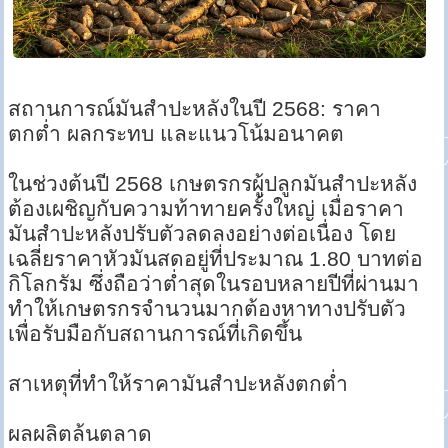
สถานการณ์มันสำปะหลังในปี 2568: ราคา
ตกต่ำ ผลกระทบ และแนวโน้มอนาคต
ในช่วงต้นปี 2568 เกษตรกรผู้ปลูกมันสำปะหลัง
ต้องเผชิญกับความท้าทายครั้งใหญ่ เมื่อราคา
มันสำปะหลังปรับตัวลดลงอย่างต่อเนื่อง โดย
เฉลี่ยราคาหัวมันสดอยู่ที่ประมาณ 1.80 บาทต่อ
กิโลกรัม ซึ่งถือว่าต่ำสุดในรอบหลายปีที่ผ่านมา
ทำให้เกษตรกรจำนวนมากต้องหาทางปรับตัว
เพื่อรับมือกับสถานการณ์ที่เกิดขึ้น
สาเหตุที่ทำให้ราคามันสำปะหลังตกต่ำ
ผลผลิตล้นตลาด