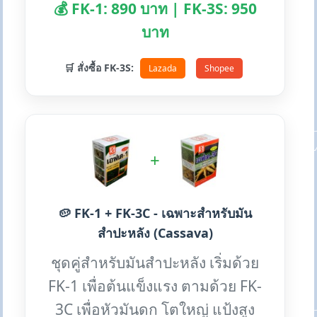
💰 FK-1: 890 บาท | FK-3S: 950
บาท
🛒 สั่งซื้อ FK-3S:
Lazada
Shopee
+
🥔 FK-1 + FK-3C - เฉพาะสำหรับมัน
สำปะหลัง (Cassava)
ชุดคู่สำหรับมันสำปะหลัง เริ่มด้วย
FK-1 เพื่อต้นแข็งแรง ตามด้วย FK-
3C เพื่อหัวมันดก โตใหญ่ แป้งสูง