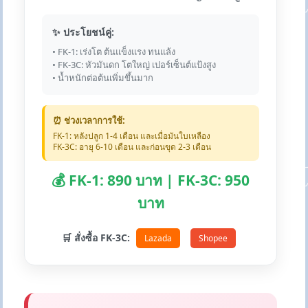
✨ ประโยชน์คู่:
• FK-1: เร่งโต ต้นแข็งแรง ทนแล้ง
• FK-3C: หัวมันดก โตใหญ่ เปอร์เซ็นต์แป้งสูง
• น้ำหนักต่อต้นเพิ่มขึ้นมาก
⏰ ช่วงเวลาการใช้:
FK-1: หลังปลูก 1-4 เดือน และเมื่อมันใบเหลือง
FK-3C: อายุ 6-10 เดือน และก่อนขุด 2-3 เดือน
💰 FK-1: 890 บาท | FK-3C: 950
บาท
🛒 สั่งซื้อ FK-3C:
Lazada
Shopee