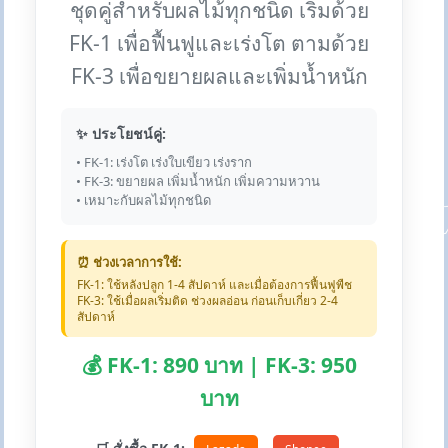
ชุดคู่สำหรับผลไม้ทุกชนิด เริ่มด้วย
FK-1 เพื่อฟื้นฟูและเร่งโต ตามด้วย
FK-3 เพื่อขยายผลและเพิ่มน้ำหนัก
✨ ประโยชน์คู่:
• FK-1: เร่งโต เร่งใบเขียว เร่งราก
• FK-3: ขยายผล เพิ่มน้ำหนัก เพิ่มความหวาน
• เหมาะกับผลไม้ทุกชนิด
⏰ ช่วงเวลาการใช้:
FK-1: ใช้หลังปลูก 1-4 สัปดาห์ และเมื่อต้องการฟื้นฟูพืช
FK-3: ใช้เมื่อผลเริ่มติด ช่วงผลอ่อน ก่อนเก็บเกี่ยว 2-4
สัปดาห์
💰 FK-1: 890 บาท | FK-3: 950
บาท