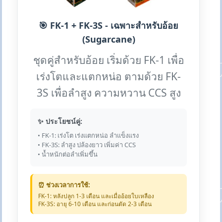
🎯 FK-1 + FK-3S - เฉพาะสำหรับอ้อย
(Sugarcane)
ชุดคู่สำหรับอ้อย เริ่มด้วย FK-1 เพื่อ
เร่งโตและแตกหน่อ ตามด้วย FK-
3S เพื่อลำสูง ความหวาน CCS สูง
✨ ประโยชน์คู่:
• FK-1: เร่งโต เร่งแตกหน่อ ลำแข็งแรง
• FK-3S: ลำสูง ปล้องยาว เพิ่มค่า CCS
• น้ำหนักต่อลำเพิ่มขึ้น
⏰ ช่วงเวลาการใช้:
FK-1: หลังปลูก 1-3 เดือน และเมื่ออ้อยใบเหลือง
FK-3S: อายุ 6-10 เดือน และก่อนตัด 2-3 เดือน