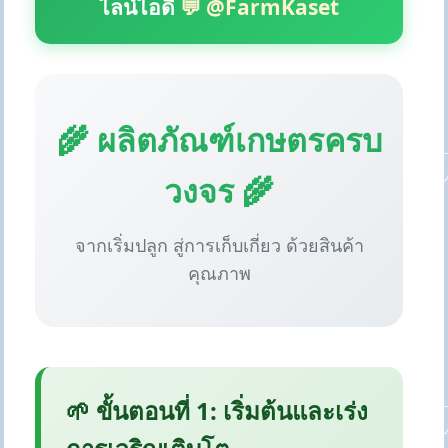
ไลน์ไอดี
💬 @FarmKaset
🌾 ผลิตภัณฑ์เกษตรครบ
วงจร 🌾
จากเริ่มปลูก สู่การเก็บเกี่ยว ด้วยสินค้า
คุณภาพ
🌱 ขั้นตอนที่ 1: เริ่มต้นและเร่ง