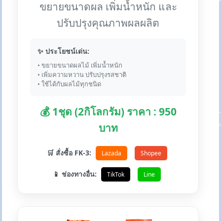
ขยายขนาดผล เพิ่มน้ำหนัก และ
ปรับปรุงคุณภาพผลผลิต
✨ ประโยชน์เด่น:
• ขยายขนาดผลไม้ เพิ่มน้ำหนัก
• เพิ่มความหวาน ปรับปรุงรสชาติ
• ใช้ได้กับผลไม้ทุกชนิด
💰 1ชุด (2กิโลกรัม) ราคา : 950
บาท
🛒 สั่งซื้อ FK-3:
Lazada
Shopee
📱 ช่องทางอื่น:
TikTok
Line