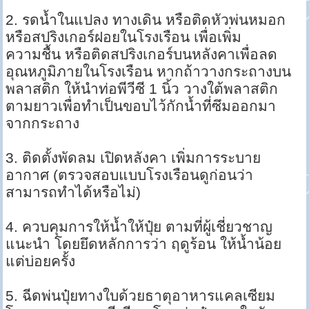
2. รดน้ำในแปลง ทางเดิน หรือติดหัวพ่นหมอก
หรือสปริงเกอร์ฝอยในโรงเรือน เพื่อเพิ่ม
ความชื้น หรือติดสปริงเกอร์บนหลังคาเพื่อลด
อุณหภูมิภายในโรงเรือน หากถ้าวางกระถางบน
พลาสติก ให้นำท่อพีวีซี 1 นิ้ว วางใต้พลาสติก
ตามยาวเพื่อทำเป็นขอบไว้กักน้ำที่ซึมออกมา
จากกระถาง
3. ติดตั้งพัดลม เปิดหลังคา เพิ่มการระบาย
อากาศ (ตรวจสอบแบบโรงเรือนดูก่อนว่า
สามารถทำได้หรือไม่)
4. ควบคุมการให้น้ำให้ปุ๋ย ตามที่ผู้เชี่ยวชาญ
แนะนำ โดยยึดหลักการว่า ฤดูร้อน ให้น้ำน้อย
แต่บ่อยครั้ง
5. ฉีดพ่นปุ๋ยทางใบด้วยธาตุอาหารแคลเซียม