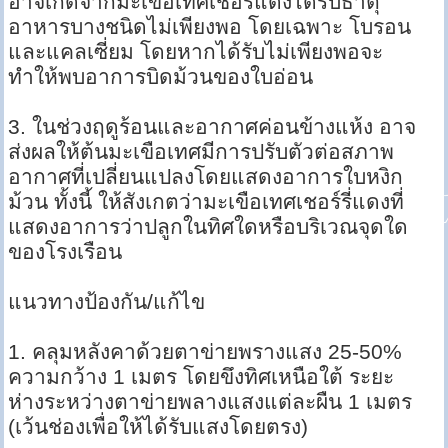
อาจเกิดจากมะเขือเทศเชอรี่แดงได้รับธาตุ
อาหารบางชนิดไม่เพียงพอ โดยเฉพาะ โบรอน
และแคลเซี่ยม โดยหากได้รับไม่เพียงพอจะ
ทำให้พบอาการบิดม้วนของใบอ่อน
3. ในช่วงฤดูร้อนและอากาศค่อนข้างแห้ง อาจ
ส่งผลให้ต้นมะเขือเทศมีการปรับตัวต่อสภาพ
อากาศที่เปลี่ยนแปลงโดยแสดงอาการใบหงิก
ม้วน ทั้งนี้ ให้สังเกตว่ามะเขือเทศเชอร์รี่แดงที่
แสดงอาการว่าปลูกในทิศใดหรือบริเวณจุดใด
ของโรงเรือน
แนวทางป้องกัน/แก้ไข
1. คลุมหลังคาด้วยตาข่ายพรางแสง 25-50%
ความกว้าง 1 เมตร โดยขึงทิศเหนือใต้ ระยะ
ห่างระหว่างตาข่ายพลางแสงแต่ละผืน 1 เมตร
(เว้นช่องเพื่อให้ได้รับแสงโดยตรง)