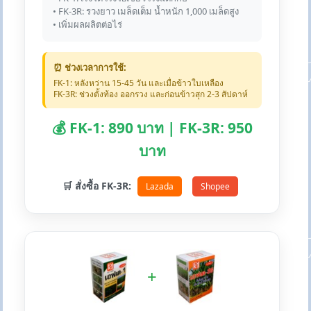
• FK-3R: รวงยาว เมล็ดเต็ม น้ำหนัก 1,000 เมล็ดสูง
• เพิ่มผลผลิตต่อไร่
⏰ ช่วงเวลาการใช้:
FK-1: หลังหว่าน 15-45 วัน และเมื่อข้าวใบเหลือง
FK-3R: ช่วงตั้งท้อง ออกรวง และก่อนข้าวสุก 2-3 สัปดาห์
💰 FK-1: 890 บาท | FK-3R: 950
บาท
🛒 สั่งซื้อ FK-3R:
Lazada
Shopee
+