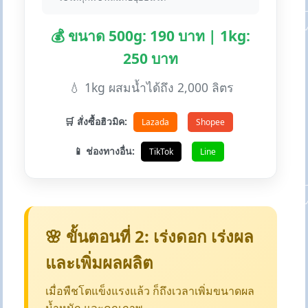
💰 ขนาด 500g: 190 บาท | 1kg:
250 บาท
💧 1kg ผสมน้ำได้ถึง 2,000 ลิตร
🛒 สั่งซื้อฮิวมิค:
Lazada
Shopee
📱 ช่องทางอื่น:
TikTok
Line
🌸 ขั้นตอนที่ 2: เร่งดอก เร่งผล
และเพิ่มผลผลิต
เมื่อพืชโตแข็งแรงแล้ว ก็ถึงเวลาเพิ่มขนาดผล