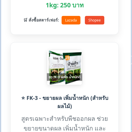
1kg: 250 บาท
🛒 สั่งซื้อสตาร์เฟอร์:
Lazada
Shopee
⭐ FK-3 - ขยายผล เพิ่มน้ำหนัก (สำหรับ
ผลไม้)
สูตรเฉพาะสำหรับพืชออกผล ช่วย
ขยายขนาดผล เพิ่มน้ำหนัก และ