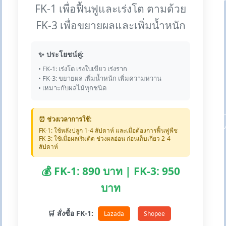
FK-1 เพื่อฟื้นฟูและเร่งโต ตามด้วย
FK-3 เพื่อขยายผลและเพิ่มน้ำหนัก
✨ ประโยชน์คู่:
• FK-1: เร่งโต เร่งใบเขียว เร่งราก
• FK-3: ขยายผล เพิ่มน้ำหนัก เพิ่มความหวาน
• เหมาะกับผลไม้ทุกชนิด
⏰ ช่วงเวลาการใช้:
FK-1: ใช้หลังปลูก 1-4 สัปดาห์ และเมื่อต้องการฟื้นฟูพืช
FK-3: ใช้เมื่อผลเริ่มติด ช่วงผลอ่อน ก่อนเก็บเกี่ยว 2-4
สัปดาห์
💰 FK-1: 890 บาท | FK-3: 950
บาท
🛒 สั่งซื้อ FK-1:
Lazada
Shopee