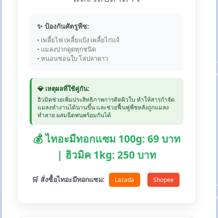
✨ ป้องกันศัตรูพืช:
• เพลี้ยไฟ เพลี้ยแป้ง เพลี้ยไก่แจ้
• แมลงปากดูดทุกชนิด
• หนอนชอนใบ โล่ปลาดาว
💎 เหตุผลที่ใช้คู่กัน:
ฮิวมิคช่วยเพิ่มประสิทธิภาพการติดผิวใบ ทำให้สารกำจัด
แมลงทำงานได้นานขึ้น และช่วยฟื้นฟูพืชหลังถูกแมลง
ทำลาย ผสมฉีดพ่นพร้อมกันได้
💰 ไทอะมีทอกแซม 100g: 69 บาท
| ฮิวมิค 1kg: 250 บาท
🛒 สั่งซื้อไทอะมีทอกแซม:
Lazada
Shopee