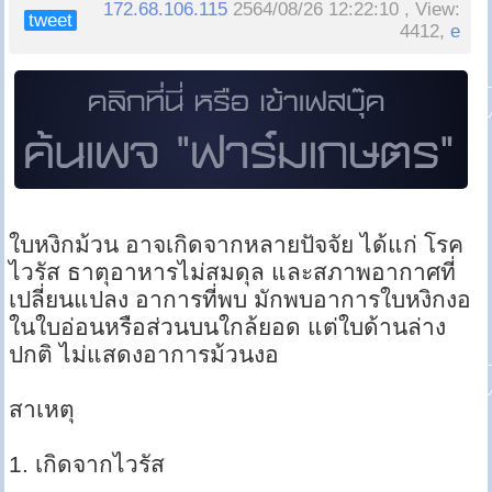
172.68.106.115
2564/08/26 12:22:10 , View:
tweet
4412,
e
ใบหงิกม้วน อาจเกิดจากหลายปัจจัย ได้แก่ โรค
ไวรัส ธาตุอาหารไม่สมดุล และสภาพอากาศที่
เปลี่ยนแปลง อาการที่พบ มักพบอาการใบหงิกงอ
ในใบอ่อนหรือส่วนบนใกล้ยอด แต่ใบด้านล่าง
ปกติ ไม่แสดงอาการม้วนงอ
สาเหตุ
1. เกิดจากไวรัส