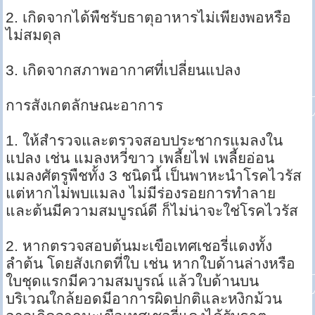
2. เกิดจากได้พืชรับธาตุอาหารไม่เพียงพอหรือ
ไม่สมดุล
3. เกิดจากสภาพอากาศที่เปลี่ยนแปลง
การสังเกตลักษณะอาการ
1. ให้สำรวจและตรวจสอบประชากรแมลงใน
แปลง เช่น แมลงหวี่ขาว เพลี้ยไฟ เพลี้ยอ่อน
แมลงศัตรูพืชทั้ง 3 ชนิดนี้ เป็นพาหะนำโรคไวรัส
แต่หากไม่พบแมลง ไม่มีร่องรอยการทำลาย
และต้นมีความสมบูรณ์ดี ก็ไม่น่าจะใช่โรคไวรัส
2. หากตรวจสอบต้นมะเขือเทศเชอรี่แดงทั้ง
ลำต้น โดยสังเกตที่ใบ เช่น หากใบด้านล่างหรือ
ใบชุดแรกมีความสมบูรณ์ แล้วใบด้านบน
บริเวณใกล้ยอดมีอาการผิดปกติและหงิกม้วน