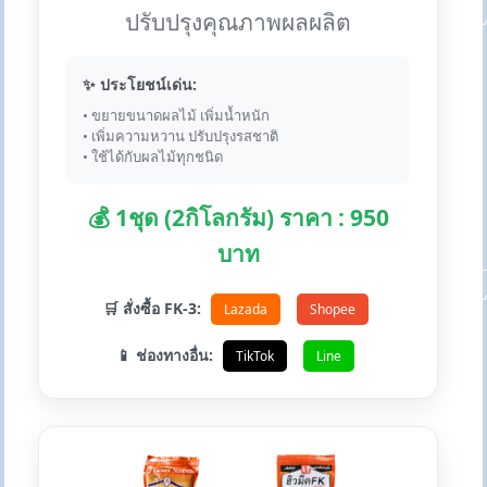
ปรับปรุงคุณภาพผลผลิต
✨ ประโยชน์เด่น:
• ขยายขนาดผลไม้ เพิ่มน้ำหนัก
• เพิ่มความหวาน ปรับปรุงรสชาติ
• ใช้ได้กับผลไม้ทุกชนิด
💰 1ชุด (2กิโลกรัม) ราคา : 950
บาท
🛒 สั่งซื้อ FK-3:
Lazada
Shopee
📱 ช่องทางอื่น:
TikTok
Line