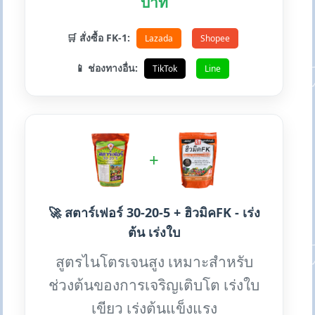
บาท
🛒 สั่งซื้อ FK-1:
Lazada
Shopee
📱 ช่องทางอื่น:
TikTok
Line
+
🚀 สตาร์เฟอร์ 30-20-5 + ฮิวมิคFK - เร่ง
ต้น เร่งใบ
สูตรไนโตรเจนสูง เหมาะสำหรับ
ช่วงต้นของการเจริญเติบโต เร่งใบ
เขียว เร่งต้นแข็งแรง