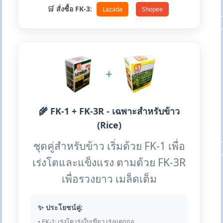
🛒 สั่งซื้อ FK-3:
Lazada
Shopee
+
🌾 FK-1 + FK-3R - เฉพาะสำหรับข้าว
(Rice)
ชุดคู่สำหรับข้าว เริ่มด้วย FK-1 เพื่อ
เร่งโตและแข็งแรง ตามด้วย FK-3R
เพื่อรวงยาว เมล็ดเต็ม
✨ ประโยชน์คู่:
• FK-1: เร่งโต เร่งใบเขียว เร่งแตกกอ