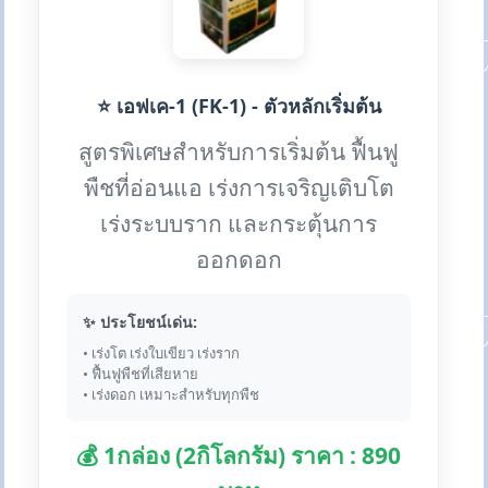
⭐ เอฟเค-1 (FK-1) - ตัวหลักเริ่มต้น
สูตรพิเศษสำหรับการเริ่มต้น ฟื้นฟู
พืชที่อ่อนแอ เร่งการเจริญเติบโต
เร่งระบบราก และกระตุ้นการ
ออกดอก
✨ ประโยชน์เด่น:
• เร่งโต เร่งใบเขียว เร่งราก
• ฟื้นฟูพืชที่เสียหาย
• เร่งดอก เหมาะสำหรับทุกพืช
💰 1กล่อง (2กิโลกรัม) ราคา : 890