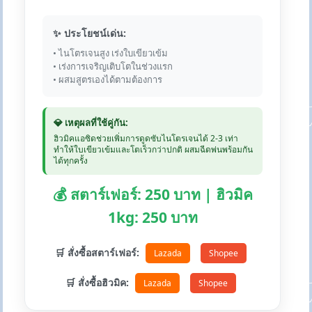
✨ ประโยชน์เด่น:
• ไนโตรเจนสูง เร่งใบเขียวเข้ม
• เร่งการเจริญเติบโตในช่วงแรก
• ผสมสูตรเองได้ตามต้องการ
💎 เหตุผลที่ใช้คู่กัน:
ฮิวมิคแอซิดช่วยเพิ่มการดูดซับไนโตรเจนได้ 2-3 เท่า
ทำให้ใบเขียวเข้มและโตเร็วกว่าปกติ ผสมฉีดพ่นพร้อมกัน
ได้ทุกครั้ง
💰 สตาร์เฟอร์: 250 บาท | ฮิวมิค
1kg: 250 บาท
🛒 สั่งซื้อสตาร์เฟอร์:
Lazada
Shopee
🛒 สั่งซื้อฮิวมิค:
Lazada
Shopee