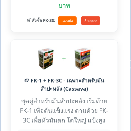
บาท
🛒 สั่งซื้อ FK-3S:
Lazada
Shopee
+
🥔 FK-1 + FK-3C - เฉพาะสำหรับมัน
สำปะหลัง (Cassava)
ชุดคู่สำหรับมันสำปะหลัง เริ่มด้วย
FK-1 เพื่อต้นแข็งแรง ตามด้วย FK-
3C เพื่อหัวมันดก โตใหญ่ แป้งสูง