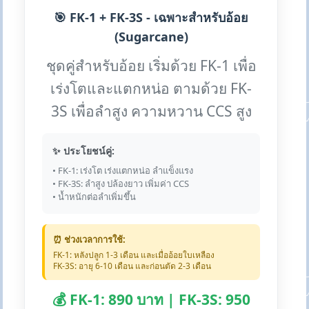
🎯 FK-1 + FK-3S - เฉพาะสำหรับอ้อย
(Sugarcane)
ชุดคู่สำหรับอ้อย เริ่มด้วย FK-1 เพื่อ
เร่งโตและแตกหน่อ ตามด้วย FK-
3S เพื่อลำสูง ความหวาน CCS สูง
✨ ประโยชน์คู่:
• FK-1: เร่งโต เร่งแตกหน่อ ลำแข็งแรง
• FK-3S: ลำสูง ปล้องยาว เพิ่มค่า CCS
• น้ำหนักต่อลำเพิ่มขึ้น
⏰ ช่วงเวลาการใช้:
FK-1: หลังปลูก 1-3 เดือน และเมื่ออ้อยใบเหลือง
FK-3S: อายุ 6-10 เดือน และก่อนตัด 2-3 เดือน
💰 FK-1: 890 บาท | FK-3S: 950