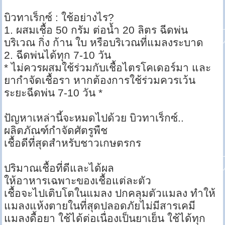
บิวทาเร็กซ์ : ใช้อย่างไร?
1. ผสมเชื้อ 50 กรัม ต่อน้ำ 20 ลิตร ฉีดพ่น
บริเวณ กิ่ง ก้าน ใบ หรือบริเวณที่แมลงระบาด
2. ฉีดพ่นได้ทุก 7-10 วัน
* ไม่ควรผสมใช้ร่วมกับเชื้อไตรโคเดอร์มา และ
ยากำจัดเชื้อรา หากต้องการใช้ร่วมควรเว้น
ระยะฉีดพ่น 7-10 วัน *
ปัญหาเหล่านี้จะหมดไปด้วย บิวทาเร็กซ์..
ผลิตภัณฑ์กำจัดศัตรูพืช
เชื้อดีที่สุดสำหรับชาวเกษตรกร
ปริมาณเชื้อที่ดีและได้ผล
ให้อาหารเฉพาะของเชื้อแต่ละตัว
เชื้อจะไปเติบโตในแมลง ปกคลุมตัวแมลง ทำให้
แมลงแห้งตายในที่สุดปลอดภัยไม่มีสารเคมี
แมลงดื้อยา ใช้ได้ต่อเนื่องเป็นยาเย็น ใช้ได้ทุก