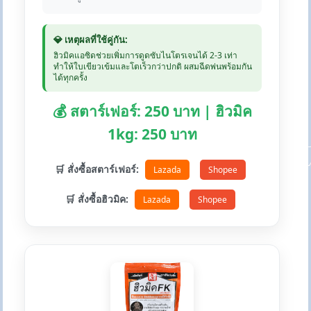
💎 เหตุผลที่ใช้คู่กัน:
ฮิวมิคแอซิดช่วยเพิ่มการดูดซับไนโตรเจนได้ 2-3 เท่า
ทำให้ใบเขียวเข้มและโตเร็วกว่าปกติ ผสมฉีดพ่นพร้อมกัน
ได้ทุกครั้ง
💰 สตาร์เฟอร์: 250 บาท | ฮิวมิค
1kg: 250 บาท
🛒 สั่งซื้อสตาร์เฟอร์:
Lazada
Shopee
🛒 สั่งซื้อฮิวมิค:
Lazada
Shopee