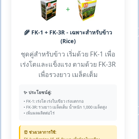
+
🌾 FK-1 + FK-3R - เฉพาะสำหรับข้าว
(Rice)
ชุดคู่สำหรับข้าว เริ่มด้วย FK-1 เพื่อ
เร่งโตและแข็งแรง ตามด้วย FK-3R
เพื่อรวงยาว เมล็ดเต็ม
✨ ประโยชน์คู่:
• FK-1: เร่งโต เร่งใบเขียว เร่งแตกกอ
• FK-3R: รวงยาว เมล็ดเต็ม น้ำหนัก 1,000 เมล็ดสูง
• เพิ่มผลผลิตต่อไร่
⏰ ช่วงเวลาการใช้: