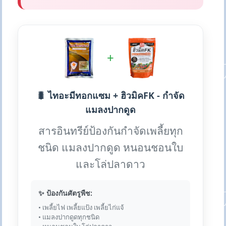
+
🐛 ไทอะมีทอกแซม + ฮิวมิคFK - กำจัด
แมลงปากดูด
สารอินทรีย์ป้องกันกำจัดเพลี้ยทุก
ชนิด แมลงปากดูด หนอนชอนใบ
และโล่ปลาดาว
✨ ป้องกันศัตรูพืช:
• เพลี้ยไฟ เพลี้ยแป้ง เพลี้ยไก่แจ้
• แมลงปากดูดทุกชนิด