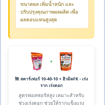
ขนาดผล เพิ่มน้ำหนัก และ
ปรับปรุงคุณภาพผลผลิต เพื่อ
ผลตอบแทนสูงสุด
+
🌺 สตาร์เฟอร์ 10-40-10 + ฮิวมิคFK - เร่ง
ราก เร่งดอก
สูตรฟอสฟอรัสสูง เหมาะสำหรับ
ช่วงเร่งดอก ช่วยให้รากแข็งแรง