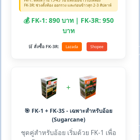
FK-1: หลังหว่าน 15-45 วัน และเมื่อข้าวใบเหลือง
FK-3R: ช่วงตั้งท้อง ออกรวง และก่อนข้าวสุก 2-3 สัปดาห์
💰 FK-1: 890 บาท | FK-3R: 950
บาท
🛒 สั่งซื้อ FK-3R:
Lazada
Shopee
+
🎯 FK-1 + FK-3S - เฉพาะสำหรับอ้อย
(Sugarcane)
ชุดคู่สำหรับอ้อย เริ่มด้วย FK-1 เพื่อ