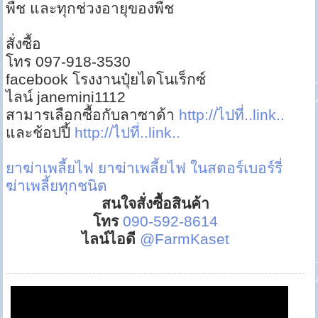
พืช และทุกช่วงอายุของพืช
สั่งซื้อ
โทร 097-918-3530
facebook โรงงานปุ๋ยไดโนเร็กซ์
ไลน์ janemini1112
สามารเลือกซื้อกับลาซาด้า
http://ไปที่..link..
และช้อปปี้
http://ไปที่..link..
ยาฆ่าเพลี้ยไฟ
ยาฆ่าเพลี้ยไฟ ในสตอร์เบอร์รี่
ฆ่าเพลี้ยทุกชนิด
สนใจสั่งซื้อสินค้า
โทร
090-592-8614
ไลน์ไอดี
@FarmKaset