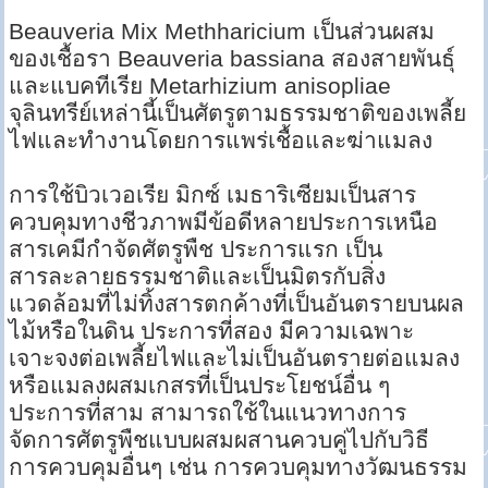
Beauveria Mix Methharicium เป็นส่วนผสม
ของเชื้อรา Beauveria bassiana สองสายพันธุ์
และแบคทีเรีย Metarhizium anisopliae
จุลินทรีย์เหล่านี้เป็นศัตรูตามธรรมชาติของเพลี้ย
ไฟและทำงานโดยการแพร่เชื้อและฆ่าแมลง
การใช้บิวเวอเรีย มิกซ์ เมธาริเซียมเป็นสาร
ควบคุมทางชีวภาพมีข้อดีหลายประการเหนือ
สารเคมีกำจัดศัตรูพืช ประการแรก เป็น
สารละลายธรรมชาติและเป็นมิตรกับสิ่ง
แวดล้อมที่ไม่ทิ้งสารตกค้างที่เป็นอันตรายบนผล
ไม้หรือในดิน ประการที่สอง มีความเฉพาะ
เจาะจงต่อเพลี้ยไฟและไม่เป็นอันตรายต่อแมลง
หรือแมลงผสมเกสรที่เป็นประโยชน์อื่น ๆ
ประการที่สาม สามารถใช้ในแนวทางการ
จัดการศัตรูพืชแบบผสมผสานควบคู่ไปกับวิธี
การควบคุมอื่นๆ เช่น การควบคุมทางวัฒนธรรม