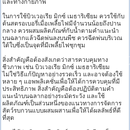
และทางกายภาพ
ในการใช้บิวเวอเรีย มิกซ์ เมธาริเซียม ควรใช้กับ
ต้นสตรอเบอรี่เมื่อเพลี้ยไฟมีจำนวนน้อยถึงปาน
กลาง ควรผสมผลิตภัณฑ์กับน้ำตามคำแนะนำ
บนฉลากแล้วฉีดพ่นลงบนพืช ควรฉีดพ่นบริเวณ
ใต้ใบซึ่งเป็นจุดที่มีเพลี้ยไฟชุกชุม
สิ่งสำคัญคือต้องสังเกตว่าสารควบคุมทาง
ชีวภาพ เช่น บิวเวอเรีย มิกซ์ เมธฮาริเซียม
ไม่ใช่วิธีแก้ปัญหาอย่างรวดเร็ว และอาจต้องใช้
หลาย ๆ แอพพลิเคชั่นเพื่อให้ได้การควบคุมที่มี
ประสิทธิภาพ สิ่งสำคัญคือต้องปฏิบัติตามคำ
แนะนำบนฉลากอย่างระมัดระวัง และใช้
ผลิตภัณฑ์เป็นส่วนหนึ่งของแนวทางการจัดการ
สัตว์รบกวนแบบผสมผสานเพื่อให้ได้ผลลัพธ์ที่ดี
ที่สุด