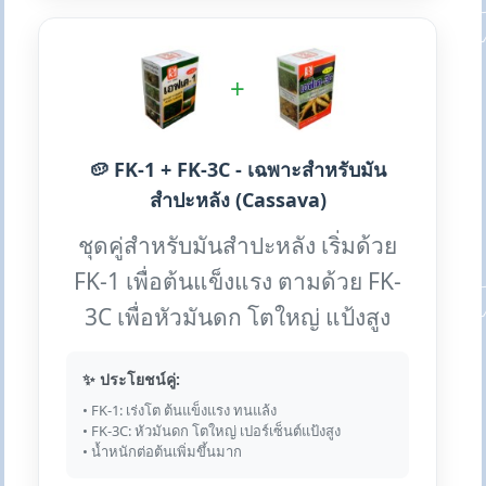
+
🥔 FK-1 + FK-3C - เฉพาะสำหรับมัน
สำปะหลัง (Cassava)
ชุดคู่สำหรับมันสำปะหลัง เริ่มด้วย
FK-1 เพื่อต้นแข็งแรง ตามด้วย FK-
3C เพื่อหัวมันดก โตใหญ่ แป้งสูง
✨ ประโยชน์คู่:
• FK-1: เร่งโต ต้นแข็งแรง ทนแล้ง
• FK-3C: หัวมันดก โตใหญ่ เปอร์เซ็นต์แป้งสูง
• น้ำหนักต่อต้นเพิ่มขึ้นมาก