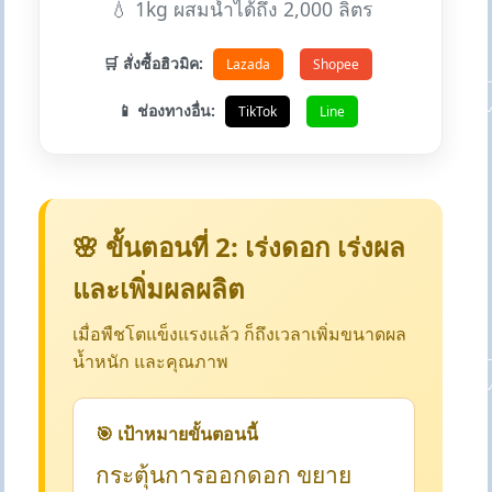
💧 1kg ผสมน้ำได้ถึง 2,000 ลิตร
🛒 สั่งซื้อฮิวมิค:
Lazada
Shopee
📱 ช่องทางอื่น:
TikTok
Line
🌸 ขั้นตอนที่ 2: เร่งดอก เร่งผล
และเพิ่มผลผลิต
เมื่อพืชโตแข็งแรงแล้ว ก็ถึงเวลาเพิ่มขนาดผล
น้ำหนัก และคุณภาพ
🎯 เป้าหมายขั้นตอนนี้
กระตุ้นการออกดอก ขยาย