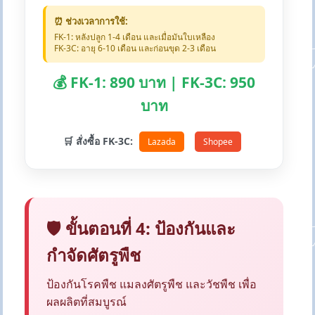
⏰ ช่วงเวลาการใช้:
FK-1: หลังปลูก 1-4 เดือน และเมื่อมันใบเหลือง
FK-3C: อายุ 6-10 เดือน และก่อนขุด 2-3 เดือน
💰 FK-1: 890 บาท | FK-3C: 950
บาท
🛒 สั่งซื้อ FK-3C:
Lazada
Shopee
🛡️ ขั้นตอนที่ 4: ป้องกันและ
กำจัดศัตรูพืช
ป้องกันโรคพืช แมลงศัตรูพืช และวัชพืช เพื่อ
ผลผลิตที่สมบูรณ์