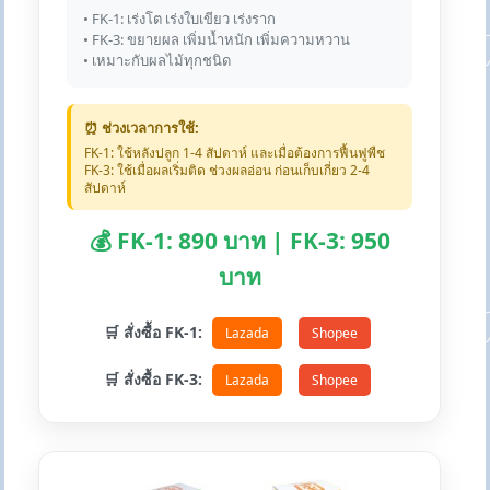
• FK-1: เร่งโต เร่งใบเขียว เร่งราก
• FK-3: ขยายผล เพิ่มน้ำหนัก เพิ่มความหวาน
• เหมาะกับผลไม้ทุกชนิด
⏰ ช่วงเวลาการใช้:
FK-1: ใช้หลังปลูก 1-4 สัปดาห์ และเมื่อต้องการฟื้นฟูพืช
FK-3: ใช้เมื่อผลเริ่มติด ช่วงผลอ่อน ก่อนเก็บเกี่ยว 2-4
สัปดาห์
💰 FK-1: 890 บาท | FK-3: 950
บาท
🛒 สั่งซื้อ FK-1:
Lazada
Shopee
🛒 สั่งซื้อ FK-3:
Lazada
Shopee