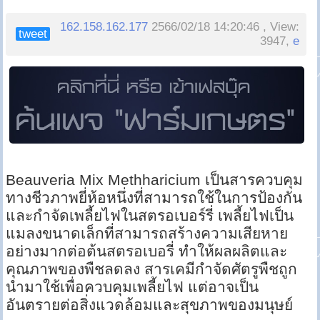
162.158.162.177
2566/02/18 14:20:46 , View:
tweet
3947,
e
Beauveria Mix Methharicium เป็นสารควบคุม
ทางชีวภาพยี่ห้อหนึ่งที่สามารถใช้ในการป้องกัน
และกำจัดเพลี้ยไฟในสตรอเบอร์รี่ เพลี้ยไฟเป็น
แมลงขนาดเล็กที่สามารถสร้างความเสียหาย
อย่างมากต่อต้นสตรอเบอรี่ ทำให้ผลผลิตและ
คุณภาพของพืชลดลง สารเคมีกำจัดศัตรูพืชถูก
นำมาใช้เพื่อควบคุมเพลี้ยไฟ แต่อาจเป็น
อันตรายต่อสิ่งแวดล้อมและสุขภาพของมนุษย์