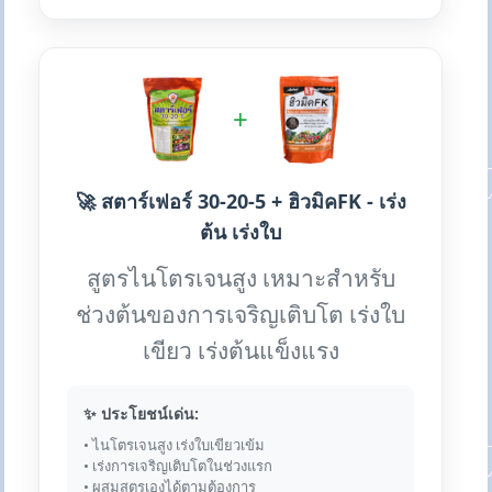
+
🚀 สตาร์เฟอร์ 30-20-5 + ฮิวมิคFK - เร่ง
ต้น เร่งใบ
สูตรไนโตรเจนสูง เหมาะสำหรับ
ช่วงต้นของการเจริญเติบโต เร่งใบ
เขียว เร่งต้นแข็งแรง
✨ ประโยชน์เด่น:
• ไนโตรเจนสูง เร่งใบเขียวเข้ม
• เร่งการเจริญเติบโตในช่วงแรก
• ผสมสูตรเองได้ตามต้องการ