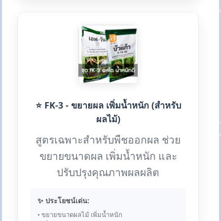
⭐ FK-3 - ขยายผล เพิ่มน้ำหนัก (สำหรับ
ผลไม้)
สูตรเฉพาะสำหรับพืชออกผล ช่วย
ขยายขนาดผล เพิ่มน้ำหนัก และ
ปรับปรุงคุณภาพผลผลิต
✨ ประโยชน์เด่น:
• ขยายขนาดผลไม้ เพิ่มน้ำหนัก