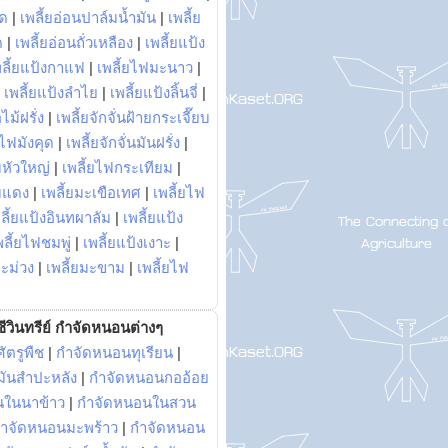
พด
|
เพลี้ยอ่อนปาล์มน้ำมัน
|
เพลี้ย
ด
|
เพลี้ยอ่อนถั่วเหลือง
|
เพลี้ยแป้ง
พลี้ยแป้งกาแฟ
|
เพลี้ยไฟมะนาว
|
|
เพลี้ยแป้งลำไย
|
เพลี้ยแป้งลิ้นจี่
|
ไม้ฝรั่ง
|
เพลี้ยจักจั่นฝ้ายกระเจี๊ยบ
ยไฟมังคุด
|
เพลี้ยจักจั่นมันฝรั่ง
|
หัวใหญ่
|
เพลี้ยไฟกระเทียม
|
มแดง
|
เพลี้ยมะเขือเทศ
|
เพลี้ยไฟ
ลี้ยแป้งอินทผาลัม
|
เพลี้ยแป้ง
พลี้ยไฟชมพู่
|
เพลี้ยแป้งเงาะ
|
มะม่วง
|
เพลี้ยมะขาม
|
เพลี้ยไฟ
ีวินทรีย์ กำจัดหนอนต่างๆ
ัตรูพืช
|
กำจัดหนอนทุเรียน
|
ันสำปะหลัง
|
กำจัดหนอนกออ้อย
นในนาข้าว
|
กำจัดหนอนในสวน
ำจัดหนอนมะพร้าว
|
กำจัดหนอน