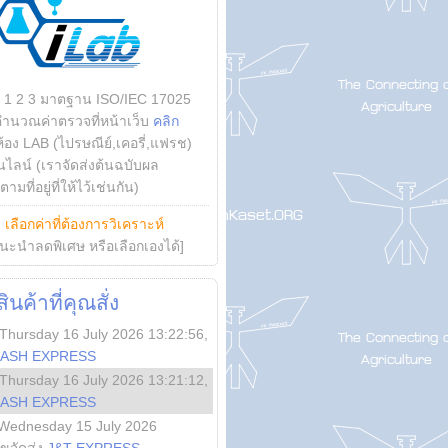
บ 1 2 3 มาตฐาน ISO/IEC 17025
คำนวณค่าตรวจที่หน้าเว็บ
คลิก
ห้อง LAB (ไปรษณีย์,เคอรี่,แฟรช)
ไลน์ (เราจัดส่งต้นฉบับผล
ามที่อยู่ที่ให้ไว้เช่นกัน)
ย
เลือกค่าที่ต้องการวิเคราะห์
นะนำลดพิเศษ หรือเลือกเองได้]
นค้าที่คุณสั่ง
Thursday 16 July 2026 13:22:56
,
LASH EXPRESS
Thursday 16 July 2026 13:21:12
,
LASH EXPRESS
Wednesday 15 July 2026
ลขจัดส่ง
J&T EXPRESS