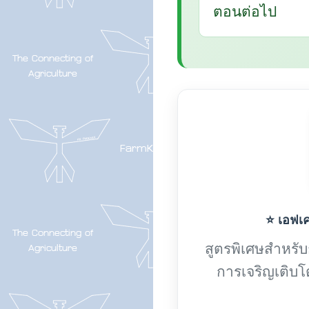
ตอนต่อไป
⭐ เอฟเค-
สูตรพิเศษสำหรับกา
การเจริญเติบโ