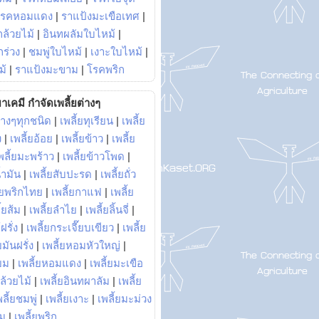
โรคหอมแดง
|
ราแป้งมะเขือเทศ
|
ล้วยไม้
|
อินทผลัมใบไหม้
|
ร่วง
|
ชมพู่ใบไหม้
|
เงาะใบไหม้
|
ม้
|
ราแป้งมะขาม
|
โรคพริก
าเคมี กำจัดเพลี้ยต่างๆ
่างๆทุกชนิด
|
เพลี้ยทุเรียน
|
เพลี้ย
ง
|
เพลี้ยอ้อย
|
เพลี้ยข้าว
|
เพลี้ย
พลี้ยมะพร้าว
|
เพลี้ยข้าวโพด
|
้ำมัน
|
เพลี้ยสับปะรด
|
เพลี้ยถั่ว
้ยพริกไทย
|
เพลี้ยกาแฟ
|
เพลี้ย
ี้ยส้ม
|
เพลี้ยลำไย
|
เพลี้ยลิ้นจี่
|
ฝรั่ง
|
เพลี้ยกระเจี๊ยบเขียว
|
เพลี้ย
ยมันฝรั่ง
|
เพลี้ยหอมหัวใหญ่
|
ยม
|
เพลี้ยหอมแดง
|
เพลี้ยมะเขือ
กล้วยไม้
|
เพลี้ยอินทผาลัม
|
เพลี้ย
พลี้ยชมพู่
|
เพลี้ยเงาะ
|
เพลี้ยมะม่วง
าม
|
เพลี้ยพริก