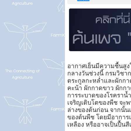
อากาศเย็นมีความชื้นส
กลางวันช่วงนี้ กรมวิชา
ตระกูลกะหล่ำและผักกาด
คะน้า ผักกาดขาว ผักกา
การระบาดของโรคราน้ำค
เจริญเติบโตของพืช จะพ
ล่างของต้นก่อน จากนั้น
ของต้นพืช โดยมีอาการเ
เหลือง หรืออาจเป็นปื้นสี