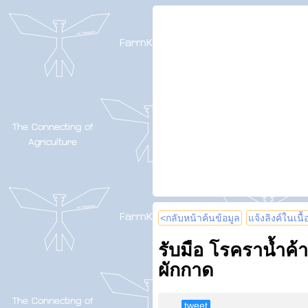
<กลับหน้าค้นข้อมูล
แจ้งลิงค์ในเนื
รับมือ โรคราน้ำค้
ผักกาด
tweet