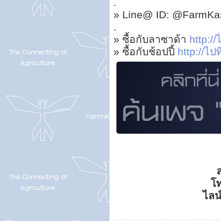
.
» Line@ ID: @FarmKas
.
» ซื้อกับลาซาด้า
http://ไ
» ซื้อกับช้อปปี้
http://ไปที
ส
โ
ไลน