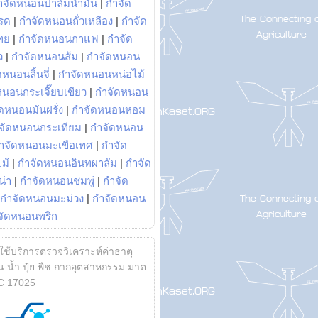
ำจัดหนอนปาล์มน้ำมัน
|
กำจัด
รด
|
กำจัดหนอนถั่วเหลือง
|
กำจัด
ทย
|
กำจัดหนอนกาแฟ
|
กำจัด
ว
|
กำจัดหนอนส้ม
|
กำจัดหนอน
หนอนลิ้นจี่
|
กำจัดหนอนหน่อไม้
หนอนกระเจี๊ยบเขียว
|
กำจัดหนอน
ดหนอนมันฝรั่ง
|
กำจัดหนอนหอม
จัดหนอนกระเทียม
|
กำจัดหนอน
ำจัดหนอนมะเขือเทศ
|
กำจัด
ม้
|
กำจัดหนอนอินทผาลัม
|
กำจัด
น่า
|
กำจัดหนอนชมพู่
|
กำจัด
กำจัดหนอนมะม่วง
|
กำจัดหนอน
จัดหนอนพริก
้ใช้บริการตรวจวิเคราะห์ค่าธาตุ
 น้ำ ปุ๋ย พืช กากอุตสาหกรรม มาต
C 17025