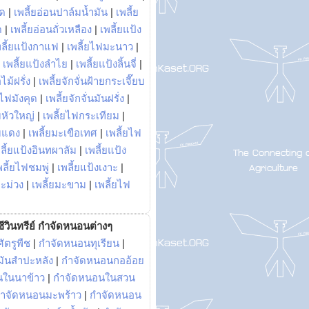
พด
|
เพลี้ยอ่อนปาล์มน้ำมัน
|
เพลี้ย
ด
|
เพลี้ยอ่อนถั่วเหลือง
|
เพลี้ยแป้ง
พลี้ยแป้งกาแฟ
|
เพลี้ยไฟมะนาว
|
|
เพลี้ยแป้งลำไย
|
เพลี้ยแป้งลิ้นจี่
|
ไม้ฝรั่ง
|
เพลี้ยจักจั่นฝ้ายกระเจี๊ยบ
ยไฟมังคุด
|
เพลี้ยจักจั่นมันฝรั่ง
|
หัวใหญ่
|
เพลี้ยไฟกระเทียม
|
มแดง
|
เพลี้ยมะเขือเทศ
|
เพลี้ยไฟ
ลี้ยแป้งอินทผาลัม
|
เพลี้ยแป้ง
พลี้ยไฟชมพู่
|
เพลี้ยแป้งเงาะ
|
มะม่วง
|
เพลี้ยมะขาม
|
เพลี้ยไฟ
ีวินทรีย์ กำจัดหนอนต่างๆ
ัตรูพืช
|
กำจัดหนอนทุเรียน
|
ันสำปะหลัง
|
กำจัดหนอนกออ้อย
นในนาข้าว
|
กำจัดหนอนในสวน
ำจัดหนอนมะพร้าว
|
กำจัดหนอน