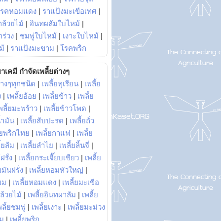
โรคหอมแดง
|
ราแป้งมะเขือเทศ
|
ล้วยไม้
|
อินทผลัมใบไหม้
|
ร่วง
|
ชมพู่ใบไหม้
|
เงาะใบไหม้
|
ม้
|
ราแป้งมะขาม
|
โรคพริก
าเคมี กำจัดเพลี้ยต่างๆ
่างๆทุกชนิด
|
เพลี้ยทุเรียน
|
เพลี้ย
ง
|
เพลี้ยอ้อย
|
เพลี้ยข้าว
|
เพลี้ย
พลี้ยมะพร้าว
|
เพลี้ยข้าวโพด
|
้ำมัน
|
เพลี้ยสับปะรด
|
เพลี้ยถั่ว
้ยพริกไทย
|
เพลี้ยกาแฟ
|
เพลี้ย
ี้ยส้ม
|
เพลี้ยลำไย
|
เพลี้ยลิ้นจี่
|
ฝรั่ง
|
เพลี้ยกระเจี๊ยบเขียว
|
เพลี้ย
ยมันฝรั่ง
|
เพลี้ยหอมหัวใหญ่
|
ยม
|
เพลี้ยหอมแดง
|
เพลี้ยมะเขือ
กล้วยไม้
|
เพลี้ยอินทผาลัม
|
เพลี้ย
พลี้ยชมพู่
|
เพลี้ยเงาะ
|
เพลี้ยมะม่วง
าม
|
เพลี้ยพริก