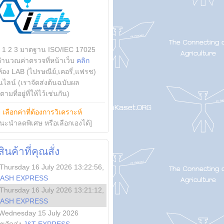
บ 1 2 3 มาตฐาน ISO/IEC 17025
คำนวณค่าตรวจที่หน้าเว็บ
คลิก
ห้อง LAB (ไปรษณีย์,เคอรี่,แฟรช)
ไลน์ (เราจัดส่งต้นฉบับผล
ามที่อยู่ที่ให้ไว้เช่นกัน)
ย
เลือกค่าที่ต้องการวิเคราะห์
นะนำลดพิเศษ หรือเลือกเองได้]
นค้าที่คุณสั่ง
Thursday 16 July 2026 13:22:56
,
LASH EXPRESS
Thursday 16 July 2026 13:21:12
,
LASH EXPRESS
Wednesday 15 July 2026
ลขจัดส่ง
J&T EXPRESS