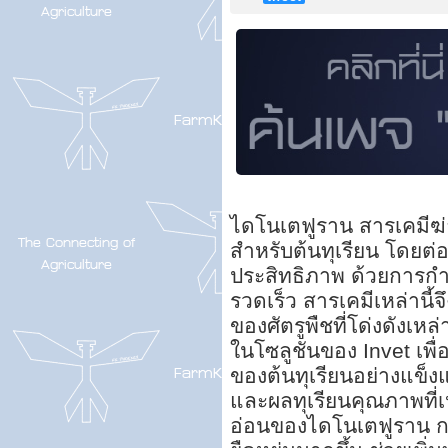
ไดโนเตฟูราน สารเคมีฆ่า
สำหรับต้นทุเรียน โดยต่อ
ประสิทธิภาพ ด้วยการกำ
รวดเร็ว สารเคมีเหล่านี้
ของศัตรูพืชที่โด่งดังเห
ในโซลูชันของ Invet เพื
ของต้นทุเรียนอย่างแข็งแก
และผลทุเรียนคุณภาพที่เ
อ่อนของไดโนเตฟูราน กา