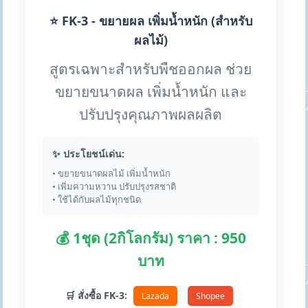
⭐ FK-3 - ขยายผล เพิ่มน้ำหนัก (สำหรับ
ผลไม้)
สูตรเฉพาะสำหรับพืชออกผล ช่วย
ขยายขนาดผล เพิ่มน้ำหนัก และ
ปรับปรุงคุณภาพผลผลิต
✨ ประโยชน์เด่น:
• ขยายขนาดผลไม้ เพิ่มน้ำหนัก
• เพิ่มความหวาน ปรับปรุงรสชาติ
• ใช้ได้กับผลไม้ทุกชนิด
💰 1ชุด (2กิโลกรัม) ราคา : 950
บาท
🛒 สั่งซื้อ FK-3:
Lazada
Shopee