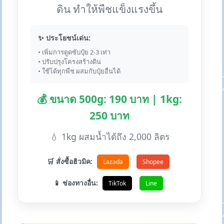
ดิน ทำให้พืชแข็งแรงขึ้น
✨ ประโยชน์เด่น:
• เพิ่มการดูดซับปุ๋ย 2-3 เท่า
• ปรับปรุงโครงสร้างดิน
• ใช้ได้ทุกพืช ผสมกับปุ๋ยอื่นได้
💰 ขนาด 500g: 190 บาท | 1kg:
250 บาท
💧 1kg ผสมน้ำได้ถึง 2,000 ลิตร
🛒 สั่งซื้อฮิวมิค:
Lazada
Shopee
📱 ช่องทางอื่น:
TikTok
Line