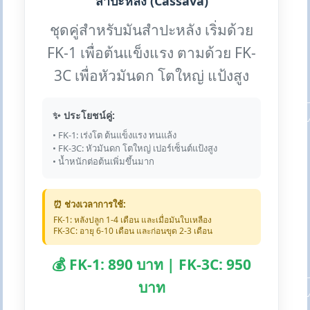
สำปะหลัง (Cassava)
ชุดคู่สำหรับมันสำปะหลัง เริ่มด้วย
FK-1 เพื่อต้นแข็งแรง ตามด้วย FK-
3C เพื่อหัวมันดก โตใหญ่ แป้งสูง
✨ ประโยชน์คู่:
• FK-1: เร่งโต ต้นแข็งแรง ทนแล้ง
• FK-3C: หัวมันดก โตใหญ่ เปอร์เซ็นต์แป้งสูง
• น้ำหนักต่อต้นเพิ่มขึ้นมาก
⏰ ช่วงเวลาการใช้:
FK-1: หลังปลูก 1-4 เดือน และเมื่อมันใบเหลือง
FK-3C: อายุ 6-10 เดือน และก่อนขุด 2-3 เดือน
💰 FK-1: 890 บาท | FK-3C: 950
บาท