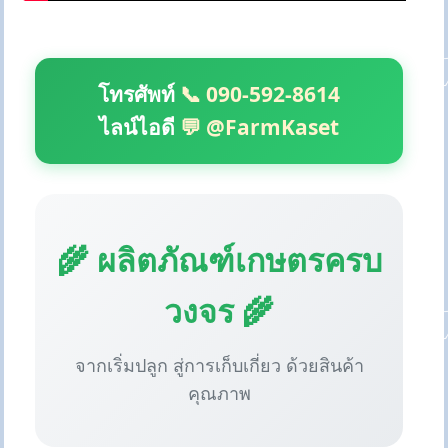
โทรศัพท์
📞 090-592-8614
ไลน์ไอดี
💬 @FarmKaset
🌾 ผลิตภัณฑ์เกษตรครบ
วงจร 🌾
จากเริ่มปลูก สู่การเก็บเกี่ยว ด้วยสินค้า
คุณภาพ