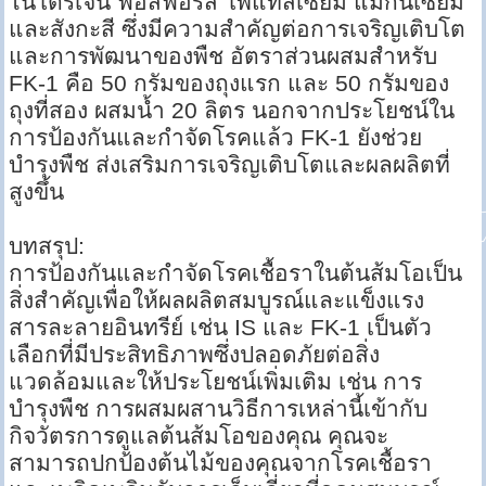
ไนโตรเจน ฟอสฟอรัส โพแทสเซียม แมกนีเซียม
และสังกะสี ซึ่งมีความสำคัญต่อการเจริญเติบโต
และการพัฒนาของพืช อัตราส่วนผสมสำหรับ
FK-1 คือ 50 กรัมของถุงแรก และ 50 กรัมของ
ถุงที่สอง ผสมน้ำ 20 ลิตร นอกจากประโยชน์ใน
การป้องกันและกำจัดโรคแล้ว FK-1 ยังช่วย
บำรุงพืช ส่งเสริมการเจริญเติบโตและผลผลิตที่
สูงขึ้น
บทสรุป:
การป้องกันและกำจัดโรคเชื้อราในต้นส้มโอเป็น
สิ่งสำคัญเพื่อให้ผลผลิตสมบูรณ์และแข็งแรง
สารละลายอินทรีย์ เช่น IS และ FK-1 เป็นตัว
เลือกที่มีประสิทธิภาพซึ่งปลอดภัยต่อสิ่ง
แวดล้อมและให้ประโยชน์เพิ่มเติม เช่น การ
บำรุงพืช การผสมผสานวิธีการเหล่านี้เข้ากับ
กิจวัตรการดูแลต้นส้มโอของคุณ คุณจะ
สามารถปกป้องต้นไม้ของคุณจากโรคเชื้อรา