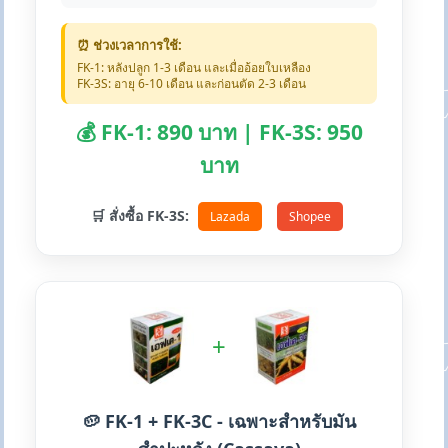
⏰ ช่วงเวลาการใช้:
FK-1: หลังปลูก 1-3 เดือน และเมื่ออ้อยใบเหลือง
FK-3S: อายุ 6-10 เดือน และก่อนตัด 2-3 เดือน
💰 FK-1: 890 บาท | FK-3S: 950
บาท
🛒 สั่งซื้อ FK-3S:
Lazada
Shopee
+
🥔 FK-1 + FK-3C - เฉพาะสำหรับมัน