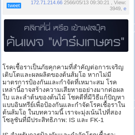
172.71.214.66
2566/05/13 09:30:21 , View:
tweet
3949,
e
โรคเชื้อราเป็นภัยคุกคามที่สำคัญต่อการเจริญ
เติบโตและผลผลิตของต้นส้มโอ หากไม่มี
มาตรการป้องกันและกำจัดที่เหมาะสม โรค
เหล่านี้อาจสร้างความเสียหายอย่างมากต่อผล
ใบ และลำต้นของต้นไม้ โชคดีที่มีวิธีแก้ปัญหา
แบบอินทรีย์เพื่อป้องกันและกำจัดโรคเชื้อราใน
ต้นส้มโอ ในบทความนี้ เราจะมุ่งเน้นไปที่สอง
โซลูชันที่มีประสิทธิภาพ: IS และ FK-1
IS สำหรับการป้องกันและกำจัดโรคเชื้อรา: