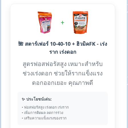
+
🌺 สตาร์เฟอร์ 10-40-10 + ฮิวมิคFK - เร่ง
ราก เร่งดอก
สูตรฟอสฟอรัสสูง เหมาะสำหรับ
ช่วงเร่งดอก ช่วยให้รากแข็งแรง
ดอกออกเยอะ คุณภาพดี
✨ ประโยชน์เด่น:
• ฟอสฟอรัสสูง เร่งดอก เร่งราก
• เพิ่มการติดผล ลดการร่วง
• เสริมความแข็งแรงของราก