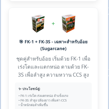
+
🎯 FK-1 + FK-3S - เฉพาะสำหรับอ้อย
(Sugarcane)
ชุดคู่สำหรับอ้อย เริ่มด้วย FK-1 เพื่อ
เร่งโตและแตกหน่อ ตามด้วย FK-
3S เพื่อลำสูง ความหวาน CCS สูง
✨ ประโยชน์คู่:
• FK-1: เร่งโต เร่งแตกหน่อ ลำแข็งแรง
• FK-3S: ลำสูง ปล้องยาว เพิ่มค่า CCS
• น้ำหนักต่อลำเพิ่มขึ้น