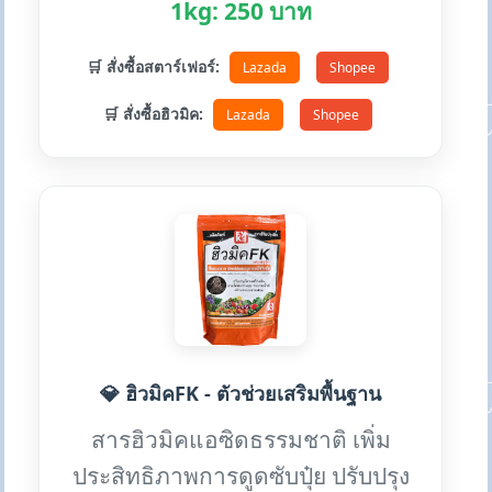
1kg: 250 บาท
🛒 สั่งซื้อสตาร์เฟอร์:
Lazada
Shopee
🛒 สั่งซื้อฮิวมิค:
Lazada
Shopee
💎 ฮิวมิคFK - ตัวช่วยเสริมพื้นฐาน
สารฮิวมิคแอซิดธรรมชาติ เพิ่ม
ประสิทธิภาพการดูดซับปุ๋ย ปรับปรุง