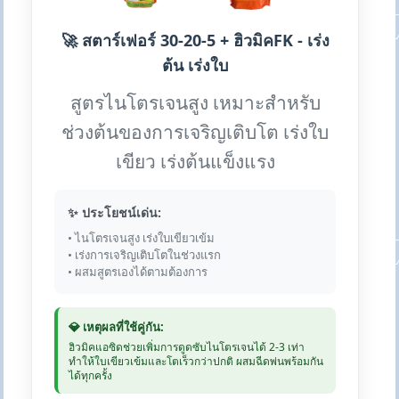
🚀 สตาร์เฟอร์ 30-20-5 + ฮิวมิคFK - เร่ง
ต้น เร่งใบ
สูตรไนโตรเจนสูง เหมาะสำหรับ
ช่วงต้นของการเจริญเติบโต เร่งใบ
เขียว เร่งต้นแข็งแรง
✨ ประโยชน์เด่น:
• ไนโตรเจนสูง เร่งใบเขียวเข้ม
• เร่งการเจริญเติบโตในช่วงแรก
• ผสมสูตรเองได้ตามต้องการ
💎 เหตุผลที่ใช้คู่กัน:
ฮิวมิคแอซิดช่วยเพิ่มการดูดซับไนโตรเจนได้ 2-3 เท่า
ทำให้ใบเขียวเข้มและโตเร็วกว่าปกติ ผสมฉีดพ่นพร้อมกัน
ได้ทุกครั้ง