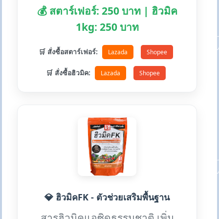
💰 สตาร์เฟอร์: 250 บาท | ฮิวมิค
1kg: 250 บาท
🛒 สั่งซื้อสตาร์เฟอร์:
Lazada
Shopee
🛒 สั่งซื้อฮิวมิค:
Lazada
Shopee
💎 ฮิวมิคFK - ตัวช่วยเสริมพื้นฐาน
สารฮิวมิคแอซิดธรรมชาติ เพิ่ม