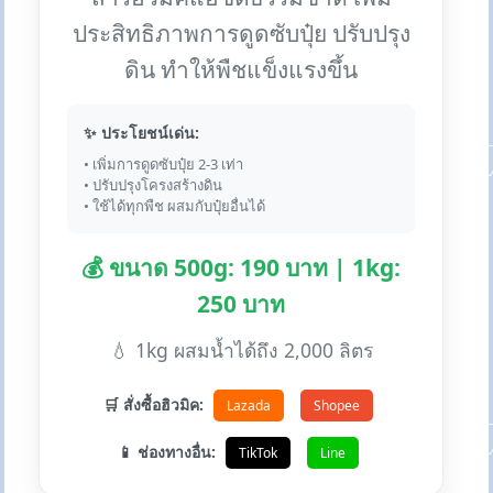
ประสิทธิภาพการดูดซับปุ๋ย ปรับปรุง
ดิน ทำให้พืชแข็งแรงขึ้น
✨ ประโยชน์เด่น:
• เพิ่มการดูดซับปุ๋ย 2-3 เท่า
• ปรับปรุงโครงสร้างดิน
• ใช้ได้ทุกพืช ผสมกับปุ๋ยอื่นได้
💰 ขนาด 500g: 190 บาท | 1kg:
250 บาท
💧 1kg ผสมน้ำได้ถึง 2,000 ลิตร
🛒 สั่งซื้อฮิวมิค:
Lazada
Shopee
📱 ช่องทางอื่น:
TikTok
Line