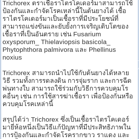
Trichorex ตราเชื้อราไตรโคเดอร์มาสามารถใช้
ป้องกันและกำจัดโรคเหล่านี้ในต้นยางได้ เชื้อ
ราไตรโคเดอร์มาเป็นเชื้อราที่มีประโยชน์ที่
สามารถแข่งขันและยับยั้งการเจริญเติบโตของ
เชื้อราที่เป็นอันตราย เช่น Fusarium
oxysporum_ Thielaviopsis basicola_
Phytophthora palmivora และ Phellinus
noxius
Trichorex สามารถนำไปใช้กับต้นยางได้หลาย
วิธี รวมทั้งการรดลงดิน การจุ่มราก และการฉีด
พ่นทางใบ สามารถใช้ร่วมกับวิธีการควบคุมโร
คอื่นๆ เช่น การใช้สารฆ่าเชื้อรา เพื่อป้องกันหรือ
ควบคุมโรคเหล่านี้
สรุปได้ว่า Trichorex ซึ่งเป็นเชื้อราไตรโคเดอร์
มายี่ห้อหนึ่งเป็นวิธีแก้ปัญหาที่มีประสิทธิภาพใน
การป้องกันและกำจัดโรครากขาว ราแดง และ