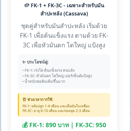
🥔 FK-1 + FK-3C - เฉพาะสำหรับมัน
สำปะหลัง (Cassava)
ชุดคู่สำหรับมันสำปะหลัง เริ่มด้วย
FK-1 เพื่อต้นแข็งแรง ตามด้วย FK-
3C เพื่อหัวมันดก โตใหญ่ แป้งสูง
✨ ประโยชน์คู่:
• FK-1: เร่งโต ต้นแข็งแรง ทนแล้ง
• FK-3C: หัวมันดก โตใหญ่ เปอร์เซ็นต์แป้งสูง
• น้ำหนักต่อต้นเพิ่มขึ้นมาก
⏰ ช่วงเวลาการใช้:
FK-1: หลังปลูก 1-4 เดือน และเมื่อมันใบเหลือง
FK-3C: อายุ 6-10 เดือน และก่อนขุด 2-3 เดือน
💰 FK-1: 890 บาท | FK-3C: 950