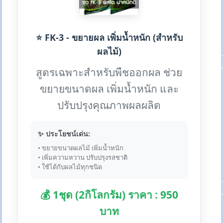
⭐ FK-3 - ขยายผล เพิ่มน้ำหนัก (สำหรับ
ผลไม้)
สูตรเฉพาะสำหรับพืชออกผล ช่วย
ขยายขนาดผล เพิ่มน้ำหนัก และ
ปรับปรุงคุณภาพผลผลิต
✨ ประโยชน์เด่น:
• ขยายขนาดผลไม้ เพิ่มน้ำหนัก
• เพิ่มความหวาน ปรับปรุงรสชาติ
• ใช้ได้กับผลไม้ทุกชนิด
💰 1ชุด (2กิโลกรัม) ราคา : 950
บาท