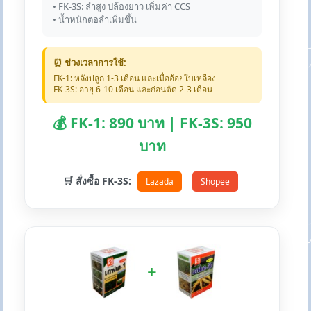
• FK-3S: ลำสูง ปล้องยาว เพิ่มค่า CCS
• น้ำหนักต่อลำเพิ่มขึ้น
⏰ ช่วงเวลาการใช้:
FK-1: หลังปลูก 1-3 เดือน และเมื่ออ้อยใบเหลือง
FK-3S: อายุ 6-10 เดือน และก่อนตัด 2-3 เดือน
💰 FK-1: 890 บาท | FK-3S: 950
บาท
🛒 สั่งซื้อ FK-3S:
Lazada
Shopee
+