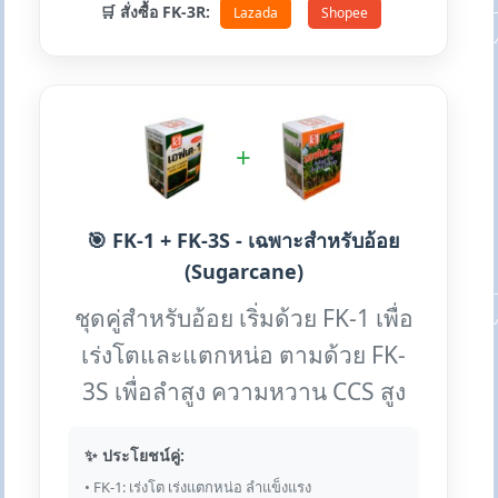
🛒 สั่งซื้อ FK-3R:
Lazada
Shopee
+
🎯 FK-1 + FK-3S - เฉพาะสำหรับอ้อย
(Sugarcane)
ชุดคู่สำหรับอ้อย เริ่มด้วย FK-1 เพื่อ
เร่งโตและแตกหน่อ ตามด้วย FK-
3S เพื่อลำสูง ความหวาน CCS สูง
✨ ประโยชน์คู่:
• FK-1: เร่งโต เร่งแตกหน่อ ลำแข็งแรง