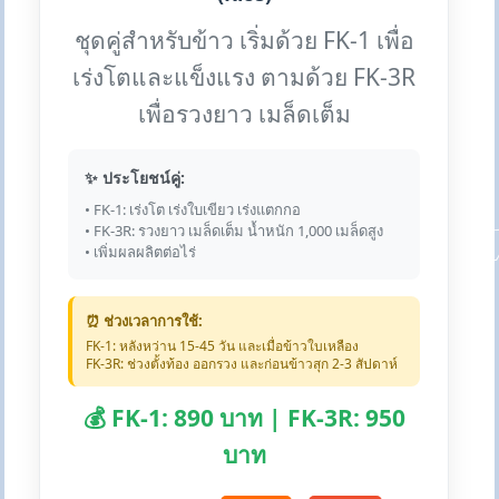
ชุดคู่สำหรับข้าว เริ่มด้วย FK-1 เพื่อ
เร่งโตและแข็งแรง ตามด้วย FK-3R
เพื่อรวงยาว เมล็ดเต็ม
✨ ประโยชน์คู่:
• FK-1: เร่งโต เร่งใบเขียว เร่งแตกกอ
• FK-3R: รวงยาว เมล็ดเต็ม น้ำหนัก 1,000 เมล็ดสูง
• เพิ่มผลผลิตต่อไร่
⏰ ช่วงเวลาการใช้:
FK-1: หลังหว่าน 15-45 วัน และเมื่อข้าวใบเหลือง
FK-3R: ช่วงตั้งท้อง ออกรวง และก่อนข้าวสุก 2-3 สัปดาห์
💰 FK-1: 890 บาท | FK-3R: 950
บาท