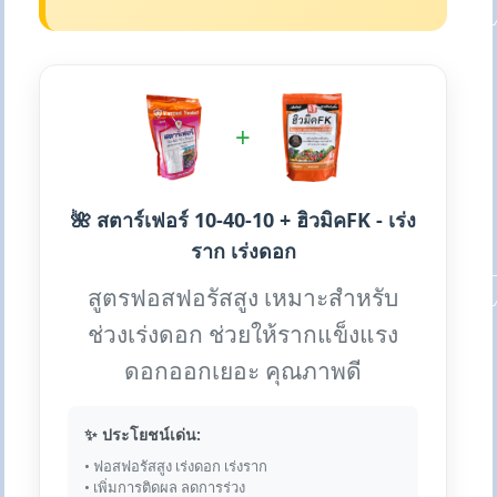
+
🌺 สตาร์เฟอร์ 10-40-10 + ฮิวมิคFK - เร่ง
ราก เร่งดอก
สูตรฟอสฟอรัสสูง เหมาะสำหรับ
ช่วงเร่งดอก ช่วยให้รากแข็งแรง
ดอกออกเยอะ คุณภาพดี
✨ ประโยชน์เด่น:
• ฟอสฟอรัสสูง เร่งดอก เร่งราก
• เพิ่มการติดผล ลดการร่วง