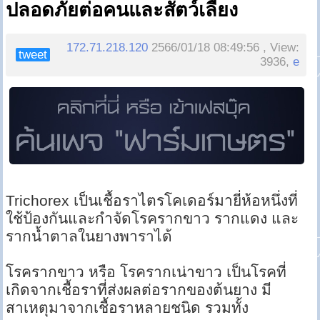
ปลอดภัยต่อคนและสัตว์เลี้ยง
172.71.218.120
2566/01/18 08:49:56 , View:
tweet
3936,
e
Trichorex เป็นเชื้อราไตรโคเดอร์มายี่ห้อหนึ่งที่
ใช้ป้องกันและกำจัดโรครากขาว รากแดง และ
รากน้ำตาลในยางพาราได้
โรครากขาว หรือ โรครากเน่าขาว เป็นโรคที่
เกิดจากเชื้อราที่ส่งผลต่อรากของต้นยาง มี
สาเหตุมาจากเชื้อราหลายชนิด รวมทั้ง