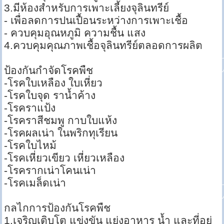
3.มีห้องสำหรับการเพาะเลี้ยงจุลินทรีย์
- เพื่อลดการปนเปื้อนระหว่างการเพาะเชื้อ
- ควบคุมอุณหภูมิ ความชื้น แสง
4.ควบคุมคุณภาพเชื้อจุลินทรีย์ตลอดการผลิต
ป้องกันกำจัดโรคพืช
-โรคใบเหลือง ใบเหี่ยว
-โรคใบจุด ราน้ำค้าง
-โรคราแป้ง
-โรคราสีชมพู กาบใบแห้ง
-โรคผลเน่า ในพริกทุเรียน
-โรคใบไหม้
-โรคเหี่ยวเขียว เหี่ยวเหลือง
-โรครากเน่าโคนเน่า
-โรคเมล็ดเน่า
กลไกการป้องกันโรคพืช
1.เจริญเติบโต แข่งขัน แย่งอาหาร น้ำ และที่อยู่