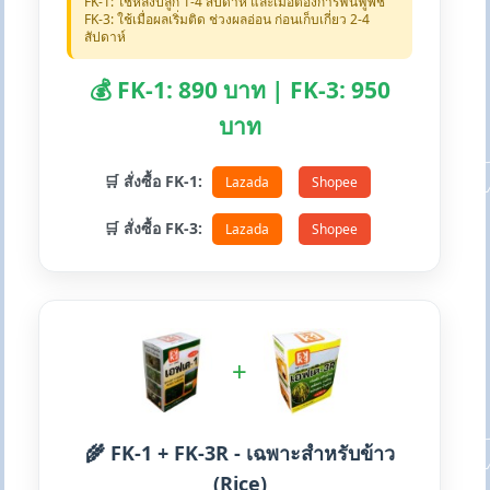
FK-1: ใช้หลังปลูก 1-4 สัปดาห์ และเมื่อต้องการฟื้นฟูพืช
FK-3: ใช้เมื่อผลเริ่มติด ช่วงผลอ่อน ก่อนเก็บเกี่ยว 2-4
สัปดาห์
💰 FK-1: 890 บาท | FK-3: 950
บาท
🛒 สั่งซื้อ FK-1:
Lazada
Shopee
🛒 สั่งซื้อ FK-3:
Lazada
Shopee
+
🌾 FK-1 + FK-3R - เฉพาะสำหรับข้าว
(Rice)