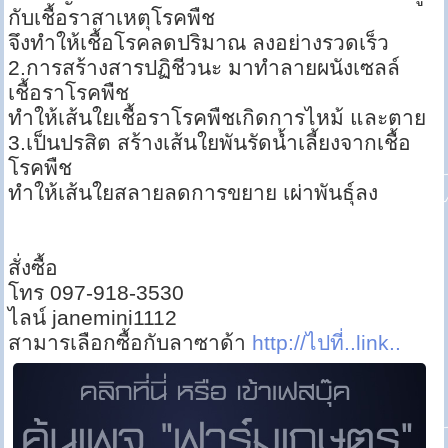
กับเชื้อราสาเหตุโรคพืช
จึงทำให้เชื้อโรคลดปริมาณ ลงอย่างรวดเร็ว
2.การสร้างสารปฏิชีวนะ มาทำลายผนังเซลล์
เชื้อราโรคพืช
ทำให้เส้นใยเชื้อราโรคพืชเกิดการไหม้ และตาย
3.เป็นปรสิต สร้างเส้นใยพันรัดน้ำเลี้ยงจากเชื้อ
โรคพืช
ทำให้เส้นใยสลายลดการขยาย เผ่าพันธุ์ลง
สั่งซื้อ
โทร 097-918-3530
ไลน์ janemini1112
สามารเลือกซื้อกับลาซาด้า
http://ไปที่..link..