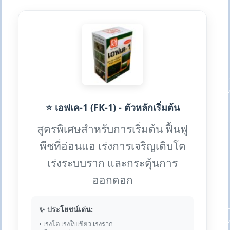
⭐ เอฟเค-1 (FK-1) - ตัวหลักเริ่มต้น
สูตรพิเศษสำหรับการเริ่มต้น ฟื้นฟู
พืชที่อ่อนแอ เร่งการเจริญเติบโต
เร่งระบบราก และกระตุ้นการ
ออกดอก
✨ ประโยชน์เด่น:
• เร่งโต เร่งใบเขียว เร่งราก