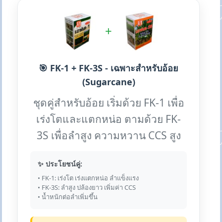
+
🎯 FK-1 + FK-3S - เฉพาะสำหรับอ้อย
(Sugarcane)
ชุดคู่สำหรับอ้อย เริ่มด้วย FK-1 เพื่อ
เร่งโตและแตกหน่อ ตามด้วย FK-
3S เพื่อลำสูง ความหวาน CCS สูง
✨ ประโยชน์คู่:
• FK-1: เร่งโต เร่งแตกหน่อ ลำแข็งแรง
• FK-3S: ลำสูง ปล้องยาว เพิ่มค่า CCS
• น้ำหนักต่อลำเพิ่มขึ้น