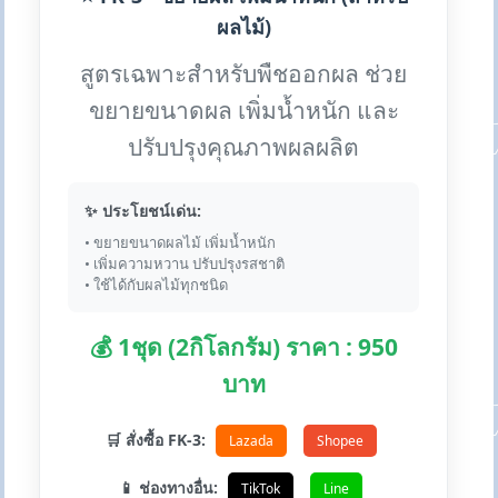
ผลไม้)
สูตรเฉพาะสำหรับพืชออกผล ช่วย
ขยายขนาดผล เพิ่มน้ำหนัก และ
ปรับปรุงคุณภาพผลผลิต
✨ ประโยชน์เด่น:
• ขยายขนาดผลไม้ เพิ่มน้ำหนัก
• เพิ่มความหวาน ปรับปรุงรสชาติ
• ใช้ได้กับผลไม้ทุกชนิด
💰 1ชุด (2กิโลกรัม) ราคา : 950
บาท
🛒 สั่งซื้อ FK-3:
Lazada
Shopee
📱 ช่องทางอื่น:
TikTok
Line