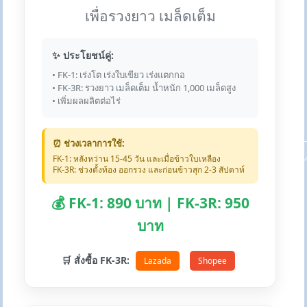
เพื่อรวงยาว เมล็ดเต็ม
✨ ประโยชน์คู่:
• FK-1: เร่งโต เร่งใบเขียว เร่งแตกกอ
• FK-3R: รวงยาว เมล็ดเต็ม น้ำหนัก 1,000 เมล็ดสูง
• เพิ่มผลผลิตต่อไร่
⏰ ช่วงเวลาการใช้:
FK-1: หลังหว่าน 15-45 วัน และเมื่อข้าวใบเหลือง
FK-3R: ช่วงตั้งท้อง ออกรวง และก่อนข้าวสุก 2-3 สัปดาห์
💰 FK-1: 890 บาท | FK-3R: 950
บาท
🛒 สั่งซื้อ FK-3R:
Lazada
Shopee