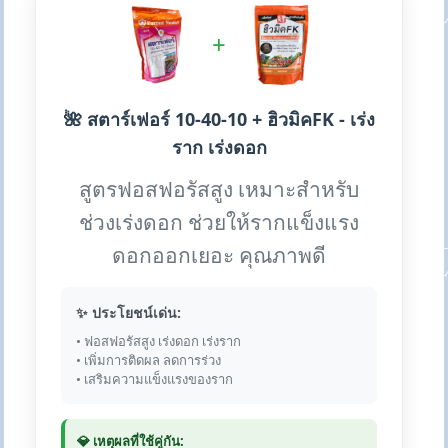
+
🌺 สตาร์เฟอร์ 10-40-10 + ฮิวมิคFK - เร่ง
ราก เร่งดอก
สูตรฟอสฟอรัสสูง เหมาะสำหรับ
ช่วงเร่งดอก ช่วยให้รากแข็งแรง
ดอกออกเยอะ คุณภาพดี
✨ ประโยชน์เด่น:
• ฟอสฟอรัสสูง เร่งดอก เร่งราก
• เพิ่มการติดผล ลดการร่วง
• เสริมความแข็งแรงของราก
💎 เหตุผลที่ใช้คู่กัน: