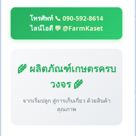
โทรศัพท์
📞 090-592-8614
ไลน์ไอดี
💬 @FarmKaset
🌾 ผลิตภัณฑ์เกษตรครบ
วงจร 🌾
จากเริ่มปลูก สู่การเก็บเกี่ยว ด้วยสินค้า
คุณภาพ