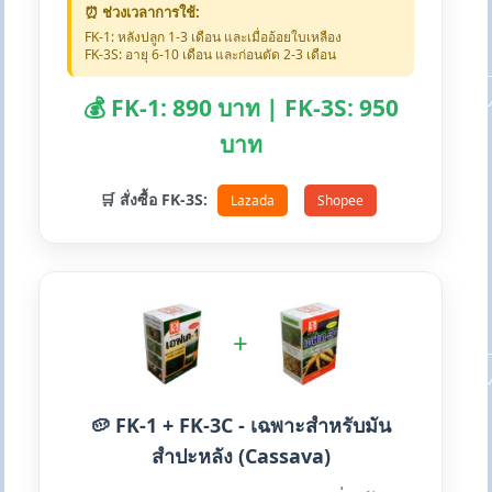
⏰ ช่วงเวลาการใช้:
FK-1: หลังปลูก 1-3 เดือน และเมื่ออ้อยใบเหลือง
FK-3S: อายุ 6-10 เดือน และก่อนตัด 2-3 เดือน
💰 FK-1: 890 บาท | FK-3S: 950
บาท
🛒 สั่งซื้อ FK-3S:
Lazada
Shopee
+
🥔 FK-1 + FK-3C - เฉพาะสำหรับมัน
สำปะหลัง (Cassava)