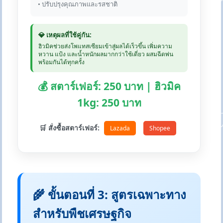
• ปรับปรุงคุณภาพและรสชาติ
💎 เหตุผลที่ใช้คู่กัน:
ฮิวมิคช่วยส่งโพแทสเซียมเข้าสู่ผลได้เร็วขึ้น เพิ่มความ
หวาน แป้ง และน้ำหนักผลมากกว่าใช้เดี่ยว ผสมฉีดพ่น
พร้อมกันได้ทุกครั้ง
💰 สตาร์เฟอร์: 250 บาท | ฮิวมิค
1kg: 250 บาท
🛒 สั่งซื้อสตาร์เฟอร์:
Lazada
Shopee
🌾 ขั้นตอนที่ 3: สูตรเฉพาะทาง
สำหรับพืชเศรษฐกิจ