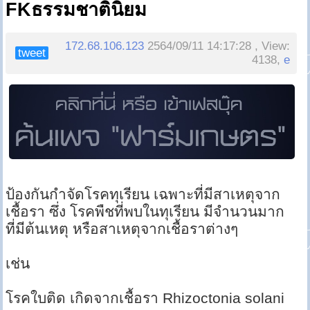
FKธรรมชาตินิยม
172.68.106.123
2564/09/11 14:17:28 , View:
tweet
4138,
e
ป้องกันกำจัดโรคทุเรียน เฉพาะที่มีสาเหตุจาก
เชื้อรา ซึ่ง โรคพืชที่พบในทุเรียน มีจำนวนมาก
ที่มีต้นเหตุ หรือสาเหตุจากเชื้อราต่างๆ
เช่น
โรคใบติด เกิดจากเชื้อรา Rhizoctonia solani