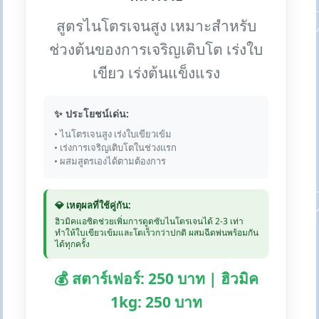
สูตรไนโตรเจนสูง เหมาะสำหรับ
ช่วงต้นของการเจริญเติบโต เร่งใบ
เขียว เร่งต้นแข็งแรง
✨ ประโยชน์เด่น:
• ไนโตรเจนสูง เร่งใบเขียวเข้ม
• เร่งการเจริญเติบโตในช่วงแรก
• ผสมสูตรเองได้ตามต้องการ
💎 เหตุผลที่ใช้คู่กัน:
ฮิวมิคแอซิดช่วยเพิ่มการดูดซับไนโตรเจนได้ 2-3 เท่า
ทำให้ใบเขียวเข้มและโตเร็วกว่าปกติ ผสมฉีดพ่นพร้อมกัน
ได้ทุกครั้ง
💰 สตาร์เฟอร์: 250 บาท | ฮิวมิค
1kg: 250 บาท