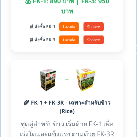
💰 FK-1: 890 บาท | FK-3: 950
บาท
🛒 สั่งซื้อ FK-1:
Lazada
Shopee
🛒 สั่งซื้อ FK-3:
Lazada
Shopee
+
🌾 FK-1 + FK-3R - เฉพาะสำหรับข้าว
(Rice)
ชุดคู่สำหรับข้าว เริ่มด้วย FK-1 เพื่อ
เร่งโตและแข็งแรง ตามด้วย FK-3R