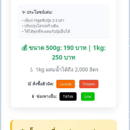
✨ ประโยชน์เด่น:
• เพิ่มการดูดซับปุ๋ย 2-3 เท่า
• ปรับปรุงโครงสร้างดิน
• ใช้ได้ทุกพืช ผสมกับปุ๋ยอื่นได้
💰 ขนาด 500g: 190 บาท | 1kg:
250 บาท
💧 1kg ผสมน้ำได้ถึง 2,000 ลิตร
🛒 สั่งซื้อฮิวมิค:
Lazada
Shopee
📱 ช่องทางอื่น:
TikTok
Line