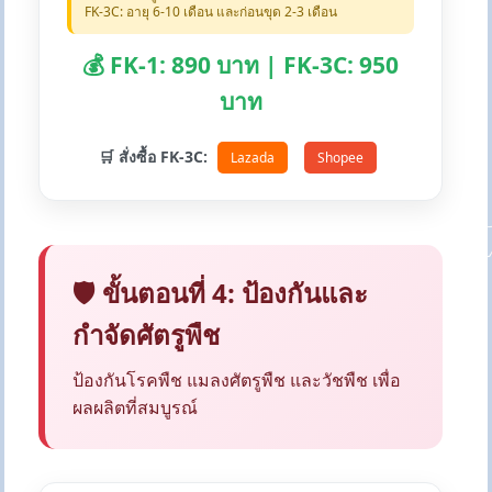
FK-3C: อายุ 6-10 เดือน และก่อนขุด 2-3 เดือน
💰 FK-1: 890 บาท | FK-3C: 950
บาท
🛒 สั่งซื้อ FK-3C:
Lazada
Shopee
🛡️ ขั้นตอนที่ 4: ป้องกันและ
กำจัดศัตรูพืช
ป้องกันโรคพืช แมลงศัตรูพืช และวัชพืช เพื่อ
ผลผลิตที่สมบูรณ์