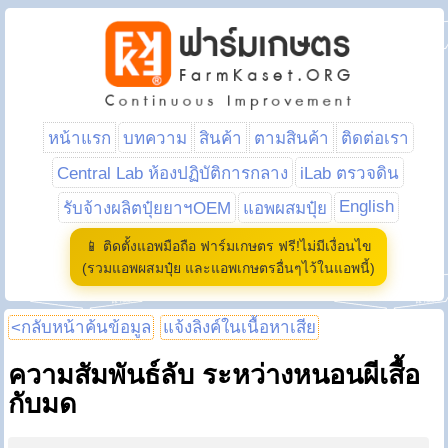
หน้าแรก
บทความ
สินค้า
ตามสินค้า
ติดต่อเรา
Central Lab ห้องปฏิบัติการกลาง
iLab ตรวจดิน
English
รับจ้างผลิตปุ๋ยยาฯOEM
แอพผสมปุ๋ย
📱 ติดตั้งแอพมือถือ ฟาร์มเกษตร ฟรี!ไม่มีเงื่อนไข
(รวมแอพผสมปุ๋ย และแอพเกษตรอื่นๆไว้ในแอพนี้)
<กลับหน้าค้นข้อมูล
แจ้งลิงค์ในเนื้อหาเสีย
ความสัมพันธ์ลับ ระหว่างหนอนผีเสื้อ
กับมด