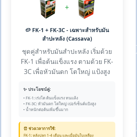
+
🥔 FK-1 + FK-3C - เฉพาะสำหรับมัน
สำปะหลัง (Cassava)
ชุดคู่สำหรับมันสำปะหลัง เริ่มด้วย
FK-1 เพื่อต้นแข็งแรง ตามด้วย FK-
3C เพื่อหัวมันดก โตใหญ่ แป้งสูง
✨ ประโยชน์คู่:
• FK-1: เร่งโต ต้นแข็งแรง ทนแล้ง
• FK-3C: หัวมันดก โตใหญ่ เปอร์เซ็นต์แป้งสูง
• น้ำหนักต่อต้นเพิ่มขึ้นมาก
⏰ ช่วงเวลาการใช้:
FK-1: หลังปลูก 1-4 เดือน และเมื่อมันใบเหลือง