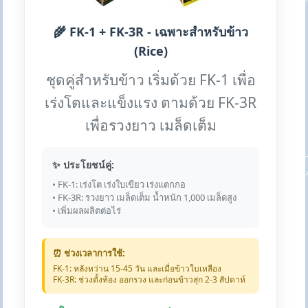
🌾 FK-1 + FK-3R - เฉพาะสำหรับข้าว
(Rice)
ชุดคู่สำหรับข้าว เริ่มด้วย FK-1 เพื่อ
เร่งโตและแข็งแรง ตามด้วย FK-3R
เพื่อรวงยาว เมล็ดเต็ม
✨ ประโยชน์คู่:
• FK-1: เร่งโต เร่งใบเขียว เร่งแตกกอ
• FK-3R: รวงยาว เมล็ดเต็ม น้ำหนัก 1,000 เมล็ดสูง
• เพิ่มผลผลิตต่อไร่
⏰ ช่วงเวลาการใช้:
FK-1: หลังหว่าน 15-45 วัน และเมื่อข้าวใบเหลือง
FK-3R: ช่วงตั้งท้อง ออกรวง และก่อนข้าวสุก 2-3 สัปดาห์