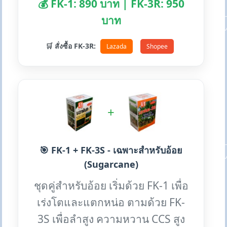
💰 FK-1: 890 บาท | FK-3R: 950
บาท
🛒 สั่งซื้อ FK-3R:
Lazada
Shopee
+
🎯 FK-1 + FK-3S - เฉพาะสำหรับอ้อย
(Sugarcane)
ชุดคู่สำหรับอ้อย เริ่มด้วย FK-1 เพื่อ
เร่งโตและแตกหน่อ ตามด้วย FK-
3S เพื่อลำสูง ความหวาน CCS สูง