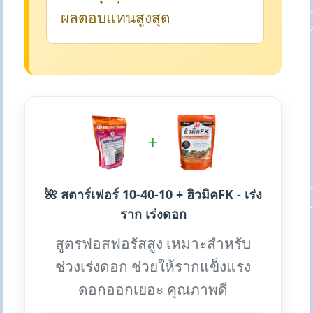
ผลตอบแทนสูงสุด
+
🌺 สตาร์เฟอร์ 10-40-10 + ฮิวมิคFK - เร่ง
ราก เร่งดอก
สูตรฟอสฟอรัสสูง เหมาะสำหรับ
ช่วงเร่งดอก ช่วยให้รากแข็งแรง
ดอกออกเยอะ คุณภาพดี