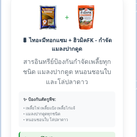
+
🐛 ไทอะมีทอกแซม + ฮิวมิคFK - กำจัด
แมลงปากดูด
สารอินทรีย์ป้องกันกำจัดเพลี้ยทุก
ชนิด แมลงปากดูด หนอนชอนใบ
และโล่ปลาดาว
✨ ป้องกันศัตรูพืช:
• เพลี้ยไฟ เพลี้ยแป้ง เพลี้ยไก่แจ้
• แมลงปากดูดทุกชนิด
• หนอนชอนใบ โล่ปลาดาว