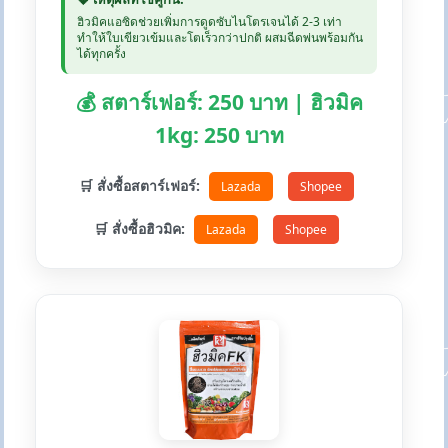
ฮิวมิคแอซิดช่วยเพิ่มการดูดซับไนโตรเจนได้ 2-3 เท่า
ทำให้ใบเขียวเข้มและโตเร็วกว่าปกติ ผสมฉีดพ่นพร้อมกัน
ได้ทุกครั้ง
💰 สตาร์เฟอร์: 250 บาท | ฮิวมิค
1kg: 250 บาท
🛒 สั่งซื้อสตาร์เฟอร์:
Lazada
Shopee
🛒 สั่งซื้อฮิวมิค:
Lazada
Shopee