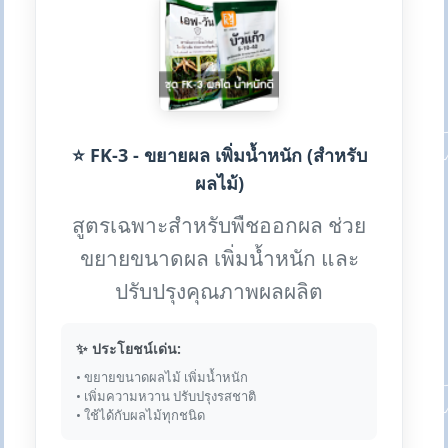
⭐ FK-3 - ขยายผล เพิ่มน้ำหนัก (สำหรับ
ผลไม้)
สูตรเฉพาะสำหรับพืชออกผล ช่วย
ขยายขนาดผล เพิ่มน้ำหนัก และ
ปรับปรุงคุณภาพผลผลิต
✨ ประโยชน์เด่น:
• ขยายขนาดผลไม้ เพิ่มน้ำหนัก
• เพิ่มความหวาน ปรับปรุงรสชาติ
• ใช้ได้กับผลไม้ทุกชนิด