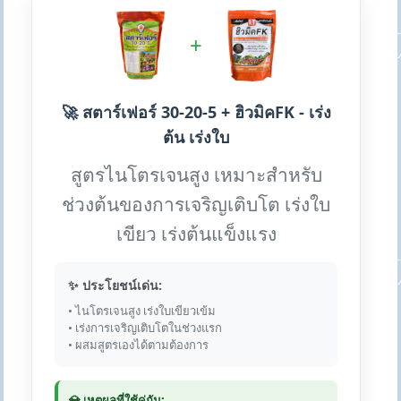
+
🚀 สตาร์เฟอร์ 30-20-5 + ฮิวมิคFK - เร่ง
ต้น เร่งใบ
สูตรไนโตรเจนสูง เหมาะสำหรับ
ช่วงต้นของการเจริญเติบโต เร่งใบ
เขียว เร่งต้นแข็งแรง
✨ ประโยชน์เด่น:
• ไนโตรเจนสูง เร่งใบเขียวเข้ม
• เร่งการเจริญเติบโตในช่วงแรก
• ผสมสูตรเองได้ตามต้องการ
💎 เหตุผลที่ใช้คู่กัน: