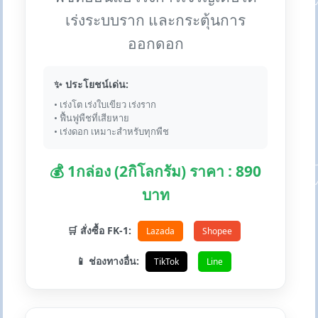
เร่งระบบราก และกระตุ้นการ
ออกดอก
✨ ประโยชน์เด่น:
• เร่งโต เร่งใบเขียว เร่งราก
• ฟื้นฟูพืชที่เสียหาย
• เร่งดอก เหมาะสำหรับทุกพืช
💰 1กล่อง (2กิโลกรัม) ราคา : 890
บาท
🛒 สั่งซื้อ FK-1:
Lazada
Shopee
📱 ช่องทางอื่น:
TikTok
Line