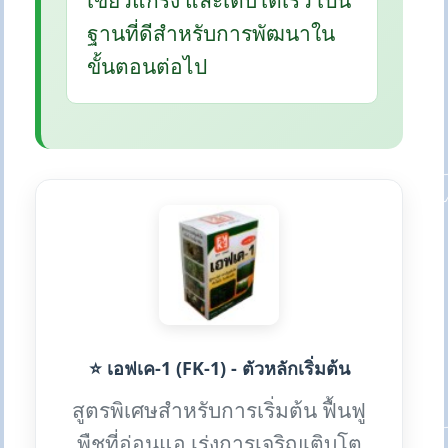
เขียวแกร่ง และเติบโตเร็ว เป็น
ฐานที่ดีสำหรับการพัฒนาใน
ขั้นตอนต่อไป
⭐ เอฟเค-1 (FK-1) - ตัวหลักเริ่มต้น
สูตรพิเศษสำหรับการเริ่มต้น ฟื้นฟู
พืชที่อ่อนแอ เร่งการเจริญเติบโต