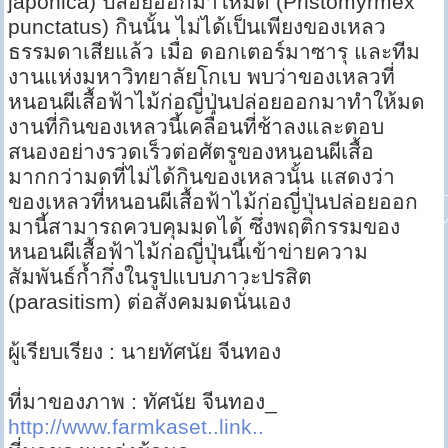
japonica) ปล่อยออกมาให้มด (Pristomyrmex
punctatus) กินนั้น ไม่ได้เป็นเพียงของเหลว
ธรรมดาเสียแล้ว เมื่อ ดอกเตอร์มาซารุ และทีม
งานแห่งมหาวิทยาลัยโกเบ พบว่าของเหลวที่
หนอนผีเสื้อฟ้าไม้ก่อญี่ปุ่นปล่อยออกมาทำให้มด
งานที่กินของเหลวนี้เคลื่อนที่ช้าลงและตอบ
สนองอย่างรวดเร็วต่อศัตรูของหนอนผีเสื้อ
มากกว่ามดที่ไม่ได้กินของเหลวนั้น แสดงว่า
ของเหลวที่หนอนผีเสื้อฟ้าไม้ก่อญี่ปุ่นปล่อยออก
มานี้สามารถควบคุมมดได้ ซึ่งพฤติกรรมของ
หนอนผีเสื้อฟ้าไม้ก่อญี่ปุ่นนี้เข้าข่ายความ
สัมพันธ์ก้ำกึ่งในรูปแบบภาวะปรสิต
(parasitism) ต่อสังคมมดนั่นเอง
ผู้เรียบเรียง : นายทัศนัย จีนทอง
ที่มาของภาพ : ทัศนัย จีนทอง_
http://www.farmkaset..link..