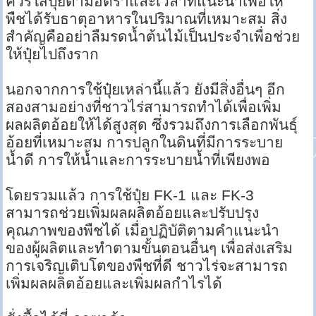
ควรใส่ปุ๋ยตามอัตราและเวลาที่แนะนำเพื่อให้
พืชได้รับธาตุอาหารในปริมาณที่เหมาะสม สิ่ง
สำคัญคืออย่าลืมรดน้ำต้นไม้เป็นประจำเพื่อช่วย
ให้ปุ๋ยไปถึงราก
นอกจากการใช้ปุ๋ยเหล่านี้แล้ว ยังมีสิ่งอื่นๆ อีก
สองสามอย่างที่ชาวไร่สามารถทำได้เพื่อเพิ่ม
ผลผลิตอ้อยให้ได้สูงสุด ซึ่งรวมถึงการเลือกพันธุ์
อ้อยที่เหมาะสม การปลูกในดินที่มีการระบาย
น้ำดี การให้น้ำและการระบายน้ำที่เพียงพอ
โดยรวมแล้ว การใช้ปุ๋ย FK-1 และ FK-3
สามารถช่วยเพิ่มผลผลิตอ้อยและปรับปรุง
คุณภาพของพืชได้ เมื่อปฏิบัติตามคำแนะนำ
ของผู้ผลิตและทำตามขั้นตอนอื่นๆ เพื่อส่งเสริม
การเจริญเติบโตของพืชที่ดี ชาวไร่จะสามารถ
เพิ่มผลผลิตอ้อยและเพิ่มผลกำไรได้