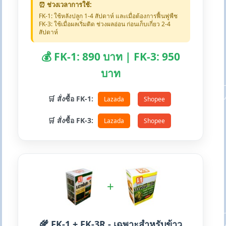
⏰ ช่วงเวลาการใช้:
FK-1: ใช้หลังปลูก 1-4 สัปดาห์ และเมื่อต้องการฟื้นฟูพืช
FK-3: ใช้เมื่อผลเริ่มติด ช่วงผลอ่อน ก่อนเก็บเกี่ยว 2-4
สัปดาห์
💰 FK-1: 890 บาท | FK-3: 950
บาท
🛒 สั่งซื้อ FK-1:
Lazada
Shopee
🛒 สั่งซื้อ FK-3:
Lazada
Shopee
+
🌾 FK-1 + FK-3R - เฉพาะสำหรับข้าว