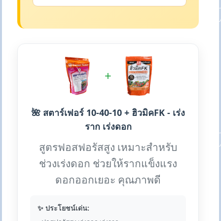
+
🌺 สตาร์เฟอร์ 10-40-10 + ฮิวมิคFK - เร่ง
ราก เร่งดอก
สูตรฟอสฟอรัสสูง เหมาะสำหรับ
ช่วงเร่งดอก ช่วยให้รากแข็งแรง
ดอกออกเยอะ คุณภาพดี
✨ ประโยชน์เด่น: