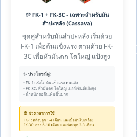
🥔 FK-1 + FK-3C - เฉพาะสำหรับมัน
สำปะหลัง (Cassava)
ชุดคู่สำหรับมันสำปะหลัง เริ่มด้วย
FK-1 เพื่อต้นแข็งแรง ตามด้วย FK-
3C เพื่อหัวมันดก โตใหญ่ แป้งสูง
✨ ประโยชน์คู่:
• FK-1: เร่งโต ต้นแข็งแรง ทนแล้ง
• FK-3C: หัวมันดก โตใหญ่ เปอร์เซ็นต์แป้งสูง
• น้ำหนักต่อต้นเพิ่มขึ้นมาก
⏰ ช่วงเวลาการใช้:
FK-1: หลังปลูก 1-4 เดือน และเมื่อมันใบเหลือง
FK-3C: อายุ 6-10 เดือน และก่อนขุด 2-3 เดือน