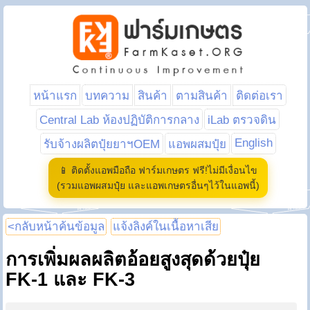
หน้าแรก
บทความ
สินค้า
ตามสินค้า
ติดต่อเรา
Central Lab ห้องปฏิบัติการกลาง
iLab ตรวจดิน
English
รับจ้างผลิตปุ๋ยยาฯOEM
แอพผสมปุ๋ย
📱 ติดตั้งแอพมือถือ ฟาร์มเกษตร ฟรี!ไม่มีเงื่อนไข
(รวมแอพผสมปุ๋ย และแอพเกษตรอื่นๆไว้ในแอพนี้)
<กลับหน้าค้นข้อมูล
แจ้งลิงค์ในเนื้อหาเสีย
การเพิ่มผลผลิตอ้อยสูงสุดด้วยปุ๋ย
FK-1 และ FK-3