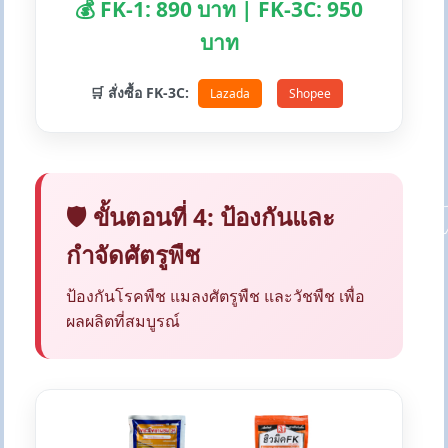
💰 FK-1: 890 บาท | FK-3C: 950
บาท
🛒 สั่งซื้อ FK-3C:
Lazada
Shopee
🛡️ ขั้นตอนที่ 4: ป้องกันและ
กำจัดศัตรูพืช
ป้องกันโรคพืช แมลงศัตรูพืช และวัชพืช เพื่อ
ผลผลิตที่สมบูรณ์