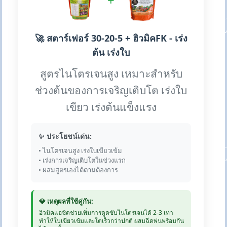
+
🚀 สตาร์เฟอร์ 30-20-5 + ฮิวมิคFK - เร่ง
ต้น เร่งใบ
สูตรไนโตรเจนสูง เหมาะสำหรับ
ช่วงต้นของการเจริญเติบโต เร่งใบ
เขียว เร่งต้นแข็งแรง
✨ ประโยชน์เด่น:
• ไนโตรเจนสูง เร่งใบเขียวเข้ม
• เร่งการเจริญเติบโตในช่วงแรก
• ผสมสูตรเองได้ตามต้องการ
💎 เหตุผลที่ใช้คู่กัน:
ฮิวมิคแอซิดช่วยเพิ่มการดูดซับไนโตรเจนได้ 2-3 เท่า
ทำให้ใบเขียวเข้มและโตเร็วกว่าปกติ ผสมฉีดพ่นพร้อมกัน