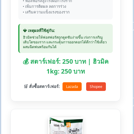
• ฟอสฟอรัสสูง เร่งดอก เร่งราก
• เพิ่มการติดผล ลดการร่วง
• เสริมความแข็งแรงของราก
💎 เหตุผลที่ใช้คู่กัน:
ฮิวมิคช่วยให้ฟอสฟอรัสถูกดูดซับง่ายขึ้น เร่งการเจริญ
เติบโตของราก และกระตุ้นการออกดอกได้ดีกว่าใช้เดี่ยว
ผสมฉีดพ่นพร้อมกันได้
💰 สตาร์เฟอร์: 250 บาท | ฮิวมิค
1kg: 250 บาท
🛒 สั่งซื้อสตาร์เฟอร์:
Lazada
Shopee