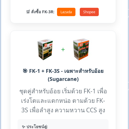
🛒 สั่งซื้อ FK-3R:
Lazada
Shopee
+
🎯 FK-1 + FK-3S - เฉพาะสำหรับอ้อย
(Sugarcane)
ชุดคู่สำหรับอ้อย เริ่มด้วย FK-1 เพื่อ
เร่งโตและแตกหน่อ ตามด้วย FK-
3S เพื่อลำสูง ความหวาน CCS สูง
✨ ประโยชน์คู่: