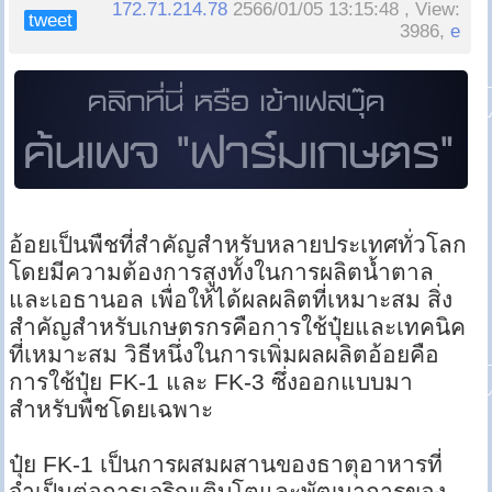
172.71.214.78
2566/01/05 13:15:48 , View:
tweet
3986,
e
อ้อยเป็นพืชที่สำคัญสำหรับหลายประเทศทั่วโลก
โดยมีความต้องการสูงทั้งในการผลิตน้ำตาล
และเอธานอล เพื่อให้ได้ผลผลิตที่เหมาะสม สิ่ง
สำคัญสำหรับเกษตรกรคือการใช้ปุ๋ยและเทคนิค
ที่เหมาะสม วิธีหนึ่งในการเพิ่มผลผลิตอ้อยคือ
การใช้ปุ๋ย FK-1 และ FK-3 ซึ่งออกแบบมา
สำหรับพืชโดยเฉพาะ
ปุ๋ย FK-1 เป็นการผสมผสานของธาตุอาหารที่
จำเป็นต่อการเจริญเติบโตและพัฒนาการของ