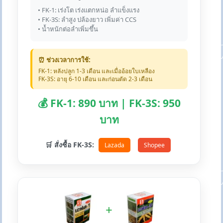
• FK-1: เร่งโต เร่งแตกหน่อ ลำแข็งแรง
• FK-3S: ลำสูง ปล้องยาว เพิ่มค่า CCS
• น้ำหนักต่อลำเพิ่มขึ้น
⏰ ช่วงเวลาการใช้:
FK-1: หลังปลูก 1-3 เดือน และเมื่ออ้อยใบเหลือง
FK-3S: อายุ 6-10 เดือน และก่อนตัด 2-3 เดือน
💰 FK-1: 890 บาท | FK-3S: 950
บาท
🛒 สั่งซื้อ FK-3S:
Lazada
Shopee
+