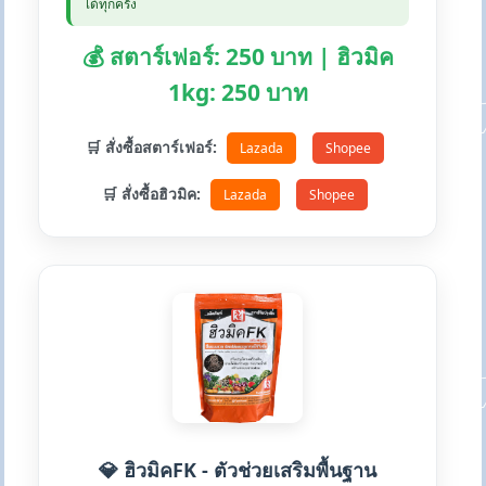
ได้ทุกครั้ง
💰 สตาร์เฟอร์: 250 บาท | ฮิวมิค
1kg: 250 บาท
🛒 สั่งซื้อสตาร์เฟอร์:
Lazada
Shopee
🛒 สั่งซื้อฮิวมิค:
Lazada
Shopee
💎 ฮิวมิคFK - ตัวช่วยเสริมพื้นฐาน