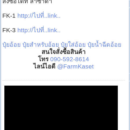
สั่งซื้อได้ที่ ลาซาด้า
FK-1
http://ไปที่..link..
FK-3
http://ไปที่..link..
ปุ๋ยอ้อย
ปุ๋ยสำหรับอ้อย
ปุ๋ยใส่อ้อย
ปุ๋ยน้ำฉีดอ้อย
สนใจสั่งซื้อสินค้า
โทร
090-592-8614
ไลน์ไอดี
@FarmKaset