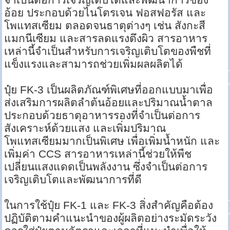
อ้อย ประกอบด้วยไนโตรเจน ฟอสฟอรัส และ
โพแทสเซียม ตลอดจนธาตุต่างๆ เช่น สังกะสี
แมกนีเซียม และสารลดแรงตึงผิว สารอาหาร
เหล่านี้จำเป็นสำหรับการเจริญเติบโตของพืชที่
แข็งแรงและสามารถช่วยเพิ่มผลผลิตได้
ปุ๋ย FK-3 เป็นผลิตภัณฑ์พิเศษที่ออกแบบมาเพื่อ
ส่งเสริมการผลิตลำต้นอ้อยและปริมาณน้ำตาล
ประกอบด้วยธาตุอาหารรองที่จำเป็นต่อการ
สังเคราะห์ด้วยแสง และเพิ่มปริมาณ
โพแทสเซียมมากเป็นพิเศษ เพื่อเพิ่มน้ำหนัก และ
เพิ่มค่า CCS สารอาหารเหล่านี้ช่วยให้พืช
เปลี่ยนแสงแดดเป็นพลังงาน ซึ่งจำเป็นต่อการ
เจริญเติบโตและพัฒนาการที่ดี
ในการใช้ปุ๋ย FK-1 และ FK-3 สิ่งสำคัญคือต้อง
ปฏิบัติตามคำแนะนำของผู้ผลิตอย่างระมัดระวัง