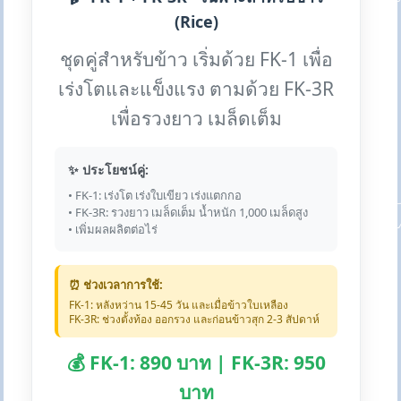
(Rice)
ชุดคู่สำหรับข้าว เริ่มด้วย FK-1 เพื่อ
เร่งโตและแข็งแรง ตามด้วย FK-3R
เพื่อรวงยาว เมล็ดเต็ม
✨ ประโยชน์คู่:
• FK-1: เร่งโต เร่งใบเขียว เร่งแตกกอ
• FK-3R: รวงยาว เมล็ดเต็ม น้ำหนัก 1,000 เมล็ดสูง
• เพิ่มผลผลิตต่อไร่
⏰ ช่วงเวลาการใช้:
FK-1: หลังหว่าน 15-45 วัน และเมื่อข้าวใบเหลือง
FK-3R: ช่วงตั้งท้อง ออกรวง และก่อนข้าวสุก 2-3 สัปดาห์
💰 FK-1: 890 บาท | FK-3R: 950
บาท