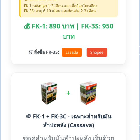
FK-1: หลังปลูก 1-3 เดือน และเมื่ออ้อยใบเหลือง
FK-3S: อายุ 6-10 เดือน และก่อนตัด 2-3 เดือน
💰 FK-1: 890 บาท | FK-3S: 950
บาท
🛒 สั่งซื้อ FK-3S:
Lazada
Shopee
+
🥔 FK-1 + FK-3C - เฉพาะสำหรับมัน
สำปะหลัง (Cassava)
ชุดคู่สำหรับมันสำปะหลัง เริ่มด้วย