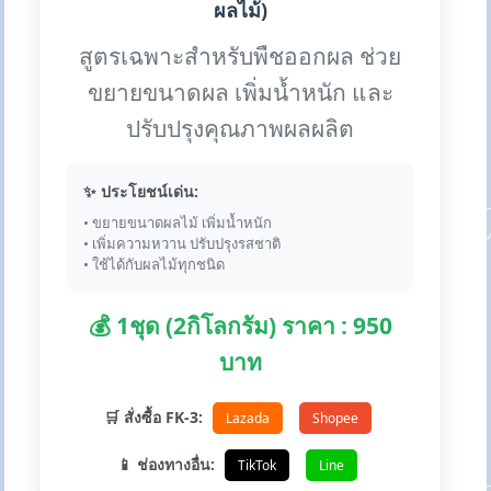
ผลไม้)
สูตรเฉพาะสำหรับพืชออกผล ช่วย
ขยายขนาดผล เพิ่มน้ำหนัก และ
ปรับปรุงคุณภาพผลผลิต
✨ ประโยชน์เด่น:
• ขยายขนาดผลไม้ เพิ่มน้ำหนัก
• เพิ่มความหวาน ปรับปรุงรสชาติ
• ใช้ได้กับผลไม้ทุกชนิด
💰 1ชุด (2กิโลกรัม) ราคา : 950
บาท
🛒 สั่งซื้อ FK-3:
Lazada
Shopee
📱 ช่องทางอื่น:
TikTok
Line