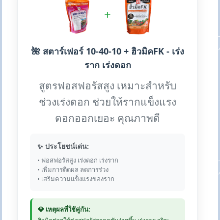
+
🌺 สตาร์เฟอร์ 10-40-10 + ฮิวมิคFK - เร่ง
ราก เร่งดอก
สูตรฟอสฟอรัสสูง เหมาะสำหรับ
ช่วงเร่งดอก ช่วยให้รากแข็งแรง
ดอกออกเยอะ คุณภาพดี
✨ ประโยชน์เด่น:
• ฟอสฟอรัสสูง เร่งดอก เร่งราก
• เพิ่มการติดผล ลดการร่วง
• เสริมความแข็งแรงของราก
💎 เหตุผลที่ใช้คู่กัน: