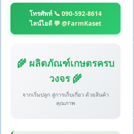
โทรศัพท์
📞 090-592-8614
ไลน์ไอดี
💬 @FarmKaset
🌾 ผลิตภัณฑ์เกษตรครบ
วงจร 🌾
จากเริ่มปลูก สู่การเก็บเกี่ยว ด้วยสินค้า
คุณภาพ