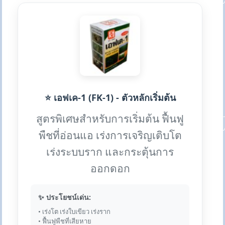
⭐ เอฟเค-1 (FK-1) - ตัวหลักเริ่มต้น
สูตรพิเศษสำหรับการเริ่มต้น ฟื้นฟู
พืชที่อ่อนแอ เร่งการเจริญเติบโต
เร่งระบบราก และกระตุ้นการ
ออกดอก
✨ ประโยชน์เด่น:
• เร่งโต เร่งใบเขียว เร่งราก
• ฟื้นฟูพืชที่เสียหาย