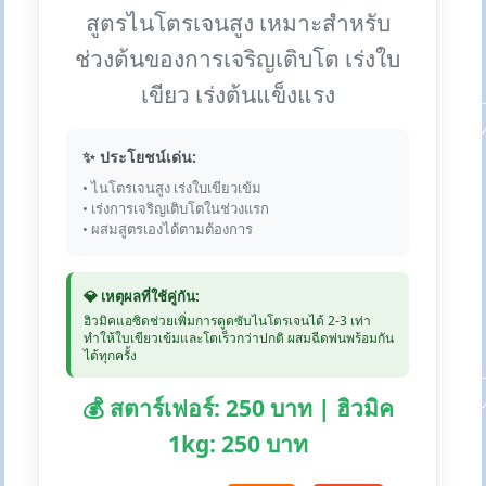
สูตรไนโตรเจนสูง เหมาะสำหรับ
ช่วงต้นของการเจริญเติบโต เร่งใบ
เขียว เร่งต้นแข็งแรง
✨ ประโยชน์เด่น:
• ไนโตรเจนสูง เร่งใบเขียวเข้ม
• เร่งการเจริญเติบโตในช่วงแรก
• ผสมสูตรเองได้ตามต้องการ
💎 เหตุผลที่ใช้คู่กัน:
ฮิวมิคแอซิดช่วยเพิ่มการดูดซับไนโตรเจนได้ 2-3 เท่า
ทำให้ใบเขียวเข้มและโตเร็วกว่าปกติ ผสมฉีดพ่นพร้อมกัน
ได้ทุกครั้ง
💰 สตาร์เฟอร์: 250 บาท | ฮิวมิค
1kg: 250 บาท