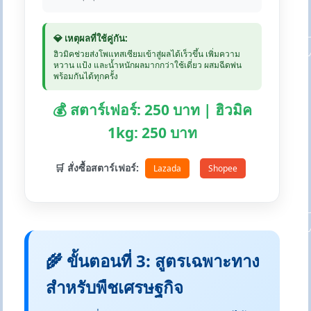
💎 เหตุผลที่ใช้คู่กัน:
ฮิวมิคช่วยส่งโพแทสเซียมเข้าสู่ผลได้เร็วขึ้น เพิ่มความ
หวาน แป้ง และน้ำหนักผลมากกว่าใช้เดี่ยว ผสมฉีดพ่น
พร้อมกันได้ทุกครั้ง
💰 สตาร์เฟอร์: 250 บาท | ฮิวมิค
1kg: 250 บาท
🛒 สั่งซื้อสตาร์เฟอร์:
Lazada
Shopee
🌾 ขั้นตอนที่ 3: สูตรเฉพาะทาง
สำหรับพืชเศรษฐกิจ