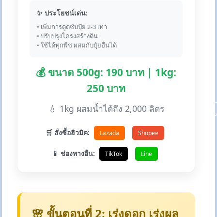
✨ ประโยชน์เด่น:
• เพิ่มการดูดซับปุ๋ย 2-3 เท่า
• ปรับปรุงโครงสร้างดิน
• ใช้ได้ทุกพืช ผสมกับปุ๋ยอื่นได้
💰 ขนาด 500g: 190 บาท | 1kg:
250 บาท
💧 1kg ผสมน้ำได้ถึง 2,000 ลิตร
🛒 สั่งซื้อฮิวมิค:
Lazada
Shopee
📱 ช่องทางอื่น:
TikTok
Line
🌸 ขั้นตอนที่ 2: เร่งดอก เร่งผล