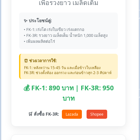
เพื่อรวงยาว เมล็ดเต็ม
✨ ประโยชน์คู่:
• FK-1: เร่งโต เร่งใบเขียว เร่งแตกกอ
• FK-3R: รวงยาว เมล็ดเต็ม น้ำหนัก 1,000 เมล็ดสูง
• เพิ่มผลผลิตต่อไร่
⏰ ช่วงเวลาการใช้:
FK-1: หลังหว่าน 15-45 วัน และเมื่อข้าวใบเหลือง
FK-3R: ช่วงตั้งท้อง ออกรวง และก่อนข้าวสุก 2-3 สัปดาห์
💰 FK-1: 890 บาท | FK-3R: 950
บาท
🛒 สั่งซื้อ FK-3R:
Lazada
Shopee