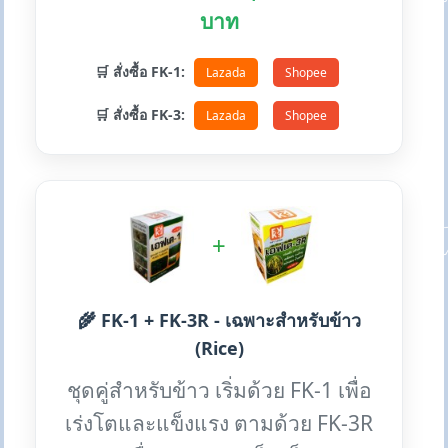
บาท
🛒 สั่งซื้อ FK-1:
Lazada
Shopee
🛒 สั่งซื้อ FK-3:
Lazada
Shopee
+
🌾 FK-1 + FK-3R - เฉพาะสำหรับข้าว
(Rice)
ชุดคู่สำหรับข้าว เริ่มด้วย FK-1 เพื่อ
เร่งโตและแข็งแรง ตามด้วย FK-3R