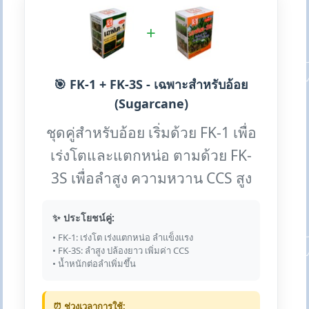
+
🎯 FK-1 + FK-3S - เฉพาะสำหรับอ้อย
(Sugarcane)
ชุดคู่สำหรับอ้อย เริ่มด้วย FK-1 เพื่อ
เร่งโตและแตกหน่อ ตามด้วย FK-
3S เพื่อลำสูง ความหวาน CCS สูง
✨ ประโยชน์คู่:
• FK-1: เร่งโต เร่งแตกหน่อ ลำแข็งแรง
• FK-3S: ลำสูง ปล้องยาว เพิ่มค่า CCS
• น้ำหนักต่อลำเพิ่มขึ้น
⏰ ช่วงเวลาการใช้: