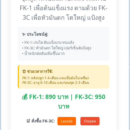
FK-1 เพื่อต้นแข็งแรง ตามด้วย FK-
3C เพื่อหัวมันดก โตใหญ่ แป้งสูง
✨ ประโยชน์คู่:
• FK-1: เร่งโต ต้นแข็งแรง ทนแล้ง
• FK-3C: หัวมันดก โตใหญ่ เปอร์เซ็นต์แป้งสูง
• น้ำหนักต่อต้นเพิ่มขึ้นมาก
⏰ ช่วงเวลาการใช้:
FK-1: หลังปลูก 1-4 เดือน และเมื่อมันใบเหลือง
FK-3C: อายุ 6-10 เดือน และก่อนขุด 2-3 เดือน
💰 FK-1: 890 บาท | FK-3C: 950
บาท
🛒 สั่งซื้อ FK-3C:
Lazada
Shopee