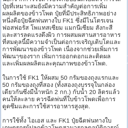
ปุ๋ยที่เหมาะสมยังมีความสำคัญต่อการเพิ่ม
ผลผลิตของข้าวโพด ปุ๋ยที่มีประสิทธิภาพอย่าง
หนึ่งคือปุ๋ยฉีดพ่นทางใบ FK1 ซึ่งมีไนโตรเจน
ฟอสฟอรัส โพแทสเซียม แมกนีเซียม สังกะสี
และสารลดแรงตึงผิว การผสมผสานสารอาหาร
ที่สมดุลนี้มีความจำเป็นต่อการเจริญเติบโตและ
การพัฒนาของข้าวโพด เนื่องจากช่วยเพิ่มการ
พัฒนาของราก เพิ่มการออกดอกและติดผล
และเพิ่มผลผลิตและคุณภาพของข้าวโพด.
ในการใช้ FK1 ให้ผสม 50 กรัมของถุงแรกและ
50 กรัมของถุงที่สอง (ทั้งสองถุงบรรจุในกล่อง
เดียวกันซึ่งมีน้ำหนัก 2 กก.) กับน้ำ 20 ลิตรแล้ว
คนให้ละลาย ควรฉีดพ่นที่ใบข้าวโพดเพื่อการ
ดูดซึมและการใช้สารอาหารสูงสุด.
การใช้ทั้ง ไอเอส และ FK1 ปุ๋ยฉีดพ่นทางใบ
เกษตรกรผู้ปลูกข้าวโพดสามารถลดอุบัติการณ์