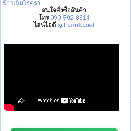
ข้าวเป็นโรครา
สนใจสั่งซื้อสินค้า
โทร
090-592-8614
ไลน์ไอดี
@FarmKaset