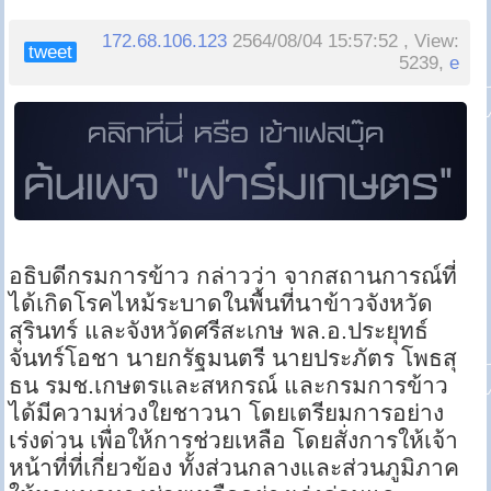
172.68.106.123
2564/08/04 15:57:52 , View:
tweet
5239,
e
อธิบดีกรมการข้าว กล่าวว่า จากสถานการณ์ที่
ได้เกิดโรคไหม้ระบาดในพื้นที่นาข้าวจังหวัด
สุรินทร์ และจังหวัดศรีสะเกษ พล.อ.ประยุทธ์
จันทร์โอชา นายกรัฐมนตรี นายประภัตร โพธสุ
ธน รมช.เกษตรและสหกรณ์ และกรมการข้าว
ได้มีความห่วงใยชาวนา โดยเตรียมการอย่าง
เร่งด่วน เพื่อให้การช่วยเหลือ โดยสั่งการให้เจ้า
หน้าที่ที่เกี่ยวข้อง ทั้งส่วนกลางและส่วนภูมิภาค