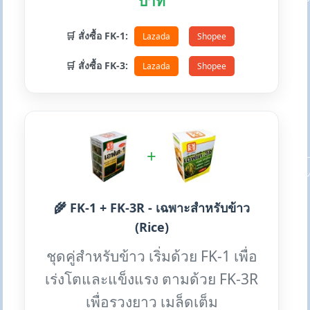
บาท
🛒 สั่งซื้อ FK-1:
Lazada
Shopee
🛒 สั่งซื้อ FK-3:
Lazada
Shopee
+
🌾 FK-1 + FK-3R - เฉพาะสำหรับข้าว
(Rice)
ชุดคู่สำหรับข้าว เริ่มด้วย FK-1 เพื่อ
เร่งโตและแข็งแรง ตามด้วย FK-3R
เพื่อรวงยาว เมล็ดเต็ม