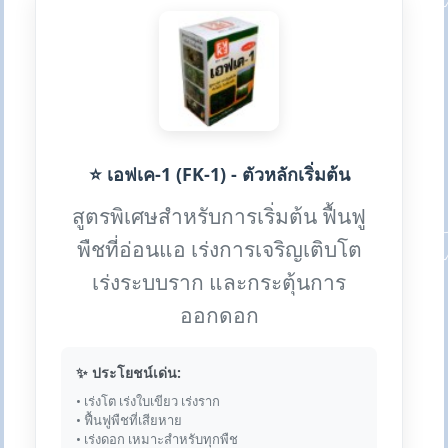
⭐ เอฟเค-1 (FK-1) - ตัวหลักเริ่มต้น
สูตรพิเศษสำหรับการเริ่มต้น ฟื้นฟู
พืชที่อ่อนแอ เร่งการเจริญเติบโต
เร่งระบบราก และกระตุ้นการ
ออกดอก
✨ ประโยชน์เด่น:
• เร่งโต เร่งใบเขียว เร่งราก
• ฟื้นฟูพืชที่เสียหาย
• เร่งดอก เหมาะสำหรับทุกพืช