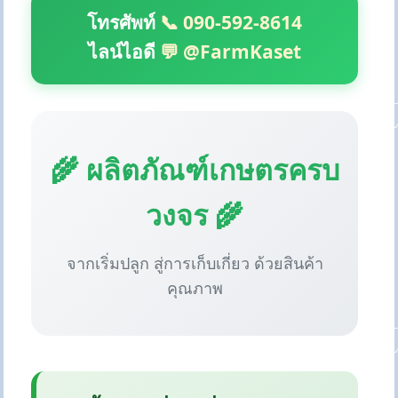
โทรศัพท์
📞 090-592-8614
ไลน์ไอดี
💬 @FarmKaset
🌾 ผลิตภัณฑ์เกษตรครบ
วงจร 🌾
จากเริ่มปลูก สู่การเก็บเกี่ยว ด้วยสินค้า
คุณภาพ