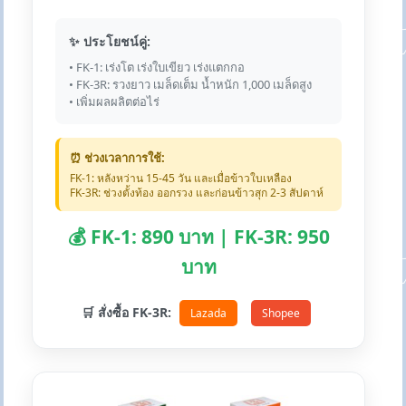
✨ ประโยชน์คู่:
• FK-1: เร่งโต เร่งใบเขียว เร่งแตกกอ
• FK-3R: รวงยาว เมล็ดเต็ม น้ำหนัก 1,000 เมล็ดสูง
• เพิ่มผลผลิตต่อไร่
⏰ ช่วงเวลาการใช้:
FK-1: หลังหว่าน 15-45 วัน และเมื่อข้าวใบเหลือง
FK-3R: ช่วงตั้งท้อง ออกรวง และก่อนข้าวสุก 2-3 สัปดาห์
💰 FK-1: 890 บาท | FK-3R: 950
บาท
🛒 สั่งซื้อ FK-3R:
Lazada
Shopee