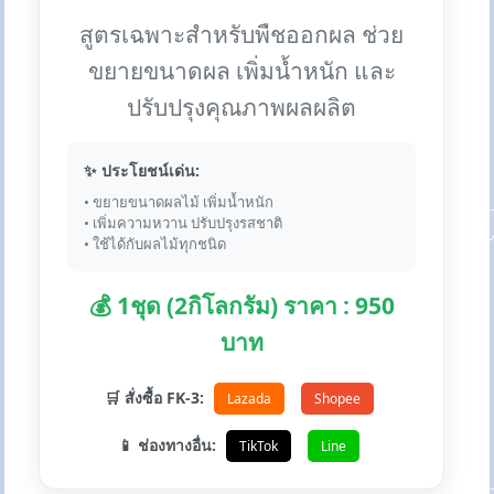
สูตรเฉพาะสำหรับพืชออกผล ช่วย
ขยายขนาดผล เพิ่มน้ำหนัก และ
ปรับปรุงคุณภาพผลผลิต
✨ ประโยชน์เด่น:
• ขยายขนาดผลไม้ เพิ่มน้ำหนัก
• เพิ่มความหวาน ปรับปรุงรสชาติ
• ใช้ได้กับผลไม้ทุกชนิด
💰 1ชุด (2กิโลกรัม) ราคา : 950
บาท
🛒 สั่งซื้อ FK-3:
Lazada
Shopee
📱 ช่องทางอื่น:
TikTok
Line