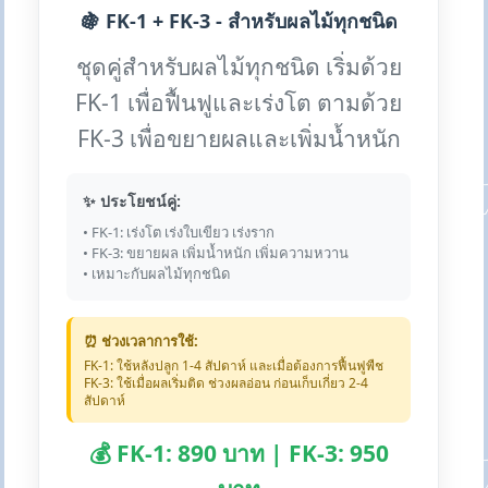
🍇 FK-1 + FK-3 - สำหรับผลไม้ทุกชนิด
ชุดคู่สำหรับผลไม้ทุกชนิด เริ่มด้วย
FK-1 เพื่อฟื้นฟูและเร่งโต ตามด้วย
FK-3 เพื่อขยายผลและเพิ่มน้ำหนัก
✨ ประโยชน์คู่:
• FK-1: เร่งโต เร่งใบเขียว เร่งราก
• FK-3: ขยายผล เพิ่มน้ำหนัก เพิ่มความหวาน
• เหมาะกับผลไม้ทุกชนิด
⏰ ช่วงเวลาการใช้:
FK-1: ใช้หลังปลูก 1-4 สัปดาห์ และเมื่อต้องการฟื้นฟูพืช
FK-3: ใช้เมื่อผลเริ่มติด ช่วงผลอ่อน ก่อนเก็บเกี่ยว 2-4
สัปดาห์
💰 FK-1: 890 บาท | FK-3: 950