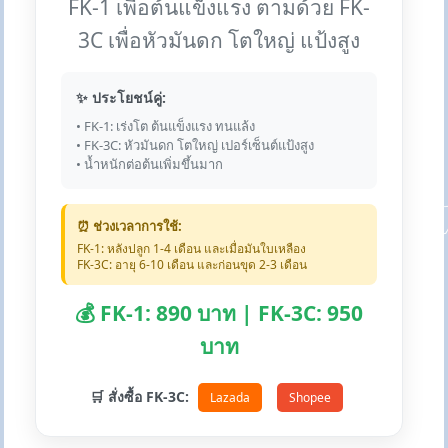
FK-1 เพื่อต้นแข็งแรง ตามด้วย FK-
3C เพื่อหัวมันดก โตใหญ่ แป้งสูง
✨ ประโยชน์คู่:
• FK-1: เร่งโต ต้นแข็งแรง ทนแล้ง
• FK-3C: หัวมันดก โตใหญ่ เปอร์เซ็นต์แป้งสูง
• น้ำหนักต่อต้นเพิ่มขึ้นมาก
⏰ ช่วงเวลาการใช้:
FK-1: หลังปลูก 1-4 เดือน และเมื่อมันใบเหลือง
FK-3C: อายุ 6-10 เดือน และก่อนขุด 2-3 เดือน
💰 FK-1: 890 บาท | FK-3C: 950
บาท
🛒 สั่งซื้อ FK-3C:
Lazada
Shopee