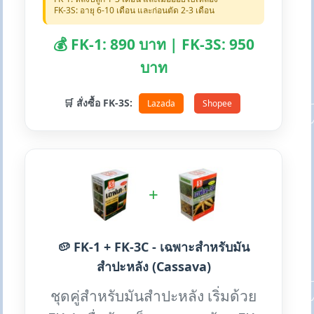
FK-3S: อายุ 6-10 เดือน และก่อนตัด 2-3 เดือน
💰 FK-1: 890 บาท | FK-3S: 950
บาท
🛒 สั่งซื้อ FK-3S:
Lazada
Shopee
+
🥔 FK-1 + FK-3C - เฉพาะสำหรับมัน
สำปะหลัง (Cassava)
ชุดคู่สำหรับมันสำปะหลัง เริ่มด้วย