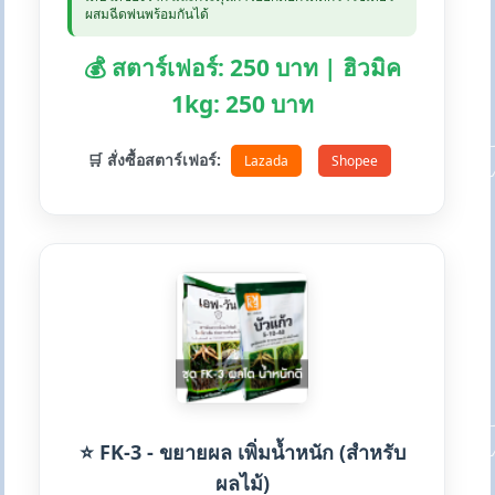
ผสมฉีดพ่นพร้อมกันได้
💰 สตาร์เฟอร์: 250 บาท | ฮิวมิค
1kg: 250 บาท
🛒 สั่งซื้อสตาร์เฟอร์:
Lazada
Shopee
⭐ FK-3 - ขยายผล เพิ่มน้ำหนัก (สำหรับ
ผลไม้)