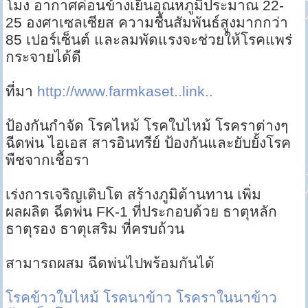
โมง อากาศค่อนข้างเย็นอุณหภูมิประมาณ 22-
25 องศาเซลเซียส ความชื้นสัมพันธ์สูงมากกว่า
85 เปอร์เซ็นต์ และลมพัดแรงจะช่วยให้โรคแพร่
กระจายได้ดี
ที่มา
http://www.farmkaset..link..
ป้องกันกำจัด โรคไหม้ โรคใบไหม้ โรคราต่างๆ
ฉีดพ่น ไอเอส สารอินทรีย์ ป้องกันและยับยั้งโรค
พืชจากเชื้อรา
เร่งการเจริญเติบโต สร้างภูมิต้านทาน เพิ่ม
ผลผลิต ฉีดพ่น FK-1 ที่ประกอบด้วย ธาตุหลัก
ธาตุรอง ธาตุเสริม ที่ครบถ้วน
สามารถผสม ฉีดพ่นไปพร้อมกันได้
โรคข้าวใบไหม้
โรคนาข้าว
โรคราในนาข้าว