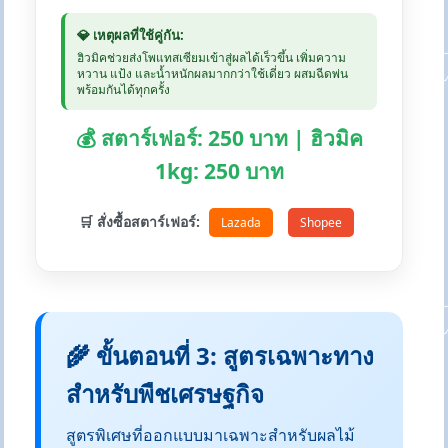
💎 เหตุผลที่ใช้คู่กัน:
ฮิวมิคช่วยส่งโพแทสเซียมเข้าสู่ผลได้เร็วขึ้น เพิ่มความ
หวาน แป้ง และน้ำหนักผลมากกว่าใช้เดี่ยว ผสมฉีดพ่น
พร้อมกันได้ทุกครั้ง
💰 สตาร์เฟอร์: 250 บาท | ฮิวมิค
1kg: 250 บาท
🛒 สั่งซื้อสตาร์เฟอร์:
Lazada
Shopee
🌾 ขั้นตอนที่ 3: สูตรเฉพาะทาง
สำหรับพืชเศรษฐกิจ
สูตรพิเศษที่ออกแบบมาเฉพาะสำหรับผลไม้