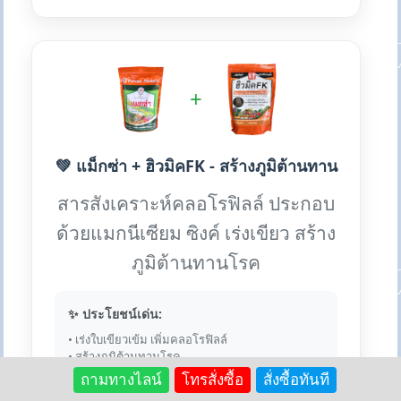
+
💚 แม็กซ่า + ฮิวมิคFK - สร้างภูมิต้านทาน
สารสังเคราะห์คลอโรฟิลล์ ประกอบ
ด้วยแมกนีเซียม ซิงค์ เร่งเขียว สร้าง
ภูมิต้านทานโรค
✨ ประโยชน์เด่น:
• เร่งใบเขียวเข้ม เพิ่มคลอโรฟิลล์
• สร้างภูมิต้านทานโรค
• เสริมแมกนีเซียม ซิงค์
ถามทางไลน์
โทรสั่งซื้อ
สั่งซื้อทันที