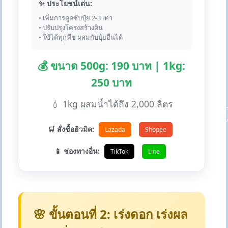
✨ ประโยชน์เด่น:
• เพิ่มการดูดซับปุ๋ย 2-3 เท่า
• ปรับปรุงโครงสร้างดิน
• ใช้ได้ทุกพืช ผสมกับปุ๋ยอื่นได้
💰 ขนาด 500g: 190 บาท | 1kg:
250 บาท
💧 1kg ผสมน้ำได้ถึง 2,000 ลิตร
🛒 สั่งซื้อฮิวมิค:
Lazada
Shopee
📱 ช่องทางอื่น:
TikTok
Line
🌸 ขั้นตอนที่ 2: เร่งดอก เร่งผล