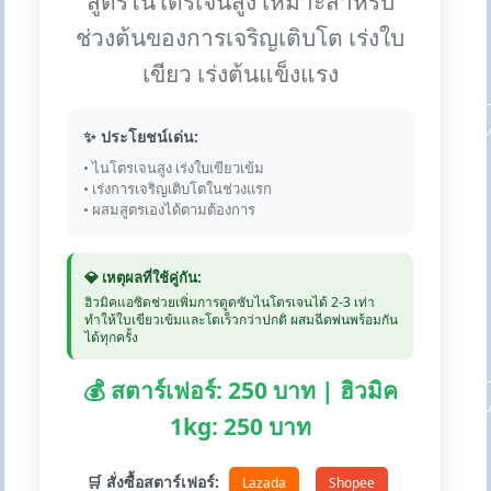
สูตรไนโตรเจนสูง เหมาะสำหรับ
ช่วงต้นของการเจริญเติบโต เร่งใบ
เขียว เร่งต้นแข็งแรง
✨ ประโยชน์เด่น:
• ไนโตรเจนสูง เร่งใบเขียวเข้ม
• เร่งการเจริญเติบโตในช่วงแรก
• ผสมสูตรเองได้ตามต้องการ
💎 เหตุผลที่ใช้คู่กัน:
ฮิวมิคแอซิดช่วยเพิ่มการดูดซับไนโตรเจนได้ 2-3 เท่า
ทำให้ใบเขียวเข้มและโตเร็วกว่าปกติ ผสมฉีดพ่นพร้อมกัน
ได้ทุกครั้ง
💰 สตาร์เฟอร์: 250 บาท | ฮิวมิค
1kg: 250 บาท
🛒 สั่งซื้อสตาร์เฟอร์:
Lazada
Shopee