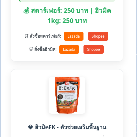
💰 สตาร์เฟอร์: 250 บาท | ฮิวมิค
1kg: 250 บาท
🛒 สั่งซื้อสตาร์เฟอร์:
Lazada
Shopee
🛒 สั่งซื้อฮิวมิค:
Lazada
Shopee
💎 ฮิวมิคFK - ตัวช่วยเสริมพื้นฐาน