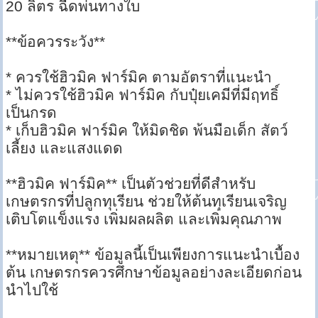
20 ลิตร ฉีดพ่นทางใบ
**ข้อควรระวัง**
* ควรใช้ฮิวมิค ฟาร์มิค ตามอัตราที่แนะนำ
* ไม่ควรใช้ฮิวมิค ฟาร์มิค กับปุ๋ยเคมีที่มีฤทธิ์
เป็นกรด
* เก็บฮิวมิค ฟาร์มิค ให้มิดชิด พ้นมือเด็ก สัตว์
เลี้ยง และแสงแดด
**ฮิวมิค ฟาร์มิค** เป็นตัวช่วยที่ดีสำหรับ
เกษตรกรที่ปลูกทุเรียน ช่วยให้ต้นทุเรียนเจริญ
เติบโตแข็งแรง เพิ่มผลผลิต และเพิ่มคุณภาพ
**หมายเหตุ** ข้อมูลนี้เป็นเพียงการแนะนำเบื้อง
ต้น เกษตรกรควรศึกษาข้อมูลอย่างละเอียดก่อน
นำไปใช้