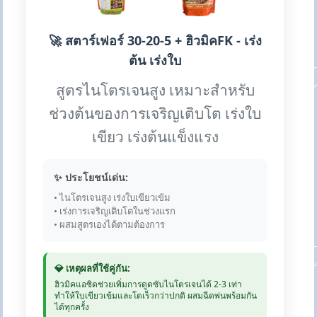
🚀 สตาร์เฟอร์ 30-20-5 + ฮิวมิคFK - เร่ง
ต้น เร่งใบ
สูตรไนโตรเจนสูง เหมาะสำหรับ
ช่วงต้นของการเจริญเติบโต เร่งใบ
เขียว เร่งต้นแข็งแรง
✨ ประโยชน์เด่น:
• ไนโตรเจนสูง เร่งใบเขียวเข้ม
• เร่งการเจริญเติบโตในช่วงแรก
• ผสมสูตรเองได้ตามต้องการ
💎 เหตุผลที่ใช้คู่กัน:
ฮิวมิคแอซิดช่วยเพิ่มการดูดซับไนโตรเจนได้ 2-3 เท่า
ทำให้ใบเขียวเข้มและโตเร็วกว่าปกติ ผสมฉีดพ่นพร้อมกัน
ได้ทุกครั้ง