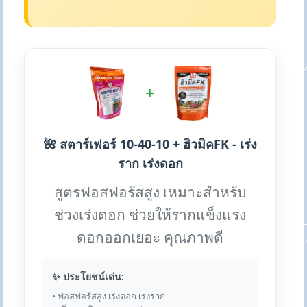
+
🌺 สตาร์เฟอร์ 10-40-10 + ฮิวมิคFK - เร่ง
ราก เร่งดอก
สูตรฟอสฟอรัสสูง เหมาะสำหรับ
ช่วงเร่งดอก ช่วยให้รากแข็งแรง
ดอกออกเยอะ คุณภาพดี
✨ ประโยชน์เด่น:
• ฟอสฟอรัสสูง เร่งดอก เร่งราก