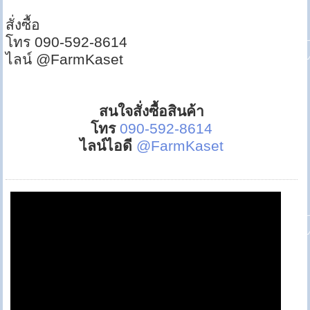
สั่งซื้อ
โทร 090-592-8614
ไลน์ @FarmKaset
สนใจสั่งซื้อสินค้า
โทร
090-592-8614
ไลน์ไอดี
@FarmKaset