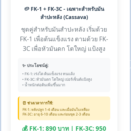
🥔 FK-1 + FK-3C - เฉพาะสำหรับมัน
สำปะหลัง (Cassava)
ชุดคู่สำหรับมันสำปะหลัง เริ่มด้วย
FK-1 เพื่อต้นแข็งแรง ตามด้วย FK-
3C เพื่อหัวมันดก โตใหญ่ แป้งสูง
✨ ประโยชน์คู่:
• FK-1: เร่งโต ต้นแข็งแรง ทนแล้ง
• FK-3C: หัวมันดก โตใหญ่ เปอร์เซ็นต์แป้งสูง
• น้ำหนักต่อต้นเพิ่มขึ้นมาก
⏰ ช่วงเวลาการใช้:
FK-1: หลังปลูก 1-4 เดือน และเมื่อมันใบเหลือง
FK-3C: อายุ 6-10 เดือน และก่อนขุด 2-3 เดือน
💰 FK-1: 890 บาท | FK-3C: 950