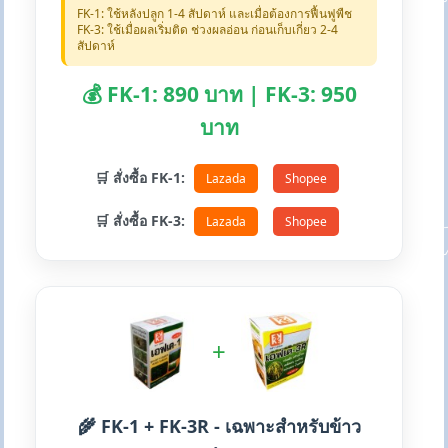
FK-1: ใช้หลังปลูก 1-4 สัปดาห์ และเมื่อต้องการฟื้นฟูพืช
FK-3: ใช้เมื่อผลเริ่มติด ช่วงผลอ่อน ก่อนเก็บเกี่ยว 2-4
สัปดาห์
💰 FK-1: 890 บาท | FK-3: 950
บาท
🛒 สั่งซื้อ FK-1:
Lazada
Shopee
🛒 สั่งซื้อ FK-3:
Lazada
Shopee
+
🌾 FK-1 + FK-3R - เฉพาะสำหรับข้าว