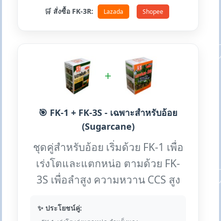
🛒 สั่งซื้อ FK-3R:
Lazada
Shopee
+
🎯 FK-1 + FK-3S - เฉพาะสำหรับอ้อย
(Sugarcane)
ชุดคู่สำหรับอ้อย เริ่มด้วย FK-1 เพื่อ
เร่งโตและแตกหน่อ ตามด้วย FK-
3S เพื่อลำสูง ความหวาน CCS สูง
✨ ประโยชน์คู่: