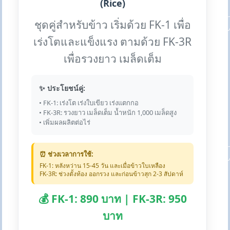
(Rice)
ชุดคู่สำหรับข้าว เริ่มด้วย FK-1 เพื่อ
เร่งโตและแข็งแรง ตามด้วย FK-3R
เพื่อรวงยาว เมล็ดเต็ม
✨ ประโยชน์คู่:
• FK-1: เร่งโต เร่งใบเขียว เร่งแตกกอ
• FK-3R: รวงยาว เมล็ดเต็ม น้ำหนัก 1,000 เมล็ดสูง
• เพิ่มผลผลิตต่อไร่
⏰ ช่วงเวลาการใช้:
FK-1: หลังหว่าน 15-45 วัน และเมื่อข้าวใบเหลือง
FK-3R: ช่วงตั้งท้อง ออกรวง และก่อนข้าวสุก 2-3 สัปดาห์
💰 FK-1: 890 บาท | FK-3R: 950
บาท