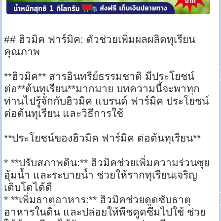
## ฮิวมิค ฟาร์มิค: ตัวช่วยเพิ่มผลผลิตทุเรียน
คุณภาพ
**ฮิวมิค** สารอินทรีย์ธรรมชาติ มีประโยชน์
ต่อ**ต้นทุเรียน**มากมาย บทความนี้จะพาทุก
ท่านไปรู้จักกับฮิวมิค แบรนด์ ฟาร์มิค ประโยชน์
ต่อต้นทุเรียน และวิธีการใช้
**ประโยชน์ของฮิวมิค ฟาร์มิค ต่อต้นทุเรียน**
* **ปรับสภาพดิน:** ฮิวมิคช่วยเพิ่มความร่วนซุย
อุ้มน้ำ และระบายน้ำ ช่วยให้รากทุเรียนเจริญ
เติบโตได้ดี
* **เพิ่มธาตุอาหาร:** ฮิวมิคช่วยดูดซับธาตุ
อาหารในดิน และปล่อยให้พืชดูดซึมไปใช้ ช่วย