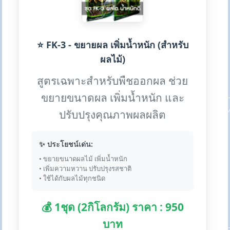
⭐ FK-3 - ขยายผล เพิ่มน้ำหนัก (สำหรับ
ผลไม้)
สูตรเฉพาะสำหรับพืชออกผล ช่วย
ขยายขนาดผล เพิ่มน้ำหนัก และ
ปรับปรุงคุณภาพผลผลิต
✨ ประโยชน์เด่น:
• ขยายขนาดผลไม้ เพิ่มน้ำหนัก
• เพิ่มความหวาน ปรับปรุงรสชาติ
• ใช้ได้กับผลไม้ทุกชนิด
💰 1ชุด (2กิโลกรัม) ราคา : 950
บาท