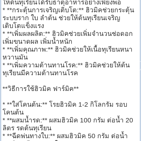
ให้ต้นทุเรียนได้รับธาตุอาหารอย่างเพียงพอ
* **กระตุ้นการเจริญเติบโต:** ฮิวมิคช่วยกระตุ้น
ระบบราก ใบ ลำต้น ช่วยให้ต้นทุเรียนเจริญ
เติบโตแข็งแรง
* **เพิ่มผลผลิต:** ฮิวมิคช่วยเพิ่มจำนวนช่อดอก
เพิ่มขนาดผล เพิ่มน้ำหนัก
* **เพิ่มคุณภาพ:** ฮิวมิคช่วยให้เนื้อทุเรียนหนา
หวานมัน
* **เพิ่มความต้านทานโรค:** ฮิวมิคช่วยให้ต้น
ทุเรียนมีความต้านทานโรค
**วิธีการใช้ฮิวมิค ฟาร์มิค**
* **ใส่โคนต้น:** โรยฮิวมิค 1-2 กิโลกรัม รอบ
โคนต้น
* **ผสมน้ำรด:** ผสมฮิวมิค 100 กรัม ต่อน้ำ 20
ลิตร รดต้นทุเรียน
* **ฉีดพ่นทางใบ:** ผสมฮิวมิค 50 กรัม ต่อน้ำ