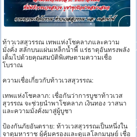
ท้าวเวสสุวรรณ เทพแห่งโชคลาภและความ
มั่งคั่ง สลักบนแผ่นเหล็กน้ำพี้ แร่ธาตุอันทรงพลัง
เต็มไปด้วยคุณสมบัติพิเศษตามความเชื่อ
โบราณ
ความเชื่อเกี่ยวกับท้าวเวสสุวรรณ:
เทพแห่งโชคลาภ: เชื่อกันว่าการบูชาท้าวเวส
สุวรรณ จะช่วยนำพาโชคลาภ เงินทอง วาสนา
และความมั่งคั่งมาสู่ผู้บูชา
ป้องกันภัยอันตราย: ท้าวเวสสุวรรณเป็นหนึ่งใน
จาตุมหาราช ผู้คุ้มครองและดูแลโลกมนุษย์ เชื่อ