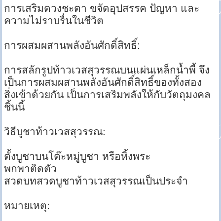
การเสริมดวงชะตา ขจัดอุปสรรค ปัญหา และ
ความไม่ราบรื่นในชีวิต
การผสมผสานพลังอันศักดิ์สิทธิ์:
การสลักรูปท้าวเวสสุวรรณบนแผ่นเหล็กน้ำพี้ จึง
เป็นการผสมผสานพลังอันศักดิ์สิทธิ์ของทั้งสอง
สิ่งเข้าด้วยกัน เป็นการเสริมพลังให้กับวัตถุมงคล
ชิ้นนี้
วิธีบูชาท้าวเวสสุวรรณ:
ตั้งบูชาบนโต๊ะหมู่บูชา หรือหิ้งพระ
พกพาติดตัว
สวดบทสวดบูชาท้าวเวสสุวรรณเป็นประจำ
หมายเหตุ: