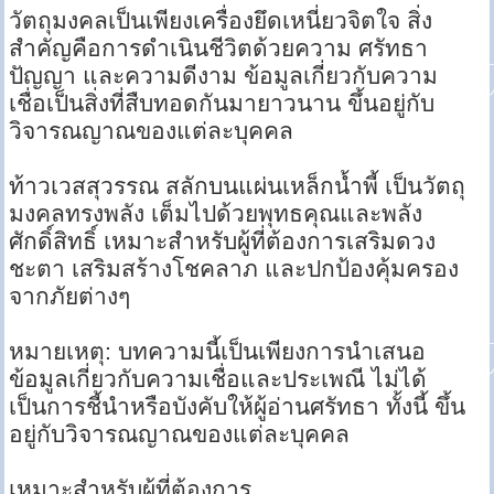
วัตถุมงคลเป็นเพียงเครื่องยึดเหนี่ยวจิตใจ สิ่ง
สำคัญคือการดำเนินชีวิตด้วยความ ศรัทธา
ปัญญา และความดีงาม ข้อมูลเกี่ยวกับความ
เชื่อเป็นสิ่งที่สืบทอดกันมายาวนาน ขึ้นอยู่กับ
วิจารณญาณของแต่ละบุคคล
ท้าวเวสสุวรรณ สลักบนแผ่นเหล็กน้ำพี้ เป็นวัตถุ
มงคลทรงพลัง เต็มไปด้วยพุทธคุณและพลัง
ศักดิ์สิทธิ์ เหมาะสำหรับผู้ที่ต้องการเสริมดวง
ชะตา เสริมสร้างโชคลาภ และปกป้องคุ้มครอง
จากภัยต่างๆ
หมายเหตุ: บทความนี้เป็นเพียงการนำเสนอ
ข้อมูลเกี่ยวกับความเชื่อและประเพณี ไม่ได้
เป็นการชี้นำหรือบังคับให้ผู้อ่านศรัทธา ทั้งนี้ ขึ้น
อยู่กับวิจารณญาณของแต่ละบุคคล
เหมาะสำหรับผู้ที่ต้องการ