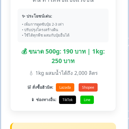
✨ ประโยชน์เด่น:
• เพิ่มการดูดซับปุ๋ย 2-3 เท่า
• ปรับปรุงโครงสร้างดิน
• ใช้ได้ทุกพืช ผสมกับปุ๋ยอื่นได้
💰 ขนาด 500g: 190 บาท | 1kg:
250 บาท
💧 1kg ผสมน้ำได้ถึง 2,000 ลิตร
🛒 สั่งซื้อฮิวมิค:
Lazada
Shopee
📱 ช่องทางอื่น:
TikTok
Line