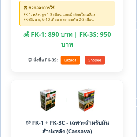
⏰ ช่วงเวลาการใช้:
FK-1: หลังปลูก 1-3 เดือน และเมื่ออ้อยใบเหลือง
FK-3S: อายุ 6-10 เดือน และก่อนตัด 2-3 เดือน
💰 FK-1: 890 บาท | FK-3S: 950
บาท
🛒 สั่งซื้อ FK-3S:
Lazada
Shopee
+
🥔 FK-1 + FK-3C - เฉพาะสำหรับมัน
สำปะหลัง (Cassava)