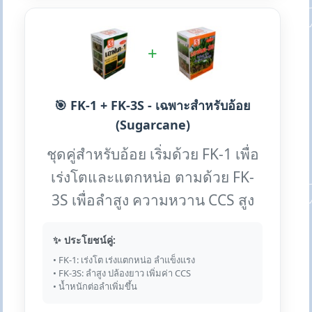
+
🎯 FK-1 + FK-3S - เฉพาะสำหรับอ้อย
(Sugarcane)
ชุดคู่สำหรับอ้อย เริ่มด้วย FK-1 เพื่อ
เร่งโตและแตกหน่อ ตามด้วย FK-
3S เพื่อลำสูง ความหวาน CCS สูง
✨ ประโยชน์คู่:
• FK-1: เร่งโต เร่งแตกหน่อ ลำแข็งแรง
• FK-3S: ลำสูง ปล้องยาว เพิ่มค่า CCS
• น้ำหนักต่อลำเพิ่มขึ้น