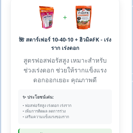
+
🌺 สตาร์เฟอร์ 10-40-10 + ฮิวมิคFK - เร่ง
ราก เร่งดอก
สูตรฟอสฟอรัสสูง เหมาะสำหรับ
ช่วงเร่งดอก ช่วยให้รากแข็งแรง
ดอกออกเยอะ คุณภาพดี
✨ ประโยชน์เด่น:
• ฟอสฟอรัสสูง เร่งดอก เร่งราก
• เพิ่มการติดผล ลดการร่วง
• เสริมความแข็งแรงของราก