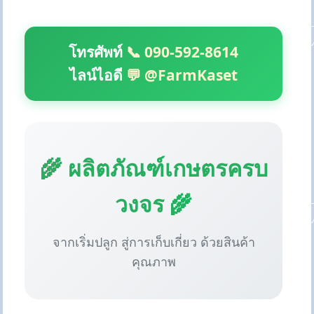
โทรศัพท์
📞 090-592-8614
ไลน์ไอดี
💬 @FarmKaset
🌾 ผลิตภัณฑ์เกษตรครบ
วงจร 🌾
จากเริ่มปลูก สู่การเก็บเกี่ยว ด้วยสินค้า
คุณภาพ