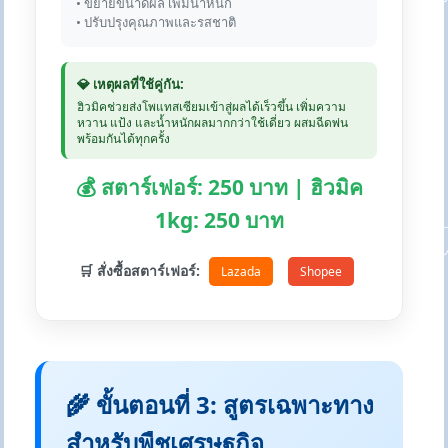
• ขยายขนาดผล เพิ่มน้ำหนัก
• ปรับปรุงคุณภาพและรสชาติ
💎 เหตุผลที่ใช้คู่กัน:
ฮิวมิคช่วยส่งโพแทสเซียมเข้าสู่ผลได้เร็วขึ้น เพิ่มความ
หวาน แป้ง และน้ำหนักผลมากกว่าใช้เดี่ยว ผสมฉีดพ่น
พร้อมกันได้ทุกครั้ง
💰 สตาร์เฟอร์: 250 บาท | ฮิวมิค
1kg: 250 บาท
🛒 สั่งซื้อสตาร์เฟอร์:
Lazada
Shopee
🌾 ขั้นตอนที่ 3: สูตรเฉพาะทาง
สำหรับพืชเศรษฐกิจ