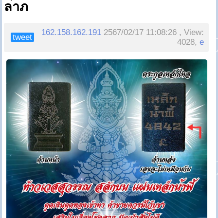
ลาภ
162.158.162.191
2567/02/17 11:08:26 , View:
tweet
4028,
e