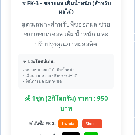
⭐ FK-3 - ขยายผล เพิ่มน้ำหนัก (สำหรับ
ผลไม้)
สูตรเฉพาะสำหรับพืชออกผล ช่วย
ขยายขนาดผล เพิ่มน้ำหนัก และ
ปรับปรุงคุณภาพผลผลิต
✨ ประโยชน์เด่น:
• ขยายขนาดผลไม้ เพิ่มน้ำหนัก
• เพิ่มความหวาน ปรับปรุงรสชาติ
• ใช้ได้กับผลไม้ทุกชนิด
💰 1ชุด (2กิโลกรัม) ราคา : 950
บาท
🛒 สั่งซื้อ FK-3:
Lazada
Shopee