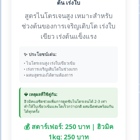
ต้น เร่งใบ
สูตรไนโตรเจนสูง เหมาะสำหรับ
ช่วงต้นของการเจริญเติบโต เร่งใบ
เขียว เร่งต้นแข็งแรง
✨ ประโยชน์เด่น:
• ไนโตรเจนสูง เร่งใบเขียวเข้ม
• เร่งการเจริญเติบโตในช่วงแรก
• ผสมสูตรเองได้ตามต้องการ
💎 เหตุผลที่ใช้คู่กัน:
ฮิวมิคแอซิดช่วยเพิ่มการดูดซับไนโตรเจนได้ 2-3 เท่า
ทำให้ใบเขียวเข้มและโตเร็วกว่าปกติ ผสมฉีดพ่นพร้อมกัน
ได้ทุกครั้ง
💰 สตาร์เฟอร์: 250 บาท | ฮิวมิค
1kg: 250 บาท