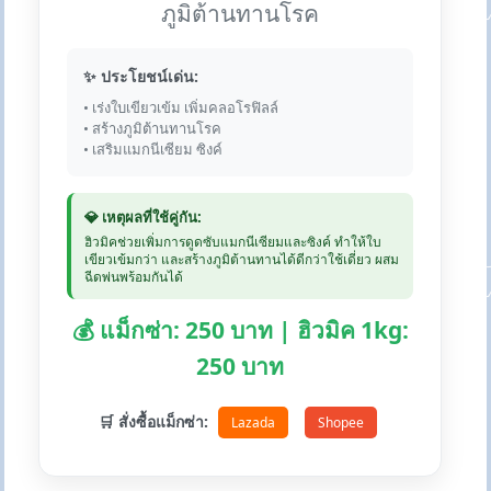
ภูมิต้านทานโรค
✨ ประโยชน์เด่น:
• เร่งใบเขียวเข้ม เพิ่มคลอโรฟิลล์
• สร้างภูมิต้านทานโรค
• เสริมแมกนีเซียม ซิงค์
💎 เหตุผลที่ใช้คู่กัน:
ฮิวมิคช่วยเพิ่มการดูดซับแมกนีเซียมและซิงค์ ทำให้ใบ
เขียวเข้มกว่า และสร้างภูมิต้านทานได้ดีกว่าใช้เดี่ยว ผสม
ฉีดพ่นพร้อมกันได้
💰 แม็กซ่า: 250 บาท | ฮิวมิค 1kg:
250 บาท
🛒 สั่งซื้อแม็กซ่า:
Lazada
Shopee