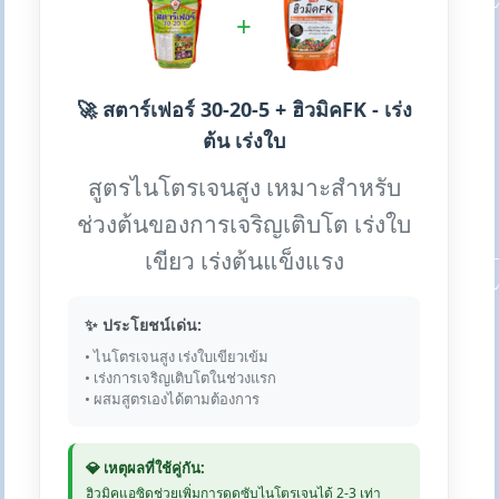
+
🚀 สตาร์เฟอร์ 30-20-5 + ฮิวมิคFK - เร่ง
ต้น เร่งใบ
สูตรไนโตรเจนสูง เหมาะสำหรับ
ช่วงต้นของการเจริญเติบโต เร่งใบ
เขียว เร่งต้นแข็งแรง
✨ ประโยชน์เด่น:
• ไนโตรเจนสูง เร่งใบเขียวเข้ม
• เร่งการเจริญเติบโตในช่วงแรก
• ผสมสูตรเองได้ตามต้องการ
💎 เหตุผลที่ใช้คู่กัน:
ฮิวมิคแอซิดช่วยเพิ่มการดูดซับไนโตรเจนได้ 2-3 เท่า