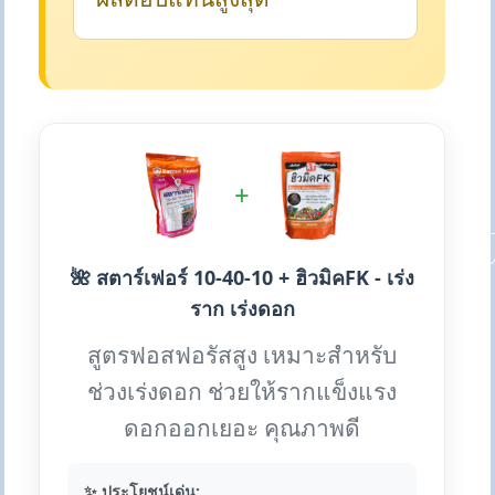
+
🌺 สตาร์เฟอร์ 10-40-10 + ฮิวมิคFK - เร่ง
ราก เร่งดอก
สูตรฟอสฟอรัสสูง เหมาะสำหรับ
ช่วงเร่งดอก ช่วยให้รากแข็งแรง
ดอกออกเยอะ คุณภาพดี
✨ ประโยชน์เด่น: