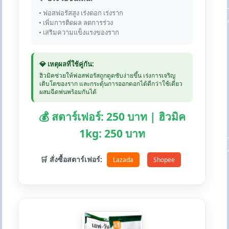
• ฟอสฟอรัสสูง เร่งดอก เร่งราก
• เพิ่มการติดผล ลดการร่วง
• เสริมความแข็งแรงของราก
💎 เหตุผลที่ใช้คู่กัน:
ฮิวมิคช่วยให้ฟอสฟอรัสถูกดูดซับง่ายขึ้น เร่งการเจริญ
เติบโตของราก และกระตุ้นการออกดอกได้ดีกว่าใช้เดี่ยว
ผสมฉีดพ่นพร้อมกันได้
💰 สตาร์เฟอร์: 250 บาท | ฮิวมิค
1kg: 250 บาท
🛒 สั่งซื้อสตาร์เฟอร์:
Lazada
Shopee