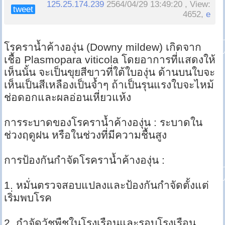
125.25.174.239
2564/04/29 13:49:20 , View:
tweet
4652,
e
โรคราน้ำค้างองุ่น (Downy mildew) เกิดจาก
เชื้อ Plasmopara viticola โดยอาการที่แสดงให้
เห็นนั้น จะเป็นขุยสีขาวที่ใต้ใบองุ่น ด้านบนใบจะ
เห็นเป็นสีเหลืองเป็นจ้ำๆ ถ้าเป็นรุนแรงใบจะไหม้
ช่อดอกและผลอ่อนเหี่ยวแห้ง
การระบาดของโรคราน้ำค้างองุ่น : ระบาดใน
ช่วงฤดูฝน หรือในช่วงที่มีความชื้นสูง
การป้องกันกำจัดโรคราน้ำค้างองุ่น :
1. หมั่นตรวจสอบแปลงและป้องกันกำจัดตั้งแต่
เริ่มพบโรค
2. กำจัดวัชพืชในโรงเรือนและรอบโรงเรือน