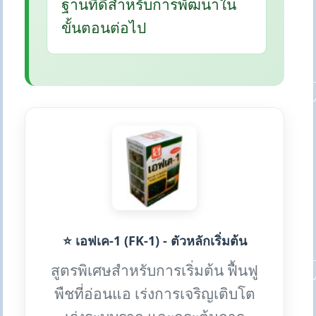
ฐานที่ดีสำหรับการพัฒนาใน
ขั้นตอนต่อไป
⭐ เอฟเค-1 (FK-1) - ตัวหลักเริ่มต้น
สูตรพิเศษสำหรับการเริ่มต้น ฟื้นฟู
พืชที่อ่อนแอ เร่งการเจริญเติบโต