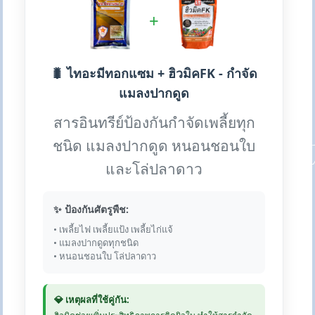
+
🐛 ไทอะมีทอกแซม + ฮิวมิคFK - กำจัด
แมลงปากดูด
สารอินทรีย์ป้องกันกำจัดเพลี้ยทุก
ชนิด แมลงปากดูด หนอนชอนใบ
และโล่ปลาดาว
✨ ป้องกันศัตรูพืช:
• เพลี้ยไฟ เพลี้ยแป้ง เพลี้ยไก่แจ้
• แมลงปากดูดทุกชนิด
• หนอนชอนใบ โล่ปลาดาว
💎 เหตุผลที่ใช้คู่กัน: