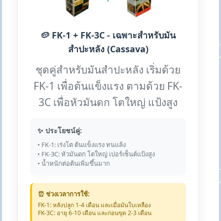
🥔 FK-1 + FK-3C - เฉพาะสำหรับมัน
สำปะหลัง (Cassava)
ชุดคู่สำหรับมันสำปะหลัง เริ่มด้วย
FK-1 เพื่อต้นแข็งแรง ตามด้วย FK-
3C เพื่อหัวมันดก โตใหญ่ แป้งสูง
✨ ประโยชน์คู่:
• FK-1: เร่งโต ต้นแข็งแรง ทนแล้ง
• FK-3C: หัวมันดก โตใหญ่ เปอร์เซ็นต์แป้งสูง
• น้ำหนักต่อต้นเพิ่มขึ้นมาก
⏰ ช่วงเวลาการใช้:
FK-1: หลังปลูก 1-4 เดือน และเมื่อมันใบเหลือง
FK-3C: อายุ 6-10 เดือน และก่อนขุด 2-3 เดือน