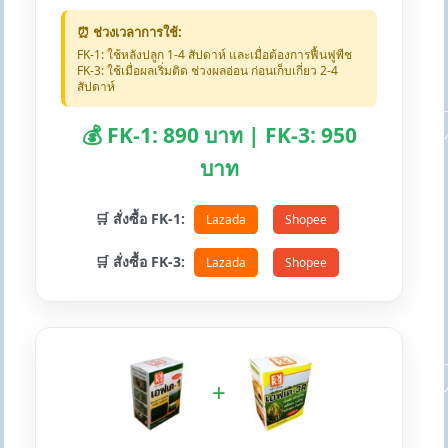
⏰ ช่วงเวลาการใช้:
FK-1: ใช้หลังปลูก 1-4 สัปดาห์ และเมื่อต้องการฟื้นฟูพืช
FK-3: ใช้เมื่อผลเริ่มติด ช่วงผลอ่อน ก่อนเก็บเกี่ยว 2-4
สัปดาห์
💰 FK-1: 890 บาท | FK-3: 950
บาท
🛒 สั่งซื้อ FK-1:
Lazada
Shopee
🛒 สั่งซื้อ FK-3:
Lazada
Shopee
+