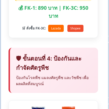
💰 FK-1: 890 บาท | FK-3C: 950
บาท
🛒 สั่งซื้อ FK-3C:
Lazada
Shopee
🛡️ ขั้นตอนที่ 4: ป้องกันและ
กำจัดศัตรูพืช
ป้องกันโรคพืช แมลงศัตรูพืช และวัชพืช เพื่อ
ผลผลิตที่สมบูรณ์