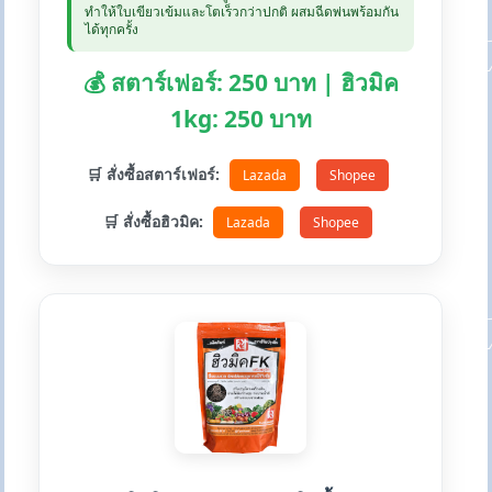
ทำให้ใบเขียวเข้มและโตเร็วกว่าปกติ ผสมฉีดพ่นพร้อมกัน
ได้ทุกครั้ง
💰 สตาร์เฟอร์: 250 บาท | ฮิวมิค
1kg: 250 บาท
🛒 สั่งซื้อสตาร์เฟอร์:
Lazada
Shopee
🛒 สั่งซื้อฮิวมิค:
Lazada
Shopee