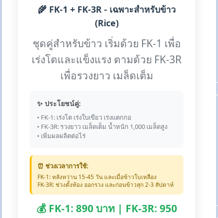
🌾 FK-1 + FK-3R - เฉพาะสำหรับข้าว
(Rice)
ชุดคู่สำหรับข้าว เริ่มด้วย FK-1 เพื่อ
เร่งโตและแข็งแรง ตามด้วย FK-3R
เพื่อรวงยาว เมล็ดเต็ม
✨ ประโยชน์คู่:
• FK-1: เร่งโต เร่งใบเขียว เร่งแตกกอ
• FK-3R: รวงยาว เมล็ดเต็ม น้ำหนัก 1,000 เมล็ดสูง
• เพิ่มผลผลิตต่อไร่
⏰ ช่วงเวลาการใช้:
FK-1: หลังหว่าน 15-45 วัน และเมื่อข้าวใบเหลือง
FK-3R: ช่วงตั้งท้อง ออกรวง และก่อนข้าวสุก 2-3 สัปดาห์
💰 FK-1: 890 บาท | FK-3R: 950