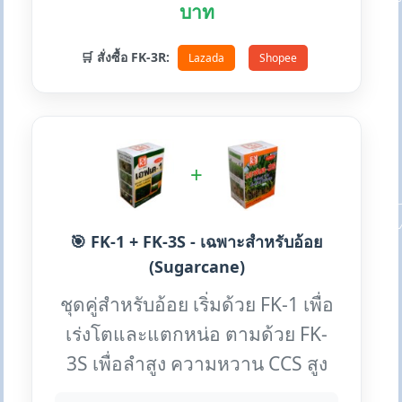
บาท
🛒 สั่งซื้อ FK-3R:
Lazada
Shopee
+
🎯 FK-1 + FK-3S - เฉพาะสำหรับอ้อย
(Sugarcane)
ชุดคู่สำหรับอ้อย เริ่มด้วย FK-1 เพื่อ
เร่งโตและแตกหน่อ ตามด้วย FK-
3S เพื่อลำสูง ความหวาน CCS สูง