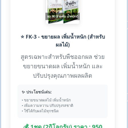
⭐ FK-3 - ขยายผล เพิ่มน้ำหนัก (สำหรับ
ผลไม้)
สูตรเฉพาะสำหรับพืชออกผล ช่วย
ขยายขนาดผล เพิ่มน้ำหนัก และ
ปรับปรุงคุณภาพผลผลิต
✨ ประโยชน์เด่น:
• ขยายขนาดผลไม้ เพิ่มน้ำหนัก
• เพิ่มความหวาน ปรับปรุงรสชาติ
• ใช้ได้กับผลไม้ทุกชนิด
💰 1ชุด (2กิโลกรัม) ราคา : 950