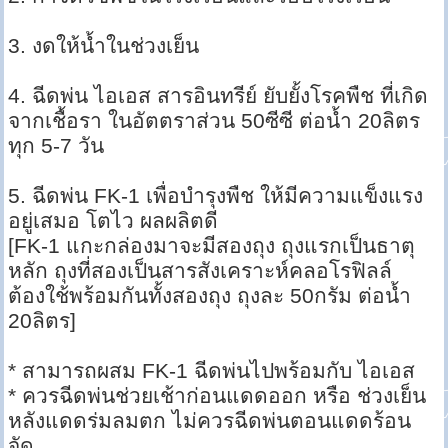
3. งดให้น้ำในช่วงเย็น
4. ฉีดพ่น ไอเอส สารอินทรีย์ ยับยั้งโรคพืช ที่เกิด
จากเชื้อรา ในอัตตราส่วน 50ซีซี ต่อน้ำ 20ลิตร
ทุก 5-7 วัน
5. ฉีดพ่น FK-1 เพื่อบำรุงพืช ให้มีความแข็งแรง
อยู่เสมอ โตไว ผลผลิตดี
[FK-1 แกะกล่องมาจะมีสองถุง ถุงแรกเป็นธาตุ
หลัก ถุงที่สองเป็นสารสังเคราะห์คลอโรฟิลล์
ต้องใช้พร้อมกันทั้งสองถุง ถุงละ 50กรัม ต่อน้ำ
20ลิตร]
* สามารถผสม FK-1 ฉีดพ่นไปพร้อมกับ ไอเอส
* ควรฉีดพ่นช่วยเช้าก่อนแดดออก หรือ ช่วงเย็น
หลังแดดร่มลมตก ไม่ควรฉีดพ่นตอนแดดร้อน
จัด