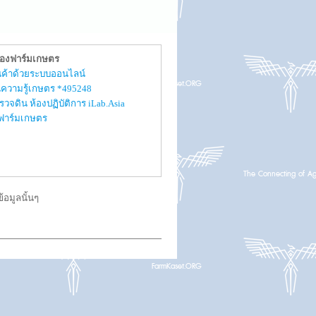
ของฟาร์มเกษตร
สินค้าด้วยระบบออนไลน์
ความรู้เกษตร *495248
รวจดิน ห้องปฏิบัติการ iLab.Asia
ับฟาร์มเกษตร
อมูลนั้นๆ