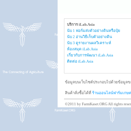
บริการ iLab.Asia
นับ 1 ฟอร์มส่งตัวอย่างดินหรือปุ๋ย
นับ 2 อ่านวิธีเก็บตัวอย่างดิน
นับ 3 ดูรายงานผลวิเคราะห์
ห้องสมุด iLab.Asia
เกี่ยวกับการพัฒนา iLab.Asia
ติดต่อ iLab.Asia
ข้อมูลบนเว็บไซต์ประกอบไปด้วยข้อมูลขอ
สินค้าสั่งซื้อได้ที่
ร้านออนไลน์ฟาร์มเกษ
©2011 by FarmKaset.ORG All rights rese