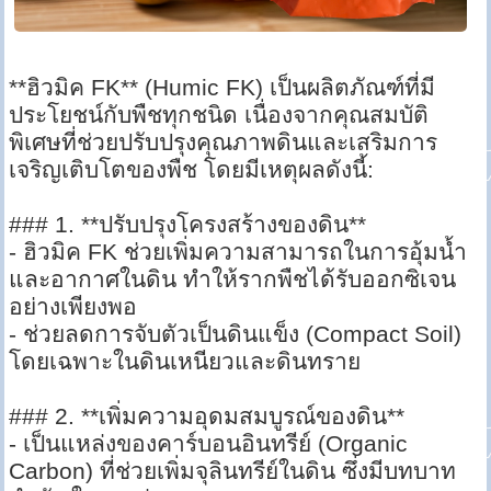
**ฮิวมิค FK** (Humic FK) เป็นผลิตภัณฑ์ที่มี
ประโยชน์กับพืชทุกชนิด เนื่องจากคุณสมบัติ
พิเศษที่ช่วยปรับปรุงคุณภาพดินและเสริมการ
เจริญเติบโตของพืช โดยมีเหตุผลดังนี้:
### 1. **ปรับปรุงโครงสร้างของดิน**
- ฮิวมิค FK ช่วยเพิ่มความสามารถในการอุ้มน้ำ
และอากาศในดิน ทำให้รากพืชได้รับออกซิเจน
อย่างเพียงพอ
- ช่วยลดการจับตัวเป็นดินแข็ง (Compact Soil)
โดยเฉพาะในดินเหนียวและดินทราย
### 2. **เพิ่มความอุดมสมบูรณ์ของดิน**
- เป็นแหล่งของคาร์บอนอินทรีย์ (Organic
Carbon) ที่ช่วยเพิ่มจุลินทรีย์ในดิน ซึ่งมีบทบาท