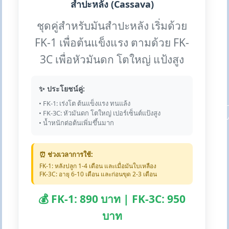
สำปะหลัง (Cassava)
ชุดคู่สำหรับมันสำปะหลัง เริ่มด้วย
FK-1 เพื่อต้นแข็งแรง ตามด้วย FK-
3C เพื่อหัวมันดก โตใหญ่ แป้งสูง
✨ ประโยชน์คู่:
• FK-1: เร่งโต ต้นแข็งแรง ทนแล้ง
• FK-3C: หัวมันดก โตใหญ่ เปอร์เซ็นต์แป้งสูง
• น้ำหนักต่อต้นเพิ่มขึ้นมาก
⏰ ช่วงเวลาการใช้:
FK-1: หลังปลูก 1-4 เดือน และเมื่อมันใบเหลือง
FK-3C: อายุ 6-10 เดือน และก่อนขุด 2-3 เดือน
💰 FK-1: 890 บาท | FK-3C: 950
บาท