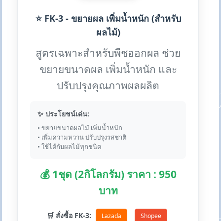
⭐ FK-3 - ขยายผล เพิ่มน้ำหนัก (สำหรับ
ผลไม้)
สูตรเฉพาะสำหรับพืชออกผล ช่วย
ขยายขนาดผล เพิ่มน้ำหนัก และ
ปรับปรุงคุณภาพผลผลิต
✨ ประโยชน์เด่น:
• ขยายขนาดผลไม้ เพิ่มน้ำหนัก
• เพิ่มความหวาน ปรับปรุงรสชาติ
• ใช้ได้กับผลไม้ทุกชนิด
💰 1ชุด (2กิโลกรัม) ราคา : 950
บาท
🛒 สั่งซื้อ FK-3:
Lazada
Shopee