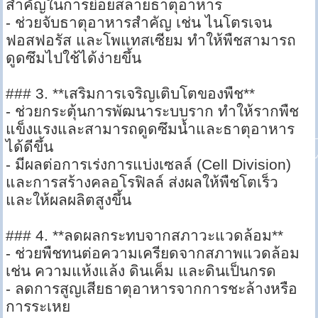
สำคัญในการย่อยสลายธาตุอาหาร
- ช่วยจับธาตุอาหารสำคัญ เช่น ไนโตรเจน
ฟอสฟอรัส และโพแทสเซียม ทำให้พืชสามารถ
ดูดซึมไปใช้ได้ง่ายขึ้น
### 3. **เสริมการเจริญเติบโตของพืช**
- ช่วยกระตุ้นการพัฒนาระบบราก ทำให้รากพืช
แข็งแรงและสามารถดูดซึมน้ำและธาตุอาหาร
ได้ดีขึ้น
- มีผลต่อการเร่งการแบ่งเซลล์ (Cell Division)
และการสร้างคลอโรฟิลล์ ส่งผลให้พืชโตเร็ว
และให้ผลผลิตสูงขึ้น
### 4. **ลดผลกระทบจากสภาวะแวดล้อม**
- ช่วยพืชทนต่อความเครียดจากสภาพแวดล้อม
เช่น ความแห้งแล้ง ดินเค็ม และดินเป็นกรด
- ลดการสูญเสียธาตุอาหารจากการชะล้างหรือ
การระเหย