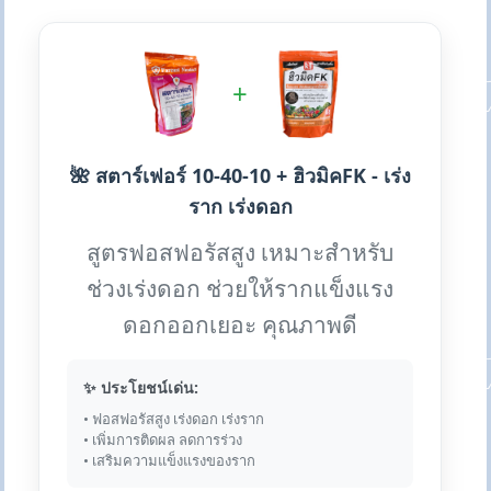
+
🌺 สตาร์เฟอร์ 10-40-10 + ฮิวมิคFK - เร่ง
ราก เร่งดอก
สูตรฟอสฟอรัสสูง เหมาะสำหรับ
ช่วงเร่งดอก ช่วยให้รากแข็งแรง
ดอกออกเยอะ คุณภาพดี
✨ ประโยชน์เด่น:
• ฟอสฟอรัสสูง เร่งดอก เร่งราก
• เพิ่มการติดผล ลดการร่วง
• เสริมความแข็งแรงของราก