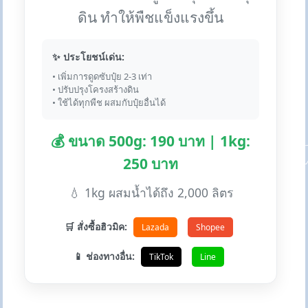
ดิน ทำให้พืชแข็งแรงขึ้น
✨ ประโยชน์เด่น:
• เพิ่มการดูดซับปุ๋ย 2-3 เท่า
• ปรับปรุงโครงสร้างดิน
• ใช้ได้ทุกพืช ผสมกับปุ๋ยอื่นได้
💰 ขนาด 500g: 190 บาท | 1kg:
250 บาท
💧 1kg ผสมน้ำได้ถึง 2,000 ลิตร
🛒 สั่งซื้อฮิวมิค:
Lazada
Shopee
📱 ช่องทางอื่น:
TikTok
Line