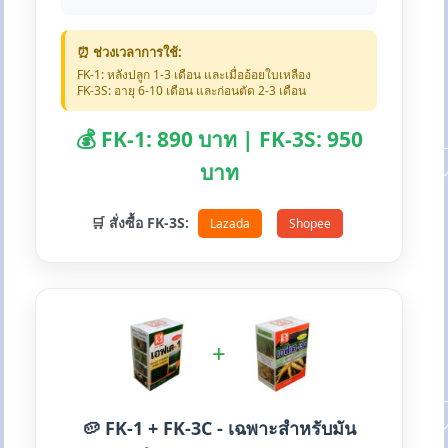
⏰ ช่วงเวลาการใช้:
FK-1: หลังปลูก 1-3 เดือน และเมื่ออ้อยใบเหลือง
FK-3S: อายุ 6-10 เดือน และก่อนตัด 2-3 เดือน
💰 FK-1: 890 บาท | FK-3S: 950
บาท
🛒 สั่งซื้อ FK-3S:
Lazada
Shopee
+
🥔 FK-1 + FK-3C - เฉพาะสำหรับมัน