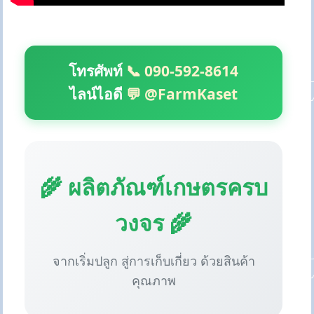
โทรศัพท์
📞 090-592-8614
ไลน์ไอดี
💬 @FarmKaset
🌾 ผลิตภัณฑ์เกษตรครบ
วงจร 🌾
จากเริ่มปลูก สู่การเก็บเกี่ยว ด้วยสินค้า
คุณภาพ