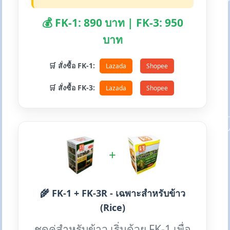
💰 FK-1: 890 บาท | FK-3: 950
บาท
🛒 สั่งซื้อ FK-1:
Lazada
Shopee
🛒 สั่งซื้อ FK-3:
Lazada
Shopee
+
🌾 FK-1 + FK-3R - เฉพาะสำหรับข้าว
(Rice)
ชุดคู่สำหรับข้าว เริ่มด้วย FK-1 เพื่อ