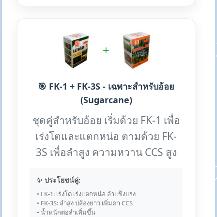
+
🎯 FK-1 + FK-3S - เฉพาะสำหรับอ้อย
(Sugarcane)
ชุดคู่สำหรับอ้อย เริ่มด้วย FK-1 เพื่อ
เร่งโตและแตกหน่อ ตามด้วย FK-
3S เพื่อลำสูง ความหวาน CCS สูง
✨ ประโยชน์คู่:
• FK-1: เร่งโต เร่งแตกหน่อ ลำแข็งแรง
• FK-3S: ลำสูง ปล้องยาว เพิ่มค่า CCS
• น้ำหนักต่อลำเพิ่มขึ้น