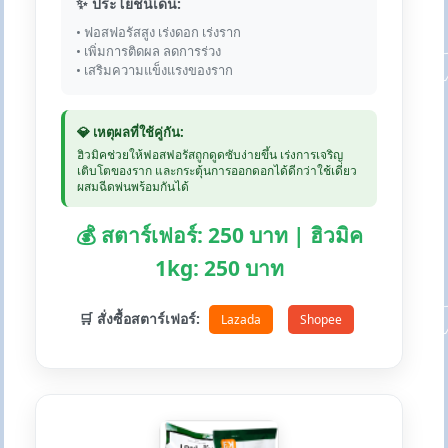
✨ ประโยชน์เด่น:
• ฟอสฟอรัสสูง เร่งดอก เร่งราก
• เพิ่มการติดผล ลดการร่วง
• เสริมความแข็งแรงของราก
💎 เหตุผลที่ใช้คู่กัน:
ฮิวมิคช่วยให้ฟอสฟอรัสถูกดูดซับง่ายขึ้น เร่งการเจริญ
เติบโตของราก และกระตุ้นการออกดอกได้ดีกว่าใช้เดี่ยว
ผสมฉีดพ่นพร้อมกันได้
💰 สตาร์เฟอร์: 250 บาท | ฮิวมิค
1kg: 250 บาท
🛒 สั่งซื้อสตาร์เฟอร์:
Lazada
Shopee