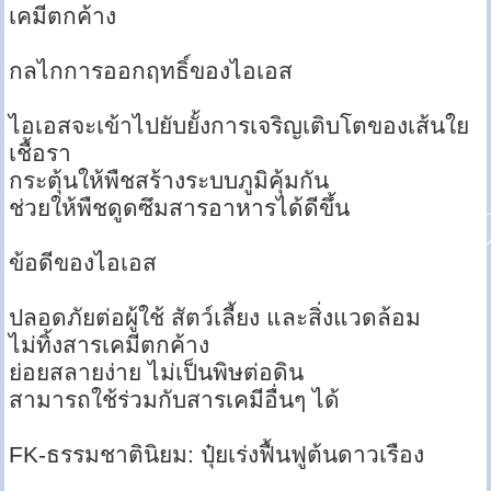
เคมีตกค้าง
กลไกการออกฤทธิ์ของไอเอส
ไอเอสจะเข้าไปยับยั้งการเจริญเติบโตของเส้นใย
เชื้อรา
กระตุ้นให้พืชสร้างระบบภูมิคุ้มกัน
ช่วยให้พืชดูดซึมสารอาหารได้ดีขึ้น
ข้อดีของไอเอส
ปลอดภัยต่อผู้ใช้ สัตว์เลี้ยง และสิ่งแวดล้อม
ไม่ทิ้งสารเคมีตกค้าง
ย่อยสลายง่าย ไม่เป็นพิษต่อดิน
สามารถใช้ร่วมกับสารเคมีอื่นๆ ได้
FK-ธรรมชาตินิยม: ปุ๋ยเร่งฟื้นฟูต้นดาวเรือง