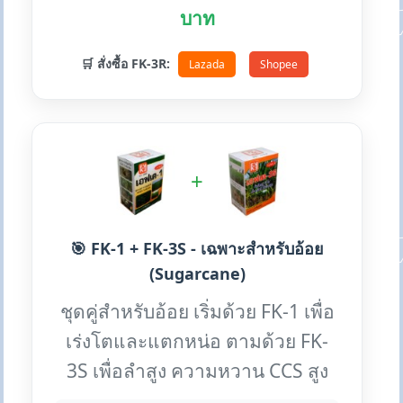
บาท
🛒 สั่งซื้อ FK-3R:
Lazada
Shopee
+
🎯 FK-1 + FK-3S - เฉพาะสำหรับอ้อย
(Sugarcane)
ชุดคู่สำหรับอ้อย เริ่มด้วย FK-1 เพื่อ
เร่งโตและแตกหน่อ ตามด้วย FK-
3S เพื่อลำสูง ความหวาน CCS สูง