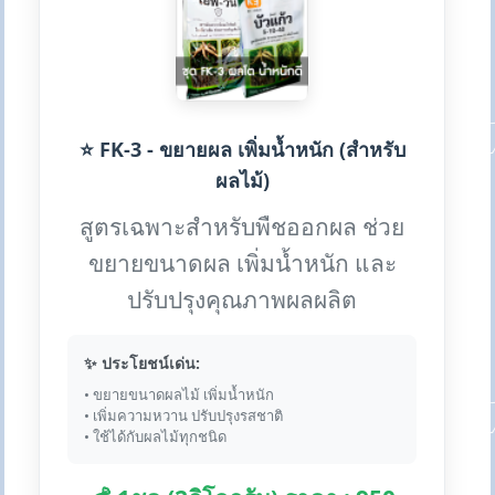
⭐ FK-3 - ขยายผล เพิ่มน้ำหนัก (สำหรับ
ผลไม้)
สูตรเฉพาะสำหรับพืชออกผล ช่วย
ขยายขนาดผล เพิ่มน้ำหนัก และ
ปรับปรุงคุณภาพผลผลิต
✨ ประโยชน์เด่น:
• ขยายขนาดผลไม้ เพิ่มน้ำหนัก
• เพิ่มความหวาน ปรับปรุงรสชาติ
• ใช้ได้กับผลไม้ทุกชนิด