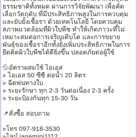
ธรรมชาติทั้งหมด ผ่านการวิจัยพัฒนา เพื่อคัด
เลือกวัตถุดับ ที่มีประสิทธิภาพสูงในการควบคุม
และยับยั้งเชื้อรา ด้วยเทคโนโลยี โดยควบคุม
สภาพแวดล้อมที่ผิวใบพืช ทำให้เกิดภาวะที่ไม่
เหมาะสมต่อการเจริญเติบโต และการขยาย
พันธุ์ของเชื้อราอีกทั้งยังเพิ่มประสิทธิภาพในการ
ยึดติดผิวใบพืชได้ดียิ่งขึ้น ปลอดภัยต่อผู้ใช้
💦อัตราผสมใช้ ไอเอส
» ไอเอส 50 ซีซี ต่อน้ำ 20 ลิตร
» ฉีดพ่นทางใบ
» ระยะรักษา ทุก 2-3 วันต่อเนื่อง 2-3 ครั้ง
» ระยะป้องกันทุก 15-30 วัน
📌สั่งซื้อ สอบถาม
»โทร 097-918-3530
»ไลน์ janemini1112