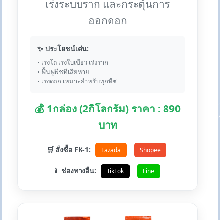
เร่งระบบราก และกระตุ้นการ
ออกดอก
✨ ประโยชน์เด่น:
• เร่งโต เร่งใบเขียว เร่งราก
• ฟื้นฟูพืชที่เสียหาย
• เร่งดอก เหมาะสำหรับทุกพืช
💰 1กล่อง (2กิโลกรัม) ราคา : 890
บาท
🛒 สั่งซื้อ FK-1:
Lazada
Shopee
📱 ช่องทางอื่น:
TikTok
Line