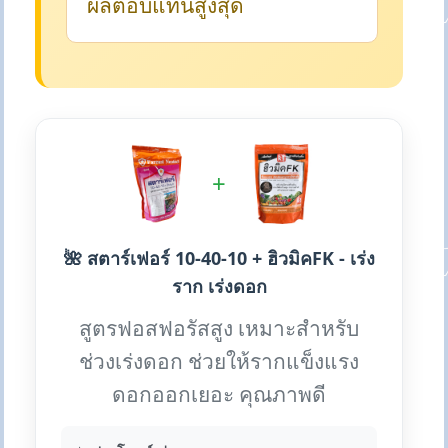
ผลตอบแทนสูงสุด
+
🌺 สตาร์เฟอร์ 10-40-10 + ฮิวมิคFK - เร่ง
ราก เร่งดอก
สูตรฟอสฟอรัสสูง เหมาะสำหรับ
ช่วงเร่งดอก ช่วยให้รากแข็งแรง
ดอกออกเยอะ คุณภาพดี