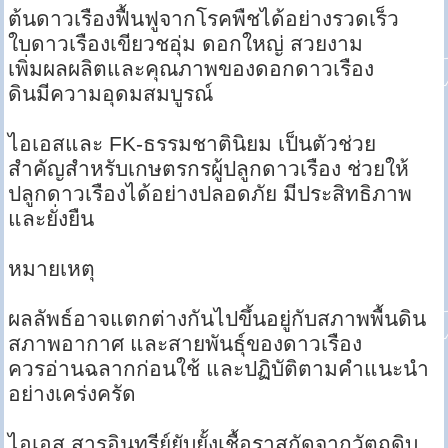
ต้นดาวเรืองฟื้นฟูจากโรคพืชได้อย่างรวดเร็ว
ใบดาวเรืองเขียวชอุ่ม ดอกใหญ่ สวยงาม
เพิ่มผลผลิตและคุณภาพของดอกดาวเรือง
ดินมีความอุดมสมบูรณ์
ไอเอสและ FK-ธรรมชาตินิยม เป็นตัวช่วย
สำคัญสำหรับเกษตรกรผู้ปลูกดาวเรือง ช่วยให้
ปลูกดาวเรืองได้อย่างปลอดภัย มีประสิทธิภาพ
และยั่งยืน
หมายเหตุ
ผลลัพธ์อาจแตกต่างกันไปขึ้นอยู่กับสภาพพื้นดิน
สภาพอากาศ และสายพันธุ์ของดาวเรือง
ควรอ่านฉลากก่อนใช้ และปฏิบัติตามคำแนะนำ
อย่างเคร่งครัด
ไอเอส สารอินทรีย์ยับยั้งเชื้อราสกัดจากวัตถุดิบ