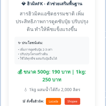
💎 ฮิวมิคFK - ตัวช่วยเสริมพื้นฐาน
สารฮิวมิคแอซิดธรรมชาติ เพิ่ม
ประสิทธิภาพการดูดซับปุ๋ย ปรับปรุง
ดิน ทำให้พืชแข็งแรงขึ้น
✨ ประโยชน์เด่น:
• เพิ่มการดูดซับปุ๋ย 2-3 เท่า
• ปรับปรุงโครงสร้างดิน
• ใช้ได้ทุกพืช ผสมกับปุ๋ยอื่นได้
💰 ขนาด 500g: 190 บาท | 1kg:
250 บาท
💧 1kg ผสมน้ำได้ถึง 2,000 ลิตร
🛒 สั่งซื้อฮิวมิค:
Lazada
Shopee