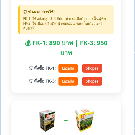
⏰ ช่วงเวลาการใช้:
FK-1: ใช้หลังปลูก 1-4 สัปดาห์ และเมื่อต้องการฟื้นฟูพืช
FK-3: ใช้เมื่อผลเริ่มติด ช่วงผลอ่อน ก่อนเก็บเกี่ยว 2-4
สัปดาห์
💰 FK-1: 890 บาท | FK-3: 950
บาท
🛒 สั่งซื้อ FK-1:
Lazada
Shopee
🛒 สั่งซื้อ FK-3:
Lazada
Shopee
+