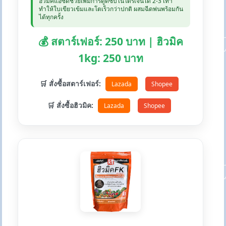
ฮิวมิคแอซิดช่วยเพิ่มการดูดซับไนโตรเจนได้ 2-3 เท่า
ทำให้ใบเขียวเข้มและโตเร็วกว่าปกติ ผสมฉีดพ่นพร้อมกัน
ได้ทุกครั้ง
💰 สตาร์เฟอร์: 250 บาท | ฮิวมิค
1kg: 250 บาท
🛒 สั่งซื้อสตาร์เฟอร์:
Lazada
Shopee
🛒 สั่งซื้อฮิวมิค:
Lazada
Shopee