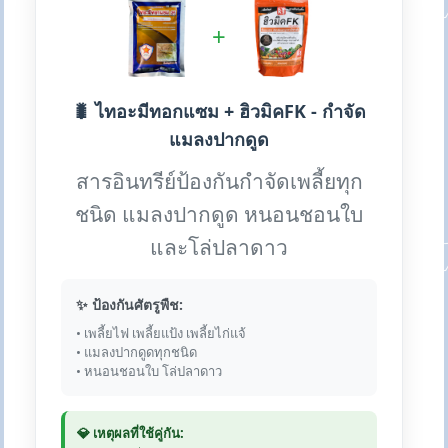
+
🐛 ไทอะมีทอกแซม + ฮิวมิคFK - กำจัด
แมลงปากดูด
สารอินทรีย์ป้องกันกำจัดเพลี้ยทุก
ชนิด แมลงปากดูด หนอนชอนใบ
และโล่ปลาดาว
✨ ป้องกันศัตรูพืช:
• เพลี้ยไฟ เพลี้ยแป้ง เพลี้ยไก่แจ้
• แมลงปากดูดทุกชนิด
• หนอนชอนใบ โล่ปลาดาว
💎 เหตุผลที่ใช้คู่กัน: