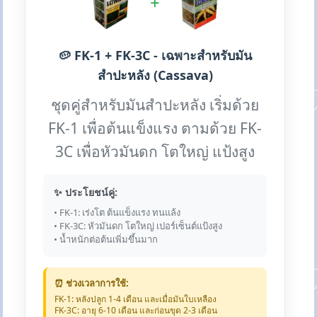
+
🥔 FK-1 + FK-3C - เฉพาะสำหรับมัน
สำปะหลัง (Cassava)
ชุดคู่สำหรับมันสำปะหลัง เริ่มด้วย
FK-1 เพื่อต้นแข็งแรง ตามด้วย FK-
3C เพื่อหัวมันดก โตใหญ่ แป้งสูง
✨ ประโยชน์คู่:
• FK-1: เร่งโต ต้นแข็งแรง ทนแล้ง
• FK-3C: หัวมันดก โตใหญ่ เปอร์เซ็นต์แป้งสูง
• น้ำหนักต่อต้นเพิ่มขึ้นมาก
⏰ ช่วงเวลาการใช้:
FK-1: หลังปลูก 1-4 เดือน และเมื่อมันใบเหลือง
FK-3C: อายุ 6-10 เดือน และก่อนขุด 2-3 เดือน