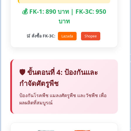
💰 FK-1: 890 บาท | FK-3C: 950
บาท
🛒 สั่งซื้อ FK-3C:
Lazada
Shopee
🛡️ ขั้นตอนที่ 4: ป้องกันและ
กำจัดศัตรูพืช
ป้องกันโรคพืช แมลงศัตรูพืช และวัชพืช เพื่อ
ผลผลิตที่สมบูรณ์