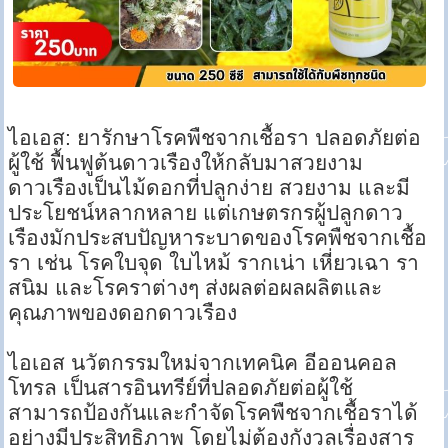
ไอเอส: ยารักษาโรคพืชจากเชื้อรา ปลอดภัยต่อ
ผู้ใช้ ฟื้นฟูต้นดาวเรืองให้กลับมาสวยงาม
ดาวเรืองเป็นไม้ดอกที่ปลูกง่าย สวยงาม และมี
ประโยชน์หลากหลาย แต่เกษตรกรผู้ปลูกดาว
เรืองมักประสบปัญหาระบาดของโรคพืชจากเชื้อ
รา เช่น โรคใบจุด ใบไหม้ รากเน่า เหี่ยวเฉา รา
สนิม และโรคราต่างๆ ส่งผลต่อผลผลิตและ
คุณภาพของดอกดาวเรือง
ไอเอส นวัตกรรมใหม่จากเทคนิค อีออนคอล
โทรล เป็นสารอินทรีย์ที่ปลอดภัยต่อผู้ใช้
สามารถป้องกันและกำจัดโรคพืชจากเชื้อราได้
อย่างมีประสิทธิภาพ โดยไม่ต้องกังวลเรื่องสาร