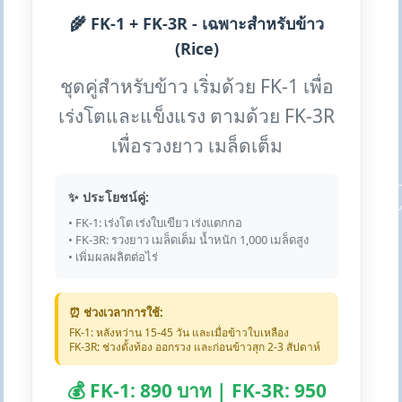
🌾 FK-1 + FK-3R - เฉพาะสำหรับข้าว
(Rice)
ชุดคู่สำหรับข้าว เริ่มด้วย FK-1 เพื่อ
เร่งโตและแข็งแรง ตามด้วย FK-3R
เพื่อรวงยาว เมล็ดเต็ม
✨ ประโยชน์คู่:
• FK-1: เร่งโต เร่งใบเขียว เร่งแตกกอ
• FK-3R: รวงยาว เมล็ดเต็ม น้ำหนัก 1,000 เมล็ดสูง
• เพิ่มผลผลิตต่อไร่
⏰ ช่วงเวลาการใช้:
FK-1: หลังหว่าน 15-45 วัน และเมื่อข้าวใบเหลือง
FK-3R: ช่วงตั้งท้อง ออกรวง และก่อนข้าวสุก 2-3 สัปดาห์
💰 FK-1: 890 บาท | FK-3R: 950