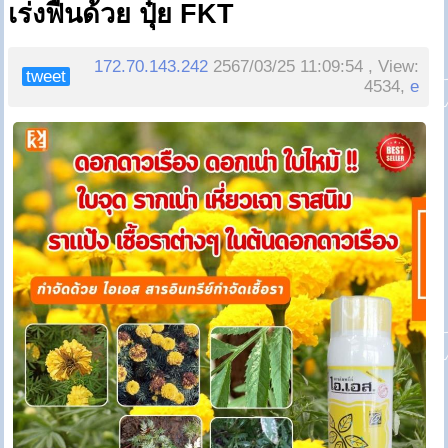
เร่งฟื้นด้วย ปุ๋ย FKT
172.70.143.242
2567/03/25 11:09:54 , View:
tweet
4534,
e