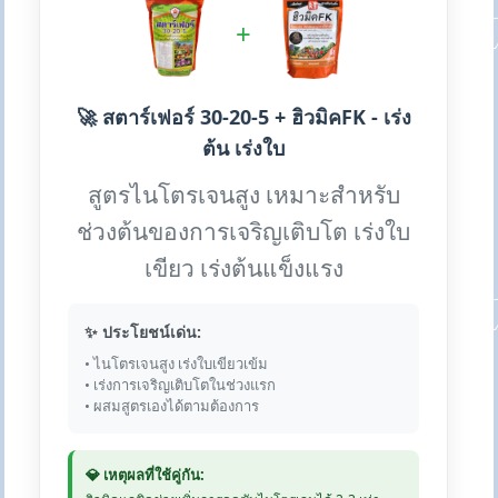
+
🚀 สตาร์เฟอร์ 30-20-5 + ฮิวมิคFK - เร่ง
ต้น เร่งใบ
สูตรไนโตรเจนสูง เหมาะสำหรับ
ช่วงต้นของการเจริญเติบโต เร่งใบ
เขียว เร่งต้นแข็งแรง
✨ ประโยชน์เด่น:
• ไนโตรเจนสูง เร่งใบเขียวเข้ม
• เร่งการเจริญเติบโตในช่วงแรก
• ผสมสูตรเองได้ตามต้องการ
💎 เหตุผลที่ใช้คู่กัน: