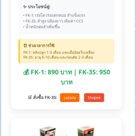
✨ ประโยชน์คู่:
• FK-1: เร่งโต เร่งแตกหน่อ ลำแข็งแรง
• FK-3S: ลำสูง ปล้องยาว เพิ่มค่า CCS
• น้ำหนักต่อลำเพิ่มขึ้น
⏰ ช่วงเวลาการใช้:
FK-1: หลังปลูก 1-3 เดือน และเมื่ออ้อยใบเหลือง
FK-3S: อายุ 6-10 เดือน และก่อนตัด 2-3 เดือน
💰 FK-1: 890 บาท | FK-3S: 950
บาท
🛒 สั่งซื้อ FK-3S:
Lazada
Shopee