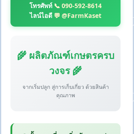
โทรศัพท์
📞 090-592-8614
ไลน์ไอดี
💬 @FarmKaset
🌾 ผลิตภัณฑ์เกษตรครบ
วงจร 🌾
จากเริ่มปลูก สู่การเก็บเกี่ยว ด้วยสินค้า
คุณภาพ