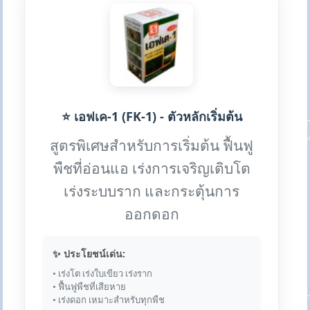
⭐ เอฟเค-1 (FK-1) - ตัวหลักเริ่มต้น
สูตรพิเศษสำหรับการเริ่มต้น ฟื้นฟู
พืชที่อ่อนแอ เร่งการเจริญเติบโต
เร่งระบบราก และกระตุ้นการ
ออกดอก
✨ ประโยชน์เด่น:
• เร่งโต เร่งใบเขียว เร่งราก
• ฟื้นฟูพืชที่เสียหาย
• เร่งดอก เหมาะสำหรับทุกพืช