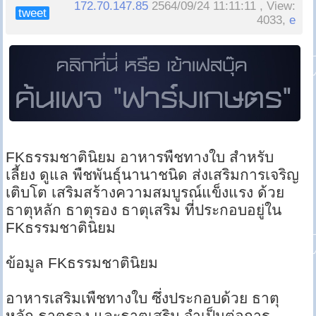
172.70.147.85
2564/09/24 11:11:11 , View:
tweet
4033,
e
FKธรรมชาตินิยม อาหารพืชทางใบ สำหรับ
เลี้ยง ดูแล พืชพันธุ์นานาชนิด ส่งเสริมการเจริญ
เติบโต เสริมสร้างความสมบูรณ์แข็งแรง ด้วย
ธาตุหลัก ธาตุรอง ธาตุเสริม ที่ประกอบอยู่ใน
FKธรรมชาตินิยม
ข้อมูล FKธรรมชาตินิยม
อาหารเสริมเพืชทางใบ ซึ่งประกอบด้วย ธาตุ
หลัก ธาตุรอง และธาตุเสริม จำเป็นต่อการ