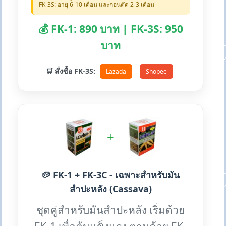
FK-3S: อายุ 6-10 เดือน และก่อนตัด 2-3 เดือน
💰 FK-1: 890 บาท | FK-3S: 950
บาท
🛒 สั่งซื้อ FK-3S:
Lazada
Shopee
+
🥔 FK-1 + FK-3C - เฉพาะสำหรับมัน
สำปะหลัง (Cassava)
ชุดคู่สำหรับมันสำปะหลัง เริ่มด้วย