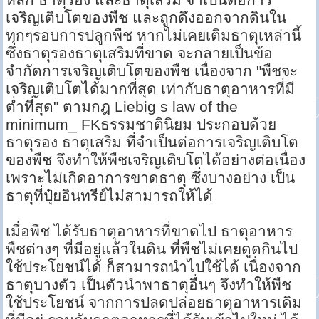
เจริญเติบโตของพืช และถูกดึงออกจากดินใน
ทุกๆรอบการปลูกพืช หากไม่เคยเติมธาตุเหล่านี้
ซึ่งธาตุรองธาตุเสริมที่ขาด จะกลายเป็นข้อ
จำกัดการเจริญเติบโตของพืช เนื่องจาก "พืชจะ
เจริญเติบโตได้มากที่สุด เท่ากับธาตุอาหารที่มี
ต่ำที่สุด" ตามกฎ Liebig s law of the
minimum_ FKธรรมชาตินิยม ประกอบด้วย
ธาตุรอง ธาตุเสริม ที่จำเป็นต่อการเจริญเติบโต
ของพืช จึงทำให้พืชเจริญเติบโตได้อย่างต่อเนื่อง
เพราะไม่เกิดอาการขาดธาตุ ซึ่งบางอย่าง เป็น
ธาตุที่ปุ๋ยอินทรีย์ไม่สามารถให้ได้
เมื่อพืช ได้รับธาตุอาหารที่ขาดไป ธาตุอาหาร
พืชต่างๆ ที่มีอยู่แล้วในดิน ที่พืชไม่เคยดูดกินไป
ใช้ประโยชน์ได้ ก็สามารถนำไปใช้ได้ เนื่องจาก
ธาตุบางตัว เป็นตัวนำพาธาตุอื่นๆ จึงทำให้พืช
ใช้ประโยชน์ จากการปลดปล่อยธาตุอาหารเดิม