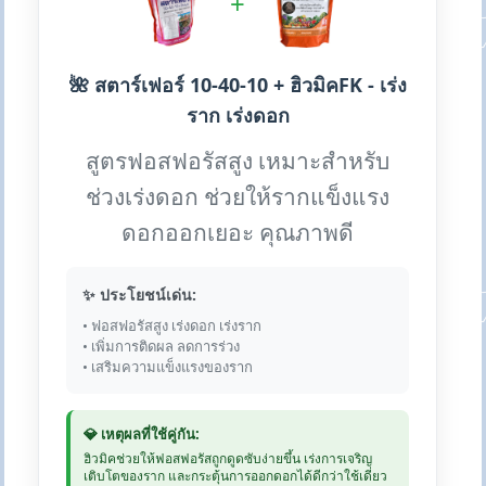
+
🌺 สตาร์เฟอร์ 10-40-10 + ฮิวมิคFK - เร่ง
ราก เร่งดอก
สูตรฟอสฟอรัสสูง เหมาะสำหรับ
ช่วงเร่งดอก ช่วยให้รากแข็งแรง
ดอกออกเยอะ คุณภาพดี
✨ ประโยชน์เด่น:
• ฟอสฟอรัสสูง เร่งดอก เร่งราก
• เพิ่มการติดผล ลดการร่วง
• เสริมความแข็งแรงของราก
💎 เหตุผลที่ใช้คู่กัน:
ฮิวมิคช่วยให้ฟอสฟอรัสถูกดูดซับง่ายขึ้น เร่งการเจริญ
เติบโตของราก และกระตุ้นการออกดอกได้ดีกว่าใช้เดี่ยว