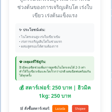
ช่วงต้นของการเจริญเติบโต เร่งใบ
เขียว เร่งต้นแข็งแรง
✨ ประโยชน์เด่น:
• ไนโตรเจนสูง เร่งใบเขียวเข้ม
• เร่งการเจริญเติบโตในช่วงแรก
• ผสมสูตรเองได้ตามต้องการ
💎 เหตุผลที่ใช้คู่กัน:
ฮิวมิคแอซิดช่วยเพิ่มการดูดซับไนโตรเจนได้ 2-3 เท่า
ทำให้ใบเขียวเข้มและโตเร็วกว่าปกติ ผสมฉีดพ่นพร้อมกัน
ได้ทุกครั้ง
💰 สตาร์เฟอร์: 250 บาท | ฮิวมิค
1kg: 250 บาท
🛒 สั่งซื้อสตาร์เฟอร์:
Lazada
Shopee