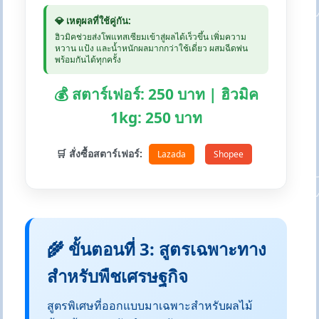
💎 เหตุผลที่ใช้คู่กัน:
ฮิวมิคช่วยส่งโพแทสเซียมเข้าสู่ผลได้เร็วขึ้น เพิ่มความ
หวาน แป้ง และน้ำหนักผลมากกว่าใช้เดี่ยว ผสมฉีดพ่น
พร้อมกันได้ทุกครั้ง
💰 สตาร์เฟอร์: 250 บาท | ฮิวมิค
1kg: 250 บาท
🛒 สั่งซื้อสตาร์เฟอร์:
Lazada
Shopee
🌾 ขั้นตอนที่ 3: สูตรเฉพาะทาง
สำหรับพืชเศรษฐกิจ
สูตรพิเศษที่ออกแบบมาเฉพาะสำหรับผลไม้