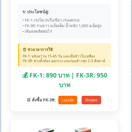
✨ ประโยชน์คู่:
• FK-1: เร่งโต เร่งใบเขียว เร่งแตกกอ
• FK-3R: รวงยาว เมล็ดเต็ม น้ำหนัก 1,000 เมล็ดสูง
• เพิ่มผลผลิตต่อไร่
⏰ ช่วงเวลาการใช้:
FK-1: หลังหว่าน 15-45 วัน และเมื่อข้าวใบเหลือง
FK-3R: ช่วงตั้งท้อง ออกรวง และก่อนข้าวสุก 2-3 สัปดาห์
💰 FK-1: 890 บาท | FK-3R: 950
บาท
🛒 สั่งซื้อ FK-3R:
Lazada
Shopee