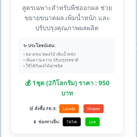
สูตรเฉพาะสำหรับพืชออกผล ช่วย
ขยายขนาดผล เพิ่มน้ำหนัก และ
ปรับปรุงคุณภาพผลผลิต
✨ ประโยชน์เด่น:
• ขยายขนาดผลไม้ เพิ่มน้ำหนัก
• เพิ่มความหวาน ปรับปรุงรสชาติ
• ใช้ได้กับผลไม้ทุกชนิด
💰 1ชุด (2กิโลกรัม) ราคา : 950
บาท
🛒 สั่งซื้อ FK-3:
Lazada
Shopee
📱 ช่องทางอื่น:
TikTok
Line