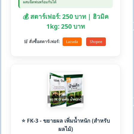
ผสมฉีดพ่นพร้อมกันได้
💰 สตาร์เฟอร์: 250 บาท | ฮิวมิค
1kg: 250 บาท
🛒 สั่งซื้อสตาร์เฟอร์:
Lazada
Shopee
⭐ FK-3 - ขยายผล เพิ่มน้ำหนัก (สำหรับ
ผลไม้)