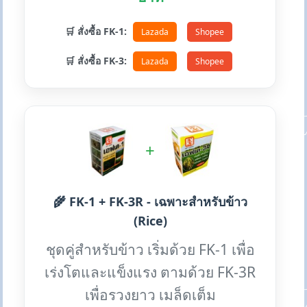
🛒 สั่งซื้อ FK-1:
Lazada
Shopee
🛒 สั่งซื้อ FK-3:
Lazada
Shopee
+
🌾 FK-1 + FK-3R - เฉพาะสำหรับข้าว
(Rice)
ชุดคู่สำหรับข้าว เริ่มด้วย FK-1 เพื่อ
เร่งโตและแข็งแรง ตามด้วย FK-3R
เพื่อรวงยาว เมล็ดเต็ม