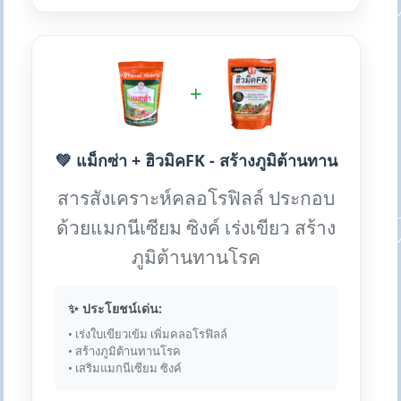
+
💚 แม็กซ่า + ฮิวมิคFK - สร้างภูมิต้านทาน
สารสังเคราะห์คลอโรฟิลล์ ประกอบ
ด้วยแมกนีเซียม ซิงค์ เร่งเขียว สร้าง
ภูมิต้านทานโรค
✨ ประโยชน์เด่น:
• เร่งใบเขียวเข้ม เพิ่มคลอโรฟิลล์
• สร้างภูมิต้านทานโรค
• เสริมแมกนีเซียม ซิงค์