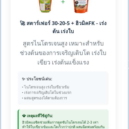
+
🚀 สตาร์เฟอร์ 30-20-5 + ฮิวมิคFK - เร่ง
ต้น เร่งใบ
สูตรไนโตรเจนสูง เหมาะสำหรับ
ช่วงต้นของการเจริญเติบโต เร่งใบ
เขียว เร่งต้นแข็งแรง
✨ ประโยชน์เด่น:
• ไนโตรเจนสูง เร่งใบเขียวเข้ม
• เร่งการเจริญเติบโตในช่วงแรก
• ผสมสูตรเองได้ตามต้องการ
💎 เหตุผลที่ใช้คู่กัน:
ฮิวมิคแอซิดช่วยเพิ่มการดูดซับไนโตรเจนได้ 2-3 เท่า
ทำให้ใบเขียวเข้มและโตเร็วกว่าปกติ ผสมฉีดพ่นพร้อมกัน