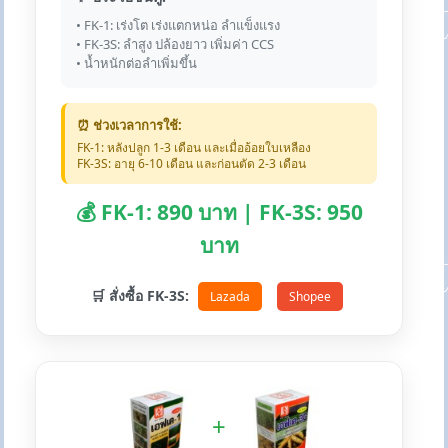
• FK-1: เร่งโต เร่งแตกหน่อ ลำแข็งแรง
• FK-3S: ลำสูง ปล้องยาว เพิ่มค่า CCS
• น้ำหนักต่อลำเพิ่มขึ้น
⏰ ช่วงเวลาการใช้:
FK-1: หลังปลูก 1-3 เดือน และเมื่ออ้อยใบเหลือง
FK-3S: อายุ 6-10 เดือน และก่อนตัด 2-3 เดือน
💰 FK-1: 890 บาท | FK-3S: 950
บาท
🛒 สั่งซื้อ FK-3S:
Lazada
Shopee
+