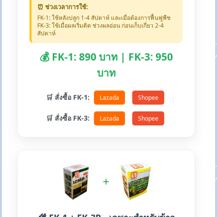
⏰ ช่วงเวลาการใช้:
FK-1: ใช้หลังปลูก 1-4 สัปดาห์ และเมื่อต้องการฟื้นฟูพืช
FK-3: ใช้เมื่อผลเริ่มติด ช่วงผลอ่อน ก่อนเก็บเกี่ยว 2-4
สัปดาห์
💰 FK-1: 890 บาท | FK-3: 950
บาท
🛒 สั่งซื้อ FK-1:
Lazada
Shopee
🛒 สั่งซื้อ FK-3:
Lazada
Shopee
+