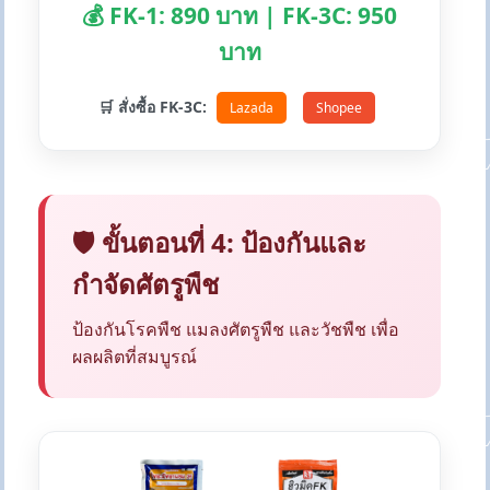
💰 FK-1: 890 บาท | FK-3C: 950
บาท
🛒 สั่งซื้อ FK-3C:
Lazada
Shopee
🛡️ ขั้นตอนที่ 4: ป้องกันและ
กำจัดศัตรูพืช
ป้องกันโรคพืช แมลงศัตรูพืช และวัชพืช เพื่อ
ผลผลิตที่สมบูรณ์