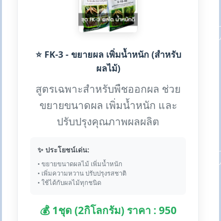
⭐ FK-3 - ขยายผล เพิ่มน้ำหนัก (สำหรับ
ผลไม้)
สูตรเฉพาะสำหรับพืชออกผล ช่วย
ขยายขนาดผล เพิ่มน้ำหนัก และ
ปรับปรุงคุณภาพผลผลิต
✨ ประโยชน์เด่น:
• ขยายขนาดผลไม้ เพิ่มน้ำหนัก
• เพิ่มความหวาน ปรับปรุงรสชาติ
• ใช้ได้กับผลไม้ทุกชนิด
💰 1ชุด (2กิโลกรัม) ราคา : 950