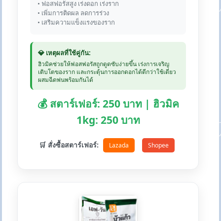
• ฟอสฟอรัสสูง เร่งดอก เร่งราก
• เพิ่มการติดผล ลดการร่วง
• เสริมความแข็งแรงของราก
💎 เหตุผลที่ใช้คู่กัน:
ฮิวมิคช่วยให้ฟอสฟอรัสถูกดูดซับง่ายขึ้น เร่งการเจริญ
เติบโตของราก และกระตุ้นการออกดอกได้ดีกว่าใช้เดี่ยว
ผสมฉีดพ่นพร้อมกันได้
💰 สตาร์เฟอร์: 250 บาท | ฮิวมิค
1kg: 250 บาท
🛒 สั่งซื้อสตาร์เฟอร์:
Lazada
Shopee