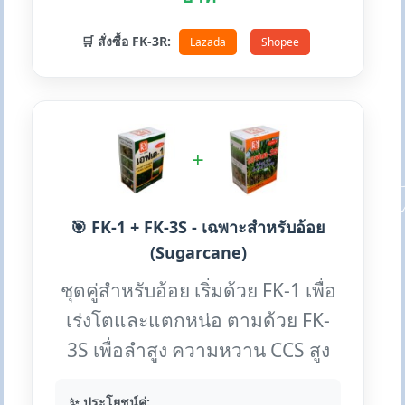
🛒 สั่งซื้อ FK-3R:
Lazada
Shopee
+
🎯 FK-1 + FK-3S - เฉพาะสำหรับอ้อย
(Sugarcane)
ชุดคู่สำหรับอ้อย เริ่มด้วย FK-1 เพื่อ
เร่งโตและแตกหน่อ ตามด้วย FK-
3S เพื่อลำสูง ความหวาน CCS สูง
✨ ประโยชน์คู่: