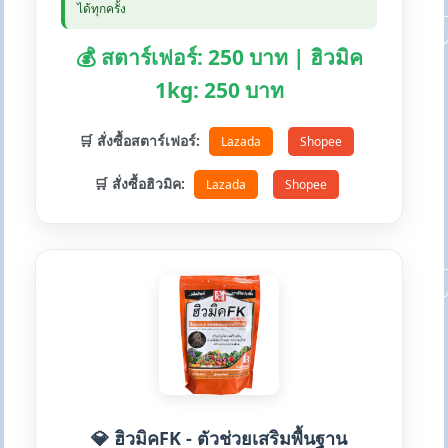
ได้ทุกครั้ง
💰 สตาร์เฟอร์: 250 บาท | ฮิวมิค
1kg: 250 บาท
🛒 สั่งซื้อสตาร์เฟอร์:
Lazada
Shopee
🛒 สั่งซื้อฮิวมิค:
Lazada
Shopee
💎 ฮิวมิคFK - ตัวช่วยเสริมพื้นฐาน