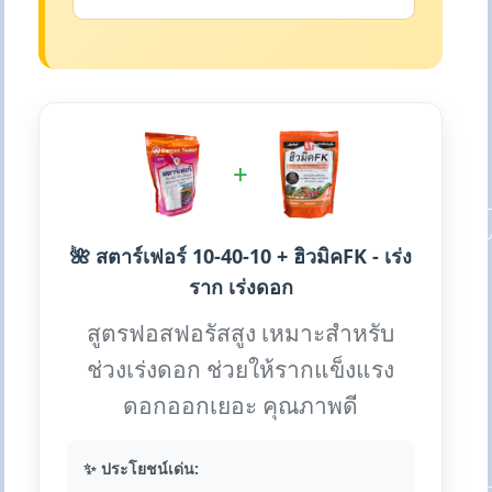
+
🌺 สตาร์เฟอร์ 10-40-10 + ฮิวมิคFK - เร่ง
ราก เร่งดอก
สูตรฟอสฟอรัสสูง เหมาะสำหรับ
ช่วงเร่งดอก ช่วยให้รากแข็งแรง
ดอกออกเยอะ คุณภาพดี
✨ ประโยชน์เด่น: