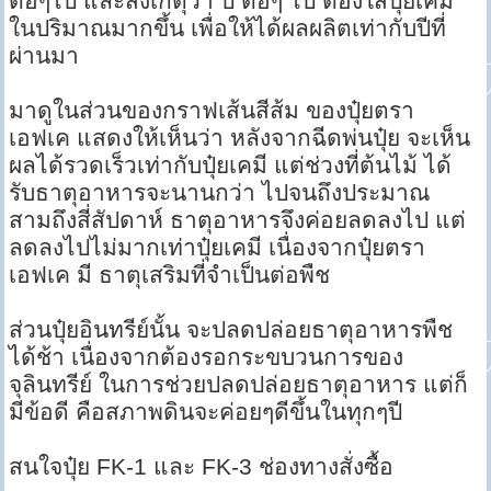
ต่อๆไป และสังเกตุว่า ปี ต่อๆ ไป ต้องใส่ปุ๋ยเคมี
ในปริมาณมากขึ้น เพื่อให้ได้ผลผลิตเท่ากับปีที่
ผ่านมา
มาดูในส่วนของกราฟเส้นสีส้ม ของปุ๋ยตรา
เอฟเค แสดงให้เห็นว่า หลังจากฉีดพ่นปุ๋ย จะเห็น
ผลได้รวดเร็วเท่ากับปุ๋ยเคมี แต่ช่วงที่ต้นไม้ ได้
รับธาตุอาหารจะนานกว่า ไปจนถึงประมาณ
สามถึงสี่สัปดาห์ ธาตุอาหารจึงค่อยลดลงไป แต่
ลดลงไปไม่มากเท่าปุ๋ยเคมี เนื่องจากปุ๋ยตรา
เอฟเค มี ธาตุเสริมที่จำเป็นต่อพืช
ส่วนปุ๋ยอินทรีย์นั้น จะปลดปล่อยธาตุอาหารพืช
ได้ช้า เนื่องจากต้องรอกระขบวนการของ
จุลินทรีย์ ในการช่วยปลดปล่อยธาตุอาหาร แต่ก็
มีข้อดี คือสภาพดินจะค่อยๆดีขึ้นในทุกๆปี
สนใจปุ๋ย FK-1 และ FK-3 ช่องทางสั่งซื้อ