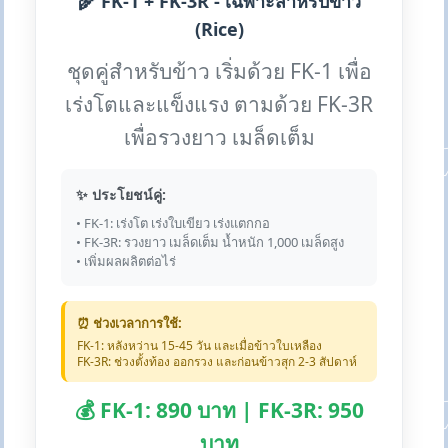
🌾 FK-1 + FK-3R - เฉพาะสำหรับข้าว
(Rice)
ชุดคู่สำหรับข้าว เริ่มด้วย FK-1 เพื่อ
เร่งโตและแข็งแรง ตามด้วย FK-3R
เพื่อรวงยาว เมล็ดเต็ม
✨ ประโยชน์คู่:
• FK-1: เร่งโต เร่งใบเขียว เร่งแตกกอ
• FK-3R: รวงยาว เมล็ดเต็ม น้ำหนัก 1,000 เมล็ดสูง
• เพิ่มผลผลิตต่อไร่
⏰ ช่วงเวลาการใช้:
FK-1: หลังหว่าน 15-45 วัน และเมื่อข้าวใบเหลือง
FK-3R: ช่วงตั้งท้อง ออกรวง และก่อนข้าวสุก 2-3 สัปดาห์
💰 FK-1: 890 บาท | FK-3R: 950
บาท