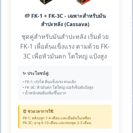
🥔 FK-1 + FK-3C - เฉพาะสำหรับมัน
สำปะหลัง (Cassava)
ชุดคู่สำหรับมันสำปะหลัง เริ่มด้วย
FK-1 เพื่อต้นแข็งแรง ตามด้วย FK-
3C เพื่อหัวมันดก โตใหญ่ แป้งสูง
✨ ประโยชน์คู่:
• FK-1: เร่งโต ต้นแข็งแรง ทนแล้ง
• FK-3C: หัวมันดก โตใหญ่ เปอร์เซ็นต์แป้งสูง
• น้ำหนักต่อต้นเพิ่มขึ้นมาก
⏰ ช่วงเวลาการใช้:
FK-1: หลังปลูก 1-4 เดือน และเมื่อมันใบเหลือง
FK-3C: อายุ 6-10 เดือน และก่อนขุด 2-3 เดือน