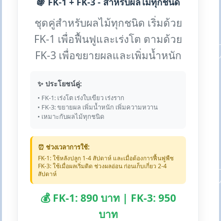
🍇 FK-1 + FK-3 - สำหรับผลไม้ทุกชนิด
ชุดคู่สำหรับผลไม้ทุกชนิด เริ่มด้วย
FK-1 เพื่อฟื้นฟูและเร่งโต ตามด้วย
FK-3 เพื่อขยายผลและเพิ่มน้ำหนัก
✨ ประโยชน์คู่:
• FK-1: เร่งโต เร่งใบเขียว เร่งราก
• FK-3: ขยายผล เพิ่มน้ำหนัก เพิ่มความหวาน
• เหมาะกับผลไม้ทุกชนิด
⏰ ช่วงเวลาการใช้:
FK-1: ใช้หลังปลูก 1-4 สัปดาห์ และเมื่อต้องการฟื้นฟูพืช
FK-3: ใช้เมื่อผลเริ่มติด ช่วงผลอ่อน ก่อนเก็บเกี่ยว 2-4
สัปดาห์
💰 FK-1: 890 บาท | FK-3: 950
บาท