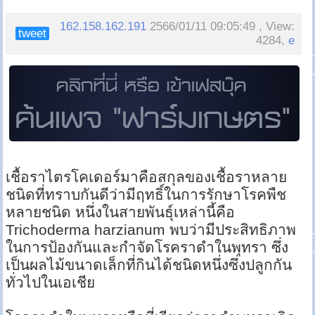
162.158.162.191
2566/01/11 09:05:49 , View:
tweet
4284,
e
เชื้อราไตรโคเดอร์มาคือสกุลของเชื้อราหลาย
ชนิดที่ทราบกันดีว่ามีฤทธิ์ในการรักษาโรคพืช
หลายชนิด หนึ่งในสายพันธุ์เหล่านี้คือ
Trichoderma harzianum พบว่ามีประสิทธิภาพ
ในการป้องกันและกำจัดโรคราดำในพุทรา ซึ่ง
เป็นผลไม้ขนาดเล็กที่กินได้ชนิดหนึ่งซึ่งปลูกกัน
ทั่วไปในเอเชีย