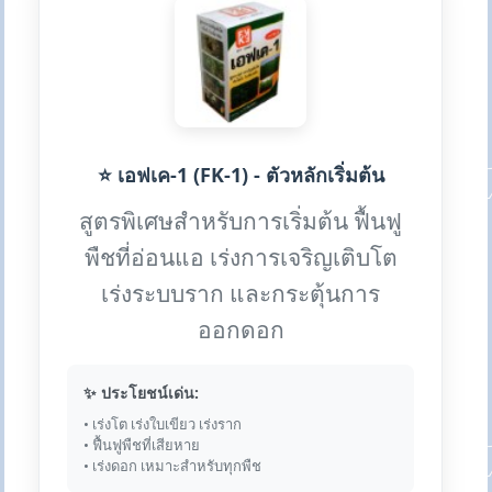
⭐ เอฟเค-1 (FK-1) - ตัวหลักเริ่มต้น
สูตรพิเศษสำหรับการเริ่มต้น ฟื้นฟู
พืชที่อ่อนแอ เร่งการเจริญเติบโต
เร่งระบบราก และกระตุ้นการ
ออกดอก
✨ ประโยชน์เด่น:
• เร่งโต เร่งใบเขียว เร่งราก
• ฟื้นฟูพืชที่เสียหาย
• เร่งดอก เหมาะสำหรับทุกพืช