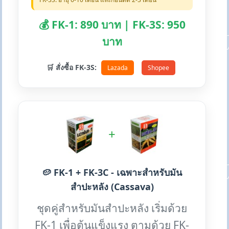
💰 FK-1: 890 บาท | FK-3S: 950
บาท
🛒 สั่งซื้อ FK-3S:
Lazada
Shopee
+
🥔 FK-1 + FK-3C - เฉพาะสำหรับมัน
สำปะหลัง (Cassava)
ชุดคู่สำหรับมันสำปะหลัง เริ่มด้วย
FK-1 เพื่อต้นแข็งแรง ตามด้วย FK-