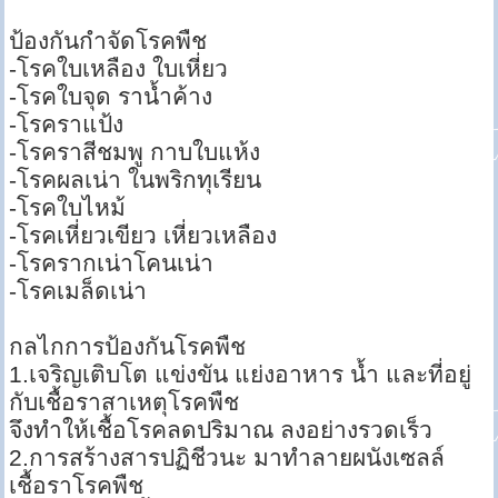
ป้องกันกำจัดโรคพืช
-โรคใบเหลือง ใบเหี่ยว
-โรคใบจุด ราน้ำค้าง
-โรคราแป้ง
-โรคราสีชมพู กาบใบแห้ง
-โรคผลเน่า ในพริกทุเรียน
-โรคใบไหม้
-โรคเหี่ยวเขียว เหี่ยวเหลือง
-โรครากเน่าโคนเน่า
-โรคเมล็ดเน่า
กลไกการป้องกันโรคพืช
1.เจริญเติบโต แข่งขัน แย่งอาหาร น้ำ และที่อยู่
กับเชื้อราสาเหตุโรคพืช
จึงทำให้เชื้อโรคลดปริมาณ ลงอย่างรวดเร็ว
2.การสร้างสารปฏิชีวนะ มาทำลายผนังเซลล์
เชื้อราโรคพืช