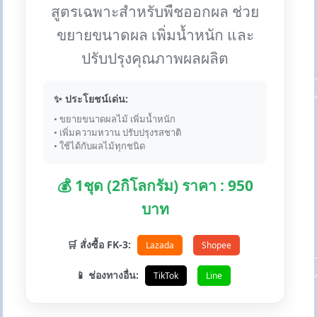
สูตรเฉพาะสำหรับพืชออกผล ช่วย
ขยายขนาดผล เพิ่มน้ำหนัก และ
ปรับปรุงคุณภาพผลผลิต
✨ ประโยชน์เด่น:
• ขยายขนาดผลไม้ เพิ่มน้ำหนัก
• เพิ่มความหวาน ปรับปรุงรสชาติ
• ใช้ได้กับผลไม้ทุกชนิด
💰 1ชุด (2กิโลกรัม) ราคา : 950
บาท
🛒 สั่งซื้อ FK-3:
Lazada
Shopee
📱 ช่องทางอื่น:
TikTok
Line