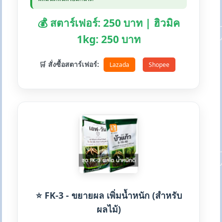
💰 สตาร์เฟอร์: 250 บาท | ฮิวมิค
1kg: 250 บาท
🛒 สั่งซื้อสตาร์เฟอร์:
Lazada
Shopee
⭐ FK-3 - ขยายผล เพิ่มน้ำหนัก (สำหรับ
ผลไม้)