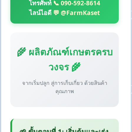
โทรศัพท์
📞 090-592-8614
ไลน์ไอดี
💬 @FarmKaset
🌾 ผลิตภัณฑ์เกษตรครบ
วงจร 🌾
จากเริ่มปลูก สู่การเก็บเกี่ยว ด้วยสินค้า
คุณภาพ
🌱 ขั้นตอนที่ 1: เริ่มต้นและเร่ง