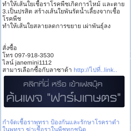
ทำให้เส้นใยเชื้อราโรคพืชเกิดการไหม้ และตาย
3.เป็นปรสิต สร้างเส้นใยพันรัดน้ำเลี้ยงจากเชื้อ
โรคพืช
ทำให้เส้นใยสลายลดการขยาย เผ่าพันธุ์ลง
สั่งซื้อ
โทร 097-918-3530
ไลน์ janemini1112
สามารเลือกซื้อกับลาซาด้า
http://ไปที่..link..
กำจัดเชื้อราพุทรา
ป้องกันและรักษาโรคราดำ
ในพุทรา
ฆ่าเชื้อราในพืชทุกชนิด