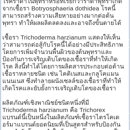
โรคราดำในพุทราหรือที่เรียกว่าราดำพุทราเกิด
จากเชื้อรา Botryosphaeria dothidea โรคนี้
สามารถสร้างความเสียหายอย่างมากต่อต้น
พุทรา ทำให้ผลผลิตลดลงและอาจถึงขั้นตายได้
เชื้อรา Trichoderma harzianum แสดงให้เห็น
ว่าสามารถต่อสู้กับโรคนี้ได้อย่างมีประสิทธิภาพ
โดยการเพิ่มจำนวนพื้นผิวของต้นพุทราและ
ป้องกันการเจริญเติบโตของเชื้อราที่ทำให้เกิด
โรค สิ่งนี้ทำได้โดยการผลิตสารประกอบต่อต้าน
เชื้อราหลายชนิด เช่น ไคติเนสและกลูโคแมน
แนนเนส ซึ่งทำลายผนังเซลล์ของเชื้อราที่ทำให้
เกิดโรคและยับยั้งการเจริญเติบโตของเชื้อรา
ผลิตภัณฑ์เชิงพาณิชย์ชนิดหนึ่งที่มี
Trichoderma harzianum คือ Trichorex
แบรนด์นี้เป็นหนึ่งในผลิตภัณฑ์เชื้อราไตรโคเด
อร์มาแบรนด์ยอดนิยมที่เป็นสูตรสำหรับป้องกัน