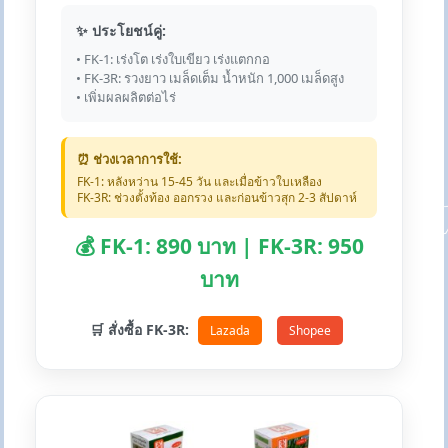
✨ ประโยชน์คู่:
• FK-1: เร่งโต เร่งใบเขียว เร่งแตกกอ
• FK-3R: รวงยาว เมล็ดเต็ม น้ำหนัก 1,000 เมล็ดสูง
• เพิ่มผลผลิตต่อไร่
⏰ ช่วงเวลาการใช้:
FK-1: หลังหว่าน 15-45 วัน และเมื่อข้าวใบเหลือง
FK-3R: ช่วงตั้งท้อง ออกรวง และก่อนข้าวสุก 2-3 สัปดาห์
💰 FK-1: 890 บาท | FK-3R: 950
บาท
🛒 สั่งซื้อ FK-3R:
Lazada
Shopee