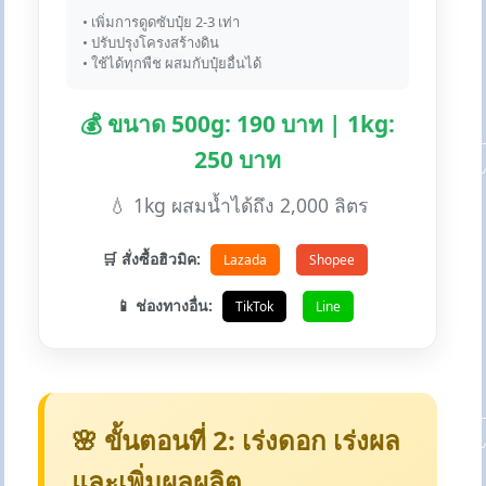
• เพิ่มการดูดซับปุ๋ย 2-3 เท่า
• ปรับปรุงโครงสร้างดิน
• ใช้ได้ทุกพืช ผสมกับปุ๋ยอื่นได้
💰 ขนาด 500g: 190 บาท | 1kg:
250 บาท
💧 1kg ผสมน้ำได้ถึง 2,000 ลิตร
🛒 สั่งซื้อฮิวมิค:
Lazada
Shopee
📱 ช่องทางอื่น:
TikTok
Line
🌸 ขั้นตอนที่ 2: เร่งดอก เร่งผล
และเพิ่มผลผลิต