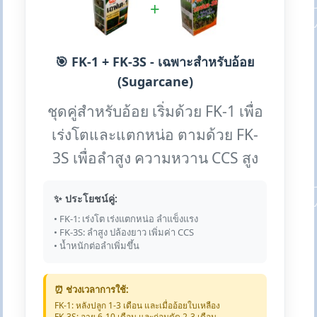
+
🎯 FK-1 + FK-3S - เฉพาะสำหรับอ้อย
(Sugarcane)
ชุดคู่สำหรับอ้อย เริ่มด้วย FK-1 เพื่อ
เร่งโตและแตกหน่อ ตามด้วย FK-
3S เพื่อลำสูง ความหวาน CCS สูง
✨ ประโยชน์คู่:
• FK-1: เร่งโต เร่งแตกหน่อ ลำแข็งแรง
• FK-3S: ลำสูง ปล้องยาว เพิ่มค่า CCS
• น้ำหนักต่อลำเพิ่มขึ้น
⏰ ช่วงเวลาการใช้:
FK-1: หลังปลูก 1-3 เดือน และเมื่ออ้อยใบเหลือง
FK-3S: อายุ 6-10 เดือน และก่อนตัด 2-3 เดือน