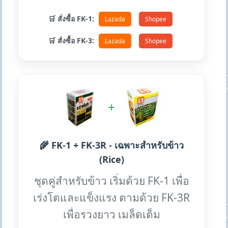
🛒 สั่งซื้อ FK-1:
Lazada
Shopee
🛒 สั่งซื้อ FK-3:
Lazada
Shopee
+
🌾 FK-1 + FK-3R - เฉพาะสำหรับข้าว
(Rice)
ชุดคู่สำหรับข้าว เริ่มด้วย FK-1 เพื่อ
เร่งโตและแข็งแรง ตามด้วย FK-3R
เพื่อรวงยาว เมล็ดเต็ม