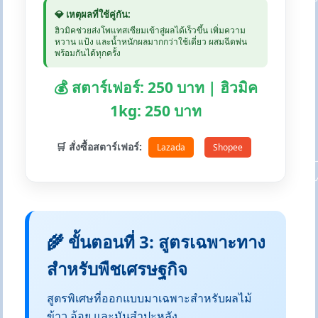
💎 เหตุผลที่ใช้คู่กัน:
ฮิวมิคช่วยส่งโพแทสเซียมเข้าสู่ผลได้เร็วขึ้น เพิ่มความ
หวาน แป้ง และน้ำหนักผลมากกว่าใช้เดี่ยว ผสมฉีดพ่น
พร้อมกันได้ทุกครั้ง
💰 สตาร์เฟอร์: 250 บาท | ฮิวมิค
1kg: 250 บาท
🛒 สั่งซื้อสตาร์เฟอร์:
Lazada
Shopee
🌾 ขั้นตอนที่ 3: สูตรเฉพาะทาง
สำหรับพืชเศรษฐกิจ
สูตรพิเศษที่ออกแบบมาเฉพาะสำหรับผลไม้
ข้าว อ้อย และมันสำปะหลัง