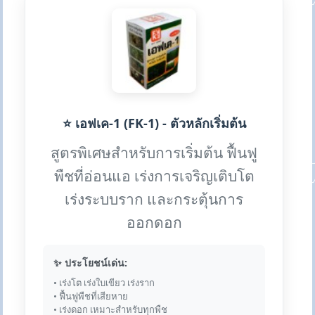
⭐ เอฟเค-1 (FK-1) - ตัวหลักเริ่มต้น
สูตรพิเศษสำหรับการเริ่มต้น ฟื้นฟู
พืชที่อ่อนแอ เร่งการเจริญเติบโต
เร่งระบบราก และกระตุ้นการ
ออกดอก
✨ ประโยชน์เด่น:
• เร่งโต เร่งใบเขียว เร่งราก
• ฟื้นฟูพืชที่เสียหาย
• เร่งดอก เหมาะสำหรับทุกพืช