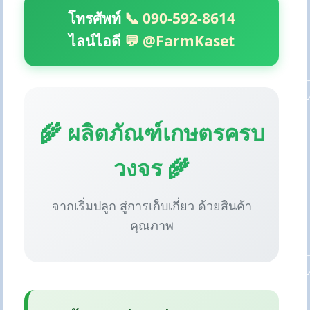
โทรศัพท์
📞 090-592-8614
ไลน์ไอดี
💬 @FarmKaset
🌾 ผลิตภัณฑ์เกษตรครบ
วงจร 🌾
จากเริ่มปลูก สู่การเก็บเกี่ยว ด้วยสินค้า
คุณภาพ