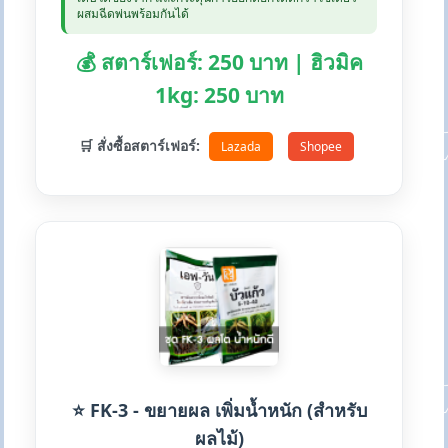
ผสมฉีดพ่นพร้อมกันได้
💰 สตาร์เฟอร์: 250 บาท | ฮิวมิค
1kg: 250 บาท
🛒 สั่งซื้อสตาร์เฟอร์:
Lazada
Shopee
⭐ FK-3 - ขยายผล เพิ่มน้ำหนัก (สำหรับ
ผลไม้)