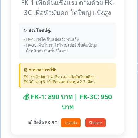
FK-1 เพื่อต้นแข็งแรง ตามด้วย FK-
3C เพื่อหัวมันดก โตใหญ่ แป้งสูง
✨ ประโยชน์คู่:
• FK-1: เร่งโต ต้นแข็งแรง ทนแล้ง
• FK-3C: หัวมันดก โตใหญ่ เปอร์เซ็นต์แป้งสูง
• น้ำหนักต่อต้นเพิ่มขึ้นมาก
⏰ ช่วงเวลาการใช้:
FK-1: หลังปลูก 1-4 เดือน และเมื่อมันใบเหลือง
FK-3C: อายุ 6-10 เดือน และก่อนขุด 2-3 เดือน
💰 FK-1: 890 บาท | FK-3C: 950
บาท
🛒 สั่งซื้อ FK-3C:
Lazada
Shopee