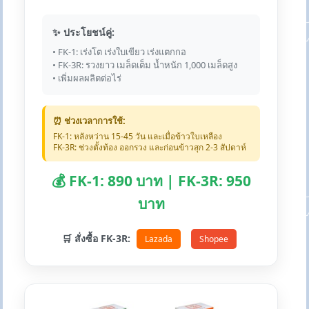
✨ ประโยชน์คู่:
• FK-1: เร่งโต เร่งใบเขียว เร่งแตกกอ
• FK-3R: รวงยาว เมล็ดเต็ม น้ำหนัก 1,000 เมล็ดสูง
• เพิ่มผลผลิตต่อไร่
⏰ ช่วงเวลาการใช้:
FK-1: หลังหว่าน 15-45 วัน และเมื่อข้าวใบเหลือง
FK-3R: ช่วงตั้งท้อง ออกรวง และก่อนข้าวสุก 2-3 สัปดาห์
💰 FK-1: 890 บาท | FK-3R: 950
บาท
🛒 สั่งซื้อ FK-3R:
Lazada
Shopee