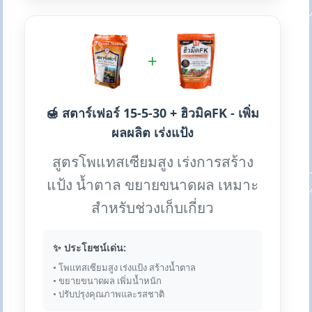
+
🍯 สตาร์เฟอร์ 15-5-30 + ฮิวมิคFK - เพิ่ม
ผลผลิต เร่งแป้ง
สูตรโพแทสเซียมสูง เร่งการสร้าง
แป้ง น้ำตาล ขยายขนาดผล เหมาะ
สำหรับช่วงเก็บเกี่ยว
✨ ประโยชน์เด่น:
• โพแทสเซียมสูง เร่งแป้ง สร้างน้ำตาล
• ขยายขนาดผล เพิ่มน้ำหนัก
• ปรับปรุงคุณภาพและรสชาติ