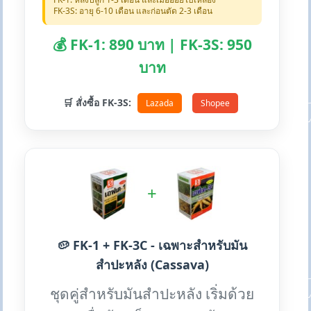
FK-3S: อายุ 6-10 เดือน และก่อนตัด 2-3 เดือน
💰 FK-1: 890 บาท | FK-3S: 950
บาท
🛒 สั่งซื้อ FK-3S:
Lazada
Shopee
+
🥔 FK-1 + FK-3C - เฉพาะสำหรับมัน
สำปะหลัง (Cassava)
ชุดคู่สำหรับมันสำปะหลัง เริ่มด้วย