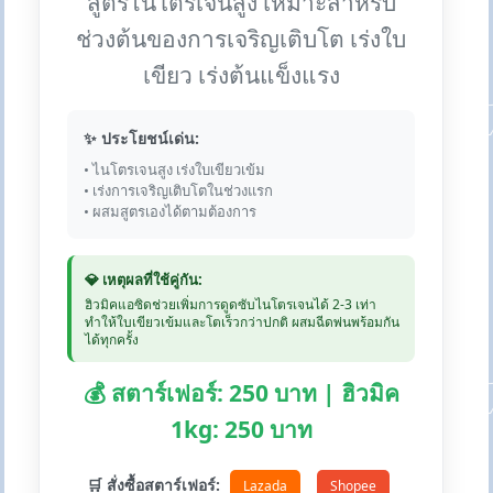
สูตรไนโตรเจนสูง เหมาะสำหรับ
ช่วงต้นของการเจริญเติบโต เร่งใบ
เขียว เร่งต้นแข็งแรง
✨ ประโยชน์เด่น:
• ไนโตรเจนสูง เร่งใบเขียวเข้ม
• เร่งการเจริญเติบโตในช่วงแรก
• ผสมสูตรเองได้ตามต้องการ
💎 เหตุผลที่ใช้คู่กัน:
ฮิวมิคแอซิดช่วยเพิ่มการดูดซับไนโตรเจนได้ 2-3 เท่า
ทำให้ใบเขียวเข้มและโตเร็วกว่าปกติ ผสมฉีดพ่นพร้อมกัน
ได้ทุกครั้ง
💰 สตาร์เฟอร์: 250 บาท | ฮิวมิค
1kg: 250 บาท
🛒 สั่งซื้อสตาร์เฟอร์:
Lazada
Shopee