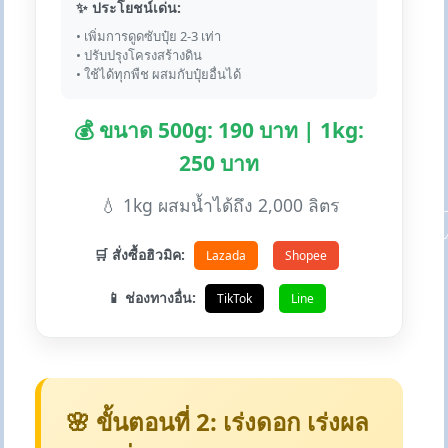
✨ ประโยชน์เด่น:
• เพิ่มการดูดซับปุ๋ย 2-3 เท่า
• ปรับปรุงโครงสร้างดิน
• ใช้ได้ทุกพืช ผสมกับปุ๋ยอื่นได้
💰 ขนาด 500g: 190 บาท | 1kg:
250 บาท
💧 1kg ผสมน้ำได้ถึง 2,000 ลิตร
🛒 สั่งซื้อฮิวมิค:
Lazada
Shopee
📱 ช่องทางอื่น:
TikTok
Line
🌸 ขั้นตอนที่ 2: เร่งดอก เร่งผล