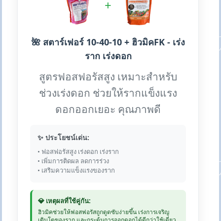
+
🌺 สตาร์เฟอร์ 10-40-10 + ฮิวมิคFK - เร่ง
ราก เร่งดอก
สูตรฟอสฟอรัสสูง เหมาะสำหรับ
ช่วงเร่งดอก ช่วยให้รากแข็งแรง
ดอกออกเยอะ คุณภาพดี
✨ ประโยชน์เด่น:
• ฟอสฟอรัสสูง เร่งดอก เร่งราก
• เพิ่มการติดผล ลดการร่วง
• เสริมความแข็งแรงของราก
💎 เหตุผลที่ใช้คู่กัน:
ฮิวมิคช่วยให้ฟอสฟอรัสถูกดูดซับง่ายขึ้น เร่งการเจริญ
เติบโตของราก และกระตุ้นการออกดอกได้ดีกว่าใช้เดี่ยว