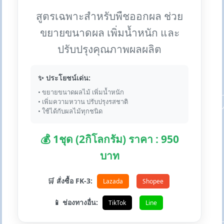
สูตรเฉพาะสำหรับพืชออกผล ช่วย
ขยายขนาดผล เพิ่มน้ำหนัก และ
ปรับปรุงคุณภาพผลผลิต
✨ ประโยชน์เด่น:
• ขยายขนาดผลไม้ เพิ่มน้ำหนัก
• เพิ่มความหวาน ปรับปรุงรสชาติ
• ใช้ได้กับผลไม้ทุกชนิด
💰 1ชุด (2กิโลกรัม) ราคา : 950
บาท
🛒 สั่งซื้อ FK-3:
Lazada
Shopee
📱 ช่องทางอื่น:
TikTok
Line