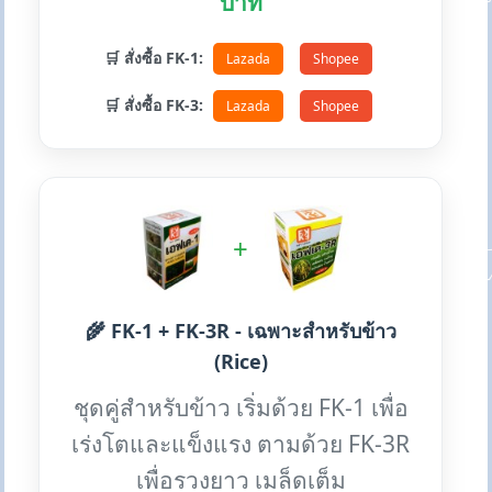
บาท
🛒 สั่งซื้อ FK-1:
Lazada
Shopee
🛒 สั่งซื้อ FK-3:
Lazada
Shopee
+
🌾 FK-1 + FK-3R - เฉพาะสำหรับข้าว
(Rice)
ชุดคู่สำหรับข้าว เริ่มด้วย FK-1 เพื่อ
เร่งโตและแข็งแรง ตามด้วย FK-3R
เพื่อรวงยาว เมล็ดเต็ม