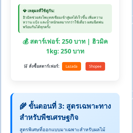
💎 เหตุผลที่ใช้คู่กัน:
ฮิวมิคช่วยส่งโพแทสเซียมเข้าสู่ผลได้เร็วขึ้น เพิ่มความ
หวาน แป้ง และน้ำหนักผลมากกว่าใช้เดี่ยว ผสมฉีดพ่น
พร้อมกันได้ทุกครั้ง
💰 สตาร์เฟอร์: 250 บาท | ฮิวมิค
1kg: 250 บาท
🛒 สั่งซื้อสตาร์เฟอร์:
Lazada
Shopee
🌾 ขั้นตอนที่ 3: สูตรเฉพาะทาง
สำหรับพืชเศรษฐกิจ
สูตรพิเศษที่ออกแบบมาเฉพาะสำหรับผลไม้