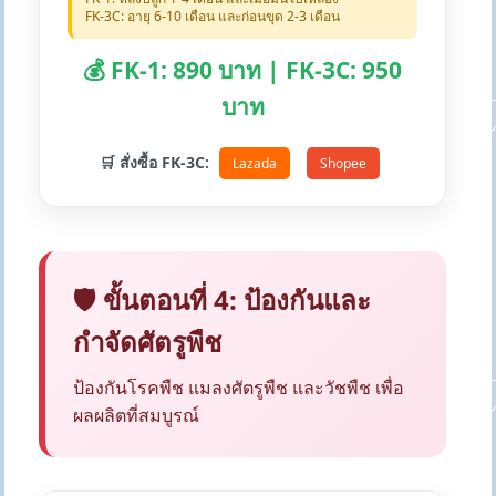
FK-3C: อายุ 6-10 เดือน และก่อนขุด 2-3 เดือน
💰 FK-1: 890 บาท | FK-3C: 950
บาท
🛒 สั่งซื้อ FK-3C:
Lazada
Shopee
🛡️ ขั้นตอนที่ 4: ป้องกันและ
กำจัดศัตรูพืช
ป้องกันโรคพืช แมลงศัตรูพืช และวัชพืช เพื่อ
ผลผลิตที่สมบูรณ์