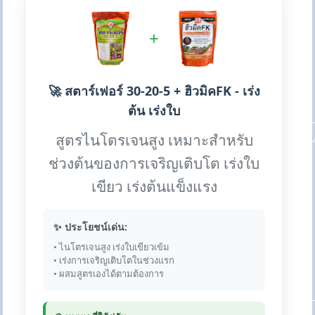
+
🚀 สตาร์เฟอร์ 30-20-5 + ฮิวมิคFK - เร่ง
ต้น เร่งใบ
สูตรไนโตรเจนสูง เหมาะสำหรับ
ช่วงต้นของการเจริญเติบโต เร่งใบ
เขียว เร่งต้นแข็งแรง
✨ ประโยชน์เด่น:
• ไนโตรเจนสูง เร่งใบเขียวเข้ม
• เร่งการเจริญเติบโตในช่วงแรก
• ผสมสูตรเองได้ตามต้องการ