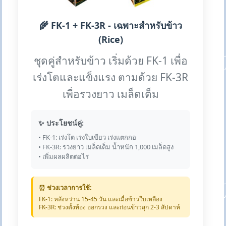
🌾 FK-1 + FK-3R - เฉพาะสำหรับข้าว
(Rice)
ชุดคู่สำหรับข้าว เริ่มด้วย FK-1 เพื่อ
เร่งโตและแข็งแรง ตามด้วย FK-3R
เพื่อรวงยาว เมล็ดเต็ม
✨ ประโยชน์คู่:
• FK-1: เร่งโต เร่งใบเขียว เร่งแตกกอ
• FK-3R: รวงยาว เมล็ดเต็ม น้ำหนัก 1,000 เมล็ดสูง
• เพิ่มผลผลิตต่อไร่
⏰ ช่วงเวลาการใช้:
FK-1: หลังหว่าน 15-45 วัน และเมื่อข้าวใบเหลือง
FK-3R: ช่วงตั้งท้อง ออกรวง และก่อนข้าวสุก 2-3 สัปดาห์