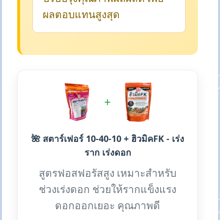
ผลตอบแทนสูงสุด
+
🌺 สตาร์เฟอร์ 10-40-10 + ฮิวมิคFK - เร่ง
ราก เร่งดอก
สูตรฟอสฟอรัสสูง เหมาะสำหรับ
ช่วงเร่งดอก ช่วยให้รากแข็งแรง
ดอกออกเยอะ คุณภาพดี