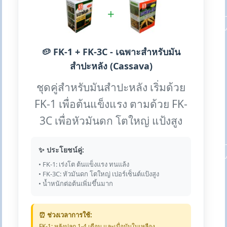
+
🥔 FK-1 + FK-3C - เฉพาะสำหรับมัน
สำปะหลัง (Cassava)
ชุดคู่สำหรับมันสำปะหลัง เริ่มด้วย
FK-1 เพื่อต้นแข็งแรง ตามด้วย FK-
3C เพื่อหัวมันดก โตใหญ่ แป้งสูง
✨ ประโยชน์คู่:
• FK-1: เร่งโต ต้นแข็งแรง ทนแล้ง
• FK-3C: หัวมันดก โตใหญ่ เปอร์เซ็นต์แป้งสูง
• น้ำหนักต่อต้นเพิ่มขึ้นมาก
⏰ ช่วงเวลาการใช้:
FK-1: หลังปลูก 1-4 เดือน และเมื่อมันใบเหลือง