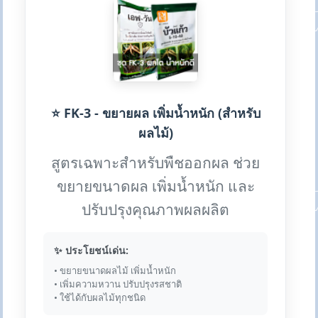
⭐ FK-3 - ขยายผล เพิ่มน้ำหนัก (สำหรับ
ผลไม้)
สูตรเฉพาะสำหรับพืชออกผล ช่วย
ขยายขนาดผล เพิ่มน้ำหนัก และ
ปรับปรุงคุณภาพผลผลิต
✨ ประโยชน์เด่น:
• ขยายขนาดผลไม้ เพิ่มน้ำหนัก
• เพิ่มความหวาน ปรับปรุงรสชาติ
• ใช้ได้กับผลไม้ทุกชนิด