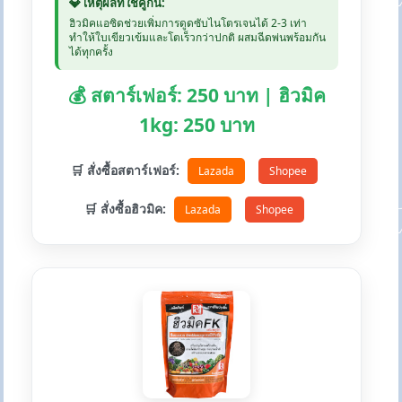
💎 เหตุผลที่ใช้คู่กัน:
ฮิวมิคแอซิดช่วยเพิ่มการดูดซับไนโตรเจนได้ 2-3 เท่า
ทำให้ใบเขียวเข้มและโตเร็วกว่าปกติ ผสมฉีดพ่นพร้อมกัน
ได้ทุกครั้ง
💰 สตาร์เฟอร์: 250 บาท | ฮิวมิค
1kg: 250 บาท
🛒 สั่งซื้อสตาร์เฟอร์:
Lazada
Shopee
🛒 สั่งซื้อฮิวมิค:
Lazada
Shopee