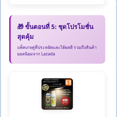
🎁 ขั้นตอนที่ 5: ชุดโปรโมชั่น
สุดคุ้ม
แพ็คเกจคู่ที่ประหยัดและได้ผลดี รวมถึงสินค้า
ยอดนิยมจาก Lazada