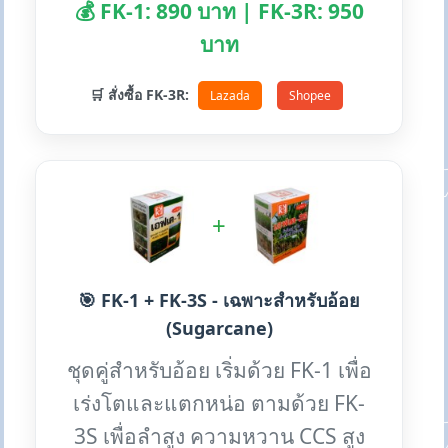
💰 FK-1: 890 บาท | FK-3R: 950
บาท
🛒 สั่งซื้อ FK-3R:
Lazada
Shopee
+
🎯 FK-1 + FK-3S - เฉพาะสำหรับอ้อย
(Sugarcane)
ชุดคู่สำหรับอ้อย เริ่มด้วย FK-1 เพื่อ
เร่งโตและแตกหน่อ ตามด้วย FK-
3S เพื่อลำสูง ความหวาน CCS สูง