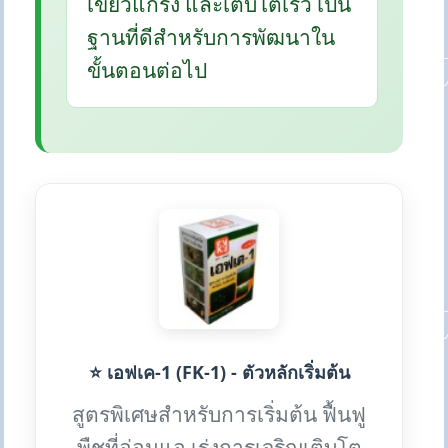
เขียวแกร่ง และเติบโตเร็ว เป็น
ฐานที่ดีสำหรับการพัฒนาใน
ขั้นตอนต่อไป
⭐ เอฟเค-1 (FK-1) - ตัวหลักเริ่มต้น
สูตรพิเศษสำหรับการเริ่มต้น ฟื้นฟู
พืชที่อ่อนแอ เร่งการเจริญเติบโต