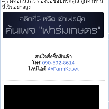
4 ติดต่อกันแล้ว ต้องขอขอบพระคุณ ลูกค้าท่าน
นี้เป็นอย่างสูง
สนใจสั่งซื้อสินค้า
โทร
090-592-8614
ไลน์ไอดี
@FarmKaset