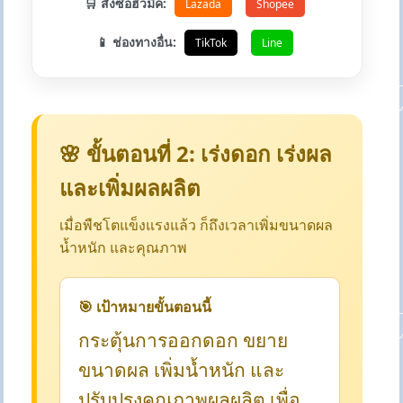
🛒 สั่งซื้อฮิวมิค:
Lazada
Shopee
📱 ช่องทางอื่น:
TikTok
Line
🌸 ขั้นตอนที่ 2: เร่งดอก เร่งผล
และเพิ่มผลผลิต
เมื่อพืชโตแข็งแรงแล้ว ก็ถึงเวลาเพิ่มขนาดผล
น้ำหนัก และคุณภาพ
🎯 เป้าหมายขั้นตอนนี้
กระตุ้นการออกดอก ขยาย
ขนาดผล เพิ่มน้ำหนัก และ
ปรับปรุงคุณภาพผลผลิต เพื่อ