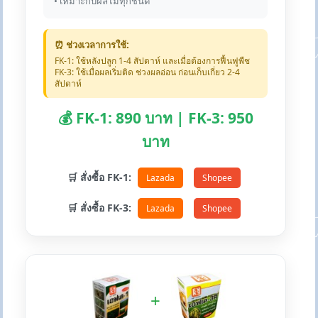
• เหมาะกับผลไม้ทุกชนิด
⏰ ช่วงเวลาการใช้:
FK-1: ใช้หลังปลูก 1-4 สัปดาห์ และเมื่อต้องการฟื้นฟูพืช
FK-3: ใช้เมื่อผลเริ่มติด ช่วงผลอ่อน ก่อนเก็บเกี่ยว 2-4
สัปดาห์
💰 FK-1: 890 บาท | FK-3: 950
บาท
🛒 สั่งซื้อ FK-1:
Lazada
Shopee
🛒 สั่งซื้อ FK-3:
Lazada
Shopee
+