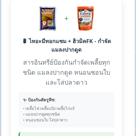
+
🐛 ไทอะมีทอกแซม + ฮิวมิคFK - กำจัด
แมลงปากดูด
สารอินทรีย์ป้องกันกำจัดเพลี้ยทุก
ชนิด แมลงปากดูด หนอนชอนใบ
และโล่ปลาดาว
✨ ป้องกันศัตรูพืช:
• เพลี้ยไฟ เพลี้ยแป้ง เพลี้ยไก่แจ้
• แมลงปากดูดทุกชนิด
• หนอนชอนใบ โล่ปลาดาว