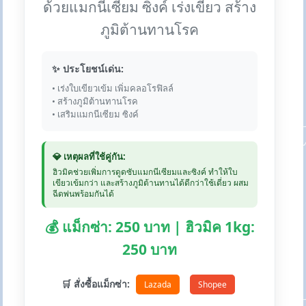
ด้วยแมกนีเซียม ซิงค์ เร่งเขียว สร้าง
ภูมิต้านทานโรค
✨ ประโยชน์เด่น:
• เร่งใบเขียวเข้ม เพิ่มคลอโรฟิลล์
• สร้างภูมิต้านทานโรค
• เสริมแมกนีเซียม ซิงค์
💎 เหตุผลที่ใช้คู่กัน:
ฮิวมิคช่วยเพิ่มการดูดซับแมกนีเซียมและซิงค์ ทำให้ใบ
เขียวเข้มกว่า และสร้างภูมิต้านทานได้ดีกว่าใช้เดี่ยว ผสม
ฉีดพ่นพร้อมกันได้
💰 แม็กซ่า: 250 บาท | ฮิวมิค 1kg:
250 บาท
🛒 สั่งซื้อแม็กซ่า:
Lazada
Shopee