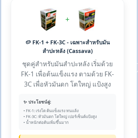
+
🥔 FK-1 + FK-3C - เฉพาะสำหรับมัน
สำปะหลัง (Cassava)
ชุดคู่สำหรับมันสำปะหลัง เริ่มด้วย
FK-1 เพื่อต้นแข็งแรง ตามด้วย FK-
3C เพื่อหัวมันดก โตใหญ่ แป้งสูง
✨ ประโยชน์คู่:
• FK-1: เร่งโต ต้นแข็งแรง ทนแล้ง
• FK-3C: หัวมันดก โตใหญ่ เปอร์เซ็นต์แป้งสูง
• น้ำหนักต่อต้นเพิ่มขึ้นมาก