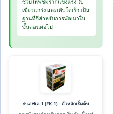
ช่วยให้พืชมีรากแข็งแรง ใบ
เขียวแกร่ง และเติบโตเร็ว เป็น
ฐานที่ดีสำหรับการพัฒนาใน
ขั้นตอนต่อไป
⭐ เอฟเค-1 (FK-1) - ตัวหลักเริ่มต้น