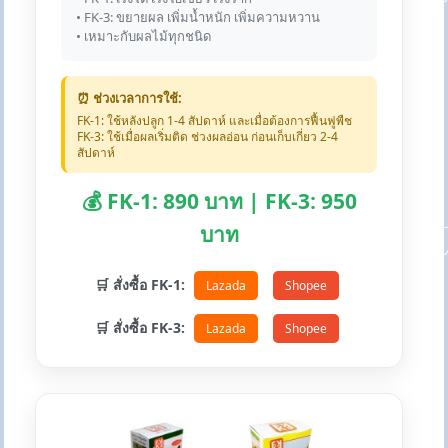
• FK-3: ขยายผล เพิ่มน้ำหนัก เพิ่มความหวาน
• เหมาะกับผลไม้ทุกชนิด
⏰ ช่วงเวลาการใช้:
FK-1: ใช้หลังปลูก 1-4 สัปดาห์ และเมื่อต้องการฟื้นฟูพืช
FK-3: ใช้เมื่อผลเริ่มติด ช่วงผลอ่อน ก่อนเก็บเกี่ยว 2-4
สัปดาห์
💰 FK-1: 890 บาท | FK-3: 950
บาท
🛒 สั่งซื้อ FK-1:
Lazada
Shopee
🛒 สั่งซื้อ FK-3:
Lazada
Shopee