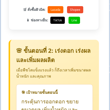
🛒 สั่งซื้อฮิวมิค:
Lazada
Shopee
📱 ช่องทางอื่น:
TikTok
Line
🌸 ขั้นตอนที่ 2: เร่งดอก เร่งผล
และเพิ่มผลผลิต
เมื่อพืชโตแข็งแรงแล้ว ก็ถึงเวลาเพิ่มขนาดผล
น้ำหนัก และคุณภาพ
🎯 เป้าหมายขั้นตอนนี้
กระตุ้นการออกดอก ขยาย
ขนาดผล เพิ่มน้ำหนัก และ