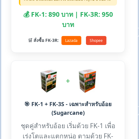
💰 FK-1: 890 บาท | FK-3R: 950
บาท
🛒 สั่งซื้อ FK-3R:
Lazada
Shopee
+
🎯 FK-1 + FK-3S - เฉพาะสำหรับอ้อย
(Sugarcane)
ชุดคู่สำหรับอ้อย เริ่มด้วย FK-1 เพื่อ
เร่งโตและแตกหน่อ ตามด้วย FK-