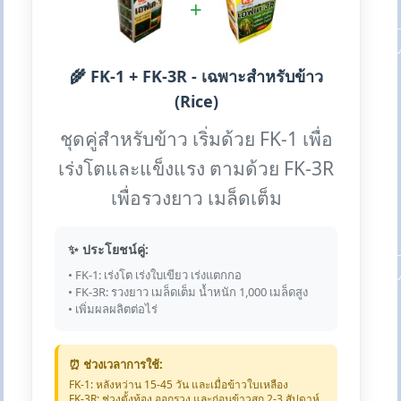
+
🌾 FK-1 + FK-3R - เฉพาะสำหรับข้าว
(Rice)
ชุดคู่สำหรับข้าว เริ่มด้วย FK-1 เพื่อ
เร่งโตและแข็งแรง ตามด้วย FK-3R
เพื่อรวงยาว เมล็ดเต็ม
✨ ประโยชน์คู่:
• FK-1: เร่งโต เร่งใบเขียว เร่งแตกกอ
• FK-3R: รวงยาว เมล็ดเต็ม น้ำหนัก 1,000 เมล็ดสูง
• เพิ่มผลผลิตต่อไร่
⏰ ช่วงเวลาการใช้:
FK-1: หลังหว่าน 15-45 วัน และเมื่อข้าวใบเหลือง
FK-3R: ช่วงตั้งท้อง ออกรวง และก่อนข้าวสุก 2-3 สัปดาห์