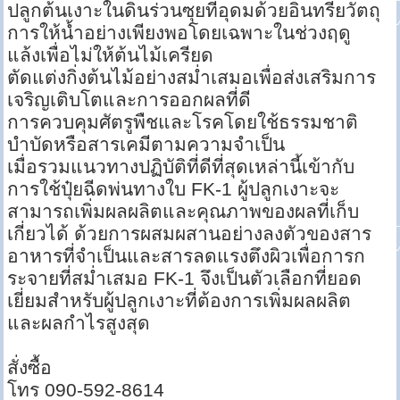
ปลูกต้นเงาะในดินร่วนซุยที่อุดมด้วยอินทรียวัตถุ
การให้น้ำอย่างเพียงพอโดยเฉพาะในช่วงฤดู
แล้งเพื่อไม่ให้ต้นไม้เครียด
ตัดแต่งกิ่งต้นไม้อย่างสม่ำเสมอเพื่อส่งเสริมการ
เจริญเติบโตและการออกผลที่ดี
การควบคุมศัตรูพืชและโรคโดยใช้ธรรมชาติ
บำบัดหรือสารเคมีตามความจำเป็น
เมื่อรวมแนวทางปฏิบัติที่ดีที่สุดเหล่านี้เข้ากับ
การใช้ปุ๋ยฉีดพ่นทางใบ FK-1 ผู้ปลูกเงาะจะ
สามารถเพิ่มผลผลิตและคุณภาพของผลที่เก็บ
เกี่ยวได้ ด้วยการผสมผสานอย่างลงตัวของสาร
อาหารที่จำเป็นและสารลดแรงตึงผิวเพื่อการก
ระจายที่สม่ำเสมอ FK-1 จึงเป็นตัวเลือกที่ยอด
เยี่ยมสำหรับผู้ปลูกเงาะที่ต้องการเพิ่มผลผลิต
และผลกำไรสูงสุด
สั่งซื้อ
โทร 090-592-8614