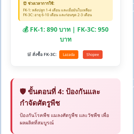
⏰ ช่วงเวลาการใช้:
FK-1: หลังปลูก 1-4 เดือน และเมื่อมันใบเหลือง
FK-3C: อายุ 6-10 เดือน และก่อนขุด 2-3 เดือน
💰 FK-1: 890 บาท | FK-3C: 950
บาท
🛒 สั่งซื้อ FK-3C:
Lazada
Shopee
🛡️ ขั้นตอนที่ 4: ป้องกันและ
กำจัดศัตรูพืช
ป้องกันโรคพืช แมลงศัตรูพืช และวัชพืช เพื่อ
ผลผลิตที่สมบูรณ์