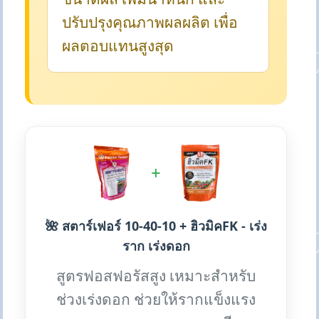
ปรับปรุงคุณภาพผลผลิต เพื่อ
ผลตอบแทนสูงสุด
+
🌺 สตาร์เฟอร์ 10-40-10 + ฮิวมิคFK - เร่ง
ราก เร่งดอก
สูตรฟอสฟอรัสสูง เหมาะสำหรับ
ช่วงเร่งดอก ช่วยให้รากแข็งแรง