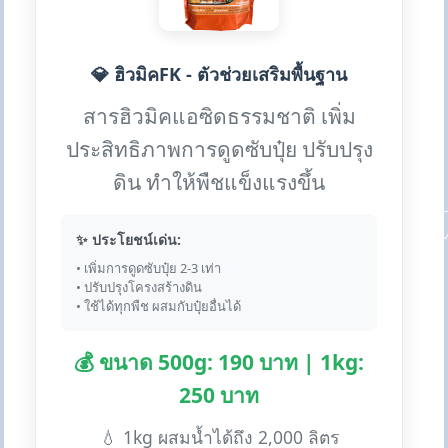
💎 ฮิวมิคFK - ตัวช่วยเสริมพื้นฐาน
สารฮิวมิคแอซิดธรรมชาติ เพิ่ม
ประสิทธิภาพการดูดซับปุ๋ย ปรับปรุง
ดิน ทำให้พืชแข็งแรงขึ้น
✨ ประโยชน์เด่น:
• เพิ่มการดูดซับปุ๋ย 2-3 เท่า
• ปรับปรุงโครงสร้างดิน
• ใช้ได้ทุกพืช ผสมกับปุ๋ยอื่นได้
💰 ขนาด 500g: 190 บาท | 1kg:
250 บาท
💧 1kg ผสมน้ำได้ถึง 2,000 ลิตร