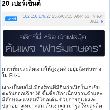
20 เปอร์เซ็นต์
162.158.179.27
2566/03/15 09:44:53 , View:
tweet
3911,
e
การเพิ่มผลผลิตเงาะให้สูงสุดด้วยปุ๋ยฉีดพ่นทาง
ใบ FK-1
เงาะเป็นผลไม้เมืองร้อนที่มีถิ่นกำเนิดในเอเชีย
ตะวันออกเฉียงใต้ ขึ้นชื่อเรื่องเนื้อหวานฉ่ำและ
มีลักษณะแหลมที่โดดเด่น ด้วยการดูแลและ
ปลูกอย่างเหมาะสม ต้นเงาะสามารถให้ผลผลิต