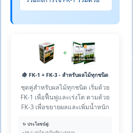
+
🍇 FK-1 + FK-3 - สำหรับผลไม้ทุกชนิด
ชุดคู่สำหรับผลไม้ทุกชนิด เริ่มด้วย
FK-1 เพื่อฟื้นฟูและเร่งโต ตามด้วย
FK-3 เพื่อขยายผลและเพิ่มน้ำหนัก
✨ ประโยชน์คู่:
• FK-1: เร่งโต เร่งใบเขียว เร่งราก