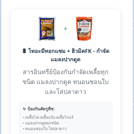
+
🐛 ไทอะมีทอกแซม + ฮิวมิคFK - กำจัด
แมลงปากดูด
สารอินทรีย์ป้องกันกำจัดเพลี้ยทุก
ชนิด แมลงปากดูด หนอนชอนใบ
และโล่ปลาดาว
✨ ป้องกันศัตรูพืช:
• เพลี้ยไฟ เพลี้ยแป้ง เพลี้ยไก่แจ้
• แมลงปากดูดทุกชนิด
• หนอนชอนใบ โล่ปลาดาว