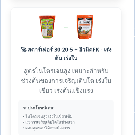
+
🚀 สตาร์เฟอร์ 30-20-5 + ฮิวมิคFK - เร่ง
ต้น เร่งใบ
สูตรไนโตรเจนสูง เหมาะสำหรับ
ช่วงต้นของการเจริญเติบโต เร่งใบ
เขียว เร่งต้นแข็งแรง
✨ ประโยชน์เด่น:
• ไนโตรเจนสูง เร่งใบเขียวเข้ม
• เร่งการเจริญเติบโตในช่วงแรก
• ผสมสูตรเองได้ตามต้องการ