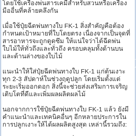
โดยใช้เครื่องพ่นสารเคมีสำหรับสวนหรือเครื่อง
มืออื่นที่คล้ายคลึงกัน
เมื่อใช้ปุ๋ยฉีดพ่นทางใบ FK-1 สิ่งสำคัญคือต้อง
กำหนดเป้าหมายที่ใบโดยตรง เนื่องจากเป็นจุดที่
สารอาหารจะถูกดูดซึม ให้แน่ใจว่าได้ฉีดพ่น
ใบไม้ให้ทั่วถึงและทั่วถึง ครอบคลุมทั้งด้านบน
และด้านล่างของใบไม้
แนะนำให้ใส่ปุ๋ยฉีดพ่นทางใบ FK-1 แก่ต้นเงาะ
ทุก 2-3 สัปดาห์ในช่วงฤดูปลูก โดยเริ่มตั้งแต่
ระยะเริ่มออกดอก สิ่งนี้จะช่วยส่งเสริมการเจริญ
เติบโตที่ดีและเพิ่มผลผลิตผลไม้
นอกจากการใช้ปุ๋ยฉีดพ่นทางใบ FK-1 แล้ว ยังมี
คำแนะนำและเทคนิคอื่นๆ อีกหลายประการใน
การปลูกเงาะให้ได้ผลผลิตสูงสุด เหล่านี้รวมถึง: