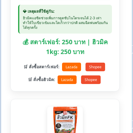
💎 เหตุผลที่ใช้คู่กัน:
ฮิวมิคแอซิดช่วยเพิ่มการดูดซับไนโตรเจนได้ 2-3 เท่า
ทำให้ใบเขียวเข้มและโตเร็วกว่าปกติ ผสมฉีดพ่นพร้อมกัน
ได้ทุกครั้ง
💰 สตาร์เฟอร์: 250 บาท | ฮิวมิค
1kg: 250 บาท
🛒 สั่งซื้อสตาร์เฟอร์:
Lazada
Shopee
🛒 สั่งซื้อฮิวมิค:
Lazada
Shopee