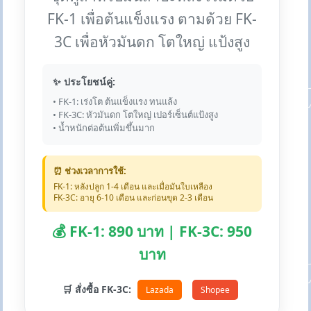
FK-1 เพื่อต้นแข็งแรง ตามด้วย FK-
3C เพื่อหัวมันดก โตใหญ่ แป้งสูง
✨ ประโยชน์คู่:
• FK-1: เร่งโต ต้นแข็งแรง ทนแล้ง
• FK-3C: หัวมันดก โตใหญ่ เปอร์เซ็นต์แป้งสูง
• น้ำหนักต่อต้นเพิ่มขึ้นมาก
⏰ ช่วงเวลาการใช้:
FK-1: หลังปลูก 1-4 เดือน และเมื่อมันใบเหลือง
FK-3C: อายุ 6-10 เดือน และก่อนขุด 2-3 เดือน
💰 FK-1: 890 บาท | FK-3C: 950
บาท
🛒 สั่งซื้อ FK-3C:
Lazada
Shopee