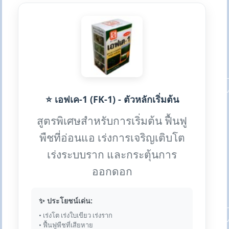
⭐ เอฟเค-1 (FK-1) - ตัวหลักเริ่มต้น
สูตรพิเศษสำหรับการเริ่มต้น ฟื้นฟู
พืชที่อ่อนแอ เร่งการเจริญเติบโต
เร่งระบบราก และกระตุ้นการ
ออกดอก
✨ ประโยชน์เด่น:
• เร่งโต เร่งใบเขียว เร่งราก
• ฟื้นฟูพืชที่เสียหาย