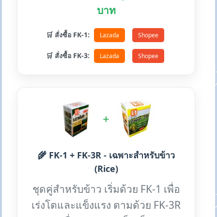
บาท
🛒 สั่งซื้อ FK-1:
Lazada
Shopee
🛒 สั่งซื้อ FK-3:
Lazada
Shopee
+
🌾 FK-1 + FK-3R - เฉพาะสำหรับข้าว
(Rice)
ชุดคู่สำหรับข้าว เริ่มด้วย FK-1 เพื่อ
เร่งโตและแข็งแรง ตามด้วย FK-3R