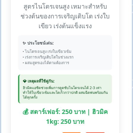
สูตรไนโตรเจนสูง เหมาะสำหรับ
ช่วงต้นของการเจริญเติบโต เร่งใบ
เขียว เร่งต้นแข็งแรง
✨ ประโยชน์เด่น:
• ไนโตรเจนสูง เร่งใบเขียวเข้ม
• เร่งการเจริญเติบโตในช่วงแรก
• ผสมสูตรเองได้ตามต้องการ
💎 เหตุผลที่ใช้คู่กัน:
ฮิวมิคแอซิดช่วยเพิ่มการดูดซับไนโตรเจนได้ 2-3 เท่า
ทำให้ใบเขียวเข้มและโตเร็วกว่าปกติ ผสมฉีดพ่นพร้อมกัน
ได้ทุกครั้ง
💰 สตาร์เฟอร์: 250 บาท | ฮิวมิค
1kg: 250 บาท