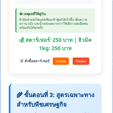
💎 เหตุผลที่ใช้คู่กัน:
ฮิวมิคช่วยส่งโพแทสเซียมเข้าสู่ผลได้เร็วขึ้น เพิ่มความ
หวาน แป้ง และน้ำหนักผลมากกว่าใช้เดี่ยว ผสมฉีดพ่น
พร้อมกันได้ทุกครั้ง
💰 สตาร์เฟอร์: 250 บาท | ฮิวมิค
1kg: 250 บาท
🛒 สั่งซื้อสตาร์เฟอร์:
Lazada
Shopee
🌾 ขั้นตอนที่ 3: สูตรเฉพาะทาง
สำหรับพืชเศรษฐกิจ