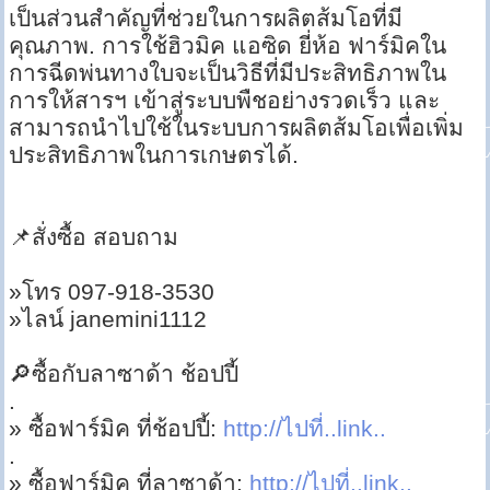
เป็นส่วนสำคัญที่ช่วยในการผลิตส้มโอที่มี
คุณภาพ. การใช้ฮิวมิค แอซิด ยี่ห้อ ฟาร์มิคใน
การฉีดพ่นทางใบจะเป็นวิธีที่มีประสิทธิภาพใน
การให้สารฯ เข้าสู่ระบบพืชอย่างรวดเร็ว และ
สามารถนำไปใช้ในระบบการผลิตส้มโอเพื่อเพิ่ม
ประสิทธิภาพในการเกษตรได้.
📌สั่งซื้อ สอบถาม
»โทร 097-918-3530
»ไลน์ janemini1112
🔎ซื้อกับลาซาด้า ช้อปปี้
.
» ซื้อฟาร์มิค ที่ช้อปปี้:
http://ไปที่..link..
.
» ซื้อฟาร์มิค ที่ลาซาด้า:
http://ไปที่..link..