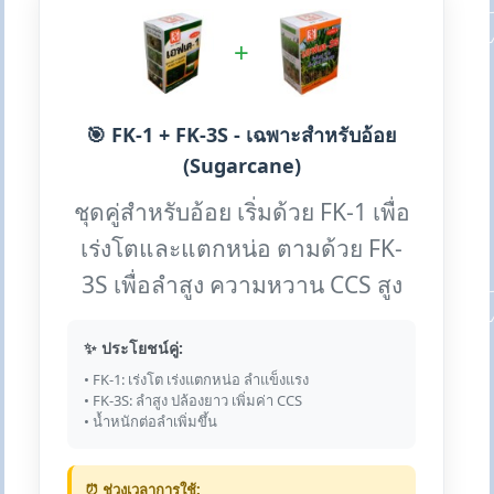
+
🎯 FK-1 + FK-3S - เฉพาะสำหรับอ้อย
(Sugarcane)
ชุดคู่สำหรับอ้อย เริ่มด้วย FK-1 เพื่อ
เร่งโตและแตกหน่อ ตามด้วย FK-
3S เพื่อลำสูง ความหวาน CCS สูง
✨ ประโยชน์คู่:
• FK-1: เร่งโต เร่งแตกหน่อ ลำแข็งแรง
• FK-3S: ลำสูง ปล้องยาว เพิ่มค่า CCS
• น้ำหนักต่อลำเพิ่มขึ้น
⏰ ช่วงเวลาการใช้: