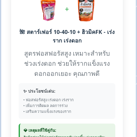
+
🌺 สตาร์เฟอร์ 10-40-10 + ฮิวมิคFK - เร่ง
ราก เร่งดอก
สูตรฟอสฟอรัสสูง เหมาะสำหรับ
ช่วงเร่งดอก ช่วยให้รากแข็งแรง
ดอกออกเยอะ คุณภาพดี
✨ ประโยชน์เด่น:
• ฟอสฟอรัสสูง เร่งดอก เร่งราก
• เพิ่มการติดผล ลดการร่วง
• เสริมความแข็งแรงของราก
💎 เหตุผลที่ใช้คู่กัน: