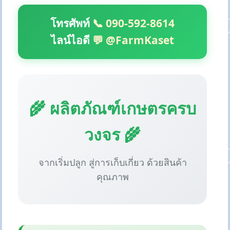
โทรศัพท์
📞 090-592-8614
ไลน์ไอดี
💬 @FarmKaset
🌾 ผลิตภัณฑ์เกษตรครบ
วงจร 🌾
จากเริ่มปลูก สู่การเก็บเกี่ยว ด้วยสินค้า
คุณภาพ