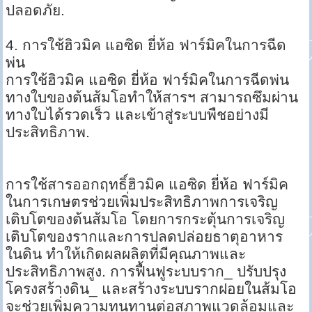
ปลอดภัย.
4. การใช้ฮิวมิค แอซิด ยี่ห้อ ฟาร์มิคในการฉีด
พ่น
การใช้ฮิวมิค แอซิด ยี่ห้อ ฟาร์มิคในการฉีดพ่น
ทางใบของต้นส้มโอทำให้สารฯ สามารถซึมผ่าน
ทางใบได้รวดเร็ว และเข้าสู่ระบบพืชอย่างมี
ประสิทธิภาพ.
การใช้สารออกฤทธิ์ฮิวมิค แอซิด ยี่ห้อ ฟาร์มิค
ในการเกษตรช่วยเพิ่มประสิทธิภาพการเจริญ
เติบโตของต้นส้มโอ โดยการกระตุ้นการเจริญ
เติบโตของรากและการปลดปล่อยธาตุอาหาร
ในดิน ทำให้เกิดผลผลิตที่มีคุณภาพและ
ประสิทธิภาพสูง. การฟื้นฟูระบบราก_ ปรับปรุง
โครงสร้างดิน_ และสร้างระบบรากฝอยในส้มโอ
จะช่วยเพิ่มความทนทานต่อสภาพแวดล้อมและ