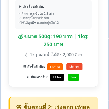
✨ ประโยชน์เด่น:
• เพิ่มการดูดซับปุ๋ย 2-3 เท่า
• ปรับปรุงโครงสร้างดิน
• ใช้ได้ทุกพืช ผสมกับปุ๋ยอื่นได้
💰 ขนาด 500g: 190 บาท | 1kg:
250 บาท
💧 1kg ผสมน้ำได้ถึง 2,000 ลิตร
🛒 สั่งซื้อฮิวมิค:
Lazada
Shopee
📱 ช่องทางอื่น:
TikTok
Line
🌸 ขั้นตอนที่ 2: เร่งดอก เร่งผล