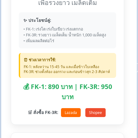
เพื่อรวงยาว เมล็ดเต็ม
✨ ประโยชน์คู่:
• FK-1: เร่งโต เร่งใบเขียว เร่งแตกกอ
• FK-3R: รวงยาว เมล็ดเต็ม น้ำหนัก 1,000 เมล็ดสูง
• เพิ่มผลผลิตต่อไร่
⏰ ช่วงเวลาการใช้:
FK-1: หลังหว่าน 15-45 วัน และเมื่อข้าวใบเหลือง
FK-3R: ช่วงตั้งท้อง ออกรวง และก่อนข้าวสุก 2-3 สัปดาห์
💰 FK-1: 890 บาท | FK-3R: 950
บาท
🛒 สั่งซื้อ FK-3R:
Lazada
Shopee