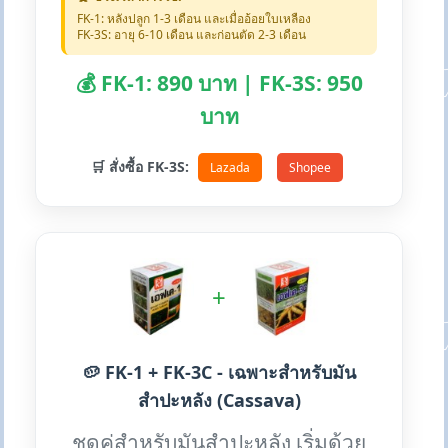
FK-1: หลังปลูก 1-3 เดือน และเมื่ออ้อยใบเหลือง
FK-3S: อายุ 6-10 เดือน และก่อนตัด 2-3 เดือน
💰 FK-1: 890 บาท | FK-3S: 950
บาท
🛒 สั่งซื้อ FK-3S:
Lazada
Shopee
+
🥔 FK-1 + FK-3C - เฉพาะสำหรับมัน
สำปะหลัง (Cassava)
ชุดคู่สำหรับมันสำปะหลัง เริ่มด้วย