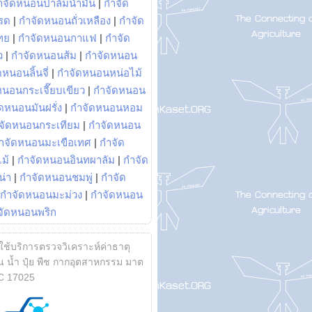
ำจัดหนอนปาล์มน้ำมัน
|
กำจัด
รด
|
กำจัดหนอนถั่วเหลือง
|
กำจัด
ทย
|
กำจัดหนอนกาแฟ
|
กำจัด
ว
|
กำจัดหนอนส้ม
|
กำจัดหนอน
หนอนลิ้นจี่
|
กำจัดหนอนหน่อไม้
หนอนกระเจี๊ยบเขียว
|
กำจัดหนอน
ดหนอนมันฝรั่ง
|
กำจัดหนอนหอม
จัดหนอนกระเทียม
|
กำจัดหนอน
ำจัดหนอนมะเขือเทศ
|
กำจัด
ม้
|
กำจัดหนอนอินทผาลัม
|
กำจัด
น่า
|
กำจัดหนอนชมพู่
|
กำจัด
กำจัดหนอนมะม่วง
|
กำจัดหนอน
จัดหนอนพริก
้ใช้บริการตรวจวิเคราะห์ค่าธาตุ
 น้ำ ปุ๋ย พืช กากอุตสาหกรรม มาต
C 17025