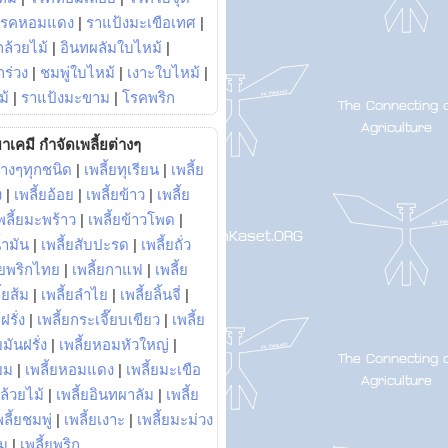
โรคหอมแดง
|
ราแป้งมะเขือเทศ
|
ล้วยไม้
|
อินทผลัมใบไหม้
|
ร่วง
|
ชมพู่ใบไหม้
|
เงาะใบไหม้
|
ม้
|
ราแป้งมะขาม
|
โรคพริก
าเคมี กำจัดเพลี้ยต่างๆ
่างๆทุกชนิด
|
เพลี้ยทุเรียน
|
เพลี้ย
ง
|
เพลี้ยอ้อย
|
เพลี้ยข้าว
|
เพลี้ย
พลี้ยมะพร้าว
|
เพลี้ยข้าวโพด
|
้ำมัน
|
เพลี้ยสับปะรด
|
เพลี้ยถั่ว
้ยพริกไทย
|
เพลี้ยกาแฟ
|
เพลี้ย
ี้ยส้ม
|
เพลี้ยลำไย
|
เพลี้ยลิ้นจี่
|
ฝรั่ง
|
เพลี้ยกระเจี๊ยบเขียว
|
เพลี้ย
ยมันฝรั่ง
|
เพลี้ยหอมหัวใหญ่
|
ยม
|
เพลี้ยหอมแดง
|
เพลี้ยมะเขือ
กล้วยไม้
|
เพลี้ยอินทผาลัม
|
เพลี้ย
พลี้ยชมพู่
|
เพลี้ยเงาะ
|
เพลี้ยมะม่วง
าม
|
เพลี้ยพริก