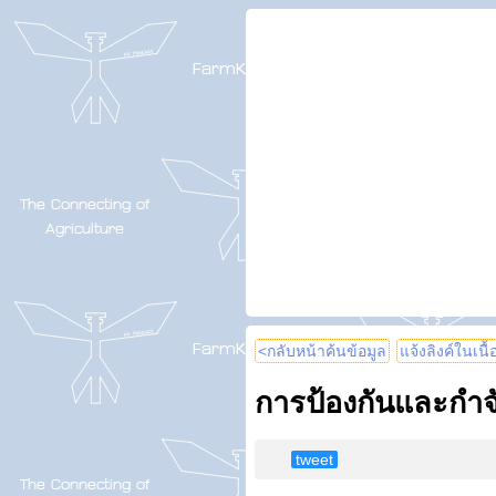
<กลับหน้าค้นข้อมูล
แจ้งลิงค์ในเนื
การป้องกันและกำ
tweet