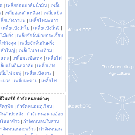
พด
|
เพลี้ยอ่อนปาล์มน้ำมัน
|
เพลี้ย
ด
|
เพลี้ยอ่อนถั่วเหลือง
|
เพลี้ยแป้ง
พลี้ยแป้งกาแฟ
|
เพลี้ยไฟมะนาว
|
|
เพลี้ยแป้งลำไย
|
เพลี้ยแป้งลิ้นจี่
|
ไม้ฝรั่ง
|
เพลี้ยจักจั่นฝ้ายกระเจี๊ยบ
ยไฟมังคุด
|
เพลี้ยจักจั่นมันฝรั่ง
|
หัวใหญ่
|
เพลี้ยไฟกระเทียม
|
มแดง
|
เพลี้ยมะเขือเทศ
|
เพลี้ยไฟ
ลี้ยแป้งอินทผาลัม
|
เพลี้ยแป้ง
พลี้ยไฟชมพู่
|
เพลี้ยแป้งเงาะ
|
มะม่วง
|
เพลี้ยมะขาม
|
เพลี้ยไฟ
ีวินทรีย์ กำจัดหนอนต่างๆ
ัตรูพืช
|
กำจัดหนอนทุเรียน
|
ันสำปะหลัง
|
กำจัดหนอนกออ้อย
นในนาข้าว
|
กำจัดหนอนในสวน
ำจัดหนอนมะพร้าว
|
กำจัดหนอน