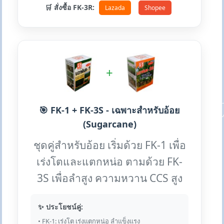
🛒 สั่งซื้อ FK-3R:
Lazada
Shopee
+
🎯 FK-1 + FK-3S - เฉพาะสำหรับอ้อย
(Sugarcane)
ชุดคู่สำหรับอ้อย เริ่มด้วย FK-1 เพื่อ
เร่งโตและแตกหน่อ ตามด้วย FK-
3S เพื่อลำสูง ความหวาน CCS สูง
✨ ประโยชน์คู่:
• FK-1: เร่งโต เร่งแตกหน่อ ลำแข็งแรง