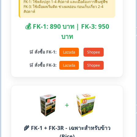
FK-1: ใช้หลังปลูก 1-4 สัปดาห์ และเมื่อต้องการฟื้นฟูพืช
FK-3: ใช้เมื่อผลเริ่มติด ช่วงผลอ่อน ก่อนเก็บเกี่ยว 2-4
สัปดาห์
💰 FK-1: 890 บาท | FK-3: 950
บาท
🛒 สั่งซื้อ FK-1:
Lazada
Shopee
🛒 สั่งซื้อ FK-3:
Lazada
Shopee
+
🌾 FK-1 + FK-3R - เฉพาะสำหรับข้าว
(Rice)