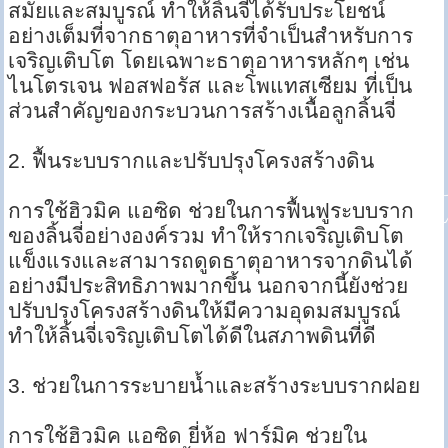
สมัยและสมบูรณ์ ทำให้ลิ้นจี่ได้รับประโยชน์
อย่างเต็มที่จากธาตุอาหารที่จำเป็นสำหรับการ
เจริญเติบโต โดยเฉพาะธาตุอาหารหลักๆ เช่น
ไนโตรเจน ฟอสฟอรัส และโพแทสเซียม ที่เป็น
ส่วนสำคัญของกระบวนการสร้างเนื้อลูกลิ้นจี่
2. ฟื้นระบบรากและปรับปรุงโครงสร้างดิน
การใช้ฮิวมิค แอซิด ช่วยในการฟื้นฟูระบบราก
ของลิ้นจี่อย่างองค์รวม ทำให้รากเจริญเติบโต
แข็งแรงและสามารถดูดธาตุอาหารจากดินได้
อย่างมีประสิทธิภาพมากขึ้น นอกจากนี้ยังช่วย
ปรับปรุงโครงสร้างดินให้มีความอุดมสมบูรณ์
ทำให้ลิ้นจี่เจริญเติบโตได้ดีในสภาพดินที่ดี
3. ช่วยในการระบายน้ำและสร้างระบบรากฝอย
การใช้ฮิวมิค แอซิด ยี่ห้อ ฟาร์มิค ช่วยใน