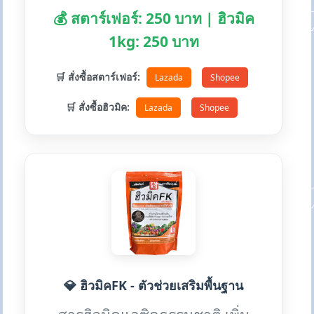
💰 สตาร์เฟอร์: 250 บาท | ฮิวมิค
1kg: 250 บาท
🛒 สั่งซื้อสตาร์เฟอร์:
Lazada
Shopee
🛒 สั่งซื้อฮิวมิค:
Lazada
Shopee
💎 ฮิวมิคFK - ตัวช่วยเสริมพื้นฐาน