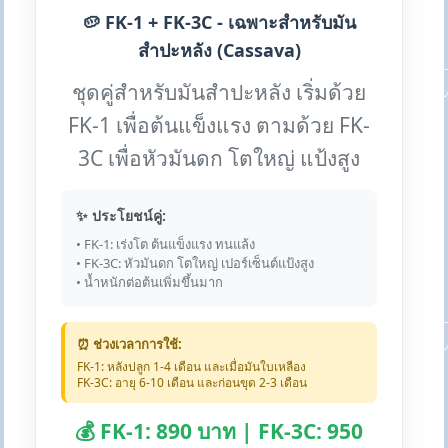
🥔 FK-1 + FK-3C - เฉพาะสำหรับมัน
สำปะหลัง (Cassava)
ชุดคู่สำหรับมันสำปะหลัง เริ่มด้วย
FK-1 เพื่อต้นแข็งแรง ตามด้วย FK-
3C เพื่อหัวมันดก โตใหญ่ แป้งสูง
✨ ประโยชน์คู่:
• FK-1: เร่งโต ต้นแข็งแรง ทนแล้ง
• FK-3C: หัวมันดก โตใหญ่ เปอร์เซ็นต์แป้งสูง
• น้ำหนักต่อต้นเพิ่มขึ้นมาก
⏰ ช่วงเวลาการใช้:
FK-1: หลังปลูก 1-4 เดือน และเมื่อมันใบเหลือง
FK-3C: อายุ 6-10 เดือน และก่อนขุด 2-3 เดือน
💰 FK-1: 890 บาท | FK-3C: 950