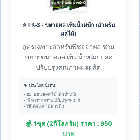
⭐ FK-3 - ขยายผล เพิ่มน้ำหนัก (สำหรับ
ผลไม้)
สูตรเฉพาะสำหรับพืชออกผล ช่วย
ขยายขนาดผล เพิ่มน้ำหนัก และ
ปรับปรุงคุณภาพผลผลิต
✨ ประโยชน์เด่น:
• ขยายขนาดผลไม้ เพิ่มน้ำหนัก
• เพิ่มความหวาน ปรับปรุงรสชาติ
• ใช้ได้กับผลไม้ทุกชนิด
💰 1ชุด (2กิโลกรัม) ราคา : 950
บาท