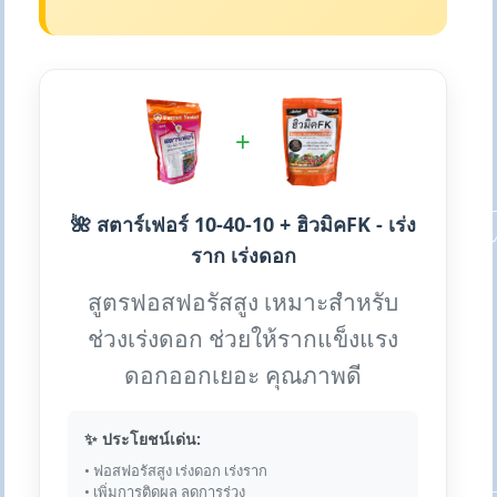
+
🌺 สตาร์เฟอร์ 10-40-10 + ฮิวมิคFK - เร่ง
ราก เร่งดอก
สูตรฟอสฟอรัสสูง เหมาะสำหรับ
ช่วงเร่งดอก ช่วยให้รากแข็งแรง
ดอกออกเยอะ คุณภาพดี
✨ ประโยชน์เด่น:
• ฟอสฟอรัสสูง เร่งดอก เร่งราก
• เพิ่มการติดผล ลดการร่วง