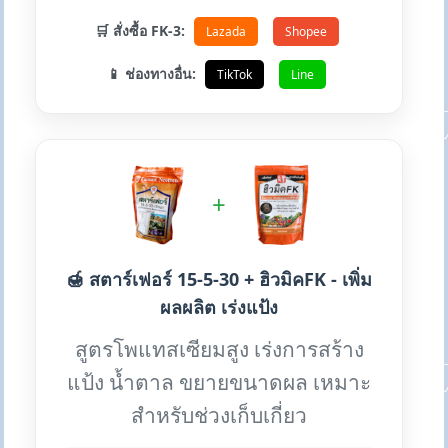
🛒 สั่งซื้อ FK-3:
Lazada
Shopee
📱 ช่องทางอื่น:
TikTok
Line
+
🍯 สตาร์เฟอร์ 15-5-30 + ฮิวมิคFK - เพิ่ม
ผลผลิต เร่งแป้ง
สูตรโพแทสเซียมสูง เร่งการสร้าง
แป้ง น้ำตาล ขยายขนาดผล เหมาะ
สำหรับช่วงเก็บเกี่ยว