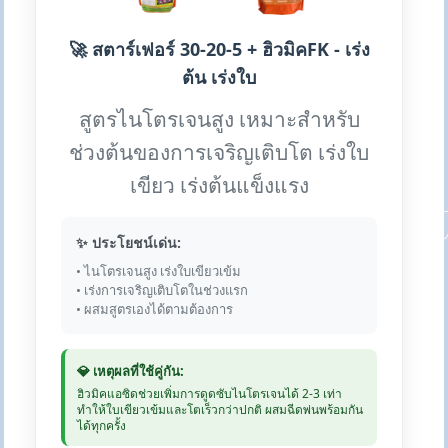
🚀 สตาร์เฟอร์ 30-20-5 + ฮิวมิคFK - เร่ง
ต้น เร่งใบ
สูตรไนโตรเจนสูง เหมาะสำหรับ
ช่วงต้นของการเจริญเติบโต เร่งใบ
เขียว เร่งต้นแข็งแรง
✨ ประโยชน์เด่น:
• ไนโตรเจนสูง เร่งใบเขียวเข้ม
• เร่งการเจริญเติบโตในช่วงแรก
• ผสมสูตรเองได้ตามต้องการ
💎 เหตุผลที่ใช้คู่กัน:
ฮิวมิคแอซิดช่วยเพิ่มการดูดซับไนโตรเจนได้ 2-3 เท่า
ทำให้ใบเขียวเข้มและโตเร็วกว่าปกติ ผสมฉีดพ่นพร้อมกัน
ได้ทุกครั้ง