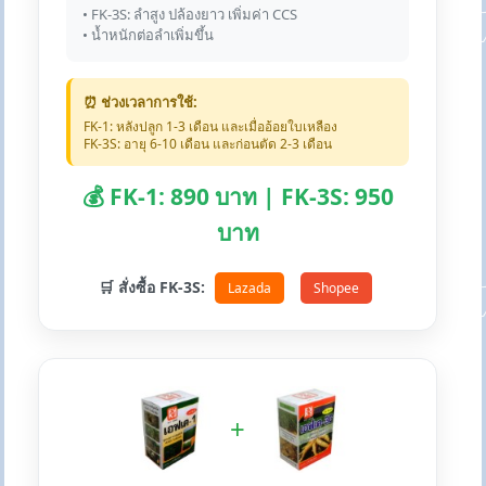
• FK-3S: ลำสูง ปล้องยาว เพิ่มค่า CCS
• น้ำหนักต่อลำเพิ่มขึ้น
⏰ ช่วงเวลาการใช้:
FK-1: หลังปลูก 1-3 เดือน และเมื่ออ้อยใบเหลือง
FK-3S: อายุ 6-10 เดือน และก่อนตัด 2-3 เดือน
💰 FK-1: 890 บาท | FK-3S: 950
บาท
🛒 สั่งซื้อ FK-3S:
Lazada
Shopee
+