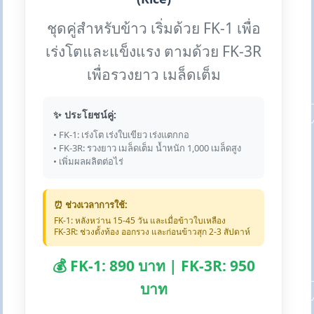
ชุดคู่สำหรับข้าว เริ่มด้วย FK-1 เพื่อ
เร่งโตและแข็งแรง ตามด้วย FK-3R
เพื่อรวงยาว เมล็ดเต็ม
✨ ประโยชน์คู่:
• FK-1: เร่งโต เร่งใบเขียว เร่งแตกกอ
• FK-3R: รวงยาว เมล็ดเต็ม น้ำหนัก 1,000 เมล็ดสูง
• เพิ่มผลผลิตต่อไร่
⏰ ช่วงเวลาการใช้:
FK-1: หลังหว่าน 15-45 วัน และเมื่อข้าวใบเหลือง
FK-3R: ช่วงตั้งท้อง ออกรวง และก่อนข้าวสุก 2-3 สัปดาห์
💰 FK-1: 890 บาท | FK-3R: 950
บาท