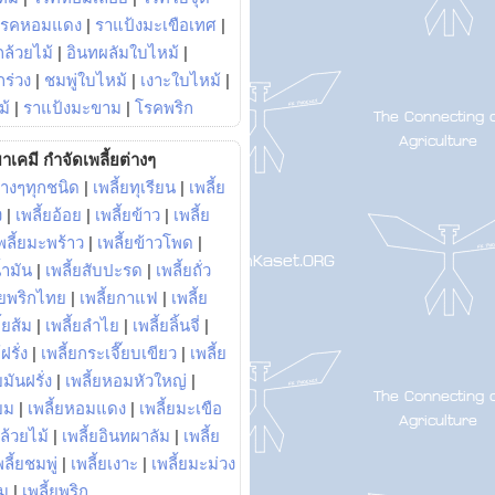
โรคหอมแดง
|
ราแป้งมะเขือเทศ
|
ล้วยไม้
|
อินทผลัมใบไหม้
|
ร่วง
|
ชมพู่ใบไหม้
|
เงาะใบไหม้
|
ม้
|
ราแป้งมะขาม
|
โรคพริก
าเคมี กำจัดเพลี้ยต่างๆ
่างๆทุกชนิด
|
เพลี้ยทุเรียน
|
เพลี้ย
ง
|
เพลี้ยอ้อย
|
เพลี้ยข้าว
|
เพลี้ย
พลี้ยมะพร้าว
|
เพลี้ยข้าวโพด
|
้ำมัน
|
เพลี้ยสับปะรด
|
เพลี้ยถั่ว
้ยพริกไทย
|
เพลี้ยกาแฟ
|
เพลี้ย
ี้ยส้ม
|
เพลี้ยลำไย
|
เพลี้ยลิ้นจี่
|
ฝรั่ง
|
เพลี้ยกระเจี๊ยบเขียว
|
เพลี้ย
ยมันฝรั่ง
|
เพลี้ยหอมหัวใหญ่
|
ยม
|
เพลี้ยหอมแดง
|
เพลี้ยมะเขือ
กล้วยไม้
|
เพลี้ยอินทผาลัม
|
เพลี้ย
พลี้ยชมพู่
|
เพลี้ยเงาะ
|
เพลี้ยมะม่วง
าม
|
เพลี้ยพริก