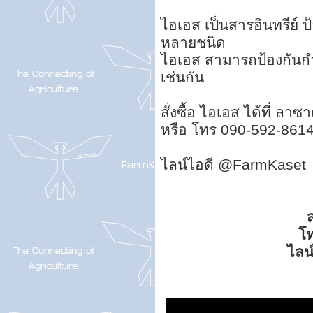
ไอเอส เป็นสารอินทรีย์ 
หลายชนิด
ไอเอส สามารถป้องกันกำจ
เช่นกัน
สั่งซื้อ ไอเอส ได้ที่ ลาซ
หรือ โทร 090-592-861
ไลน์ไอดี @FarmKaset
ส
โ
ไลน