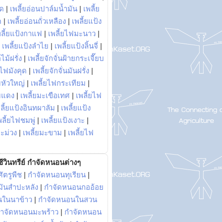
พด
|
เพลี้ยอ่อนปาล์มน้ำมัน
|
เพลี้ย
ด
|
เพลี้ยอ่อนถั่วเหลือง
|
เพลี้ยแป้ง
พลี้ยแป้งกาแฟ
|
เพลี้ยไฟมะนาว
|
|
เพลี้ยแป้งลำไย
|
เพลี้ยแป้งลิ้นจี่
|
ไม้ฝรั่ง
|
เพลี้ยจักจั่นฝ้ายกระเจี๊ยบ
ยไฟมังคุด
|
เพลี้ยจักจั่นมันฝรั่ง
|
หัวใหญ่
|
เพลี้ยไฟกระเทียม
|
มแดง
|
เพลี้ยมะเขือเทศ
|
เพลี้ยไฟ
ลี้ยแป้งอินทผาลัม
|
เพลี้ยแป้ง
พลี้ยไฟชมพู่
|
เพลี้ยแป้งเงาะ
|
มะม่วง
|
เพลี้ยมะขาม
|
เพลี้ยไฟ
ีวินทรีย์ กำจัดหนอนต่างๆ
ัตรูพืช
|
กำจัดหนอนทุเรียน
|
ันสำปะหลัง
|
กำจัดหนอนกออ้อย
นในนาข้าว
|
กำจัดหนอนในสวน
ำจัดหนอนมะพร้าว
|
กำจัดหนอน