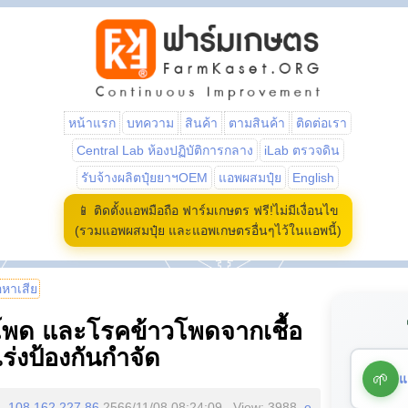
หน้าแรก
บทความ
สินค้า
ตามสินค้า
ติดต่อเรา
Central Lab ห้องปฏิบัติการกลาง
iLab ตรวจดิน
รับจ้างผลิตปุ๋ยยาฯOEM
แอพผสมปุ๋ย
English
📱 ติดตั้งแอพมือถือ ฟาร์มเกษตร ฟรี!ไม่มีเงื่อนไข
(รวมแอพผสมปุ๋ย และแอพเกษตรอื่นๆไว้ในแอพนี้)
้อหาเสีย
โพด และโรคข้าวโพดจากเชื้อ
เร่งป้องกันกำจัด
🌱
แ
108.162.227.86
2566/11/08 08:24:09 , View: 3988,
e