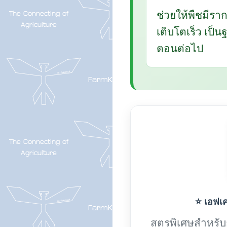
ช่วยให้พืชมีรา
เติบโตเร็ว เป็
ตอนต่อไป
⭐ เอฟเค-
สูตรพิเศษสำหรับกา