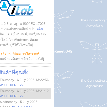
บ 1 2 3 มาตฐาน ISO/IEC 17025
คำนวณค่าตรวจที่หน้าเว็บ
คลิก
ห้อง LAB (ไปรษณีย์,เคอรี่,แฟรช)
ไลน์ (เราจัดส่งต้นฉบับผล
ามที่อยู่ที่ให้ไว้เช่นกัน)
ย
เลือกค่าที่ต้องการวิเคราะห์
นะนำลดพิเศษ หรือเลือกเองได้]
นค้าที่คุณสั่ง
Thursday 16 July 2026 13:22:56
,
LASH EXPRESS
Thursday 16 July 2026 13:21:12
,
LASH EXPRESS
Wednesday 15 July 2026
ลขจัดส่ง
J&T EXPRESS