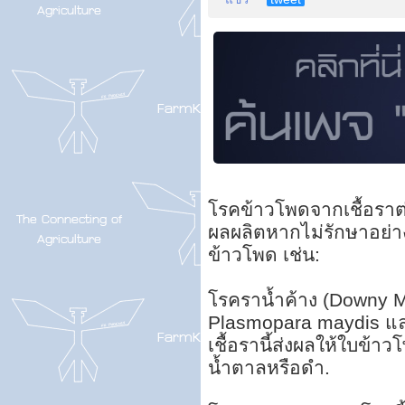
โรคข้าวโพดจากเชื้อราต
ผลผลิตหากไม่รักษาอย่
ข้าวโพด เช่น:
โรคราน้ำค้าง (Downy Mi
Plasmopara maydis และ
เชื้อรานี้ส่งผลให้ใบข้าว
น้ำตาลหรือดำ.