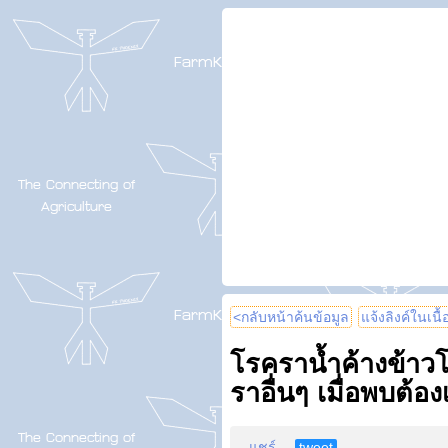
<กลับหน้าค้นข้อมูล
แจ้งลิงค์ในเนื
โรคราน้ำค้างข้าว
ราอื่นๆ เมื่อพบต้อง
แชร์
tweet