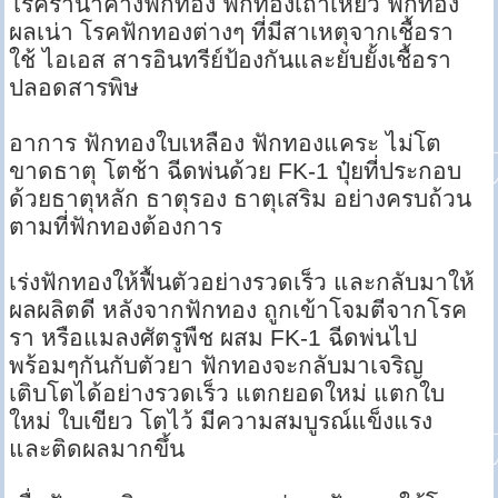
โรคราน้ำค้างฟักทอง ฟักทองเถาเหี่ยว ฟักทอง
ผลเน่า โรคฟักทองต่างๆ ที่มีสาเหตุจากเชื้อรา
ใช้ ไอเอส สารอินทรีย์ป้องกันและยับยั้งเชื้อรา
ปลอดสารพิษ
อาการ ฟักทองใบเหลือง ฟักทองแคระ ไม่โต
ขาดธาตุ โตช้า ฉีดพ่นด้วย FK-1 ปุ๋ยที่ประกอบ
ด้วยธาตุหลัก ธาตุรอง ธาตุเสริม อย่างครบถ้วน
ตามที่ฟักทองต้องการ
เร่งฟักทองให้ฟื้นตัวอย่างรวดเร็ว และกลับมาให้
ผลผลิตดี หลังจากฟักทอง ถูกเข้าโจมตีจากโรค
รา หรือแมลงศัตรูพืช ผสม FK-1 ฉีดพ่นไป
พร้อมๆกันกับตัวยา ฟักทองจะกลับมาเจริญ
เติบโตได้อย่างรวดเร็ว แตกยอดใหม่ แตกใบ
ใหม่ ใบเขียว โตไว้ มีความสมบูรณ์แข็งแรง
และติดผลมากขึ้น