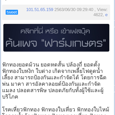
101.51.65.159
2563/06/30 09:29:40 , View:
tweet
4622,
e
ฟักทองยอดม้วน ยอดหดสั้น ปล้องถี่ ยอดตั้ง
ฟักทองใบหงิก ใบด่าง เกิดจากเพลี้ยไฟดูดน้ำ
เลี้ยง สามารถป้องกันและกำจัดได้ โดยการฉีด
พ่น มาคา สารอัลคาลอยด์ป้องกันและกำจัด
แมลง ปลอดสารพิษ ปลอดภัยกับทั้งผู้ใช้และผู้
บริโภค
โรคเหี่ยวฟักทอง ฟักทองใบเหี่ยว ฟักทองใบไหม้