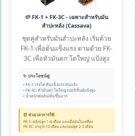
🥔 FK-1 + FK-3C - เฉพาะสำหรับมัน
สำปะหลัง (Cassava)
ชุดคู่สำหรับมันสำปะหลัง เริ่มด้วย
FK-1 เพื่อต้นแข็งแรง ตามด้วย FK-
3C เพื่อหัวมันดก โตใหญ่ แป้งสูง
✨ ประโยชน์คู่:
• FK-1: เร่งโต ต้นแข็งแรง ทนแล้ง
• FK-3C: หัวมันดก โตใหญ่ เปอร์เซ็นต์แป้งสูง
• น้ำหนักต่อต้นเพิ่มขึ้นมาก
⏰ ช่วงเวลาการใช้:
FK-1: หลังปลูก 1-4 เดือน และเมื่อมันใบเหลือง
FK-3C: อายุ 6-10 เดือน และก่อนขุด 2-3 เดือน