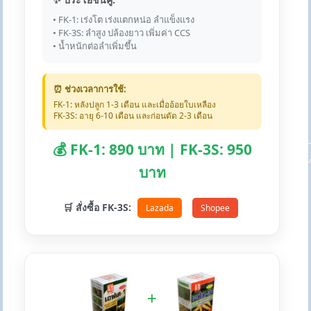
• FK-1: เร่งโต เร่งแตกหน่อ ลำแข็งแรง
• FK-3S: ลำสูง ปล้องยาว เพิ่มค่า CCS
• น้ำหนักต่อลำเพิ่มขึ้น
⏰ ช่วงเวลาการใช้:
FK-1: หลังปลูก 1-3 เดือน และเมื่ออ้อยใบเหลือง
FK-3S: อายุ 6-10 เดือน และก่อนตัด 2-3 เดือน
💰 FK-1: 890 บาท | FK-3S: 950
บาท
🛒 สั่งซื้อ FK-3S:
Lazada
Shopee
+