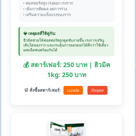
• ฟอสฟอรัสสูง เร่งดอก เร่งราก
• เพิ่มการติดผล ลดการร่วง
• เสริมความแข็งแรงของราก
💎 เหตุผลที่ใช้คู่กัน:
ฮิวมิคช่วยให้ฟอสฟอรัสถูกดูดซับง่ายขึ้น เร่งการเจริญ
เติบโตของราก และกระตุ้นการออกดอกได้ดีกว่าใช้เดี่ยว
ผสมฉีดพ่นพร้อมกันได้
💰 สตาร์เฟอร์: 250 บาท | ฮิวมิค
1kg: 250 บาท
🛒 สั่งซื้อสตาร์เฟอร์:
Lazada
Shopee