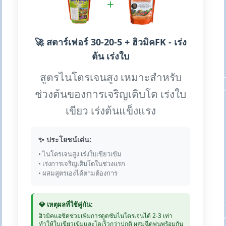
+
🚀 สตาร์เฟอร์ 30-20-5 + ฮิวมิคFK - เร่ง
ต้น เร่งใบ
สูตรไนโตรเจนสูง เหมาะสำหรับ
ช่วงต้นของการเจริญเติบโต เร่งใบ
เขียว เร่งต้นแข็งแรง
✨ ประโยชน์เด่น:
• ไนโตรเจนสูง เร่งใบเขียวเข้ม
• เร่งการเจริญเติบโตในช่วงแรก
• ผสมสูตรเองได้ตามต้องการ
💎 เหตุผลที่ใช้คู่กัน:
ฮิวมิคแอซิดช่วยเพิ่มการดูดซับไนโตรเจนได้ 2-3 เท่า
ทำให้ใบเขียวเข้มและโตเร็วกว่าปกติ ผสมฉีดพ่นพร้อมกัน