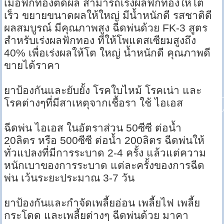
เมื่อฟักทองติดผล สามารถเร่งผลฟักทองให้โต
เร็ว ขยายขนาดผลให้ใหญ่ มีน้ำหนักดี รสชาติดี
ผลสมบูรณ์ มีคุณภาพสูง ฉีดพ่นด้วย FK-3 สูตร
สำหรับเร่งผลฟักทอง ที่ให้โพแตสเซียมสูงถึง
40% เพื่อเร่งผลให้โต ใหญ่ น้ำหนักดี คุณภาพดี
ขายได้ราคา
ยาป้องกันและยับยั้ง โรคใบไหม้ โรคเน่า และ
โรคต่างๆที่มีสาเหตุจากเชื้อรา ใช้ ไอเอส
ฉีดพ่น ไอเอส ในอัตราส่วน 50ซีซี ต่อน้ำ
20ลิตร หรือ 500ซีซี ต่อน้ำ 200ลิตร ฉีดพ่นให้
ทั่วแปลงที่มีการระบาด 2-4 ครั้ง แล้วแต่ความ
หนักเบาของการระบาด แต่ละครั้งของการฉีด
พ่น เว้นระยะประมาณ 3-7 วัน
ยาป้องกันและกำจัดเพลี้ยอ่อน เพลี้ยไฟ เพลี้ย
กระโดด และเพลี้ยต่างๆ ฉีดพ่นด้วย มาคา