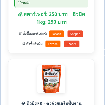
ได้ทุกครั้ง
💰 สตาร์เฟอร์: 250 บาท | ฮิวมิค
1kg: 250 บาท
🛒 สั่งซื้อสตาร์เฟอร์:
Lazada
Shopee
🛒 สั่งซื้อฮิวมิค:
Lazada
Shopee
💎 ฮิวมิคFK - ตัวช่วยเสริมพื้นฐาน