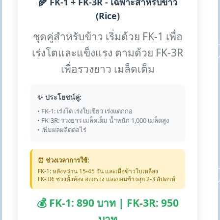
🌾 FK-1 + FK-3R - เฉพาะสำหรับข้าว
(Rice)
ชุดคู่สำหรับข้าว เริ่มด้วย FK-1 เพื่อ
เร่งโตและแข็งแรง ตามด้วย FK-3R
เพื่อรวงยาว เมล็ดเต็ม
✨ ประโยชน์คู่:
• FK-1: เร่งโต เร่งใบเขียว เร่งแตกกอ
• FK-3R: รวงยาว เมล็ดเต็ม น้ำหนัก 1,000 เมล็ดสูง
• เพิ่มผลผลิตต่อไร่
⏰ ช่วงเวลาการใช้:
FK-1: หลังหว่าน 15-45 วัน และเมื่อข้าวใบเหลือง
FK-3R: ช่วงตั้งท้อง ออกรวง และก่อนข้าวสุก 2-3 สัปดาห์
💰 FK-1: 890 บาท | FK-3R: 950
บาท