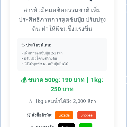
สารฮิวมิคแอซิดธรรมชาติ เพิ่ม
ประสิทธิภาพการดูดซับปุ๋ย ปรับปรุง
ดิน ทำให้พืชแข็งแรงขึ้น
✨ ประโยชน์เด่น:
• เพิ่มการดูดซับปุ๋ย 2-3 เท่า
• ปรับปรุงโครงสร้างดิน
• ใช้ได้ทุกพืช ผสมกับปุ๋ยอื่นได้
💰 ขนาด 500g: 190 บาท | 1kg:
250 บาท
💧 1kg ผสมน้ำได้ถึง 2,000 ลิตร
🛒 สั่งซื้อฮิวมิค:
Lazada
Shopee