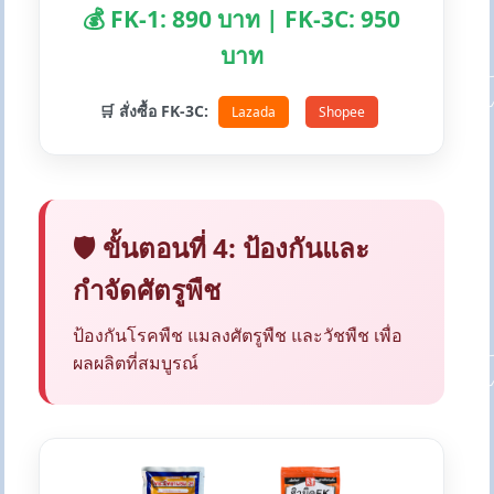
💰 FK-1: 890 บาท | FK-3C: 950
บาท
🛒 สั่งซื้อ FK-3C:
Lazada
Shopee
🛡️ ขั้นตอนที่ 4: ป้องกันและ
กำจัดศัตรูพืช
ป้องกันโรคพืช แมลงศัตรูพืช และวัชพืช เพื่อ
ผลผลิตที่สมบูรณ์