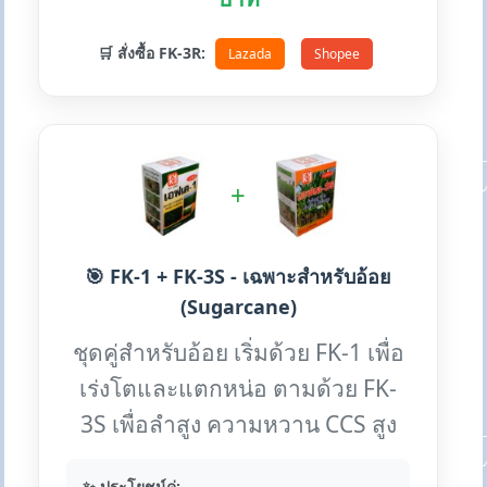
🛒 สั่งซื้อ FK-3R:
Lazada
Shopee
+
🎯 FK-1 + FK-3S - เฉพาะสำหรับอ้อย
(Sugarcane)
ชุดคู่สำหรับอ้อย เริ่มด้วย FK-1 เพื่อ
เร่งโตและแตกหน่อ ตามด้วย FK-
3S เพื่อลำสูง ความหวาน CCS สูง
✨ ประโยชน์คู่: