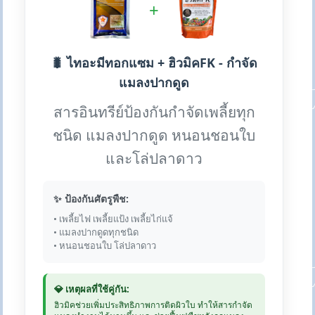
+
🐛 ไทอะมีทอกแซม + ฮิวมิคFK - กำจัด
แมลงปากดูด
สารอินทรีย์ป้องกันกำจัดเพลี้ยทุก
ชนิด แมลงปากดูด หนอนชอนใบ
และโล่ปลาดาว
✨ ป้องกันศัตรูพืช:
• เพลี้ยไฟ เพลี้ยแป้ง เพลี้ยไก่แจ้
• แมลงปากดูดทุกชนิด
• หนอนชอนใบ โล่ปลาดาว
💎 เหตุผลที่ใช้คู่กัน:
ฮิวมิคช่วยเพิ่มประสิทธิภาพการติดผิวใบ ทำให้สารกำจัด