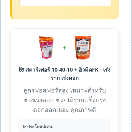
+
🌺 สตาร์เฟอร์ 10-40-10 + ฮิวมิคFK - เร่ง
ราก เร่งดอก
สูตรฟอสฟอรัสสูง เหมาะสำหรับ
ช่วงเร่งดอก ช่วยให้รากแข็งแรง
ดอกออกเยอะ คุณภาพดี
✨ ประโยชน์เด่น: