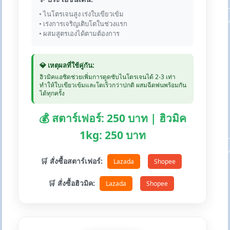
• ไนโตรเจนสูง เร่งใบเขียวเข้ม
• เร่งการเจริญเติบโตในช่วงแรก
• ผสมสูตรเองได้ตามต้องการ
💎 เหตุผลที่ใช้คู่กัน:
ฮิวมิคแอซิดช่วยเพิ่มการดูดซับไนโตรเจนได้ 2-3 เท่า
ทำให้ใบเขียวเข้มและโตเร็วกว่าปกติ ผสมฉีดพ่นพร้อมกัน
ได้ทุกครั้ง
💰 สตาร์เฟอร์: 250 บาท | ฮิวมิค
1kg: 250 บาท
🛒 สั่งซื้อสตาร์เฟอร์:
Lazada
Shopee
🛒 สั่งซื้อฮิวมิค:
Lazada
Shopee