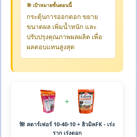
🎯 เป้าหมายขั้นตอนนี้
กระตุ้นการออกดอก ขยาย
ขนาดผล เพิ่มน้ำหนัก และ
ปรับปรุงคุณภาพผลผลิต เพื่อ
ผลตอบแทนสูงสุด
+
🌺 สตาร์เฟอร์ 10-40-10 + ฮิวมิคFK - เร่ง
ราก เร่งดอก