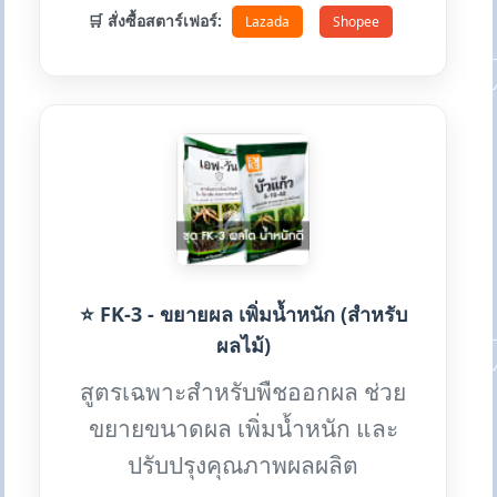
🛒 สั่งซื้อสตาร์เฟอร์:
Lazada
Shopee
⭐ FK-3 - ขยายผล เพิ่มน้ำหนัก (สำหรับ
ผลไม้)
สูตรเฉพาะสำหรับพืชออกผล ช่วย
ขยายขนาดผล เพิ่มน้ำหนัก และ
ปรับปรุงคุณภาพผลผลิต