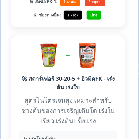
🛒 สั่งซื้อ FK-1:
Lazada
Shopee
📱 ช่องทางอื่น:
TikTok
Line
+
🚀 สตาร์เฟอร์ 30-20-5 + ฮิวมิคFK - เร่ง
ต้น เร่งใบ
สูตรไนโตรเจนสูง เหมาะสำหรับ
ช่วงต้นของการเจริญเติบโต เร่งใบ
เขียว เร่งต้นแข็งแรง
✨ ประโยชน์เด่น: