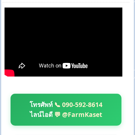
โทรศัพท์
📞 090-592-8614
ไลน์ไอดี
💬 @FarmKaset