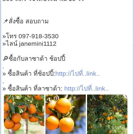
📌สั่งซื้อ สอบถาม
»โทร 097-918-3530
»ไลน์ janemini1112
🔎ซื้อกับลาซาด้า ช้อปปี้
.
» ซื้อสินค้า ที่ช้อปปี้:
http://ไปที่..link..
.
» ซื้อสินค้า ที่ลาซาด้า:
http://ไปที่..link..