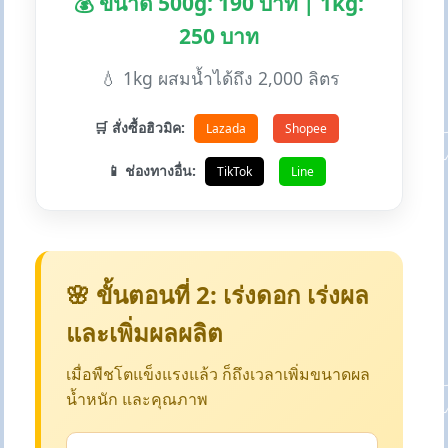
💰 ขนาด 500g: 190 บาท | 1kg:
250 บาท
💧 1kg ผสมน้ำได้ถึง 2,000 ลิตร
🛒 สั่งซื้อฮิวมิค:
Lazada
Shopee
📱 ช่องทางอื่น:
TikTok
Line
🌸 ขั้นตอนที่ 2: เร่งดอก เร่งผล
และเพิ่มผลผลิต
เมื่อพืชโตแข็งแรงแล้ว ก็ถึงเวลาเพิ่มขนาดผล
น้ำหนัก และคุณภาพ