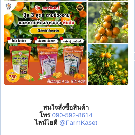
สนใจสั่งซื้อสินค้า
โทร
090-592-8614
ไลน์ไอดี
@FarmKaset