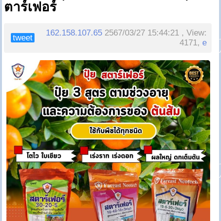
ตาร์เฟอร์
162.158.107.65
2567/03/27 15:44:21 , View:
tweet
4171,
e