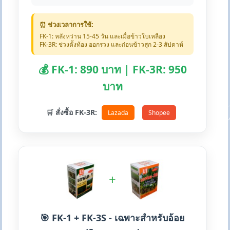
⏰ ช่วงเวลาการใช้:
FK-1: หลังหว่าน 15-45 วัน และเมื่อข้าวใบเหลือง
FK-3R: ช่วงตั้งท้อง ออกรวง และก่อนข้าวสุก 2-3 สัปดาห์
💰 FK-1: 890 บาท | FK-3R: 950
บาท
🛒 สั่งซื้อ FK-3R:
Lazada
Shopee
+
🎯 FK-1 + FK-3S - เฉพาะสำหรับอ้อย