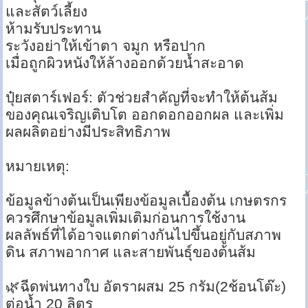
และสัตว์เลี้ยง
ห้ามรับประทาน
ระวังอย่าให้เข้าตา จมูก หรือปาก
เมื่อถูกผิวหนังให้ล้างออกด้วยน้ำสะอาด
ปุ๋ยสตาร์เฟอร์: ตัวช่วยสำคัญที่จะทำให้ต้นส้ม
ของคุณเจริญเติบโต ออกดอกออกผล และเพิ่ม
ผลผลิตอย่างมีประสิทธิภาพ
หมายเหตุ:
ข้อมูลข้างต้นเป็นเพียงข้อมูลเบื้องต้น เกษตรกร
ควรศึกษาข้อมูลเพิ่มเติมก่อนการใช้งาน
ผลลัพธ์ที่ได้อาจแตกต่างกันไปขึ้นอยู่กับสภาพ
ดิน สภาพอากาศ และสายพันธุ์ของต้นส้ม
🌿ฉีดพ่นทางใบ อัตราผสม 25 กรัม(2ช้อนโต๊ะ)
ต่อน้ำ 20 ลิตร