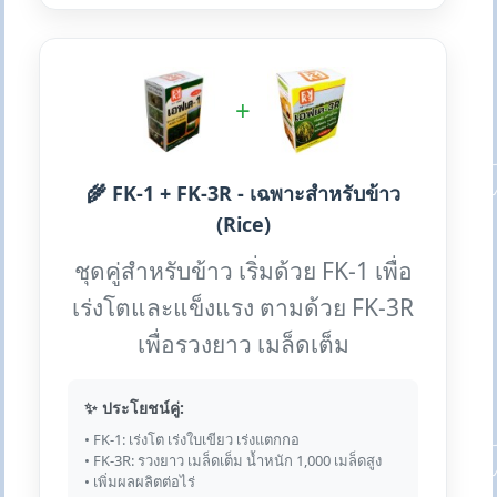
+
🌾 FK-1 + FK-3R - เฉพาะสำหรับข้าว
(Rice)
ชุดคู่สำหรับข้าว เริ่มด้วย FK-1 เพื่อ
เร่งโตและแข็งแรง ตามด้วย FK-3R
เพื่อรวงยาว เมล็ดเต็ม
✨ ประโยชน์คู่:
• FK-1: เร่งโต เร่งใบเขียว เร่งแตกกอ
• FK-3R: รวงยาว เมล็ดเต็ม น้ำหนัก 1,000 เมล็ดสูง
• เพิ่มผลผลิตต่อไร่