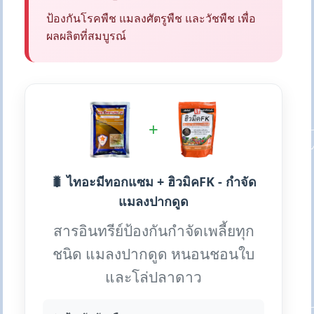
ป้องกันโรคพืช แมลงศัตรูพืช และวัชพืช เพื่อ
ผลผลิตที่สมบูรณ์
+
🐛 ไทอะมีทอกแซม + ฮิวมิคFK - กำจัด
แมลงปากดูด
สารอินทรีย์ป้องกันกำจัดเพลี้ยทุก
ชนิด แมลงปากดูด หนอนชอนใบ
และโล่ปลาดาว