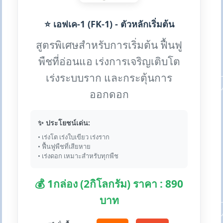
⭐ เอฟเค-1 (FK-1) - ตัวหลักเริ่มต้น
สูตรพิเศษสำหรับการเริ่มต้น ฟื้นฟู
พืชที่อ่อนแอ เร่งการเจริญเติบโต
เร่งระบบราก และกระตุ้นการ
ออกดอก
✨ ประโยชน์เด่น:
• เร่งโต เร่งใบเขียว เร่งราก
• ฟื้นฟูพืชที่เสียหาย
• เร่งดอก เหมาะสำหรับทุกพืช
💰 1กล่อง (2กิโลกรัม) ราคา : 890
บาท