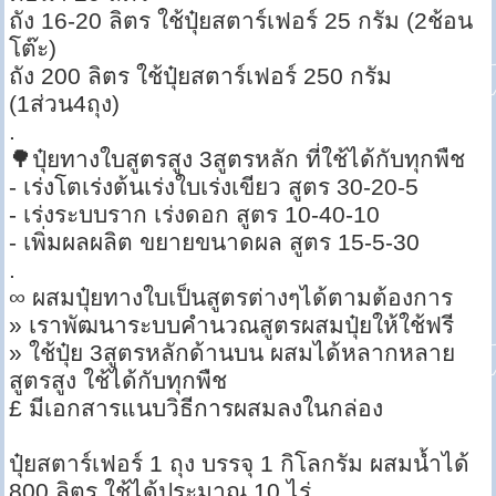
ถัง 16-20 ลิตร ใช้ปุ๋ยสตาร์เฟอร์ 25 กรัม (2ช้อน
โต๊ะ)
ถัง 200 ลิตร ใช้ปุ๋ยสตาร์เฟอร์ 250 กรัม
(1ส่วน4ถุง)
.
🌳ปุ๋ยทางใบสูตรสูง 3สูตรหลัก ที่ใช้ได้กับทุกพืช
- เร่งโตเร่งต้นเร่งใบเร่งเขียว สูตร 30-20-5
- เร่งระบบราก เร่งดอก สูตร 10-40-10
- เพิ่มผลผลิต ขยายขนาดผล สูตร 15-5-30
.
∞ ผสมปุ๋ยทางใบเป็นสูตรต่างๆได้ตามต้องการ
» เราพัฒนาระบบคำนวณสูตรผสมปุ๋ยให้ใช้ฟรี
» ใช้ปุ๋ย 3สูตรหลักด้านบน ผสมได้หลากหลาย
สูตรสูง ใช้ได้กับทุกพืช
£ มีเอกสารแนบวิธีการผสมลงในกล่อง
ปุ๋ยสตาร์เฟอร์ 1 ถุง บรรจุ 1 กิโลกรัม ผสมน้ำได้
800 ลิตร ใช้ได้ประมาณ 10 ไร่