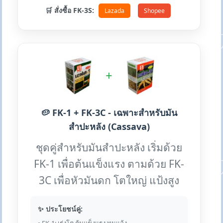
🛒 สั่งซื้อ FK-3S:
Lazada
Shopee
+
🥔 FK-1 + FK-3C - เฉพาะสำหรับมัน
สำปะหลัง (Cassava)
ชุดคู่สำหรับมันสำปะหลัง เริ่มด้วย
FK-1 เพื่อต้นแข็งแรง ตามด้วย FK-
3C เพื่อหัวมันดก โตใหญ่ แป้งสูง
✨ ประโยชน์คู่: