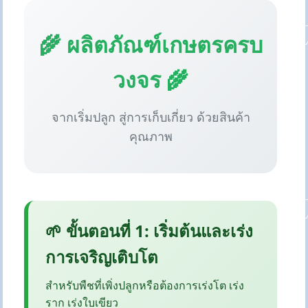
🌾 ผลิตภัณฑ์เกษตรครบ
วงจร 🌾
จากเริ่มปลูก สู่การเก็บเกี่ยว ด้วยสินค้า
คุณภาพ
🌱 ขั้นตอนที่ 1: เริ่มต้นและเร่ง
การเจริญเติบโต
สำหรับพืชที่เพิ่งปลูกหรือต้องการเร่งโต เร่ง
ราก เร่งใบเขียว