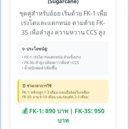
(Sugarcane)
ชุดคู่สำหรับอ้อย เริ่มด้วย FK-1 เพื่อ
เร่งโตและแตกหน่อ ตามด้วย FK-
3S เพื่อลำสูง ความหวาน CCS สูง
✨ ประโยชน์คู่:
• FK-1: เร่งโต เร่งแตกหน่อ ลำแข็งแรง
• FK-3S: ลำสูง ปล้องยาว เพิ่มค่า CCS
• น้ำหนักต่อลำเพิ่มขึ้น
⏰ ช่วงเวลาการใช้:
FK-1: หลังปลูก 1-3 เดือน และเมื่ออ้อยใบเหลือง
FK-3S: อายุ 6-10 เดือน และก่อนตัด 2-3 เดือน
💰 FK-1: 890 บาท | FK-3S: 950
บาท