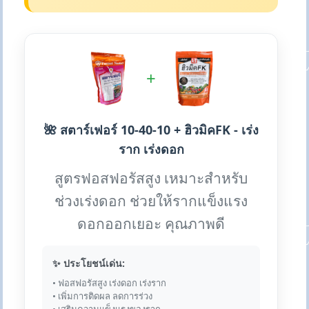
+
🌺 สตาร์เฟอร์ 10-40-10 + ฮิวมิคFK - เร่ง
ราก เร่งดอก
สูตรฟอสฟอรัสสูง เหมาะสำหรับ
ช่วงเร่งดอก ช่วยให้รากแข็งแรง
ดอกออกเยอะ คุณภาพดี
✨ ประโยชน์เด่น:
• ฟอสฟอรัสสูง เร่งดอก เร่งราก
• เพิ่มการติดผล ลดการร่วง