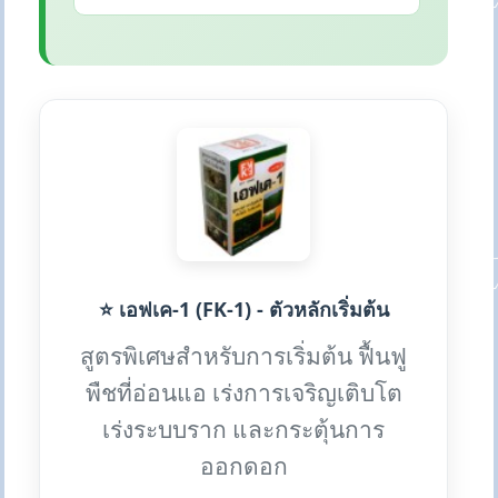
⭐ เอฟเค-1 (FK-1) - ตัวหลักเริ่มต้น
สูตรพิเศษสำหรับการเริ่มต้น ฟื้นฟู
พืชที่อ่อนแอ เร่งการเจริญเติบโต
เร่งระบบราก และกระตุ้นการ
ออกดอก