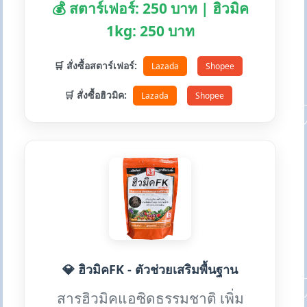
💰 สตาร์เฟอร์: 250 บาท | ฮิวมิค
1kg: 250 บาท
🛒 สั่งซื้อสตาร์เฟอร์:
Lazada
Shopee
🛒 สั่งซื้อฮิวมิค:
Lazada
Shopee
💎 ฮิวมิคFK - ตัวช่วยเสริมพื้นฐาน
สารฮิวมิคแอซิดธรรมชาติ เพิ่ม