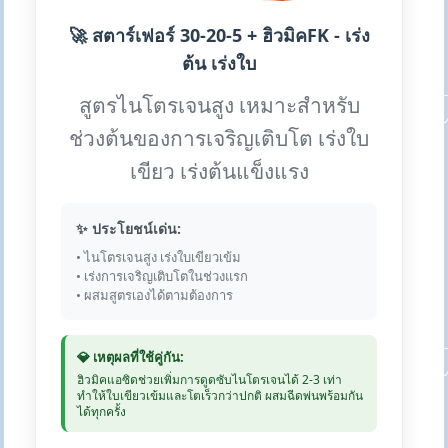
🚀 สตาร์เฟอร์ 30-20-5 + ฮิวมิคFK - เร่ง
ต้น เร่งใบ
สูตรไนโตรเจนสูง เหมาะสำหรับ
ช่วงต้นของการเจริญเติบโต เร่งใบ
เขียว เร่งต้นแข็งแรง
✨ ประโยชน์เด่น:
• ไนโตรเจนสูง เร่งใบเขียวเข้ม
• เร่งการเจริญเติบโตในช่วงแรก
• ผสมสูตรเองได้ตามต้องการ
💎 เหตุผลที่ใช้คู่กัน:
ฮิวมิคแอซิดช่วยเพิ่มการดูดซับไนโตรเจนได้ 2-3 เท่า
ทำให้ใบเขียวเข้มและโตเร็วกว่าปกติ ผสมฉีดพ่นพร้อมกัน
ได้ทุกครั้ง