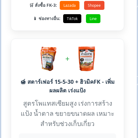
🛒 สั่งซื้อ FK-3:
Lazada
Shopee
📱 ช่องทางอื่น:
TikTok
Line
+
🍯 สตาร์เฟอร์ 15-5-30 + ฮิวมิคFK - เพิ่ม
ผลผลิต เร่งแป้ง
สูตรโพแทสเซียมสูง เร่งการสร้าง
แป้ง น้ำตาล ขยายขนาดผล เหมาะ
สำหรับช่วงเก็บเกี่ยว