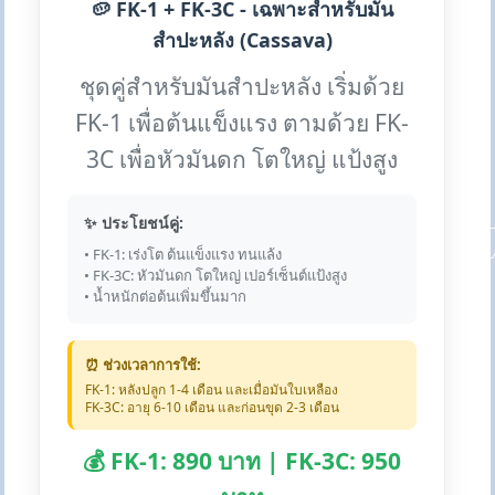
🥔 FK-1 + FK-3C - เฉพาะสำหรับมัน
สำปะหลัง (Cassava)
ชุดคู่สำหรับมันสำปะหลัง เริ่มด้วย
FK-1 เพื่อต้นแข็งแรง ตามด้วย FK-
3C เพื่อหัวมันดก โตใหญ่ แป้งสูง
✨ ประโยชน์คู่:
• FK-1: เร่งโต ต้นแข็งแรง ทนแล้ง
• FK-3C: หัวมันดก โตใหญ่ เปอร์เซ็นต์แป้งสูง
• น้ำหนักต่อต้นเพิ่มขึ้นมาก
⏰ ช่วงเวลาการใช้:
FK-1: หลังปลูก 1-4 เดือน และเมื่อมันใบเหลือง
FK-3C: อายุ 6-10 เดือน และก่อนขุด 2-3 เดือน
💰 FK-1: 890 บาท | FK-3C: 950