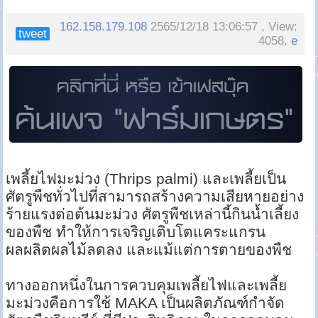
162.158.179.108
2565/12/18 13:06:57 , View:
tweet
4058,
e
เพลี้ยไฟมะม่วง (Thrips palmi) และเพลี้ยเป็น
ศัตรูพืชทั่วไปที่สามารถสร้างความเสียหายอย่าง
ร้ายแรงต่อต้นมะม่วง ศัตรูพืชเหล่านี้กินน้ำเลี้ยง
ของพืช ทำให้การเจริญเติบโตแคระแกรน
ผลผลิตผลไม้ลดลง และแม้แต่การตายของพืช
ทางออกหนึ่งในการควบคุมเพลี้ยไฟและเพลี้ย
มะม่วงคือการใช้ MAKA เป็นผลิตภัณฑ์กำจัด