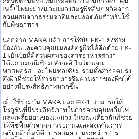
ศัตรูพืชอินทรีย์ ที่มีประสิทธิภาพในการควบคุม
เพลี้ยไฟมะม่วงและแมลงศัตรูพืชอื่นๆ ผลิตจาก
ส่วนผสมจากธรรมชาติและปลอดภัยสำหรับใช้
กับพืชอาหาร
นอกจาก MAKA แล้ว การใช้ปุ๋ย FK-1 ยังช่วย
ป้องกันและควบคุมแมลงศัตรูพืชได้อีกด้วย FK-
1 เป็นปุ๋ยที่มีส่วนผสมของสารอาหารต่างๆ
ได้แก่ แมกนีเซียม สังกะสี ไนโตรเจน
ฟอสฟอรัส และโพแทสเซียม รวมทั้งสารลดแรง
ตึงผิวที่ช่วยให้สารอาหารซึมผ่านรากของพืชได้
อย่างมีประสิทธิภาพมากขึ้น
เมื่อใช้ร่วมกัน MAKA และ FK-1 สามารถให้
โซลูชันที่มีประสิทธิภาพในการควบคุมเพลี้ยไฟ
และเพลี้ยอ่อนของมะม่วง ในขณะเดียวกันก็ช่วย
ให้พืชฟื้นตัวจากการรบกวนและส่งเสริมการ
เจริญเติบโตที่ดี การผสมผสานระหว่างสาร