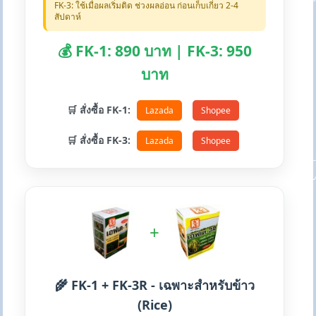
FK-3: ใช้เมื่อผลเริ่มติด ช่วงผลอ่อน ก่อนเก็บเกี่ยว 2-4
สัปดาห์
💰 FK-1: 890 บาท | FK-3: 950
บาท
🛒 สั่งซื้อ FK-1:
Lazada
Shopee
🛒 สั่งซื้อ FK-3:
Lazada
Shopee
+
🌾 FK-1 + FK-3R - เฉพาะสำหรับข้าว
(Rice)