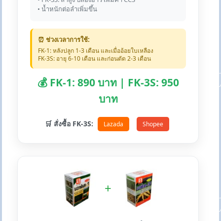
• น้ำหนักต่อลำเพิ่มขึ้น
⏰ ช่วงเวลาการใช้:
FK-1: หลังปลูก 1-3 เดือน และเมื่ออ้อยใบเหลือง
FK-3S: อายุ 6-10 เดือน และก่อนตัด 2-3 เดือน
💰 FK-1: 890 บาท | FK-3S: 950
บาท
🛒 สั่งซื้อ FK-3S:
Lazada
Shopee
+