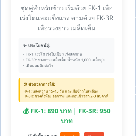
ชุดคู่สำหรับข้าว เริ่มด้วย FK-1 เพื่อ
เร่งโตและแข็งแรง ตามด้วย FK-3R
เพื่อรวงยาว เมล็ดเต็ม
✨ ประโยชน์คู่:
• FK-1: เร่งโต เร่งใบเขียว เร่งแตกกอ
• FK-3R: รวงยาว เมล็ดเต็ม น้ำหนัก 1,000 เมล็ดสูง
• เพิ่มผลผลิตต่อไร่
⏰ ช่วงเวลาการใช้:
FK-1: หลังหว่าน 15-45 วัน และเมื่อข้าวใบเหลือง
FK-3R: ช่วงตั้งท้อง ออกรวง และก่อนข้าวสุก 2-3 สัปดาห์
💰 FK-1: 890 บาท | FK-3R: 950
บาท