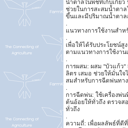
น้ำตาลในพืชที่เก็บเกี่ย
ช่วยในการสะสมน้ำตาลใน
ขึ้นและมีปริมาณน้ำตาลส
.
แนวทางการใช้งานสำหรั
.
เพื่อให้ได้รับประโยชน์สู
ตามแนวทางการใช้งานเหล
.
การผสม: ผสม "บัวแก้ว" 
ลิตร เสมอ ช่วยให้มั่น
สมสำหรับการฉีดพ่นทา
.
การฉีดพ่น: ใช้เครื่องพ
ต้นอ้อยให้ทั่วถึง ตรวจ
ทั่วถึง
.
ความถี่: เพื่อผลลัพธ์ที่