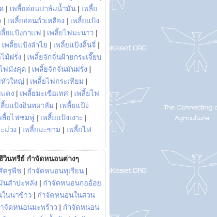
พด
|
เพลี้ยอ่อนปาล์มน้ำมัน
|
เพลี้ย
ด
|
เพลี้ยอ่อนถั่วเหลือง
|
เพลี้ยแป้ง
พลี้ยแป้งกาแฟ
|
เพลี้ยไฟมะนาว
|
|
เพลี้ยแป้งลำไย
|
เพลี้ยแป้งลิ้นจี่
|
ไม้ฝรั่ง
|
เพลี้ยจักจั่นฝ้ายกระเจี๊ยบ
ยไฟมังคุด
|
เพลี้ยจักจั่นมันฝรั่ง
|
หัวใหญ่
|
เพลี้ยไฟกระเทียม
|
มแดง
|
เพลี้ยมะเขือเทศ
|
เพลี้ยไฟ
ลี้ยแป้งอินทผาลัม
|
เพลี้ยแป้ง
พลี้ยไฟชมพู่
|
เพลี้ยแป้งเงาะ
|
มะม่วง
|
เพลี้ยมะขาม
|
เพลี้ยไฟ
ีวินทรีย์ กำจัดหนอนต่างๆ
ัตรูพืช
|
กำจัดหนอนทุเรียน
|
ันสำปะหลัง
|
กำจัดหนอนกออ้อย
นในนาข้าว
|
กำจัดหนอนในสวน
ำจัดหนอนมะพร้าว
|
กำจัดหนอน