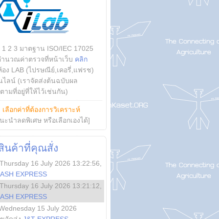
บ 1 2 3 มาตฐาน ISO/IEC 17025
คำนวณค่าตรวจที่หน้าเว็บ
คลิก
ห้อง LAB (ไปรษณีย์,เคอรี่,แฟรช)
ไลน์ (เราจัดส่งต้นฉบับผล
ามที่อยู่ที่ให้ไว้เช่นกัน)
ย
เลือกค่าที่ต้องการวิเคราะห์
นะนำลดพิเศษ หรือเลือกเองได้]
นค้าที่คุณสั่ง
Thursday 16 July 2026 13:22:56
,
LASH EXPRESS
Thursday 16 July 2026 13:21:12
,
LASH EXPRESS
Wednesday 15 July 2026
ลขจัดส่ง
J&T EXPRESS