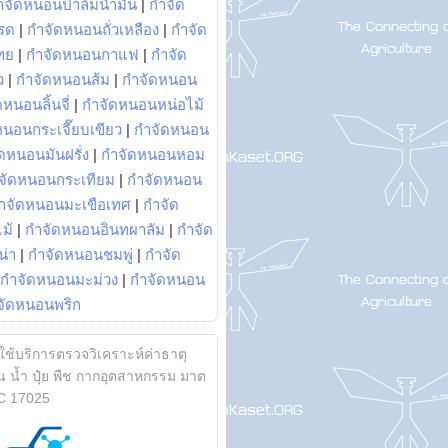
ำจัดหนอนปาล์มน้ำมัน
|
กำจัด
รด
|
กำจัดหนอนถั่วเหลือง
|
กำจัด
ทย
|
กำจัดหนอนกาแฟ
|
กำจัด
ว
|
กำจัดหนอนส้ม
|
กำจัดหนอน
หนอนลิ้นจี่
|
กำจัดหนอนหน่อไม้
หนอนกระเจี๊ยบเขียว
|
กำจัดหนอน
ดหนอนมันฝรั่ง
|
กำจัดหนอนหอม
จัดหนอนกระเทียม
|
กำจัดหนอน
ำจัดหนอนมะเขือเทศ
|
กำจัด
ม้
|
กำจัดหนอนอินทผาลัม
|
กำจัด
น่า
|
กำจัดหนอนชมพู่
|
กำจัด
กำจัดหนอนมะม่วง
|
กำจัดหนอน
จัดหนอนพริก
้ใช้บริการตรวจวิเคราะห์ค่าธาตุ
 น้ำ ปุ๋ย พืช กากอุตสาหกรรม มาต
C 17025