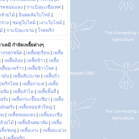
โรคหอมแดง
|
ราแป้งมะเขือเทศ
|
ล้วยไม้
|
อินทผลัมใบไหม้
|
ร่วง
|
ชมพู่ใบไหม้
|
เงาะใบไหม้
|
ม้
|
ราแป้งมะขาม
|
โรคพริก
าเคมี กำจัดเพลี้ยต่างๆ
่างๆทุกชนิด
|
เพลี้ยทุเรียน
|
เพลี้ย
ง
|
เพลี้ยอ้อย
|
เพลี้ยข้าว
|
เพลี้ย
พลี้ยมะพร้าว
|
เพลี้ยข้าวโพด
|
้ำมัน
|
เพลี้ยสับปะรด
|
เพลี้ยถั่ว
้ยพริกไทย
|
เพลี้ยกาแฟ
|
เพลี้ย
ี้ยส้ม
|
เพลี้ยลำไย
|
เพลี้ยลิ้นจี่
|
ฝรั่ง
|
เพลี้ยกระเจี๊ยบเขียว
|
เพลี้ย
ยมันฝรั่ง
|
เพลี้ยหอมหัวใหญ่
|
ยม
|
เพลี้ยหอมแดง
|
เพลี้ยมะเขือ
กล้วยไม้
|
เพลี้ยอินทผาลัม
|
เพลี้ย
พลี้ยชมพู่
|
เพลี้ยเงาะ
|
เพลี้ยมะม่วง
าม
|
เพลี้ยพริก