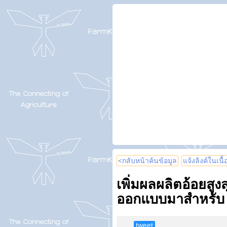
<กลับหน้าค้นข้อมูล
แจ้งลิงค์ในเนื
เพิ่มผลผลิตอ้อยสูง
ออกแบบมาสำหรับ 
tweet