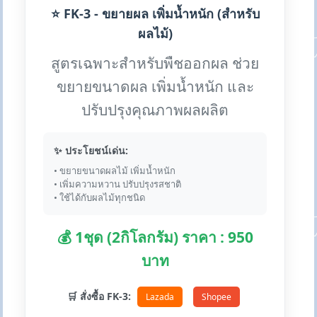
⭐ FK-3 - ขยายผล เพิ่มน้ำหนัก (สำหรับ
ผลไม้)
สูตรเฉพาะสำหรับพืชออกผล ช่วย
ขยายขนาดผล เพิ่มน้ำหนัก และ
ปรับปรุงคุณภาพผลผลิต
✨ ประโยชน์เด่น:
• ขยายขนาดผลไม้ เพิ่มน้ำหนัก
• เพิ่มความหวาน ปรับปรุงรสชาติ
• ใช้ได้กับผลไม้ทุกชนิด
💰 1ชุด (2กิโลกรัม) ราคา : 950
บาท
🛒 สั่งซื้อ FK-3:
Lazada
Shopee