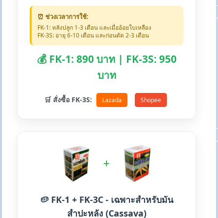
⏰ ช่วงเวลาการใช้:
FK-1: หลังปลูก 1-3 เดือน และเมื่ออ้อยใบเหลือง
FK-3S: อายุ 6-10 เดือน และก่อนตัด 2-3 เดือน
💰 FK-1: 890 บาท | FK-3S: 950
บาท
🛒 สั่งซื้อ FK-3S:
Lazada
Shopee
+
🥔 FK-1 + FK-3C - เฉพาะสำหรับมัน
สำปะหลัง (Cassava)