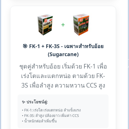
+
🎯 FK-1 + FK-3S - เฉพาะสำหรับอ้อย
(Sugarcane)
ชุดคู่สำหรับอ้อย เริ่มด้วย FK-1 เพื่อ
เร่งโตและแตกหน่อ ตามด้วย FK-
3S เพื่อลำสูง ความหวาน CCS สูง
✨ ประโยชน์คู่:
• FK-1: เร่งโต เร่งแตกหน่อ ลำแข็งแรง
• FK-3S: ลำสูง ปล้องยาว เพิ่มค่า CCS
• น้ำหนักต่อลำเพิ่มขึ้น