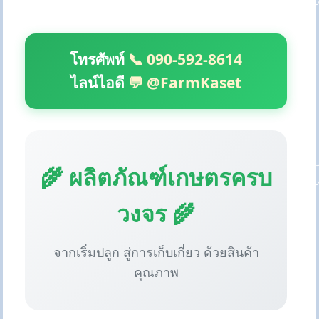
โทรศัพท์
📞 090-592-8614
ไลน์ไอดี
💬 @FarmKaset
🌾 ผลิตภัณฑ์เกษตรครบ
วงจร 🌾
จากเริ่มปลูก สู่การเก็บเกี่ยว ด้วยสินค้า
คุณภาพ