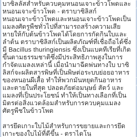
บาซิลลัสสำหรับควบคุมหนอนเจาะข้าวโพดและ
หนอนเจาะข้าวโพด - ตราบาซิลิสก์
หนอนเจาะข้าวโพดและหนอนเจาะข้าวโพดเป็น
แมลงศัตรูพืชทั่วไปที่สามารถสร้างความเสีย
หายให้กับต้นข้าวโพดได้โดยการกัดกินใบและ
ลำต้น ตราบาซิลิสก์เป็นผลิตภัณฑ์ที่เชื่อถือได้ซึ่ง
มี Bacillus thuringiensis ซึ่งเป็นแบคทีเรียที่เกิด
ขึ้นตามธรรมชาติซึ่งมีประสิทธิภาพสูงในการ
กำจัดแมลงเหล่านี้ เมื่อนำมาฉีดพ่นทางใบ บาซิ
ลิสก์จะผลิตสารพิษที่เป็นพิษต่อระบบย่อยอาหาร
ของหนอนผีเสื้อ ทำให้พวกมันหยุดกินอาหาร
และตายในที่สุด ปลอดภัยต่อมนุษย์ สัตว์ และ
แมลงที่เป็นประโยชน์ ทำให้เป็นทางเลือกที่เป็น
มิตรต่อสิ่งแวดล้อมสำหรับการควบคุมแมลง
ศัตรูพืชในข้าวโพด
สารยึดเกาะใบไม้สำหรับการขยายและการยึด
เกาะของใบไม้ที่ดีขึ้น - ตราไดโน