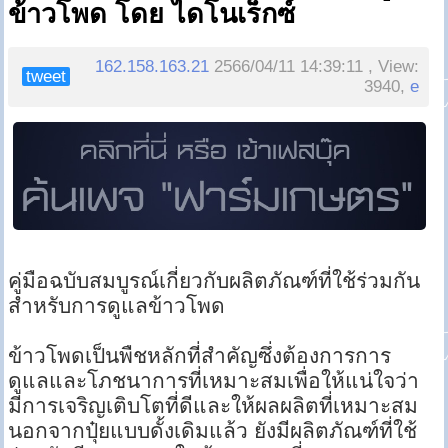
ข้าวโพด โดย ไดโนเร็กซ์
162.158.163.21
2566/04/11 14:39:11 , View:
tweet
3940,
e
คู่มือฉบับสมบูรณ์เกี่ยวกับผลิตภัณฑ์ที่ใช้ร่วมกัน
สำหรับการดูแลข้าวโพด
ข้าวโพดเป็นพืชหลักที่สำคัญซึ่งต้องการการ
ดูแลและโภชนาการที่เหมาะสมเพื่อให้แน่ใจว่า
มีการเจริญเติบโตที่ดีและให้ผลผลิตที่เหมาะสม
นอกจากปุ๋ยแบบดั้งเดิมแล้ว ยังมีผลิตภัณฑ์ที่ใช้