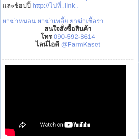
และช้อปปี้
http://ไปที่..link..
ยาฆ่าหนอน
ยาฆ่าเพลี้ย
ยาฆ่าเชื้อรา
สนใจสั่งซื้อสินค้า
โทร
090-592-8614
ไลน์ไอดี
@FarmKaset