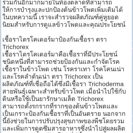
ร่วมกันอีกมากมายในท้องตลาดที่สามารถ
ให้การบำรุงและปกป้องต้นข้าวโพดเพิ่มเติมได้
ในบทความนี้ เราจะสำรวจผลิตภัณฑ์คู่หูยอด
นิยมสำหรับการดูแลข้าวโพดและคุณประโยชน์
เชื้อราไตรโคเดอร์มาป้องกันเชื้อรา ตรา
Trichorex
เชื้อราไตรโคเดอร์มาคือเชื้อราที่มีประโยชน์
ชนิดหนึ่งที่สามารถช่วยป้องกันและกำจัดโรค
เชื้อราในข้าวโพด เช่น โรคราเทา โรคโคนเน่า
และโรคลำต้นเน่า ตรา Trichorex เป็น
ผลิตภัณฑ์ที่เชื่อถือได้ซึ่งมีเชื้อรา Trichoderma
สายพันธุ์เฉพาะสำหรับข้าวโพด เมื่อนำไปใช้กับ
ดินหรือใช้เป็นยารักษาเมล็ด Trichorex
สามารถตั้งรกรากที่รากของต้นข้าวโพดและ
เป็นเกราะป้องกันเชื้อราที่เป็นอันตราย นอกจาก
นี้ยังช่วยในการปรับปรุงสุขภาพของพืชโดยรวม
และเพิ่มการดูดซึมสารอาหารซึ่งนำไปสู่ผลผลิต