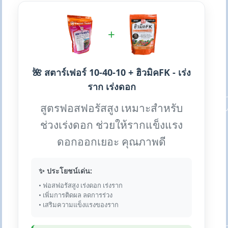
+
🌺 สตาร์เฟอร์ 10-40-10 + ฮิวมิคFK - เร่ง
ราก เร่งดอก
สูตรฟอสฟอรัสสูง เหมาะสำหรับ
ช่วงเร่งดอก ช่วยให้รากแข็งแรง
ดอกออกเยอะ คุณภาพดี
✨ ประโยชน์เด่น:
• ฟอสฟอรัสสูง เร่งดอก เร่งราก
• เพิ่มการติดผล ลดการร่วง
• เสริมความแข็งแรงของราก