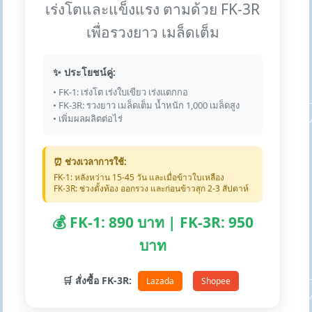
เร่งโตและแข็งแรง ตามด้วย FK-3R
เพื่อรวงยาว เมล็ดเต็ม
✨ ประโยชน์คู่:
• FK-1: เร่งโต เร่งใบเขียว เร่งแตกกอ
• FK-3R: รวงยาว เมล็ดเต็ม น้ำหนัก 1,000 เมล็ดสูง
• เพิ่มผลผลิตต่อไร่
⏰ ช่วงเวลาการใช้:
FK-1: หลังหว่าน 15-45 วัน และเมื่อข้าวใบเหลือง
FK-3R: ช่วงตั้งท้อง ออกรวง และก่อนข้าวสุก 2-3 สัปดาห์
💰 FK-1: 890 บาท | FK-3R: 950
บาท
🛒 สั่งซื้อ FK-3R:
Lazada
Shopee