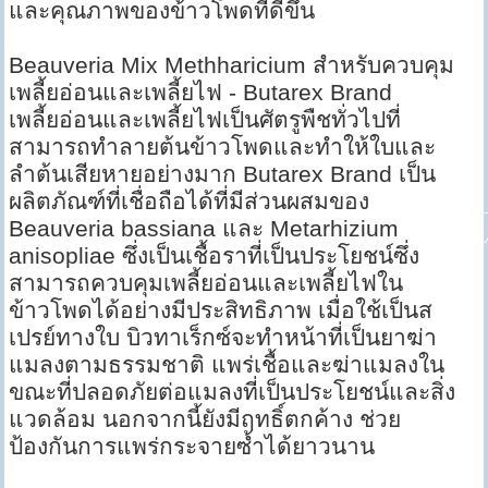
และคุณภาพของข้าวโพดที่ดีขึ้น
Beauveria Mix Methharicium สำหรับควบคุม
เพลี้ยอ่อนและเพลี้ยไฟ - Butarex Brand
เพลี้ยอ่อนและเพลี้ยไฟเป็นศัตรูพืชทั่วไปที่
สามารถทำลายต้นข้าวโพดและทำให้ใบและ
ลำต้นเสียหายอย่างมาก Butarex Brand เป็น
ผลิตภัณฑ์ที่เชื่อถือได้ที่มีส่วนผสมของ
Beauveria bassiana และ Metarhizium
anisopliae ซึ่งเป็นเชื้อราที่เป็นประโยชน์ซึ่ง
สามารถควบคุมเพลี้ยอ่อนและเพลี้ยไฟใน
ข้าวโพดได้อย่างมีประสิทธิภาพ เมื่อใช้เป็นส
เปรย์ทางใบ บิวทาเร็กซ์จะทำหน้าที่เป็นยาฆ่า
แมลงตามธรรมชาติ แพร่เชื้อและฆ่าแมลงใน
ขณะที่ปลอดภัยต่อแมลงที่เป็นประโยชน์และสิ่ง
แวดล้อม นอกจากนี้ยังมีฤทธิ์ตกค้าง ช่วย
ป้องกันการแพร่กระจายซ้ำได้ยาวนาน