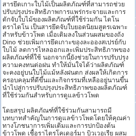
สารยึดเกาะใบไม้เป็นผลิตภัณฑ์ที่สามารถช่วย
ปรับปรุงประสิทธิภาพการแพร่กระจายและการ
ดักจับใบไม้ของผลิตภัณฑ์ที่ใช้ร่วมกัน ไดโน
ตราไดโน เป็นสารยึดจับใบยอดนิยมสูตรเฉพาะ
สำหรับข้าวโพด เมื่อเติมลงในส่วนผสมของถัง
Dino ช่วยเพิ่มการยึดเกาะของละอองสเปรย์กับ
ใบไม้ ลดการไหลออกและเพิ่มประสิทธิภาพของ
ผลิตภัณฑ์ที่ใช้ นอกจากนี้ยังช่วยในการปรับปรุง
ความคงทนต่อฝน ทำให้มั่นใจได้ว่าผลิตภัณฑ์
จะคงอยู่บนใบไม้แม้หลังฝนตก ส่งผลให้เกิดการ
ครอบคลุมที่ดีขึ้นและกิจกรรมที่เหลืออยู่นานขึ้น
นำไปสู่การปรับปรุงประสิทธิภาพของผลิตภัณฑ์
ที่ใช้ร่วมกันสำหรับการดูแลข้าวโพด
โดยสรุป ผลิตภัณฑ์ที่ใช้ร่วมกันสามารถมี
บทบาทสำคัญในการดูแลข้าวโพดโดยให้คุณค่า
ทางโภชนาการเพิ่มเติมและการปกป้องต้น
ข้าวโพด เชื้อราไตรโคเดอร์มา บิวเวอเรีย ผสม