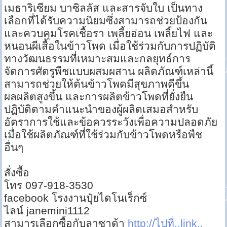
เมธาริเซียม บาซิลลัส และสารจับใบ เป็นทาง
เลือกที่ได้รับความนิยมซึ่งสามารถช่วยป้องกัน
และควบคุมโรคเชื้อรา เพลี้ยอ่อน เพลี้ยไฟ และ
หนอนผีเสื้อในข้าวโพด เมื่อใช้ร่วมกับการปฏิบัติ
ทางวัฒนธรรมที่เหมาะสมและกลยุทธ์การ
จัดการศัตรูพืชแบบผสมผสาน ผลิตภัณฑ์เหล่านี้
สามารถช่วยให้ต้นข้าวโพดมีสุขภาพดีขึ้น
ผลผลิตสูงขึ้น และการผลิตข้าวโพดที่ยั่งยืน
ปฏิบัติตามคำแนะนำของผู้ผลิตเสมอสำหรับ
อัตราการใช้และข้อควรระวังเพื่อความปลอดภัย
เมื่อใช้ผลิตภัณฑ์ที่ใช้ร่วมกับข้าวโพดหรือพืช
อื่นๆ
สั่งซื้อ
โทร 097-918-3530
facebook โรงงานปุ๋ยไดโนเร็กซ์
ไลน์ janemini1112
สามารเลือกซื้อกับลาซาด้า
http://ไปที่..link..