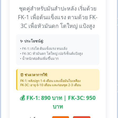
ชุดคู่สำหรับมันสำปะหลัง เริ่มด้วย
FK-1 เพื่อต้นแข็งแรง ตามด้วย FK-
3C เพื่อหัวมันดก โตใหญ่ แป้งสูง
✨ ประโยชน์คู่:
• FK-1: เร่งโต ต้นแข็งแรง ทนแล้ง
• FK-3C: หัวมันดก โตใหญ่ เปอร์เซ็นต์แป้งสูง
• น้ำหนักต่อต้นเพิ่มขึ้นมาก
⏰ ช่วงเวลาการใช้:
FK-1: หลังปลูก 1-4 เดือน และเมื่อมันใบเหลือง
FK-3C: อายุ 6-10 เดือน และก่อนขุด 2-3 เดือน
💰 FK-1: 890 บาท | FK-3C: 950
บาท