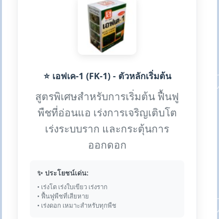
⭐ เอฟเค-1 (FK-1) - ตัวหลักเริ่มต้น
สูตรพิเศษสำหรับการเริ่มต้น ฟื้นฟู
พืชที่อ่อนแอ เร่งการเจริญเติบโต
เร่งระบบราก และกระตุ้นการ
ออกดอก
✨ ประโยชน์เด่น:
• เร่งโต เร่งใบเขียว เร่งราก
• ฟื้นฟูพืชที่เสียหาย
• เร่งดอก เหมาะสำหรับทุกพืช