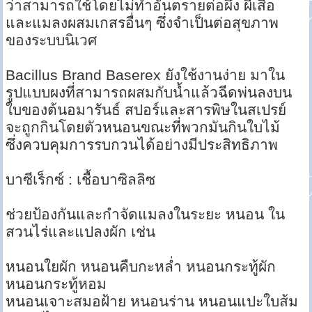
ว่าสามารถใช้โดยไม่ทำอันตรายต่อผึ้ง ผีเสื้อ
และแมลงผสมเกสรอื่นๆ ซึ่งจำเป็นต่อสุขภาพ
ของระบบนิเวศ
Bacillus Brand Baserex ยังใช้งานง่าย มาใน
รูปแบบผงที่สามารถผสมกับน้ำแล้วฉีดพ่นลงบน
ใบของต้นอมารันธ์ สปอร์และสารพิษในสเปรย์
จะถูกกินโดยตัวหนอนขณะที่พวกมันกินใบไม้
ซึ่งควบคุมการรบกวนได้อย่างมีประสิทธิภาพ
บาซีเร็กซ์ : เชื้อบาซิลลิซ
ช่วยป้องกันและกำจัดแมลงในระยะ หนอน ใน
สวนไร่และแปลงผัก เช่น
หนอนใยผัก หนอนคืบกะหล่ำ หนอนกระทู้ผัก
หนอนกระทู้หอม
หนอนเจาะสมอฝ้าย หนอนร่าน หนอนแปะใบส้ม