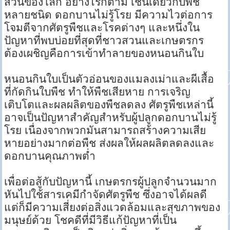
ส่วนของโลก อย่างไรก็ตาม เช่นเดียวกับพืช
หลายชนิด ดอกบานไม่รู้โรย มีความไวต่อการ
โจมตีจากศัตรูพืชและโรคต่างๆ และหนึ่งใน
ปัญหาที่พบบ่อยที่สุดที่ชาวสวนและเกษตรกร
ต้องเผชิญคือการเข้าทำลายของหนอนกินใบ
หนอนกินใบเป็นตัวอ่อนของแมลงเม่าและผีเสื้อ
ที่กัดกินใบพืช ทำให้พืชเสียหาย การเจริญ
เติบโตและผลผลิตของพืชลดลง ศัตรูพืชเหล่านี้
อาจเป็นปัญหาสำคัญสำหรับผู้ปลูกดอกบานไม่รู้
โรย เนื่องจากพวกมันสามารถสร้างความเสีย
หายอย่างมากต่อพืช ส่งผลให้ผลผลิตลดลงและ
ดอกบานคุณภาพต่ำ
เพื่อต่อสู้กับปัญหานี้ เกษตรกรผู้ปลูกจำนวนมาก
หันไปใช้สารเคมีกำจัดศัตรูพืช ซึ่งอาจได้ผลดี
แต่ก็มีความเสี่ยงต่อสิ่งแวดล้อมและสุขภาพของ
มนุษย์ด้วย โชคดีที่มีวิธีแก้ปัญหาที่เป็น