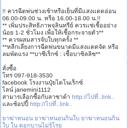
!! ควรฉีดพ่นช่วงเช้าหรือเย็นที่มีแสงแดดอ่อน
06.00-09.00 น. หรือ 16.00-18.00 น.!!
** เพิ่มประสิทธิภาพจุลินทรีย์ ควรเเช่เชื้ออย่าง
น้อย 1-2 ชั่วโมง เพื่อให้เชื้อกระจายตัว**
** ควรผสมสารจับใบทุกครั้ง **
**หลีกเลี่ยงการฉีดพ่นขนาดมีแสงแดดจัด หรือ
ลมพัดแรง **บาซีเร็กซ์ : เชื้อบาซิลลิซ**
สั่งซื้อ
โทร 097-918-3530
facebook โรงงานปุ๋ยไดโนเร็กซ์
ไลน์ janemini1112
สามารเลือกซื้อกับลาซาด้า
http://ไปที่..link..
และช้อปปี้
http://ไปที่..link..
ยาฆ่าหนอน
ยาฆ่าหนอนกินใบ
ยาฆ่าหนอนกิน
ใบ ใน ดอกบานไม่รู้โรย