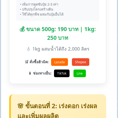
• เพิ่มการดูดซับปุ๋ย 2-3 เท่า
• ปรับปรุงโครงสร้างดิน
• ใช้ได้ทุกพืช ผสมกับปุ๋ยอื่นได้
💰 ขนาด 500g: 190 บาท | 1kg:
250 บาท
💧 1kg ผสมน้ำได้ถึง 2,000 ลิตร
🛒 สั่งซื้อฮิวมิค:
Lazada
Shopee
📱 ช่องทางอื่น:
TikTok
Line
🌸 ขั้นตอนที่ 2: เร่งดอก เร่งผล
และเพิ่มผลผลิต