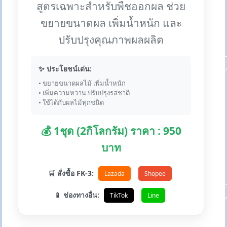
สูตรเฉพาะสำหรับพืชออกผล ช่วย
ขยายขนาดผล เพิ่มน้ำหนัก และ
ปรับปรุงคุณภาพผลผลิต
✨ ประโยชน์เด่น:
• ขยายขนาดผลไม้ เพิ่มน้ำหนัก
• เพิ่มความหวาน ปรับปรุงรสชาติ
• ใช้ได้กับผลไม้ทุกชนิด
💰 1ชุด (2กิโลกรัม) ราคา : 950
บาท
🛒 สั่งซื้อ FK-3:
Lazada
Shopee
📱 ช่องทางอื่น:
TikTok
Line