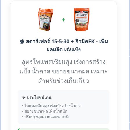
+
🍯 สตาร์เฟอร์ 15-5-30 + ฮิวมิคFK - เพิ่ม
ผลผลิต เร่งแป้ง
สูตรโพแทสเซียมสูง เร่งการสร้าง
แป้ง น้ำตาล ขยายขนาดผล เหมาะ
สำหรับช่วงเก็บเกี่ยว
✨ ประโยชน์เด่น:
• โพแทสเซียมสูง เร่งแป้ง สร้างน้ำตาล
• ขยายขนาดผล เพิ่มน้ำหนัก
• ปรับปรุงคุณภาพและรสชาติ