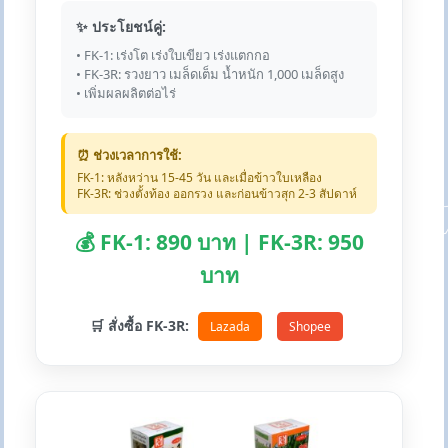
✨ ประโยชน์คู่:
• FK-1: เร่งโต เร่งใบเขียว เร่งแตกกอ
• FK-3R: รวงยาว เมล็ดเต็ม น้ำหนัก 1,000 เมล็ดสูง
• เพิ่มผลผลิตต่อไร่
⏰ ช่วงเวลาการใช้:
FK-1: หลังหว่าน 15-45 วัน และเมื่อข้าวใบเหลือง
FK-3R: ช่วงตั้งท้อง ออกรวง และก่อนข้าวสุก 2-3 สัปดาห์
💰 FK-1: 890 บาท | FK-3R: 950
บาท
🛒 สั่งซื้อ FK-3R:
Lazada
Shopee