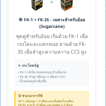
+
🎯 FK-1 + FK-3S - เฉพาะสำหรับอ้อย
(Sugarcane)
ชุดคู่สำหรับอ้อย เริ่มด้วย FK-1 เพื่อ
เร่งโตและแตกหน่อ ตามด้วย FK-
3S เพื่อลำสูง ความหวาน CCS สูง
✨ ประโยชน์คู่:
• FK-1: เร่งโต เร่งแตกหน่อ ลำแข็งแรง
• FK-3S: ลำสูง ปล้องยาว เพิ่มค่า CCS
• น้ำหนักต่อลำเพิ่มขึ้น
⏰ ช่วงเวลาการใช้:
FK-1: หลังปลูก 1-3 เดือน และเมื่ออ้อยใบเหลือง
FK-3S: อายุ 6-10 เดือน และก่อนตัด 2-3 เดือน