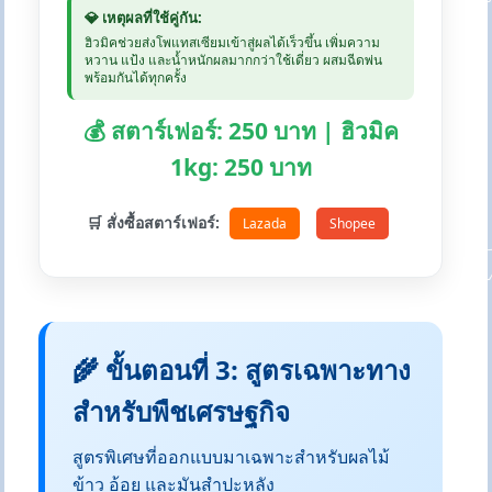
💎 เหตุผลที่ใช้คู่กัน:
ฮิวมิคช่วยส่งโพแทสเซียมเข้าสู่ผลได้เร็วขึ้น เพิ่มความ
หวาน แป้ง และน้ำหนักผลมากกว่าใช้เดี่ยว ผสมฉีดพ่น
พร้อมกันได้ทุกครั้ง
💰 สตาร์เฟอร์: 250 บาท | ฮิวมิค
1kg: 250 บาท
🛒 สั่งซื้อสตาร์เฟอร์:
Lazada
Shopee
🌾 ขั้นตอนที่ 3: สูตรเฉพาะทาง
สำหรับพืชเศรษฐกิจ
สูตรพิเศษที่ออกแบบมาเฉพาะสำหรับผลไม้
ข้าว อ้อย และมันสำปะหลัง