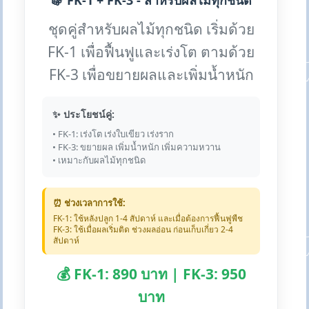
🍇 FK-1 + FK-3 - สำหรับผลไม้ทุกชนิด
ชุดคู่สำหรับผลไม้ทุกชนิด เริ่มด้วย
FK-1 เพื่อฟื้นฟูและเร่งโต ตามด้วย
FK-3 เพื่อขยายผลและเพิ่มน้ำหนัก
✨ ประโยชน์คู่:
• FK-1: เร่งโต เร่งใบเขียว เร่งราก
• FK-3: ขยายผล เพิ่มน้ำหนัก เพิ่มความหวาน
• เหมาะกับผลไม้ทุกชนิด
⏰ ช่วงเวลาการใช้:
FK-1: ใช้หลังปลูก 1-4 สัปดาห์ และเมื่อต้องการฟื้นฟูพืช
FK-3: ใช้เมื่อผลเริ่มติด ช่วงผลอ่อน ก่อนเก็บเกี่ยว 2-4
สัปดาห์
💰 FK-1: 890 บาท | FK-3: 950
บาท