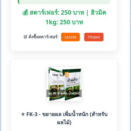
💰 สตาร์เฟอร์: 250 บาท | ฮิวมิค
1kg: 250 บาท
🛒 สั่งซื้อสตาร์เฟอร์:
Lazada
Shopee
⭐ FK-3 - ขยายผล เพิ่มน้ำหนัก (สำหรับ
ผลไม้)