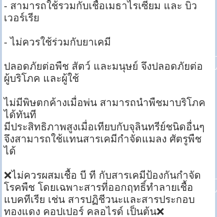
- สามารถใช้รวมกับเชื้อเมธาไรเซียม และ บิว
เวอร์เรีย
- ไม่ควรใช้ร่วมกับยาเคมี
ปลอดภัยต่อพืช สัตว์ และมนุษย์ จึงปลอดภัยต่อ
ผู้บริโภค และผู้ใช้
ไม่มีพิษตกค้างเมื่อพ่น สามารถนำพืชมาบริโภค
ได้ทันที
มีประสิทธิภาพสูงเมื่อเทียบกับจุลินทรีย์ชนิดอื่นๆ
จึงสามารถใช้แทนสารเคมีกำจัดแมลง ศัตรูพืช
ได้
❌ไม่ควรผสมเชื้อ บี ที กับสารเคมีป้องกันกำจัด
โรคพืช โดยเฉพาะสารที่ออกฤทธิ์ทำลายเชื้อ
แบคทีเรีย เช่น สารปฏิชีวนะและสารประกอบ
ทองแดง คอปเปอร์ คลอไรด์ เป็นต้น❌