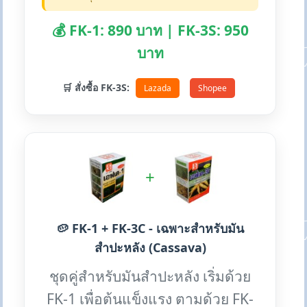
💰 FK-1: 890 บาท | FK-3S: 950
บาท
🛒 สั่งซื้อ FK-3S:
Lazada
Shopee
+
🥔 FK-1 + FK-3C - เฉพาะสำหรับมัน
สำปะหลัง (Cassava)
ชุดคู่สำหรับมันสำปะหลัง เริ่มด้วย
FK-1 เพื่อต้นแข็งแรง ตามด้วย FK-