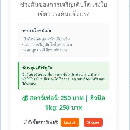
ช่วงต้นของการเจริญเติบโต เร่งใบ
เขียว เร่งต้นแข็งแรง
✨ ประโยชน์เด่น:
• ไนโตรเจนสูง เร่งใบเขียวเข้ม
• เร่งการเจริญเติบโตในช่วงแรก
• ผสมสูตรเองได้ตามต้องการ
💎 เหตุผลที่ใช้คู่กัน:
ฮิวมิคแอซิดช่วยเพิ่มการดูดซับไนโตรเจนได้ 2-3 เท่า
ทำให้ใบเขียวเข้มและโตเร็วกว่าปกติ ผสมฉีดพ่นพร้อมกัน
ได้ทุกครั้ง
💰 สตาร์เฟอร์: 250 บาท | ฮิวมิค
1kg: 250 บาท
🛒 สั่งซื้อสตาร์เฟอร์:
Lazada
Shopee