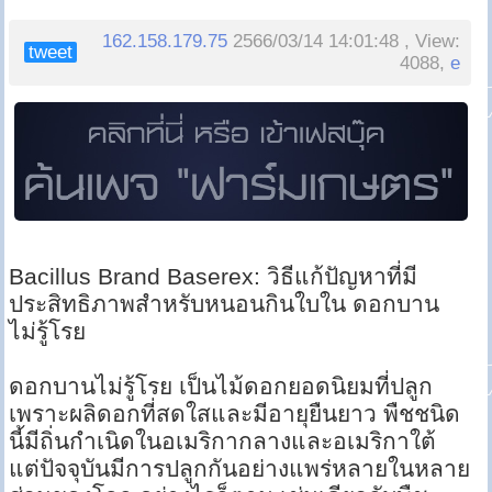
162.158.179.75
2566/03/14 14:01:48 , View:
tweet
4088,
e
Bacillus Brand Baserex: วิธีแก้ปัญหาที่มี
ประสิทธิภาพสำหรับหนอนกินใบใน ดอกบาน
ไม่รู้โรย
ดอกบานไม่รู้โรย เป็นไม้ดอกยอดนิยมที่ปลูก
เพราะผลิดอกที่สดใสและมีอายุยืนยาว พืชชนิด
นี้มีถิ่นกำเนิดในอเมริกากลางและอเมริกาใต้
แต่ปัจจุบันมีการปลูกกันอย่างแพร่หลายในหลาย