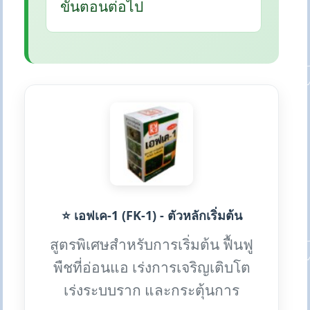
ขั้นตอนต่อไป
⭐ เอฟเค-1 (FK-1) - ตัวหลักเริ่มต้น
สูตรพิเศษสำหรับการเริ่มต้น ฟื้นฟู
พืชที่อ่อนแอ เร่งการเจริญเติบโต
เร่งระบบราก และกระตุ้นการ