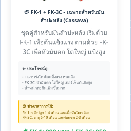
🥔 FK-1 + FK-3C - เฉพาะสำหรับมัน
สำปะหลัง (Cassava)
ชุดคู่สำหรับมันสำปะหลัง เริ่มด้วย
FK-1 เพื่อต้นแข็งแรง ตามด้วย FK-
3C เพื่อหัวมันดก โตใหญ่ แป้งสูง
✨ ประโยชน์คู่:
• FK-1: เร่งโต ต้นแข็งแรง ทนแล้ง
• FK-3C: หัวมันดก โตใหญ่ เปอร์เซ็นต์แป้งสูง
• น้ำหนักต่อต้นเพิ่มขึ้นมาก
⏰ ช่วงเวลาการใช้:
FK-1: หลังปลูก 1-4 เดือน และเมื่อมันใบเหลือง
FK-3C: อายุ 6-10 เดือน และก่อนขุด 2-3 เดือน