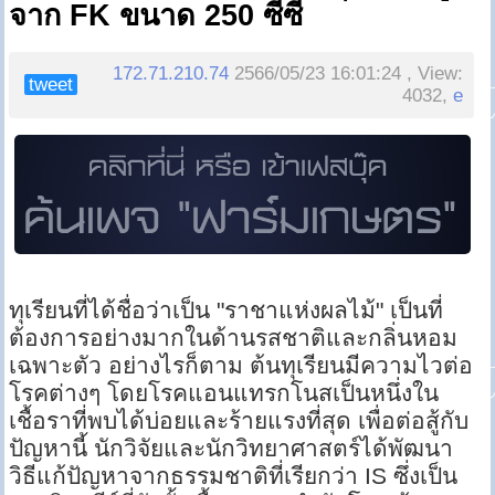
จาก FK ขนาด 250 ซีซี
172.71.210.74
2566/05/23 16:01:24 , View:
tweet
4032,
e
ทุเรียนที่ได้ชื่อว่าเป็น "ราชาแห่งผลไม้" เป็นที่
ต้องการอย่างมากในด้านรสชาติและกลิ่นหอม
เฉพาะตัว อย่างไรก็ตาม ต้นทุเรียนมีความไวต่อ
โรคต่างๆ โดยโรคแอนแทรกโนสเป็นหนึ่งใน
เชื้อราที่พบได้บ่อยและร้ายแรงที่สุด เพื่อต่อสู้กับ
ปัญหานี้ นักวิจัยและนักวิทยาศาสตร์ได้พัฒนา
วิธีแก้ปัญหาจากธรรมชาติที่เรียกว่า IS ซึ่งเป็น