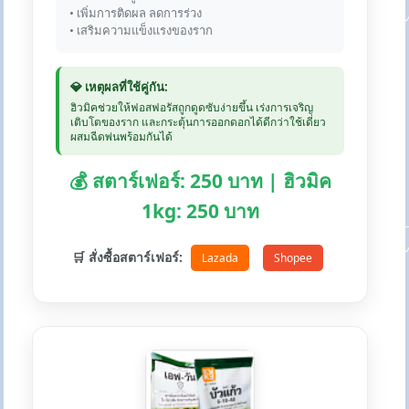
• เพิ่มการติดผล ลดการร่วง
• เสริมความแข็งแรงของราก
💎 เหตุผลที่ใช้คู่กัน:
ฮิวมิคช่วยให้ฟอสฟอรัสถูกดูดซับง่ายขึ้น เร่งการเจริญ
เติบโตของราก และกระตุ้นการออกดอกได้ดีกว่าใช้เดี่ยว
ผสมฉีดพ่นพร้อมกันได้
💰 สตาร์เฟอร์: 250 บาท | ฮิวมิค
1kg: 250 บาท
🛒 สั่งซื้อสตาร์เฟอร์:
Lazada
Shopee