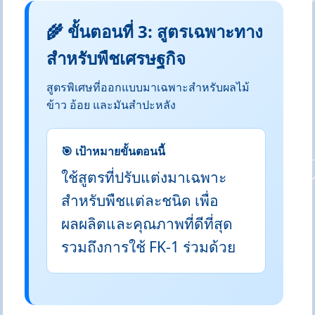
🌾 ขั้นตอนที่ 3: สูตรเฉพาะทาง
สำหรับพืชเศรษฐกิจ
สูตรพิเศษที่ออกแบบมาเฉพาะสำหรับผลไม้
ข้าว อ้อย และมันสำปะหลัง
🎯 เป้าหมายขั้นตอนนี้
ใช้สูตรที่ปรับแต่งมาเฉพาะ
สำหรับพืชแต่ละชนิด เพื่อ
ผลผลิตและคุณภาพที่ดีที่สุด
รวมถึงการใช้ FK-1 ร่วมด้วย