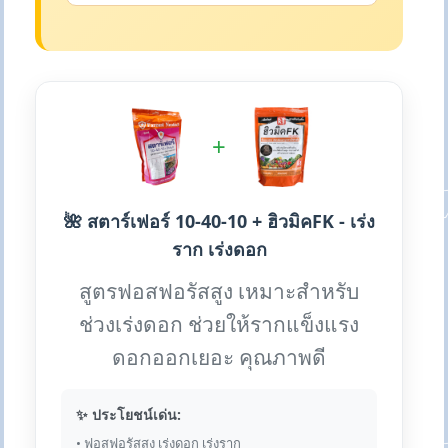
+
🌺 สตาร์เฟอร์ 10-40-10 + ฮิวมิคFK - เร่ง
ราก เร่งดอก
สูตรฟอสฟอรัสสูง เหมาะสำหรับ
ช่วงเร่งดอก ช่วยให้รากแข็งแรง
ดอกออกเยอะ คุณภาพดี
✨ ประโยชน์เด่น:
• ฟอสฟอรัสสูง เร่งดอก เร่งราก