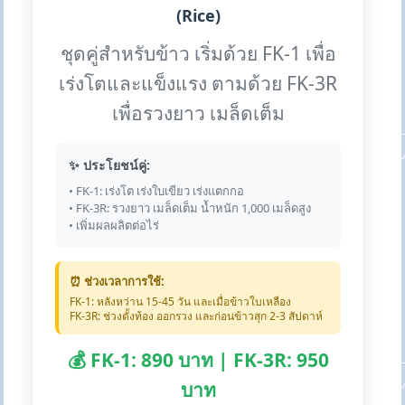
(Rice)
ชุดคู่สำหรับข้าว เริ่มด้วย FK-1 เพื่อ
เร่งโตและแข็งแรง ตามด้วย FK-3R
เพื่อรวงยาว เมล็ดเต็ม
✨ ประโยชน์คู่:
• FK-1: เร่งโต เร่งใบเขียว เร่งแตกกอ
• FK-3R: รวงยาว เมล็ดเต็ม น้ำหนัก 1,000 เมล็ดสูง
• เพิ่มผลผลิตต่อไร่
⏰ ช่วงเวลาการใช้:
FK-1: หลังหว่าน 15-45 วัน และเมื่อข้าวใบเหลือง
FK-3R: ช่วงตั้งท้อง ออกรวง และก่อนข้าวสุก 2-3 สัปดาห์
💰 FK-1: 890 บาท | FK-3R: 950
บาท