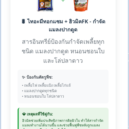
🐛 ไทอะมีทอกแซม + ฮิวมิคFK - กำจัด
แมลงปากดูด
สารอินทรีย์ป้องกันกำจัดเพลี้ยทุก
ชนิด แมลงปากดูด หนอนชอนใบ
และโล่ปลาดาว
✨ ป้องกันศัตรูพืช:
• เพลี้ยไฟ เพลี้ยแป้ง เพลี้ยไก่แจ้
• แมลงปากดูดทุกชนิด
• หนอนชอนใบ โล่ปลาดาว
💎 เหตุผลที่ใช้คู่กัน:
ฮิวมิคช่วยเพิ่มประสิทธิภาพการติดผิวใบ ทำให้สารกำจัด
แมลงทำงานได้นานขึ้น และช่วยฟื้นฟูพืชหลังถูกแมลง