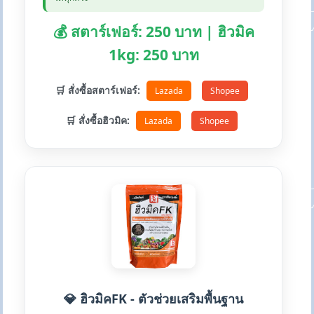
💰 สตาร์เฟอร์: 250 บาท | ฮิวมิค
1kg: 250 บาท
🛒 สั่งซื้อสตาร์เฟอร์:
Lazada
Shopee
🛒 สั่งซื้อฮิวมิค:
Lazada
Shopee
💎 ฮิวมิคFK - ตัวช่วยเสริมพื้นฐาน