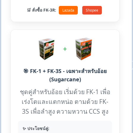
🛒 สั่งซื้อ FK-3R:
Lazada
Shopee
+
🎯 FK-1 + FK-3S - เฉพาะสำหรับอ้อย
(Sugarcane)
ชุดคู่สำหรับอ้อย เริ่มด้วย FK-1 เพื่อ
เร่งโตและแตกหน่อ ตามด้วย FK-
3S เพื่อลำสูง ความหวาน CCS สูง
✨ ประโยชน์คู่: