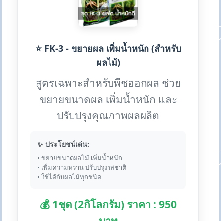
⭐ FK-3 - ขยายผล เพิ่มน้ำหนัก (สำหรับ
ผลไม้)
สูตรเฉพาะสำหรับพืชออกผล ช่วย
ขยายขนาดผล เพิ่มน้ำหนัก และ
ปรับปรุงคุณภาพผลผลิต
✨ ประโยชน์เด่น:
• ขยายขนาดผลไม้ เพิ่มน้ำหนัก
• เพิ่มความหวาน ปรับปรุงรสชาติ
• ใช้ได้กับผลไม้ทุกชนิด
💰 1ชุด (2กิโลกรัม) ราคา : 950
บาท