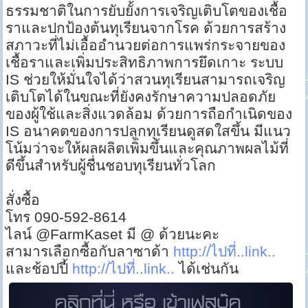
ธรรมชาติในการยับยั้งการเจริญเติบโตของเชื้อ
ราและปกป้องต้นทุเรียนจากโรค ด้วยการสร้าง
สภาวะที่ไม่เอื้ออำนวยต่อการแพร่กระจายของ
เชื้อราและเพิ่มประสิทธิภาพการยึดเกาะ ระบบ
IS ช่วยให้มั่นใจได้ว่าสวนทุเรียนสามารถเจริญ
เติบโตได้ในขณะที่ยังคงรักษาความปลอดภัย
ของผู้ใช้และสิ่งแวดล้อม ด้วยการถือกำเนิดของ
IS อนาคตของการปลูกทุเรียนดูสดใสขึ้น มีแนว
โน้มว่าจะให้ผลผลิตเพิ่มขึ้นและคุณภาพผลไม้ที่
ดีขึ้นสำหรับผู้ชื่นชอบทุเรียนทั่วโลก
สั่งซื้อ
โทร 090-592-8614
ไลน์ @FarmKaset มี @ ด้วยนะคะ
สามารเลือกซื้อกับลาซาด้า
http://ไปที่..link..
และช้อปปี้
http://ไปที่..link..
ได้เช่นกัน