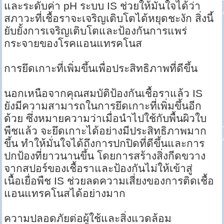
และระดับค่า pH ระบบ IS ช่วยให้มั่นใจได้ว่า
สภาวะที่เชื้อราจะเจริญเติบโตได้หยุดชะงัก สิ่งนี้
ยับยั้งการเจริญเติบโตและป้องกันการแพร่
กระจายของโรคแอนแทรคโนส
การยึดเกาะที่เพิ่มขึ้นเพื่อประสิทธิภาพที่ดีขึ้น
นอกเหนือจากคุณสมบัติป้องกันเชื้อราแล้ว IS
ยังมีความสามารถในการยึดเกาะที่เพิ่มขึ้นอีก
ด้วย ซึ่งหมายความว่าเมื่อนำไปใช้กับพื้นผิวใบ
พืชแล้ว จะยึดเกาะได้อย่างมีประสิทธิภาพมาก
ขึ้น ทำให้มั่นใจได้ถึงการปกปิดที่ดีขึ้นและการ
ปกป้องที่ยาวนานขึ้น โดยการสร้างสิ่งกีดขวาง
จากสปอร์ของเชื้อราและป้องกันไม่ให้เข้าสู่
เนื้อเยื่อพืช IS ช่วยลดความเสี่ยงของการติดเชื้อ
แอนแทรคโนสได้อย่างมาก
ความปลอดภัยต่อผู้ใช้และสิ่งแวดล้อม