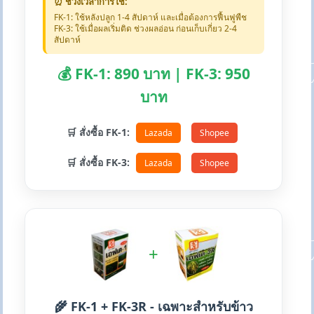
⏰ ช่วงเวลาการใช้:
FK-1: ใช้หลังปลูก 1-4 สัปดาห์ และเมื่อต้องการฟื้นฟูพืช
FK-3: ใช้เมื่อผลเริ่มติด ช่วงผลอ่อน ก่อนเก็บเกี่ยว 2-4
สัปดาห์
💰 FK-1: 890 บาท | FK-3: 950
บาท
🛒 สั่งซื้อ FK-1:
Lazada
Shopee
🛒 สั่งซื้อ FK-3:
Lazada
Shopee
+
🌾 FK-1 + FK-3R - เฉพาะสำหรับข้าว