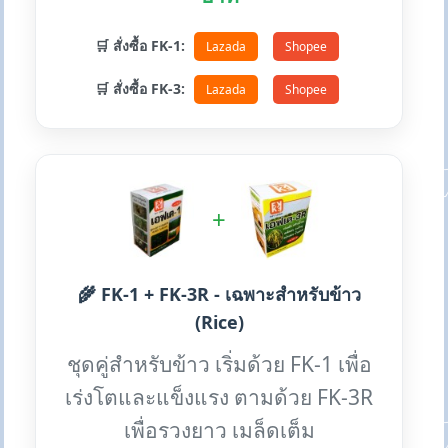
🛒 สั่งซื้อ FK-1:
Lazada
Shopee
🛒 สั่งซื้อ FK-3:
Lazada
Shopee
+
🌾 FK-1 + FK-3R - เฉพาะสำหรับข้าว
(Rice)
ชุดคู่สำหรับข้าว เริ่มด้วย FK-1 เพื่อ
เร่งโตและแข็งแรง ตามด้วย FK-3R
เพื่อรวงยาว เมล็ดเต็ม