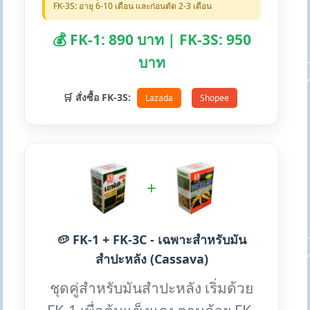
FK-3S: อายุ 6-10 เดือน และก่อนตัด 2-3 เดือน
💰 FK-1: 890 บาท | FK-3S: 950
บาท
🛒 สั่งซื้อ FK-3S:
Lazada
Shopee
+
🥔 FK-1 + FK-3C - เฉพาะสำหรับมัน
สำปะหลัง (Cassava)
ชุดคู่สำหรับมันสำปะหลัง เริ่มด้วย