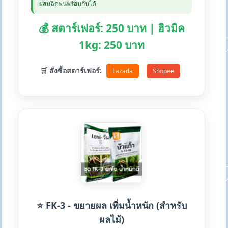
ผสมฉีดพ่นพร้อมกันได้
💰 สตาร์เฟอร์: 250 บาท | ฮิวมิค
1kg: 250 บาท
🛒 สั่งซื้อสตาร์เฟอร์:
Lazada
Shopee
⭐ FK-3 - ขยายผล เพิ่มน้ำหนัก (สำหรับ
ผลไม้)