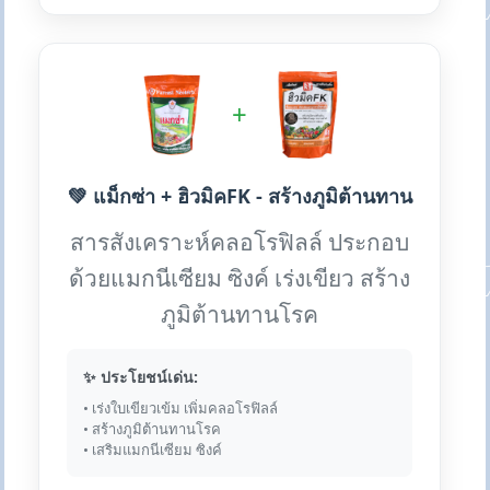
+
💚 แม็กซ่า + ฮิวมิคFK - สร้างภูมิต้านทาน
สารสังเคราะห์คลอโรฟิลล์ ประกอบ
ด้วยแมกนีเซียม ซิงค์ เร่งเขียว สร้าง
ภูมิต้านทานโรค
✨ ประโยชน์เด่น:
• เร่งใบเขียวเข้ม เพิ่มคลอโรฟิลล์
• สร้างภูมิต้านทานโรค
• เสริมแมกนีเซียม ซิงค์