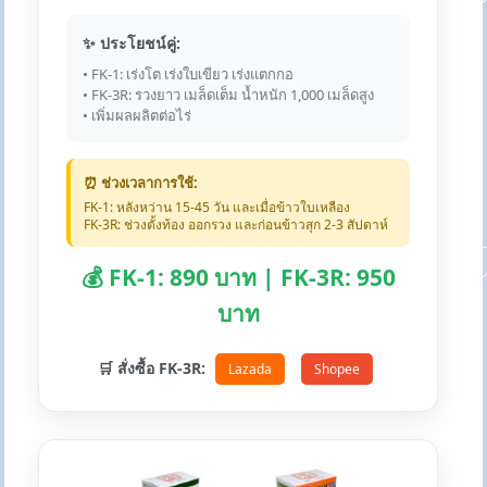
✨ ประโยชน์คู่:
• FK-1: เร่งโต เร่งใบเขียว เร่งแตกกอ
• FK-3R: รวงยาว เมล็ดเต็ม น้ำหนัก 1,000 เมล็ดสูง
• เพิ่มผลผลิตต่อไร่
⏰ ช่วงเวลาการใช้:
FK-1: หลังหว่าน 15-45 วัน และเมื่อข้าวใบเหลือง
FK-3R: ช่วงตั้งท้อง ออกรวง และก่อนข้าวสุก 2-3 สัปดาห์
💰 FK-1: 890 บาท | FK-3R: 950
บาท
🛒 สั่งซื้อ FK-3R:
Lazada
Shopee