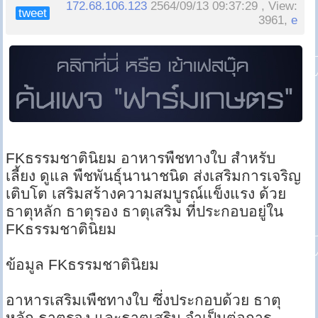
172.68.106.123
2564/09/13 09:37:29 , View:
tweet
3961,
e
FKธรรมชาตินิยม อาหารพืชทางใบ สำหรับ
เลี้ยง ดูแล พืชพันธุ์นานาชนิด ส่งเสริมการเจริญ
เติบโต เสริมสร้างความสมบูรณ์แข็งแรง ด้วย
ธาตุหลัก ธาตุรอง ธาตุเสริม ที่ประกอบอยู่ใน
FKธรรมชาตินิยม
ข้อมูล FKธรรมชาตินิยม
อาหารเสริมเพืชทางใบ ซึ่งประกอบด้วย ธาตุ
หลัก ธาตุรอง และธาตุเสริม จำเป็นต่อการ