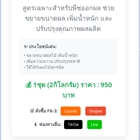
สูตรเฉพาะสำหรับพืชออกผล ช่วย
ขยายขนาดผล เพิ่มน้ำหนัก และ
ปรับปรุงคุณภาพผลผลิต
✨ ประโยชน์เด่น:
• ขยายขนาดผลไม้ เพิ่มน้ำหนัก
• เพิ่มความหวาน ปรับปรุงรสชาติ
• ใช้ได้กับผลไม้ทุกชนิด
💰 1ชุด (2กิโลกรัม) ราคา : 950
บาท
🛒 สั่งซื้อ FK-3:
Lazada
Shopee
📱 ช่องทางอื่น:
TikTok
Line