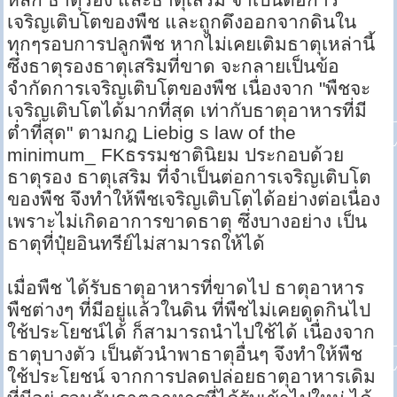
เจริญเติบโตของพืช และถูกดึงออกจากดินใน
ทุกๆรอบการปลูกพืช หากไม่เคยเติมธาตุเหล่านี้
ซึ่งธาตุรองธาตุเสริมที่ขาด จะกลายเป็นข้อ
จำกัดการเจริญเติบโตของพืช เนื่องจาก "พืชจะ
เจริญเติบโตได้มากที่สุด เท่ากับธาตุอาหารที่มี
ต่ำที่สุด" ตามกฎ Liebig s law of the
minimum_ FKธรรมชาตินิยม ประกอบด้วย
ธาตุรอง ธาตุเสริม ที่จำเป็นต่อการเจริญเติบโต
ของพืช จึงทำให้พืชเจริญเติบโตได้อย่างต่อเนื่อง
เพราะไม่เกิดอาการขาดธาตุ ซึ่งบางอย่าง เป็น
ธาตุที่ปุ๋ยอินทรีย์ไม่สามารถให้ได้
เมื่อพืช ได้รับธาตุอาหารที่ขาดไป ธาตุอาหาร
พืชต่างๆ ที่มีอยู่แล้วในดิน ที่พืชไม่เคยดูดกินไป
ใช้ประโยชน์ได้ ก็สามารถนำไปใช้ได้ เนื่องจาก
ธาตุบางตัว เป็นตัวนำพาธาตุอื่นๆ จึงทำให้พืช
ใช้ประโยชน์ จากการปลดปล่อยธาตุอาหารเดิม