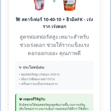
+
🌺 สตาร์เฟอร์ 10-40-10 + ฮิวมิคFK - เร่ง
ราก เร่งดอก
สูตรฟอสฟอรัสสูง เหมาะสำหรับ
ช่วงเร่งดอก ช่วยให้รากแข็งแรง
ดอกออกเยอะ คุณภาพดี
✨ ประโยชน์เด่น:
• ฟอสฟอรัสสูง เร่งดอก เร่งราก
• เพิ่มการติดผล ลดการร่วง
• เสริมความแข็งแรงของราก
💎 เหตุผลที่ใช้คู่กัน:
ฮิวมิคช่วยให้ฟอสฟอรัสถูกดูดซับง่ายขึ้น เร่งการเจริญ
เติบโตของราก และกระตุ้นการออกดอกได้ดีกว่าใช้เดี่ยว