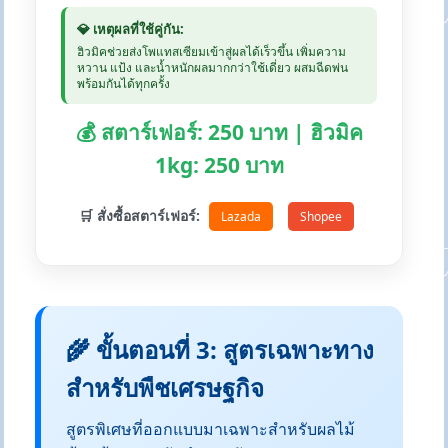
💎 เหตุผลที่ใช้คู่กัน:
ฮิวมิคช่วยส่งโพแทสเซียมเข้าสู่ผลได้เร็วขึ้น เพิ่มความ
หวาน แป้ง และน้ำหนักผลมากกว่าใช้เดี่ยว ผสมฉีดพ่น
พร้อมกันได้ทุกครั้ง
💰 สตาร์เฟอร์: 250 บาท | ฮิวมิค
1kg: 250 บาท
🛒 สั่งซื้อสตาร์เฟอร์:
Lazada
Shopee
🌾 ขั้นตอนที่ 3: สูตรเฉพาะทาง
สำหรับพืชเศรษฐกิจ
สูตรพิเศษที่ออกแบบมาเฉพาะสำหรับผลไม้