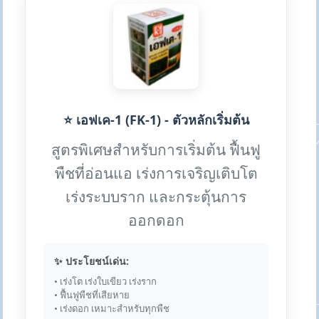
⭐ เอฟเค-1 (FK-1) - ตัวหลักเริ่มต้น
สูตรพิเศษสำหรับการเริ่มต้น ฟื้นฟู
พืชที่อ่อนแอ เร่งการเจริญเติบโต
เร่งระบบราก และกระตุ้นการ
ออกดอก
✨ ประโยชน์เด่น:
• เร่งโต เร่งใบเขียว เร่งราก
• ฟื้นฟูพืชที่เสียหาย
• เร่งดอก เหมาะสำหรับทุกพืช