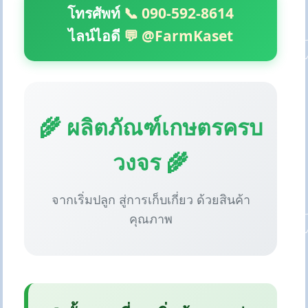
โทรศัพท์
📞 090-592-8614
ไลน์ไอดี
💬 @FarmKaset
🌾 ผลิตภัณฑ์เกษตรครบ
วงจร 🌾
จากเริ่มปลูก สู่การเก็บเกี่ยว ด้วยสินค้า
คุณภาพ