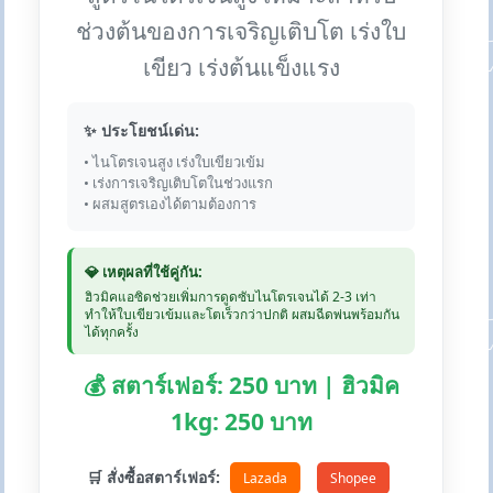
ช่วงต้นของการเจริญเติบโต เร่งใบ
เขียว เร่งต้นแข็งแรง
✨ ประโยชน์เด่น:
• ไนโตรเจนสูง เร่งใบเขียวเข้ม
• เร่งการเจริญเติบโตในช่วงแรก
• ผสมสูตรเองได้ตามต้องการ
💎 เหตุผลที่ใช้คู่กัน:
ฮิวมิคแอซิดช่วยเพิ่มการดูดซับไนโตรเจนได้ 2-3 เท่า
ทำให้ใบเขียวเข้มและโตเร็วกว่าปกติ ผสมฉีดพ่นพร้อมกัน
ได้ทุกครั้ง
💰 สตาร์เฟอร์: 250 บาท | ฮิวมิค
1kg: 250 บาท
🛒 สั่งซื้อสตาร์เฟอร์:
Lazada
Shopee