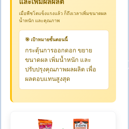
และเพิ่มผลผลิต
เมื่อพืชโตแข็งแรงแล้ว ก็ถึงเวลาเพิ่มขนาดผล
น้ำหนัก และคุณภาพ
🎯 เป้าหมายขั้นตอนนี้
กระตุ้นการออกดอก ขยาย
ขนาดผล เพิ่มน้ำหนัก และ
ปรับปรุงคุณภาพผลผลิต เพื่อ
ผลตอบแทนสูงสุด