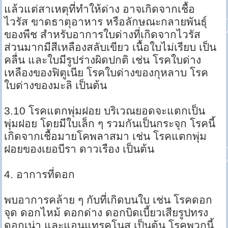
แล้วแต่สาเหตุที่ทำให้ด่าง อาจเกิดจากเชื้อ
ไวรัส ขาดธาตุอาหาร หรือลักษณะกลายพันธุ์
ของพืช สำหรับอาการใบด่างที่เกิดจากไวรัส
ส่วนมากมีสีเหลืองสลับเขียว เนื้อใบไม่เรียบ เป็น
คลื่น และใบมีรูปร่างผิดปกติ เช่น โรคใบด่าง
เหลืองของฟิตูเนีย โรคใบด่างของกุหลาบ โรค
ใบด่างของมะลิ เป็นต้น
3.10 โรคแตกพุ่มฝอย บริเวณยอดจะแตกเป็น
พุ่มฝอย โดยมีใบเล็ก ๆ รวมกันเป็นกระจุก โรคนี้
เกิดจากเชื้อมายโคพลาสมา เช่น โรคแตกพุ่ม
ฝอยของเยอบีรา ดาวเรือง เป็นต้น
4. อาการที่ดอก
พบอาการคล้าย ๆ กับที่เกิดบนใบ เช่น โรคดอก
จุด ดอกไหม้ ดอกด่าง ดอกบิดเบี้ยวเสียรูปทรง
ดอกเน่า และแอนแทรคโนส เป็นต้น โรคพวกนี้