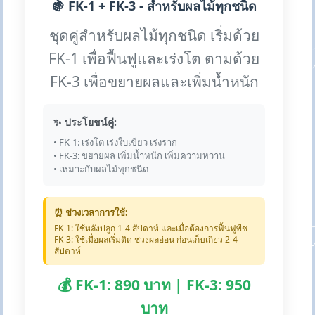
🍇 FK-1 + FK-3 - สำหรับผลไม้ทุกชนิด
ชุดคู่สำหรับผลไม้ทุกชนิด เริ่มด้วย
FK-1 เพื่อฟื้นฟูและเร่งโต ตามด้วย
FK-3 เพื่อขยายผลและเพิ่มน้ำหนัก
✨ ประโยชน์คู่:
• FK-1: เร่งโต เร่งใบเขียว เร่งราก
• FK-3: ขยายผล เพิ่มน้ำหนัก เพิ่มความหวาน
• เหมาะกับผลไม้ทุกชนิด
⏰ ช่วงเวลาการใช้:
FK-1: ใช้หลังปลูก 1-4 สัปดาห์ และเมื่อต้องการฟื้นฟูพืช
FK-3: ใช้เมื่อผลเริ่มติด ช่วงผลอ่อน ก่อนเก็บเกี่ยว 2-4
สัปดาห์
💰 FK-1: 890 บาท | FK-3: 950
บาท