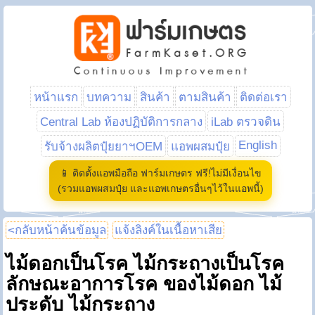
หน้าแรก
บทความ
สินค้า
ตามสินค้า
ติดต่อเรา
Central Lab ห้องปฏิบัติการกลาง
iLab ตรวจดิน
English
รับจ้างผลิตปุ๋ยยาฯOEM
แอพผสมปุ๋ย
📱 ติดตั้งแอพมือถือ ฟาร์มเกษตร ฟรี!ไม่มีเงื่อนไข
(รวมแอพผสมปุ๋ย และแอพเกษตรอื่นๆไว้ในแอพนี้)
<กลับหน้าค้นข้อมูล
แจ้งลิงค์ในเนื้อหาเสีย
ไม้ดอกเป็นโรค ไม้กระถางเป็นโรค
ลักษณะอาการโรค ของไม้ดอก ไม้
ประดับ ไม้กระถาง