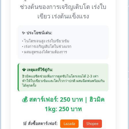
ช่วงต้นของการเจริญเติบโต เร่งใบ
เขียว เร่งต้นแข็งแรง
✨ ประโยชน์เด่น:
• ไนโตรเจนสูง เร่งใบเขียวเข้ม
• เร่งการเจริญเติบโตในช่วงแรก
• ผสมสูตรเองได้ตามต้องการ
💎 เหตุผลที่ใช้คู่กัน:
ฮิวมิคแอซิดช่วยเพิ่มการดูดซับไนโตรเจนได้ 2-3 เท่า
ทำให้ใบเขียวเข้มและโตเร็วกว่าปกติ ผสมฉีดพ่นพร้อมกัน
ได้ทุกครั้ง
💰 สตาร์เฟอร์: 250 บาท | ฮิวมิค
1kg: 250 บาท
🛒 สั่งซื้อสตาร์เฟอร์:
Lazada
Shopee