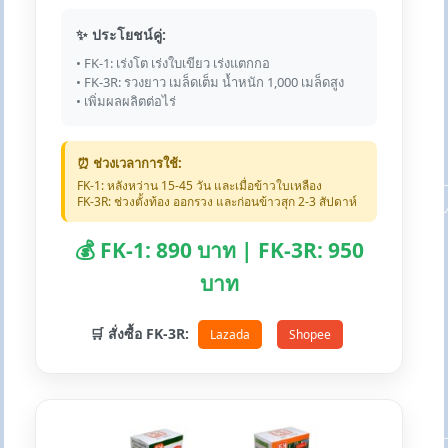
✨ ประโยชน์คู่:
• FK-1: เร่งโต เร่งใบเขียว เร่งแตกกอ
• FK-3R: รวงยาว เมล็ดเต็ม น้ำหนัก 1,000 เมล็ดสูง
• เพิ่มผลผลิตต่อไร่
⏰ ช่วงเวลาการใช้:
FK-1: หลังหว่าน 15-45 วัน และเมื่อข้าวใบเหลือง
FK-3R: ช่วงตั้งท้อง ออกรวง และก่อนข้าวสุก 2-3 สัปดาห์
💰 FK-1: 890 บาท | FK-3R: 950
บาท
🛒 สั่งซื้อ FK-3R:
Lazada
Shopee