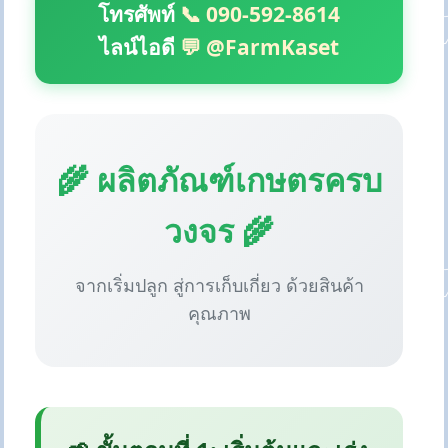
โทรศัพท์
📞 090-592-8614
ไลน์ไอดี
💬 @FarmKaset
🌾 ผลิตภัณฑ์เกษตรครบ
วงจร 🌾
จากเริ่มปลูก สู่การเก็บเกี่ยว ด้วยสินค้า
คุณภาพ