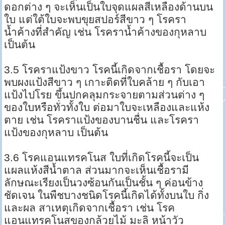
ดอกต่าง ๆ จะเห็นเป็นใบจุดแผลสีเหลืองด้านบน
ใบ แต่ใต้ใบจะพบขุยสปอร์สีขาว ๆ โรครา
น้ำค้างที่สำคัญ เช่น โรคราน้ำค้างของกุหลาบ
เป็นต้น
3.5 โรคราแป้งขาว โรคนี้เกิดจากเชื้อรา โดยจะ
พบผงแป้งสีขาว ๆ เกาะติดที่ใบคล้าย ๆ กับเอา
แป้งไปโรย ขึ้นปกคลุมกระจายตามส่วนต่าง ๆ
ของใบหรือทั่วทั้งใบ ต่อมาใบจะเหลืองและแห้ง
ตาย เช่น โรคราแป้งของบานชื่น และโรครา
แป้งของกุหลาบ เป็นต้น
3.6 โรคแอนแทรคโนส ใบที่เกิดโรคนี้จะเป็น
แผลแห้งสีน้ำตาล ส่วนมากจะเห็นเชื้อรามี
ลักษณะเรียงเป็นวงซ้อนกันเป็นชั้น ๆ ค่อนข้าง
ชัดเจน ในพืชบางชนิดโรคนี้เกิดได้ทั้งบนใบ กิ่ง
และผล สาเหตุเกิดจากเชื้อรา เช่น โรค
แอนแทรคโนสของกล้วยไม้ มะลิ หน้าวัว