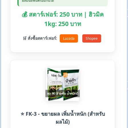
ผสมฉีดพ่นพร้อมกันได้
💰 สตาร์เฟอร์: 250 บาท | ฮิวมิค
1kg: 250 บาท
🛒 สั่งซื้อสตาร์เฟอร์:
Lazada
Shopee
⭐ FK-3 - ขยายผล เพิ่มน้ำหนัก (สำหรับ
ผลไม้)