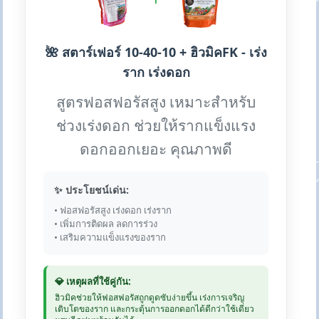
🌺 สตาร์เฟอร์ 10-40-10 + ฮิวมิคFK - เร่ง
ราก เร่งดอก
สูตรฟอสฟอรัสสูง เหมาะสำหรับ
ช่วงเร่งดอก ช่วยให้รากแข็งแรง
ดอกออกเยอะ คุณภาพดี
✨ ประโยชน์เด่น:
• ฟอสฟอรัสสูง เร่งดอก เร่งราก
• เพิ่มการติดผล ลดการร่วง
• เสริมความแข็งแรงของราก
💎 เหตุผลที่ใช้คู่กัน:
ฮิวมิคช่วยให้ฟอสฟอรัสถูกดูดซับง่ายขึ้น เร่งการเจริญ
เติบโตของราก และกระตุ้นการออกดอกได้ดีกว่าใช้เดี่ยว