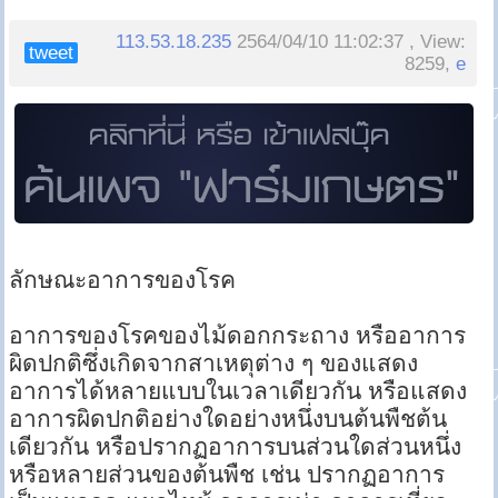
113.53.18.235
2564/04/10 11:02:37 , View:
tweet
8259,
e
ลักษณะอาการของโรค
อาการของโรคของไม้ดอกกระถาง หรืออาการ
ผิดปกติซึ่งเกิดจากสาเหตุต่าง ๆ ของแสดง
อาการได้หลายแบบในเวลาเดียวกัน หรือแสดง
อาการผิดปกติอย่างใดอย่างหนึ่งบนต้นพืชต้น
เดียวกัน หรือปรากฏอาการบนส่วนใดส่วนหนึ่ง
หรือหลายส่วนของต้นพืช เช่น ปรากฏอาการ