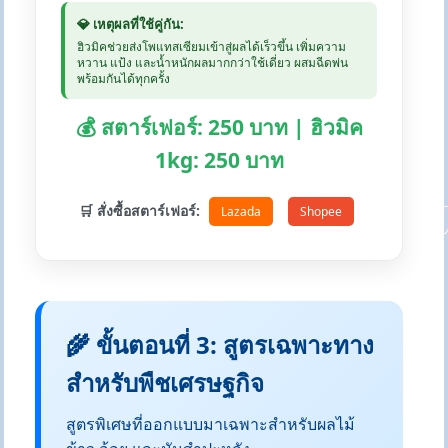
💎 เหตุผลที่ใช้คู่กัน:
ฮิวมิคช่วยส่งโพแทสเซียมเข้าสู่ผลได้เร็วขึ้น เพิ่มความ
หวาน แป้ง และน้ำหนักผลมากกว่าใช้เดี่ยว ผสมฉีดพ่น
พร้อมกันได้ทุกครั้ง
💰 สตาร์เฟอร์: 250 บาท | ฮิวมิค
1kg: 250 บาท
🛒 สั่งซื้อสตาร์เฟอร์:
Lazada
Shopee
🌾 ขั้นตอนที่ 3: สูตรเฉพาะทาง
สำหรับพืชเศรษฐกิจ
สูตรพิเศษที่ออกแบบมาเฉพาะสำหรับผลไม้