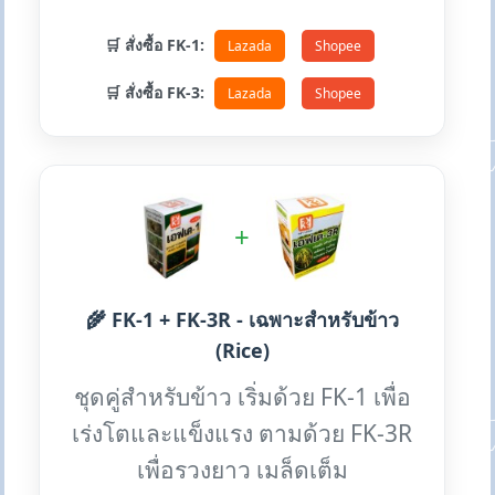
🛒 สั่งซื้อ FK-1:
Lazada
Shopee
🛒 สั่งซื้อ FK-3:
Lazada
Shopee
+
🌾 FK-1 + FK-3R - เฉพาะสำหรับข้าว
(Rice)
ชุดคู่สำหรับข้าว เริ่มด้วย FK-1 เพื่อ
เร่งโตและแข็งแรง ตามด้วย FK-3R
เพื่อรวงยาว เมล็ดเต็ม