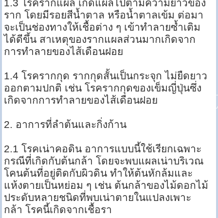
1.3 โรครากแผล เกิดแผลไปตามความยาวของ
ราก โดยมีรอยสีน้ำตาล หรือน้ำตาลเข้ม ต่อมา
จะเป็นช่องทางให้เชื้อต่าง ๆ เข้าทำลายซ้ำเติม
ได้ดีขึ้น สาเหตุของรากแผลส่วนมากเกิดจาก
การทำลายของไส้เดือนฝอย
1.4 โรครากกุด รากกุดสั้นเป็นกระจุก ไม่ยืดยาว
ออกตามปกติ เช่น โรครากกุดของเข็มญี่ปุ่นซึ่ง
เกิดจากการทำลายของไส้เดือนฝอย
2. อาการที่ลำต้นและกิ่งก้าน
2.1 โรคเน่าคอดิน อาการแบบนี้ใช้เรียกเฉพาะ
กรณีที่เกิดกับต้นกล้า โดยจะพบแผลเน่าบริเวณ
โคนต้นที่อยู่ติดกับผิวดิน ทำให้ต้นหักล้มและ
แห้งตายเป็นหย่อม ๆ เช่น ต้นกล้าของไม้ดอกไม้
ประดับหลายชนิดที่พบเน่าตายในแปลงเพาะ
กล้า โรคนี้เกิดจากเชื้อรา