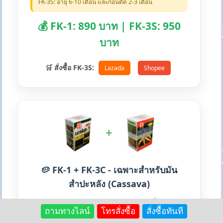
FK-3S: อายุ 6-10 เดือน และก่อนตัด 2-3 เดือน
💰 FK-1: 890 บาท | FK-3S: 950
บาท
🛒 สั่งซื้อ FK-3S:
Lazada
Shopee
+
🥔 FK-1 + FK-3C - เฉพาะสำหรับมัน
สำปะหลัง (Cassava)
ชุดคู่สำหรับมันสำปะหลัง เริ่มด้วย
ถามทางไลน์
โทรสั่งซื้อ
สั่งซื้อทันที
FK-1 เพื่อต้นแข็งแรง ตามด้วย FK-