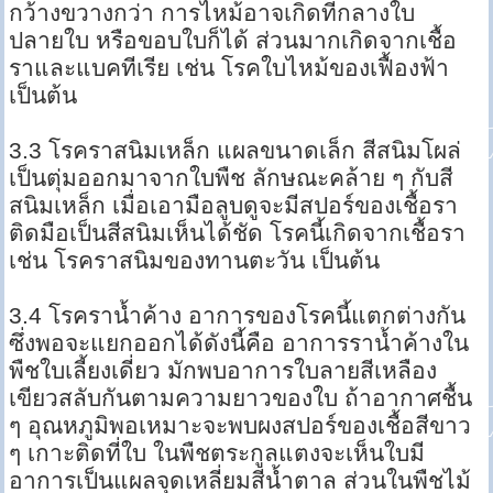
กว้างขวางกว่า การไหม้อาจเกิดที่กลางใบ
ปลายใบ หรือขอบใบก็ได้ ส่วนมากเกิดจากเชื้อ
ราและแบคทีเรีย เช่น โรคใบไหม้ของเฟื้องฟ้า
เป็นต้น
3.3 โรคราสนิมเหล็ก แผลขนาดเล็ก สีสนิมโผล่
เป็นตุ่มออกมาจากใบพืช ลักษณะคล้าย ๆ กับสี
สนิมเหล็ก เมื่อเอามือลูบดูจะมีสปอร์ของเชื้อรา
ติดมือเป็นสีสนิมเห็นได้ชัด โรคนี้เกิดจากเชื้อรา
เช่น โรคราสนิมของทานตะวัน เป็นต้น
3.4 โรคราน้ำค้าง อาการของโรคนี้แตกต่างกัน
ซึ่งพอจะแยกออกได้ดังนี้คือ อาการราน้ำค้างใน
พืชใบเลี้ยงเดี่ยว มักพบอาการใบลายสีเหลือง
เขียวสลับกันตามความยาวของใบ ถ้าอากาศชื้น
ๆ อุณหภูมิพอเหมาะจะพบผงสปอร์ของเชื้อสีขาว
ๆ เกาะติดที่ใบ ในพืชตระกูลแตงจะเห็นใบมี
อาการเป็นแผลจุดเหลี่ยมสีน้ำตาล ส่วนในพืชไม้