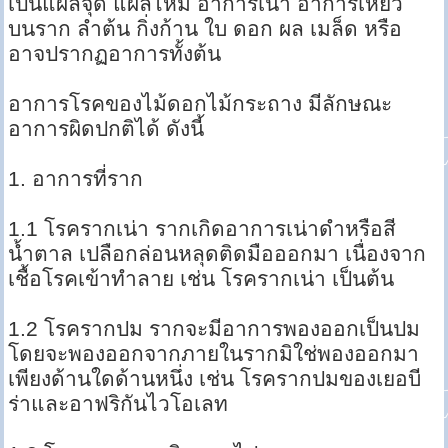
เป็นแผลจุด แผลไหม้ อาการเน่า อาการเหี่ยว
บนราก ลำต้น กิ่งก้าน ใบ ดอก ผล เมล็ด หรือ
อาจปรากฏอาการทั้งต้น
อาการโรคของไม้ดอกไม้กระถาง มีลักษณะ
อาการผิดปกติได้ ดังนี้
1. อาการที่ราก
1.1 โรครากเน่า รากเกิดอาการเน่าดำหรือสี
น้ำตาล เปลือกล่อนหลุดติดมือออกมา เนื่องจาก
เชื้อโรคเข้าทำลาย เช่น โรครากเน่า เป็นต้น
1.2 โรครากปม รากจะมีอาการพองออกเป็นปม
โดยจะพองออกจากภายในรากมิใช่พองออกมา
เพียงด้านใดด้านหนึ่ง เช่น โรครากปมของเยอบี
ร่าและอาฟริกันไวโอเลท