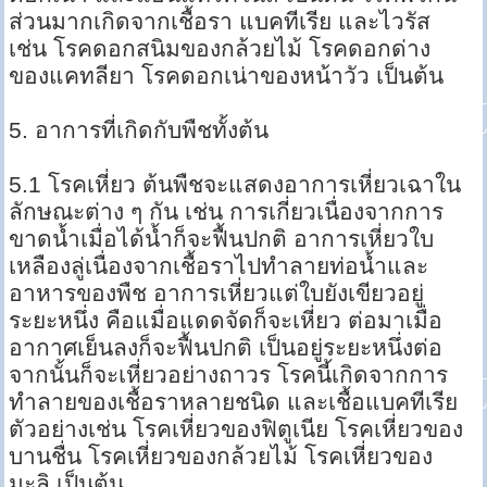
ส่วนมากเกิดจากเชื้อรา แบคทีเรีย และไวรัส
เช่น โรคดอกสนิมของกล้วยไม้ โรคดอกด่าง
ของแคทลียา โรคดอกเน่าของหน้าวัว เป็นต้น
5. อาการที่เกิดกับพืชทั้งต้น
5.1 โรคเหี่ยว ต้นพืชจะแสดงอาการเหี่ยวเฉาใน
ลักษณะต่าง ๆ กัน เช่น การเกี่ยวเนื่องจากการ
ขาดน้ำเมื่อได้น้ำก็จะฟื้นปกติ อาการเหี่ยวใบ
เหลืองลู่เนื่องจากเชื้อราไปทำลายท่อน้ำและ
อาหารของพืช อาการเหี่ยวแต่ใบยังเขียวอยู่
ระยะหนึ่ง คือแมื่อแดดจัดก็จะเหี่ยว ต่อมาเมื่อ
อากาศเย็นลงก็จะฟื้นปกติ เป็นอยู่ระยะหนึ่งต่อ
จากนั้นก็จะเหี่ยวอย่างถาวร โรคนี้เกิดจากการ
ทำลายของเชื้อราหลายชนิด และเชื้อแบคทีเรีย
ตัวอย่างเช่น โรคเหี่ยวของฟิตูเนีย โรคเหี่ยวของ
บานชื่น โรคเหี่ยวของกล้วยไม้ โรคเหี่ยวของ
มะลิ เป็นต้น