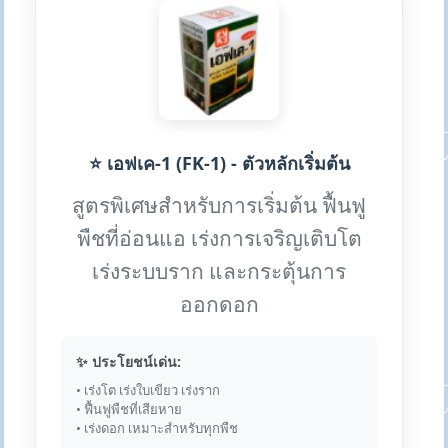
⭐ เอฟเค-1 (FK-1) - ตัวหลักเริ่มต้น
สูตรพิเศษสำหรับการเริ่มต้น ฟื้นฟู
พืชที่อ่อนแอ เร่งการเจริญเติบโต
เร่งระบบราก และกระตุ้นการ
ออกดอก
✨ ประโยชน์เด่น:
• เร่งโต เร่งใบเขียว เร่งราก
• ฟื้นฟูพืชที่เสียหาย
• เร่งดอก เหมาะสำหรับทุกพืช