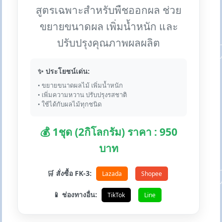
สูตรเฉพาะสำหรับพืชออกผล ช่วย
ขยายขนาดผล เพิ่มน้ำหนัก และ
ปรับปรุงคุณภาพผลผลิต
✨ ประโยชน์เด่น:
• ขยายขนาดผลไม้ เพิ่มน้ำหนัก
• เพิ่มความหวาน ปรับปรุงรสชาติ
• ใช้ได้กับผลไม้ทุกชนิด
💰 1ชุด (2กิโลกรัม) ราคา : 950
บาท
🛒 สั่งซื้อ FK-3:
Lazada
Shopee
📱 ช่องทางอื่น:
TikTok
Line