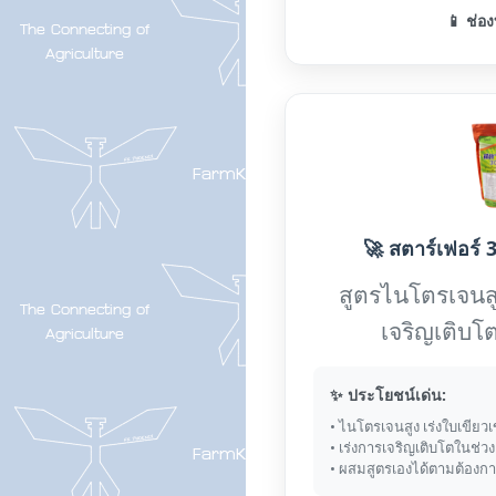
📱 ช่อง
🚀 สตาร์เฟอร์ 3
สูตรไนโตรเจนส
เจริญเติบโต
✨ ประโยชน์เด่น:
• ไนโตรเจนสูง เร่งใบเขียวเ
• เร่งการเจริญเติบโตในช่ว
• ผสมสูตรเองได้ตามต้องก