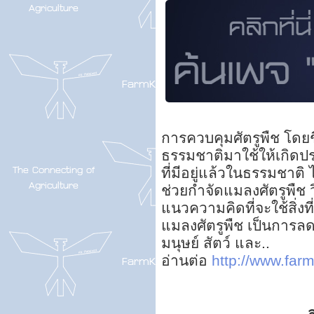
การควบคุมศัตรูพืช โดยชีวว
ธรรมชาติมาใช้ให้เกิดป
ที่มีอยู่แล้วในธรรมชาติ 
ช่วยกำจัดแมลงศัตรูพืช วิธ
แนวความคิดที่จะใช้สิ่ง
แมลงศัตรูพืช เป็นการลด
มนุษย์ สัตว์ และ..
อ่านต่อ
http://www.farm
ส