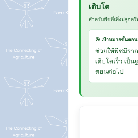
เติบโต
สำหรับพืชที่เพิ่งปลูกหร
🎯 เป้าหมายขั้นตอนน
ช่วยให้พืชมีรา
เติบโตเร็ว เป็
ตอนต่อไป