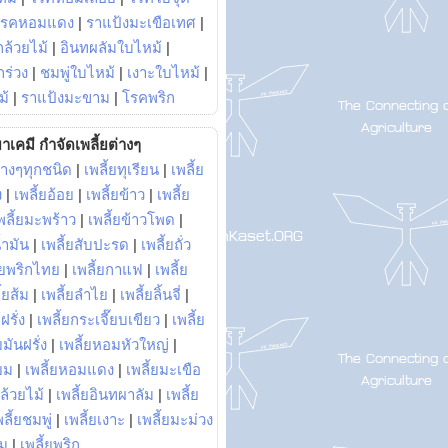
โรคหอมแดง
|
ราแป้งมะเขือเทศ
|
ล้วยไม้
|
อินทผลัมใบไหม้
|
ร่วง
|
ชมพู่ใบไหม้
|
เงาะใบไหม้
|
ม้
|
ราแป้งมะขาม
|
โรคพริก
าเคมี กำจัดเพลี้ยต่างๆ
่างๆทุกชนิด
|
เพลี้ยทุเรียน
|
เพลี้ย
ง
|
เพลี้ยอ้อย
|
เพลี้ยข้าว
|
เพลี้ย
พลี้ยมะพร้าว
|
เพลี้ยข้าวโพด
|
้ำมัน
|
เพลี้ยสับปะรด
|
เพลี้ยถั่ว
้ยพริกไทย
|
เพลี้ยกาแฟ
|
เพลี้ย
ี้ยส้ม
|
เพลี้ยลำไย
|
เพลี้ยลิ้นจี่
|
ฝรั่ง
|
เพลี้ยกระเจี๊ยบเขียว
|
เพลี้ย
ยมันฝรั่ง
|
เพลี้ยหอมหัวใหญ่
|
ยม
|
เพลี้ยหอมแดง
|
เพลี้ยมะเขือ
กล้วยไม้
|
เพลี้ยอินทผาลัม
|
เพลี้ย
พลี้ยชมพู่
|
เพลี้ยเงาะ
|
เพลี้ยมะม่วง
าม
|
เพลี้ยพริก