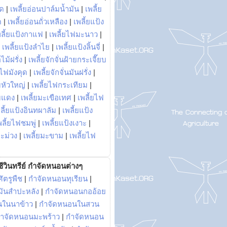
พด
|
เพลี้ยอ่อนปาล์มน้ำมัน
|
เพลี้ย
ด
|
เพลี้ยอ่อนถั่วเหลือง
|
เพลี้ยแป้ง
พลี้ยแป้งกาแฟ
|
เพลี้ยไฟมะนาว
|
|
เพลี้ยแป้งลำไย
|
เพลี้ยแป้งลิ้นจี่
|
ไม้ฝรั่ง
|
เพลี้ยจักจั่นฝ้ายกระเจี๊ยบ
ยไฟมังคุด
|
เพลี้ยจักจั่นมันฝรั่ง
|
หัวใหญ่
|
เพลี้ยไฟกระเทียม
|
มแดง
|
เพลี้ยมะเขือเทศ
|
เพลี้ยไฟ
ลี้ยแป้งอินทผาลัม
|
เพลี้ยแป้ง
พลี้ยไฟชมพู่
|
เพลี้ยแป้งเงาะ
|
มะม่วง
|
เพลี้ยมะขาม
|
เพลี้ยไฟ
ีวินทรีย์ กำจัดหนอนต่างๆ
ัตรูพืช
|
กำจัดหนอนทุเรียน
|
ันสำปะหลัง
|
กำจัดหนอนกออ้อย
นในนาข้าว
|
กำจัดหนอนในสวน
ำจัดหนอนมะพร้าว
|
กำจัดหนอน