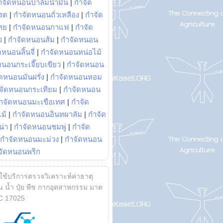
ำจัดหนอนปาล์มน้ำมัน
|
กำจัด
รด
|
กำจัดหนอนถั่วเหลือง
|
กำจัด
ทย
|
กำจัดหนอนกาแฟ
|
กำจัด
ว
|
กำจัดหนอนส้ม
|
กำจัดหนอน
หนอนลิ้นจี่
|
กำจัดหนอนหน่อไม้
หนอนกระเจี๊ยบเขียว
|
กำจัดหนอน
ดหนอนมันฝรั่ง
|
กำจัดหนอนหอม
จัดหนอนกระเทียม
|
กำจัดหนอน
ำจัดหนอนมะเขือเทศ
|
กำจัด
ม้
|
กำจัดหนอนอินทผาลัม
|
กำจัด
น่า
|
กำจัดหนอนชมพู่
|
กำจัด
กำจัดหนอนมะม่วง
|
กำจัดหนอน
จัดหนอนพริก
้ใช้บริการตรวจวิเคราะห์ค่าธาตุ
 น้ำ ปุ๋ย พืช กากอุตสาหกรรม มาต
C 17025