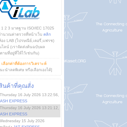
บ 1 2 3 มาตฐาน ISO/IEC 17025
คำนวณค่าตรวจที่หน้าเว็บ
คลิก
ห้อง LAB (ไปรษณีย์,เคอรี่,แฟรช)
ไลน์ (เราจัดส่งต้นฉบับผล
ามที่อยู่ที่ให้ไว้เช่นกัน)
ย
เลือกค่าที่ต้องการวิเคราะห์
นะนำลดพิเศษ หรือเลือกเองได้]
นค้าที่คุณสั่ง
Thursday 16 July 2026 13:22:56
,
LASH EXPRESS
Thursday 16 July 2026 13:21:12
,
LASH EXPRESS
Wednesday 15 July 2026
ลขจัดส่ง
J&T EXPRESS