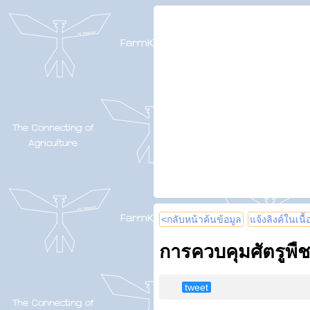
<กลับหน้าค้นข้อมูล
แจ้งลิงค์ในเนื
การควบคุมศัตรูพืช
tweet