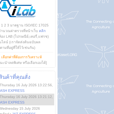
บ 1 2 3 มาตฐาน ISO/IEC 17025
คำนวณค่าตรวจที่หน้าเว็บ
คลิก
ห้อง LAB (ไปรษณีย์,เคอรี่,แฟรช)
ไลน์ (เราจัดส่งต้นฉบับผล
ามที่อยู่ที่ให้ไว้เช่นกัน)
ย
เลือกค่าที่ต้องการวิเคราะห์
นะนำลดพิเศษ หรือเลือกเองได้]
นค้าที่คุณสั่ง
Thursday 16 July 2026 13:22:56
,
LASH EXPRESS
Thursday 16 July 2026 13:21:12
,
LASH EXPRESS
Wednesday 15 July 2026
ลขจัดส่ง
J&T EXPRESS