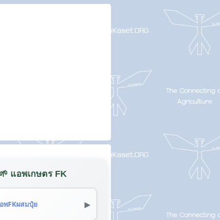
🌱 แอพเกษตร FK
▶
อพFKผสมปุ๋ย