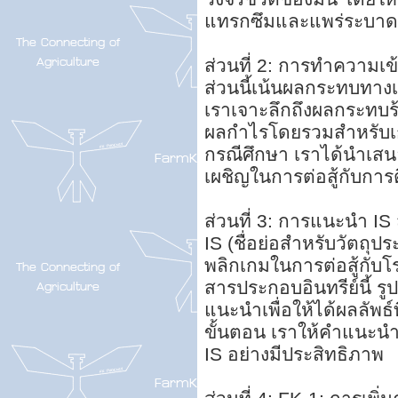
แทรกซึมและแพร่ระบาด
ส่วนที่ 2: การทำความเ
ส่วนนี้เน้นผลกระทบทาง
เราเจาะลึกถึงผลกระทบ
ผลกำไรโดยรวมสำหรับเกษ
กรณีศึกษา เราได้นำเสน
เผชิญในการต่อสู้กับการติด
ส่วนที่ 3: การแนะนำ I
IS (ชื่อย่อสำหรับวัตถุ
พลิกเกมในการต่อสู้กับ
สารประกอบอินทรีย์นี้ 
แนะนำเพื่อให้ได้ผลลัพธ์ท
ขั้นตอน เราให้คำแนะนำเช
IS อย่างมีประสิทธิภาพ