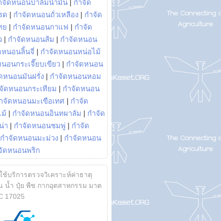
ำจัดหนอนปาล์มน้ำมัน
|
กำจัด
รด
|
กำจัดหนอนถั่วเหลือง
|
กำจัด
ทย
|
กำจัดหนอนกาแฟ
|
กำจัด
ว
|
กำจัดหนอนส้ม
|
กำจัดหนอน
หนอนลิ้นจี่
|
กำจัดหนอนหน่อไม้
หนอนกระเจี๊ยบเขียว
|
กำจัดหนอน
ดหนอนมันฝรั่ง
|
กำจัดหนอนหอม
จัดหนอนกระเทียม
|
กำจัดหนอน
ำจัดหนอนมะเขือเทศ
|
กำจัด
ม้
|
กำจัดหนอนอินทผาลัม
|
กำจัด
น่า
|
กำจัดหนอนชมพู่
|
กำจัด
กำจัดหนอนมะม่วง
|
กำจัดหนอน
จัดหนอนพริก
้ใช้บริการตรวจวิเคราะห์ค่าธาตุ
 น้ำ ปุ๋ย พืช กากอุตสาหกรรม มาต
C 17025