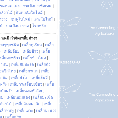
โรคหอมแดง
|
ราแป้งมะเขือเทศ
|
ล้วยไม้
|
อินทผลัมใบไหม้
|
ร่วง
|
ชมพู่ใบไหม้
|
เงาะใบไหม้
|
ม้
|
ราแป้งมะขาม
|
โรคพริก
าเคมี กำจัดเพลี้ยต่างๆ
่างๆทุกชนิด
|
เพลี้ยทุเรียน
|
เพลี้ย
ง
|
เพลี้ยอ้อย
|
เพลี้ยข้าว
|
เพลี้ย
พลี้ยมะพร้าว
|
เพลี้ยข้าวโพด
|
้ำมัน
|
เพลี้ยสับปะรด
|
เพลี้ยถั่ว
้ยพริกไทย
|
เพลี้ยกาแฟ
|
เพลี้ย
ี้ยส้ม
|
เพลี้ยลำไย
|
เพลี้ยลิ้นจี่
|
ฝรั่ง
|
เพลี้ยกระเจี๊ยบเขียว
|
เพลี้ย
ยมันฝรั่ง
|
เพลี้ยหอมหัวใหญ่
|
ยม
|
เพลี้ยหอมแดง
|
เพลี้ยมะเขือ
กล้วยไม้
|
เพลี้ยอินทผาลัม
|
เพลี้ย
พลี้ยชมพู่
|
เพลี้ยเงาะ
|
เพลี้ยมะม่วง
าม
|
เพลี้ยพริก