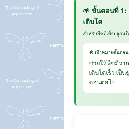
🌱 ขั้นตอนที่ 1:
เติบโต
สำหรับพืชที่เพิ่งปลูกหร
🎯 เป้าหมายขั้นตอนน
ช่วยให้พืชมีรา
เติบโตเร็ว เป็
ตอนต่อไป