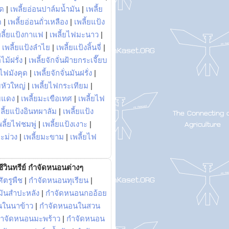
พด
|
เพลี้ยอ่อนปาล์มน้ำมัน
|
เพลี้ย
ด
|
เพลี้ยอ่อนถั่วเหลือง
|
เพลี้ยแป้ง
พลี้ยแป้งกาแฟ
|
เพลี้ยไฟมะนาว
|
|
เพลี้ยแป้งลำไย
|
เพลี้ยแป้งลิ้นจี่
|
ไม้ฝรั่ง
|
เพลี้ยจักจั่นฝ้ายกระเจี๊ยบ
ยไฟมังคุด
|
เพลี้ยจักจั่นมันฝรั่ง
|
หัวใหญ่
|
เพลี้ยไฟกระเทียม
|
มแดง
|
เพลี้ยมะเขือเทศ
|
เพลี้ยไฟ
ลี้ยแป้งอินทผาลัม
|
เพลี้ยแป้ง
พลี้ยไฟชมพู่
|
เพลี้ยแป้งเงาะ
|
มะม่วง
|
เพลี้ยมะขาม
|
เพลี้ยไฟ
ีวินทรีย์ กำจัดหนอนต่างๆ
ัตรูพืช
|
กำจัดหนอนทุเรียน
|
ันสำปะหลัง
|
กำจัดหนอนกออ้อย
นในนาข้าว
|
กำจัดหนอนในสวน
ำจัดหนอนมะพร้าว
|
กำจัดหนอน