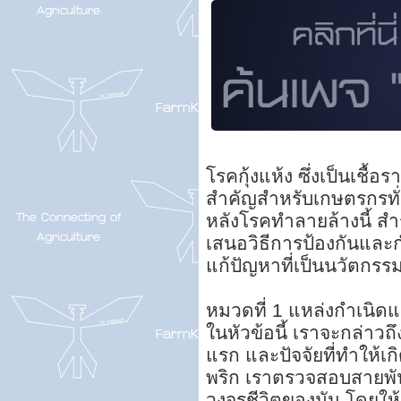
โรคกุ้งแห้ง ซึ่งเป็นเชื
สำคัญสำหรับเกษตรกรทั่ว
หลังโรคทำลายล้างนี้ 
เสนอวิธีการป้องกันและก
แก้ปัญหาที่เป็นนวัตกรร
หมวดที่ 1 แหล่งกำเนิด
ในหัวข้อนี้ เราจะกล่าวถ
แรก และปัจจัยที่ทำให้
พริก เราตรวจสอบสายพันธ
วงจรชีวิตของมัน โดยให้ค