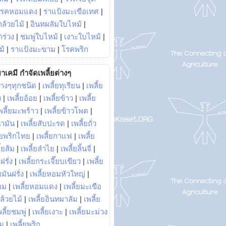
โรคหอมแดง
|
ราแป้งมะเขือเทศ
|
ล้วยไม้
|
อินทผลัมใบไหม้
|
ร่วง
|
ชมพู่ใบไหม้
|
เงาะใบไหม้
|
ม้
|
ราแป้งมะขาม
|
โรคพริก
าเคมี กำจัดเพลี้ยต่างๆ
่างๆทุกชนิด
|
เพลี้ยทุเรียน
|
เพลี้ย
ง
|
เพลี้ยอ้อย
|
เพลี้ยข้าว
|
เพลี้ย
พลี้ยมะพร้าว
|
เพลี้ยข้าวโพด
|
้ำมัน
|
เพลี้ยสับปะรด
|
เพลี้ยถั่ว
้ยพริกไทย
|
เพลี้ยกาแฟ
|
เพลี้ย
ี้ยส้ม
|
เพลี้ยลำไย
|
เพลี้ยลิ้นจี่
|
ฝรั่ง
|
เพลี้ยกระเจี๊ยบเขียว
|
เพลี้ย
ยมันฝรั่ง
|
เพลี้ยหอมหัวใหญ่
|
ยม
|
เพลี้ยหอมแดง
|
เพลี้ยมะเขือ
กล้วยไม้
|
เพลี้ยอินทผาลัม
|
เพลี้ย
พลี้ยชมพู่
|
เพลี้ยเงาะ
|
เพลี้ยมะม่วง
าม
|
เพลี้ยพริก