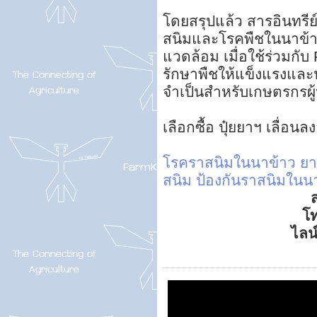
โดยสรุปแล้ว สารอินทรีย
สนิมและโรคพืชในนาข้าวท
แวดล้อม เมื่อใช้ร่วมกั
รักษาพืชให้แข็งแรงและปร
จำเป็นสำหรับเกษตรกรผู้
เลือกซื้อ ปุ๋ยยาฯ เลื่อน
โรคราสนิมในนาข้าว
ยา
สนิม
ป้องกันราสนิมในน
ส
โ
ไลน