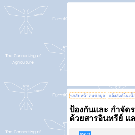
<กลับหน้าค้นข้อมูล
แจ้งลิงค์ในเนื
ป้องกันและ กำจัด
ด้วยสารอินทรีย์ 
tweet