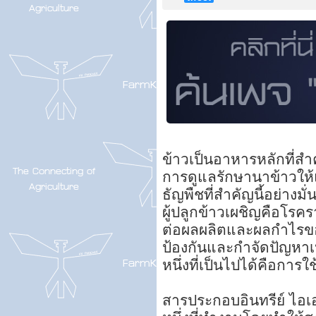
ข้าวเป็นอาหารหลักที่ส
การดูแลรักษานาข้าวให้
ธัญพืชที่สำคัญนี้อย่าง
ผู้ปลูกข้าวเผชิญคือโร
ต่อผลผลิตและผลกำไรของพ
ป้องกันและกำจัดปัญหาเ
หนึ่งที่เป็นไปได้คือการ
สารประกอบอินทรีย์ ไอ