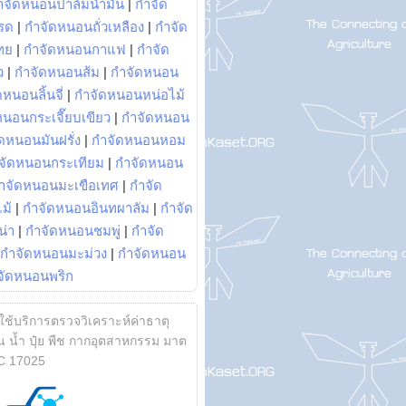
ำจัดหนอนปาล์มน้ำมัน
|
กำจัด
รด
|
กำจัดหนอนถั่วเหลือง
|
กำจัด
ทย
|
กำจัดหนอนกาแฟ
|
กำจัด
ว
|
กำจัดหนอนส้ม
|
กำจัดหนอน
หนอนลิ้นจี่
|
กำจัดหนอนหน่อไม้
หนอนกระเจี๊ยบเขียว
|
กำจัดหนอน
ดหนอนมันฝรั่ง
|
กำจัดหนอนหอม
จัดหนอนกระเทียม
|
กำจัดหนอน
ำจัดหนอนมะเขือเทศ
|
กำจัด
ม้
|
กำจัดหนอนอินทผาลัม
|
กำจัด
น่า
|
กำจัดหนอนชมพู่
|
กำจัด
กำจัดหนอนมะม่วง
|
กำจัดหนอน
จัดหนอนพริก
้ใช้บริการตรวจวิเคราะห์ค่าธาตุ
 น้ำ ปุ๋ย พืช กากอุตสาหกรรม มาต
C 17025