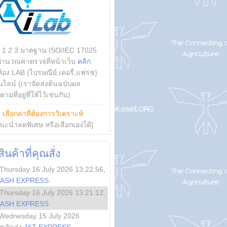
บ 1 2 3 มาตฐาน ISO/IEC 17025
คำนวณค่าตรวจที่หน้าเว็บ
คลิก
ห้อง LAB (ไปรษณีย์,เคอรี่,แฟรช)
ไลน์ (เราจัดส่งต้นฉบับผล
ามที่อยู่ที่ให้ไว้เช่นกัน)
ย
เลือกค่าที่ต้องการวิเคราะห์
นะนำลดพิเศษ หรือเลือกเองได้]
นค้าที่คุณสั่ง
Thursday 16 July 2026 13:22:56
,
LASH EXPRESS
Thursday 16 July 2026 13:21:12
,
LASH EXPRESS
Wednesday 15 July 2026
ลขจัดส่ง
J&T EXPRESS