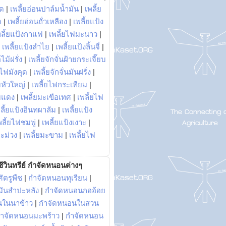
พด
|
เพลี้ยอ่อนปาล์มน้ำมัน
|
เพลี้ย
ด
|
เพลี้ยอ่อนถั่วเหลือง
|
เพลี้ยแป้ง
พลี้ยแป้งกาแฟ
|
เพลี้ยไฟมะนาว
|
|
เพลี้ยแป้งลำไย
|
เพลี้ยแป้งลิ้นจี่
|
ไม้ฝรั่ง
|
เพลี้ยจักจั่นฝ้ายกระเจี๊ยบ
ยไฟมังคุด
|
เพลี้ยจักจั่นมันฝรั่ง
|
หัวใหญ่
|
เพลี้ยไฟกระเทียม
|
มแดง
|
เพลี้ยมะเขือเทศ
|
เพลี้ยไฟ
ลี้ยแป้งอินทผาลัม
|
เพลี้ยแป้ง
พลี้ยไฟชมพู่
|
เพลี้ยแป้งเงาะ
|
มะม่วง
|
เพลี้ยมะขาม
|
เพลี้ยไฟ
ีวินทรีย์ กำจัดหนอนต่างๆ
ัตรูพืช
|
กำจัดหนอนทุเรียน
|
ันสำปะหลัง
|
กำจัดหนอนกออ้อย
นในนาข้าว
|
กำจัดหนอนในสวน
ำจัดหนอนมะพร้าว
|
กำจัดหนอน