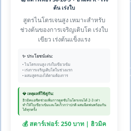
ต้น เร่งใบ
สูตรไนโตรเจนสูง เหมาะสำหรับ
ช่วงต้นของการเจริญเติบโต เร่งใบ
เขียว เร่งต้นแข็งแรง
✨ ประโยชน์เด่น:
• ไนโตรเจนสูง เร่งใบเขียวเข้ม
• เร่งการเจริญเติบโตในช่วงแรก
• ผสมสูตรเองได้ตามต้องการ
💎 เหตุผลที่ใช้คู่กัน:
ฮิวมิคแอซิดช่วยเพิ่มการดูดซับไนโตรเจนได้ 2-3 เท่า
ทำให้ใบเขียวเข้มและโตเร็วกว่าปกติ ผสมฉีดพ่นพร้อมกัน
ได้ทุกครั้ง
💰 สตาร์เฟอร์: 250 บาท | ฮิวมิค