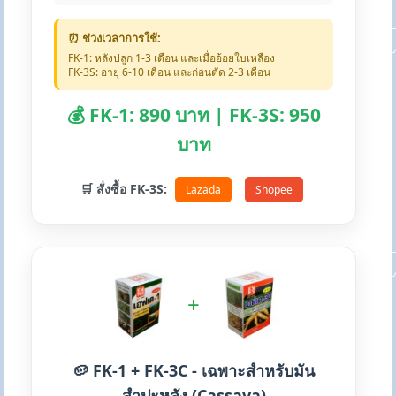
⏰ ช่วงเวลาการใช้:
FK-1: หลังปลูก 1-3 เดือน และเมื่ออ้อยใบเหลือง
FK-3S: อายุ 6-10 เดือน และก่อนตัด 2-3 เดือน
💰 FK-1: 890 บาท | FK-3S: 950
บาท
🛒 สั่งซื้อ FK-3S:
Lazada
Shopee
+
🥔 FK-1 + FK-3C - เฉพาะสำหรับมัน
สำปะหลัง (Cassava)