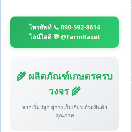
โทรศัพท์
📞 090-592-8614
ไลน์ไอดี
💬 @FarmKaset
🌾 ผลิตภัณฑ์เกษตรครบ
วงจร 🌾
จากเริ่มปลูก สู่การเก็บเกี่ยว ด้วยสินค้า
คุณภาพ