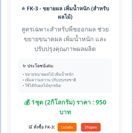
⭐ FK-3 - ขยายผล เพิ่มน้ำหนัก (สำหรับ
ผลไม้)
สูตรเฉพาะสำหรับพืชออกผล ช่วย
ขยายขนาดผล เพิ่มน้ำหนัก และ
ปรับปรุงคุณภาพผลผลิต
✨ ประโยชน์เด่น:
• ขยายขนาดผลไม้ เพิ่มน้ำหนัก
• เพิ่มความหวาน ปรับปรุงรสชาติ
• ใช้ได้กับผลไม้ทุกชนิด
💰 1ชุด (2กิโลกรัม) ราคา : 950
บาท
🛒 สั่งซื้อ FK-3:
Lazada
Shopee