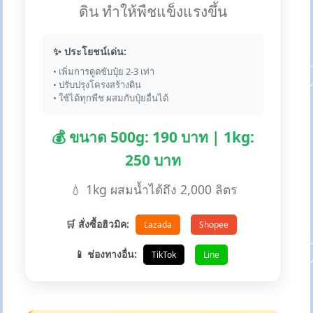
ดิน ทำให้พืชแข็งแรงขึ้น
✨ ประโยชน์เด่น:
• เพิ่มการดูดซับปุ๋ย 2-3 เท่า
• ปรับปรุงโครงสร้างดิน
• ใช้ได้ทุกพืช ผสมกับปุ๋ยอื่นได้
💰 ขนาด 500g: 190 บาท | 1kg:
250 บาท
💧 1kg ผสมน้ำได้ถึง 2,000 ลิตร
🛒 สั่งซื้อฮิวมิค:
Lazada
Shopee
📱 ช่องทางอื่น:
TikTok
Line