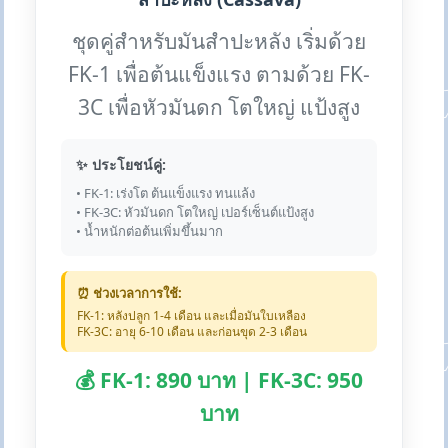
ชุดคู่สำหรับมันสำปะหลัง เริ่มด้วย
FK-1 เพื่อต้นแข็งแรง ตามด้วย FK-
3C เพื่อหัวมันดก โตใหญ่ แป้งสูง
✨ ประโยชน์คู่:
• FK-1: เร่งโต ต้นแข็งแรง ทนแล้ง
• FK-3C: หัวมันดก โตใหญ่ เปอร์เซ็นต์แป้งสูง
• น้ำหนักต่อต้นเพิ่มขึ้นมาก
⏰ ช่วงเวลาการใช้:
FK-1: หลังปลูก 1-4 เดือน และเมื่อมันใบเหลือง
FK-3C: อายุ 6-10 เดือน และก่อนขุด 2-3 เดือน
💰 FK-1: 890 บาท | FK-3C: 950
บาท