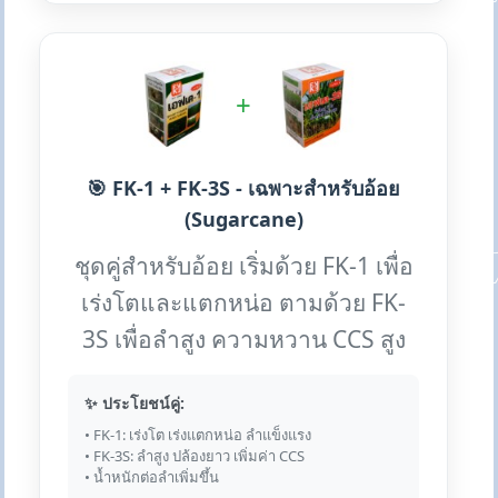
+
🎯 FK-1 + FK-3S - เฉพาะสำหรับอ้อย
(Sugarcane)
ชุดคู่สำหรับอ้อย เริ่มด้วย FK-1 เพื่อ
เร่งโตและแตกหน่อ ตามด้วย FK-
3S เพื่อลำสูง ความหวาน CCS สูง
✨ ประโยชน์คู่:
• FK-1: เร่งโต เร่งแตกหน่อ ลำแข็งแรง
• FK-3S: ลำสูง ปล้องยาว เพิ่มค่า CCS
• น้ำหนักต่อลำเพิ่มขึ้น