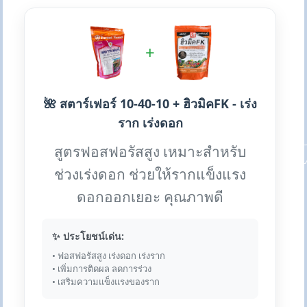
+
🌺 สตาร์เฟอร์ 10-40-10 + ฮิวมิคFK - เร่ง
ราก เร่งดอก
สูตรฟอสฟอรัสสูง เหมาะสำหรับ
ช่วงเร่งดอก ช่วยให้รากแข็งแรง
ดอกออกเยอะ คุณภาพดี
✨ ประโยชน์เด่น:
• ฟอสฟอรัสสูง เร่งดอก เร่งราก
• เพิ่มการติดผล ลดการร่วง
• เสริมความแข็งแรงของราก