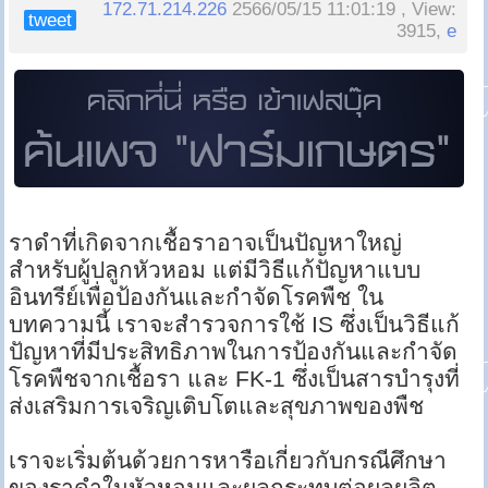
172.71.214.226
2566/05/15 11:01:19 , View:
tweet
3915,
e
ราดำที่เกิดจากเชื้อราอาจเป็นปัญหาใหญ่
สำหรับผู้ปลูกหัวหอม แต่มีวิธีแก้ปัญหาแบบ
อินทรีย์เพื่อป้องกันและกำจัดโรคพืช ใน
บทความนี้ เราจะสำรวจการใช้ IS ซึ่งเป็นวิธีแก้
ปัญหาที่มีประสิทธิภาพในการป้องกันและกำจัด
โรคพืชจากเชื้อรา และ FK-1 ซึ่งเป็นสารบำรุงที่
ส่งเสริมการเจริญเติบโตและสุขภาพของพืช
เราจะเริ่มต้นด้วยการหารือเกี่ยวกับกรณีศึกษา
ของราดำในหัวหอมและผลกระทบต่อผลผลิต