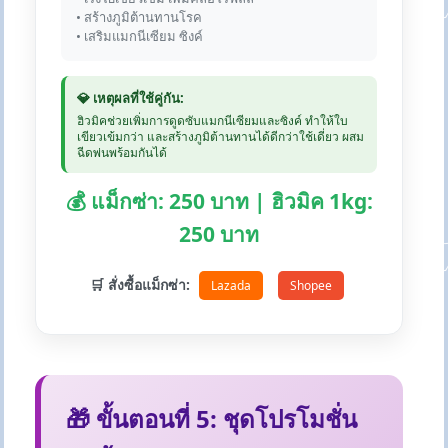
• สร้างภูมิต้านทานโรค
• เสริมแมกนีเซียม ซิงค์
💎 เหตุผลที่ใช้คู่กัน:
ฮิวมิคช่วยเพิ่มการดูดซับแมกนีเซียมและซิงค์ ทำให้ใบ
เขียวเข้มกว่า และสร้างภูมิต้านทานได้ดีกว่าใช้เดี่ยว ผสม
ฉีดพ่นพร้อมกันได้
💰 แม็กซ่า: 250 บาท | ฮิวมิค 1kg:
250 บาท
🛒 สั่งซื้อแม็กซ่า:
Lazada
Shopee
🎁 ขั้นตอนที่ 5: ชุดโปรโมชั่น