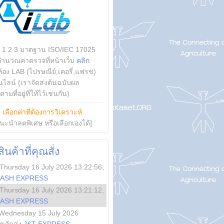
บ 1 2 3 มาตฐาน ISO/IEC 17025
คำนวณค่าตรวจที่หน้าเว็บ
คลิก
ห้อง LAB (ไปรษณีย์,เคอรี่,แฟรช)
ไลน์ (เราจัดส่งต้นฉบับผล
ามที่อยู่ที่ให้ไว้เช่นกัน)
ย
เลือกค่าที่ต้องการวิเคราะห์
นะนำลดพิเศษ หรือเลือกเองได้]
นค้าที่คุณสั่ง
Thursday 16 July 2026 13:22:56
,
LASH EXPRESS
Thursday 16 July 2026 13:21:12
,
LASH EXPRESS
Wednesday 15 July 2026
ลขจัดส่ง
J&T EXPRESS