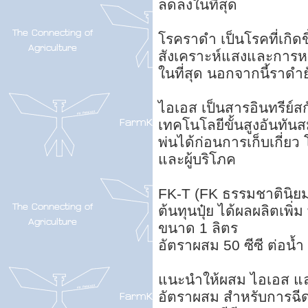
ลดลงในที่สุด
โรคราดำ เป็นโรคที่เกิดข
สังเคราะห์แสงและการห
ในที่สุด นอกจากนี้ราด
ไอเอส เป็นสารอินทรีย์
เทคโนโลยีขั้นสูงอันทัน
พ่นได้ก่อนการเก็บเกี่ยว
และผู้บริโภค
FK-T (FK ธรรมชาตินิยม
ต้นทุนปุ๋ย ได้ผลผลิตเพิ่ม 
ขนาด 1 ลิตร
อัตราผสม 50 ซีซี ต่อน้
แนะนำให้ผสม ไอเอส แล
อัตราผสม สำหรับการฉีด