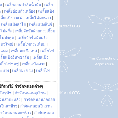
พด
|
เพลี้ยอ่อนปาล์มน้ำมัน
|
เพลี้ย
ด
|
เพลี้ยอ่อนถั่วเหลือง
|
เพลี้ยแป้ง
พลี้ยแป้งกาแฟ
|
เพลี้ยไฟมะนาว
|
|
เพลี้ยแป้งลำไย
|
เพลี้ยแป้งลิ้นจี่
|
ไม้ฝรั่ง
|
เพลี้ยจักจั่นฝ้ายกระเจี๊ยบ
ยไฟมังคุด
|
เพลี้ยจักจั่นมันฝรั่ง
|
หัวใหญ่
|
เพลี้ยไฟกระเทียม
|
มแดง
|
เพลี้ยมะเขือเทศ
|
เพลี้ยไฟ
ลี้ยแป้งอินทผาลัม
|
เพลี้ยแป้ง
พลี้ยไฟชมพู่
|
เพลี้ยแป้งเงาะ
|
มะม่วง
|
เพลี้ยมะขาม
|
เพลี้ยไฟ
ีวินทรีย์ กำจัดหนอนต่างๆ
ัตรูพืช
|
กำจัดหนอนทุเรียน
|
ันสำปะหลัง
|
กำจัดหนอนกออ้อย
นในนาข้าว
|
กำจัดหนอนในสวน
ำจัดหนอนมะพร้าว
|
กำจัดหนอน