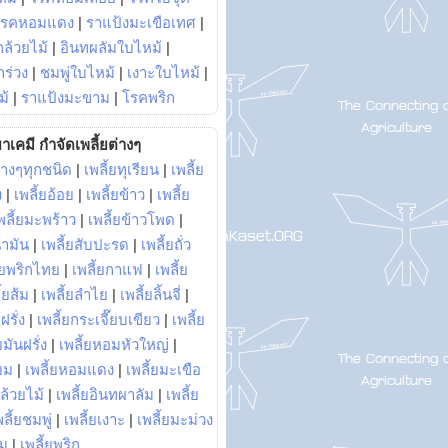
โรคหอมแดง
|
ราแป้งมะเขือเทศ
|
ล้วยไม้
|
อินทผลัมใบไหม้
|
ร่วง
|
ชมพู่ใบไหม้
|
เงาะใบไหม้
|
ม้
|
ราแป้งมะขาม
|
โรคพริก
าเคมี กำจัดเพลี้ยต่างๆ
่างๆทุกชนิด
|
เพลี้ยทุเรียน
|
เพลี้ย
ง
|
เพลี้ยอ้อย
|
เพลี้ยข้าว
|
เพลี้ย
พลี้ยมะพร้าว
|
เพลี้ยข้าวโพด
|
้ำมัน
|
เพลี้ยสับปะรด
|
เพลี้ยถั่ว
้ยพริกไทย
|
เพลี้ยกาแฟ
|
เพลี้ย
ี้ยส้ม
|
เพลี้ยลำไย
|
เพลี้ยลิ้นจี่
|
ฝรั่ง
|
เพลี้ยกระเจี๊ยบเขียว
|
เพลี้ย
ยมันฝรั่ง
|
เพลี้ยหอมหัวใหญ่
|
ยม
|
เพลี้ยหอมแดง
|
เพลี้ยมะเขือ
กล้วยไม้
|
เพลี้ยอินทผาลัม
|
เพลี้ย
พลี้ยชมพู่
|
เพลี้ยเงาะ
|
เพลี้ยมะม่วง
าม
|
เพลี้ยพริก