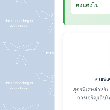
ตอนต่อไป
⭐ เอฟเค-
สูตรพิเศษสำหรับกา
การเจริญเติบโ