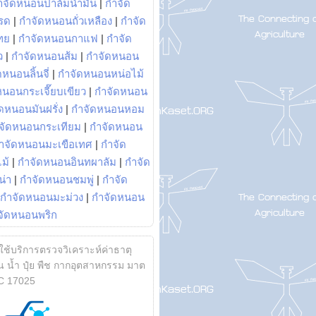
ำจัดหนอนปาล์มน้ำมัน
|
กำจัด
รด
|
กำจัดหนอนถั่วเหลือง
|
กำจัด
ทย
|
กำจัดหนอนกาแฟ
|
กำจัด
ว
|
กำจัดหนอนส้ม
|
กำจัดหนอน
หนอนลิ้นจี่
|
กำจัดหนอนหน่อไม้
หนอนกระเจี๊ยบเขียว
|
กำจัดหนอน
ดหนอนมันฝรั่ง
|
กำจัดหนอนหอม
จัดหนอนกระเทียม
|
กำจัดหนอน
ำจัดหนอนมะเขือเทศ
|
กำจัด
ม้
|
กำจัดหนอนอินทผาลัม
|
กำจัด
น่า
|
กำจัดหนอนชมพู่
|
กำจัด
กำจัดหนอนมะม่วง
|
กำจัดหนอน
จัดหนอนพริก
้ใช้บริการตรวจวิเคราะห์ค่าธาตุ
 น้ำ ปุ๋ย พืช กากอุตสาหกรรม มาต
C 17025