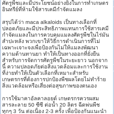
ศัตรูพืชและมีประโยชน์อย่างยิ่งในการทำเกษตร
อินทรีย์ที่ห้ามใช้สารเคมีกำจัดแมลง
สรุปได้ว่า maca alkaloids เป็นทางเลือกที่
ปลอดภัยและมีประสิทธิภาพแทนการใช้สารเคมี
กำจัดแมลงในการควบคุมแมลงศัตรูพืชในไร่มัน
สำปะหลัง พวกเขาให้วิธีการดำเนินการที่ไม่
เฉพาะเจาะจงเพื่อป้องกันไม่ให้แมลงพัฒนา
ความต้านทานยา ทำให้เป็นทางออกที่ยั่งยืน
สำหรับการจัดการศัตรูพืชในระยะยาว นอกจาก
นี้ ความปลอดภัยต่อสิ่งแวดล้อมและการใช้งาน
ที่ง่ายทำให้เป็นตัวเลือกที่เหมาะสำหรับ
เกษตรกรที่ต้องการปกป้องพืชผลโดยไม่ทำร้าย
สิ่งแวดล้อมหรือเสี่ยงต่อสุขภาพของตนเอง
การใช้มาคาอัลคาลอยด์ เกษตรกรควรผสม
สารละลาย 50 ซีซี ต่อน้ำ 20 ลิตร ฉีดพ่นพืช
ทุกๆ 3 วัน ต่อเนื่อง 2-3 ครั้ง เพื่อป้องกันแนะนำ