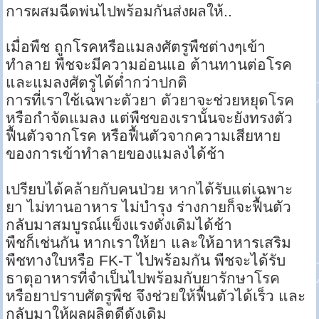
การผสมฉีดพ่นไปพร้อมกันส่งผลให้..
เมื่อพืช ถูกโรคหรือแมลงศัตรูพืชต่างๆเข้า
ทำลาย พืชจะมีความอ่อนแอ ต้านทานต่อโรค
และแมลงศัตรูได้ต่ำกว่าปกติ
การที่เราใช้เฉพาะตัวยา ตัวยาจะช่วยหยุดโรค
หรือกำจัดแมลง แต่พืชของเรานั้นจะยังทรงตัว
ฟื้นตัวจากโรค หรือฟื้นตัวจากความเสียหาย
ของการเข้าทำลายของแมลงได้ช้า
เปรียบได้คล้ายกับคนป่วย หากได้รับแต่เฉพาะ
ยา ไม่ทานอาหาร ไม่บำรุง ร่างกายก็จะฟื้นตัว
กลับมาสมบูรณ์แข็งแรงดังเดิมได้ช้า
พืชก็เช่นกัน หากเราให้ยา และให้อาหารเสริม
พืชทางใบหรือ FK-T ไปพร้อมกัน พืชจะได้รับ
ธาตุอาหารที่จำเป็นไปพร้อมกับยารักษาโรค
หรือยาปราบศัตรูพืช จึงช่วยให้ฟื้นตัวได้เร็ว และ
กลับมาให้ผลผลิตดีดังเดิม