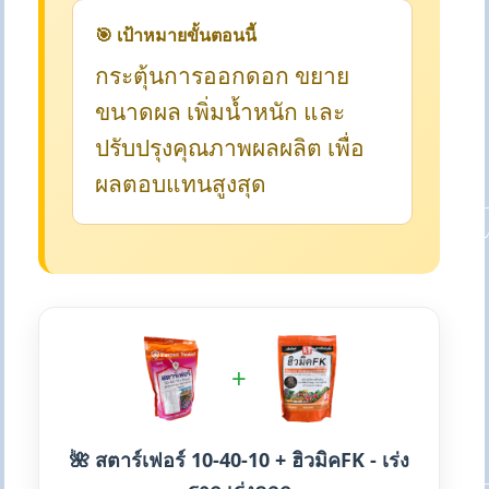
🎯 เป้าหมายขั้นตอนนี้
กระตุ้นการออกดอก ขยาย
ขนาดผล เพิ่มน้ำหนัก และ
ปรับปรุงคุณภาพผลผลิต เพื่อ
ผลตอบแทนสูงสุด
+
🌺 สตาร์เฟอร์ 10-40-10 + ฮิวมิคFK - เร่ง