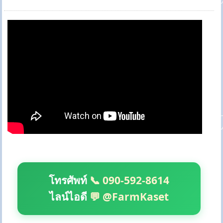
โทรศัพท์
📞 090-592-8614
ไลน์ไอดี
💬 @FarmKaset