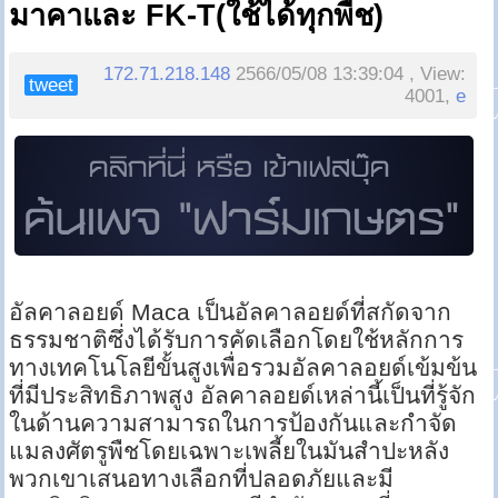
มาคาและ FK-T(ใช้ได้ทุกพืช)
172.71.218.148
2566/05/08 13:39:04 , View:
tweet
4001,
e
อัลคาลอยด์ Maca เป็นอัลคาลอยด์ที่สกัดจาก
ธรรมชาติซึ่งได้รับการคัดเลือกโดยใช้หลักการ
ทางเทคโนโลยีขั้นสูงเพื่อรวมอัลคาลอยด์เข้มข้น
ที่มีประสิทธิภาพสูง อัลคาลอยด์เหล่านี้เป็นที่รู้จัก
ในด้านความสามารถในการป้องกันและกำจัด
แมลงศัตรูพืชโดยเฉพาะเพลี้ยในมันสำปะหลัง
พวกเขาเสนอทางเลือกที่ปลอดภัยและมี