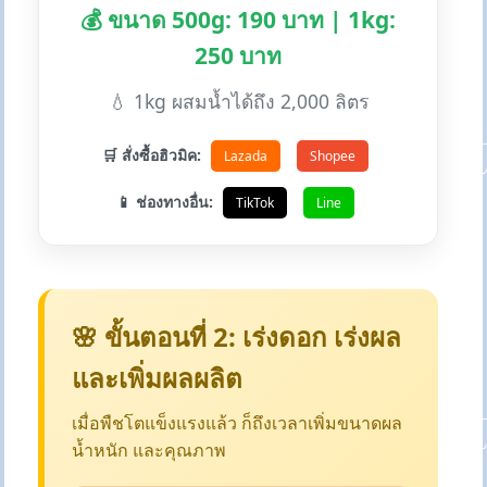
💰 ขนาด 500g: 190 บาท | 1kg:
250 บาท
💧 1kg ผสมน้ำได้ถึง 2,000 ลิตร
🛒 สั่งซื้อฮิวมิค:
Lazada
Shopee
📱 ช่องทางอื่น:
TikTok
Line
🌸 ขั้นตอนที่ 2: เร่งดอก เร่งผล
และเพิ่มผลผลิต
เมื่อพืชโตแข็งแรงแล้ว ก็ถึงเวลาเพิ่มขนาดผล
น้ำหนัก และคุณภาพ