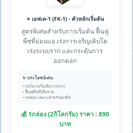
⭐ เอฟเค-1 (FK-1) - ตัวหลักเริ่มต้น
สูตรพิเศษสำหรับการเริ่มต้น ฟื้นฟู
พืชที่อ่อนแอ เร่งการเจริญเติบโต
เร่งระบบราก และกระตุ้นการ
ออกดอก
✨ ประโยชน์เด่น:
• เร่งโต เร่งใบเขียว เร่งราก
• ฟื้นฟูพืชที่เสียหาย
• เร่งดอก เหมาะสำหรับทุกพืช
💰 1กล่อง (2กิโลกรัม) ราคา : 890
บาท