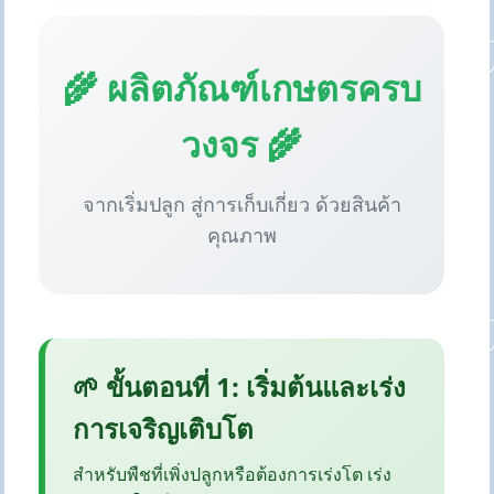
🌾 ผลิตภัณฑ์เกษตรครบ
วงจร 🌾
จากเริ่มปลูก สู่การเก็บเกี่ยว ด้วยสินค้า
คุณภาพ
🌱 ขั้นตอนที่ 1: เริ่มต้นและเร่ง
การเจริญเติบโต
สำหรับพืชที่เพิ่งปลูกหรือต้องการเร่งโต เร่ง