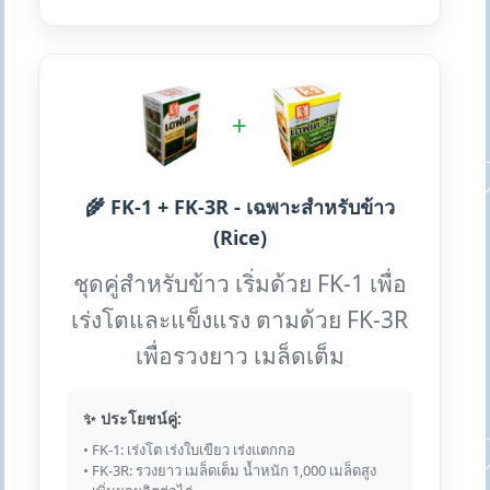
+
🌾 FK-1 + FK-3R - เฉพาะสำหรับข้าว
(Rice)
ชุดคู่สำหรับข้าว เริ่มด้วย FK-1 เพื่อ
เร่งโตและแข็งแรง ตามด้วย FK-3R
เพื่อรวงยาว เมล็ดเต็ม
✨ ประโยชน์คู่:
• FK-1: เร่งโต เร่งใบเขียว เร่งแตกกอ
• FK-3R: รวงยาว เมล็ดเต็ม น้ำหนัก 1,000 เมล็ดสูง