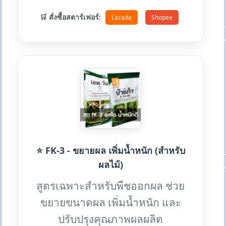
🛒 สั่งซื้อสตาร์เฟอร์:
Lazada
Shopee
⭐ FK-3 - ขยายผล เพิ่มน้ำหนัก (สำหรับ
ผลไม้)
สูตรเฉพาะสำหรับพืชออกผล ช่วย
ขยายขนาดผล เพิ่มน้ำหนัก และ
ปรับปรุงคุณภาพผลผลิต