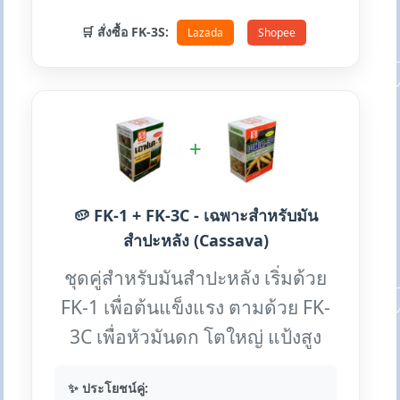
🛒 สั่งซื้อ FK-3S:
Lazada
Shopee
+
🥔 FK-1 + FK-3C - เฉพาะสำหรับมัน
สำปะหลัง (Cassava)
ชุดคู่สำหรับมันสำปะหลัง เริ่มด้วย
FK-1 เพื่อต้นแข็งแรง ตามด้วย FK-
3C เพื่อหัวมันดก โตใหญ่ แป้งสูง
✨ ประโยชน์คู่: