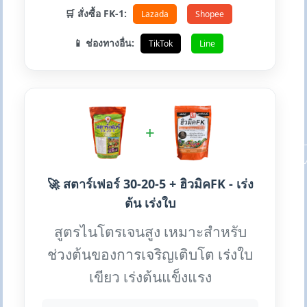
🛒 สั่งซื้อ FK-1:
Lazada
Shopee
📱 ช่องทางอื่น:
TikTok
Line
+
🚀 สตาร์เฟอร์ 30-20-5 + ฮิวมิคFK - เร่ง
ต้น เร่งใบ
สูตรไนโตรเจนสูง เหมาะสำหรับ
ช่วงต้นของการเจริญเติบโต เร่งใบ
เขียว เร่งต้นแข็งแรง