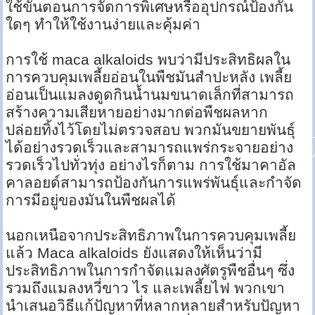
ใช้ขั้นตอนการจัดการพิเศษหรืออุปกรณ์ป้องกัน
ใดๆ ทำให้ใช้งานง่ายและคุ้มค่า
การใช้ maca alkaloids พบว่ามีประสิทธิผลใน
การควบคุมเพลี้ยอ่อนในพืชมันสำปะหลัง เพลี้ย
อ่อนเป็นแมลงดูดกินน้ำนมขนาดเล็กที่สามารถ
สร้างความเสียหายอย่างมากต่อพืชผลหาก
ปล่อยทิ้งไว้โดยไม่ตรวจสอบ พวกมันขยายพันธุ์
ได้อย่างรวดเร็วและสามารถแพร่กระจายอย่าง
รวดเร็วไปทั่วทุ่ง อย่างไรก็ตาม การใช้มาคาอัล
คาลอยด์สามารถป้องกันการแพร่พันธุ์และกำจัด
การมีอยู่ของมันในพืชผลได้
นอกเหนือจากประสิทธิภาพในการควบคุมเพลี้ย
แล้ว Maca alkaloids ยังแสดงให้เห็นว่ามี
ประสิทธิภาพในการกำจัดแมลงศัตรูพืชอื่นๆ ซึ่ง
รวมถึงแมลงหวี่ขาว ไร และเพลี้ยไฟ พวกเขา
นำเสนอวิธีแก้ปัญหาที่หลากหลายสำหรับปัญหา