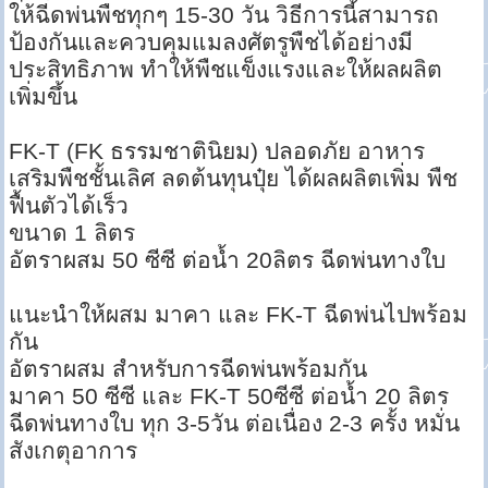
ให้ฉีดพ่นพืชทุกๆ 15-30 วัน วิธีการนี้สามารถ
ป้องกันและควบคุมแมลงศัตรูพืชได้อย่างมี
ประสิทธิภาพ ทำให้พืชแข็งแรงและให้ผลผลิต
เพิ่มขึ้น
FK-T (FK ธรรมชาตินิยม) ปลอดภัย อาหาร
เสริมพืชชั้นเลิศ ลดต้นทุนปุ๋ย ได้ผลผลิตเพิ่ม พืช
ฟื้นตัวได้เร็ว
ขนาด 1 ลิตร
อัตราผสม 50 ซีซี ต่อน้ำ 20ลิตร ฉีดพ่นทางใบ
แนะนำให้ผสม มาคา และ FK-T ฉีดพ่นไปพร้อม
กัน
อัตราผสม สำหรับการฉีดพ่นพร้อมกัน
มาคา 50 ซีซี และ FK-T 50ซีซี ต่อน้ำ 20 ลิตร
ฉีดพ่นทางใบ ทุก 3-5วัน ต่อเนื่อง 2-3 ครั้ง หมั่น
สังเกตุอาการ