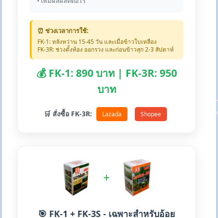
• เพิ่มผลผลิตต่อไร่
⏰ ช่วงเวลาการใช้:
FK-1: หลังหว่าน 15-45 วัน และเมื่อข้าวใบเหลือง
FK-3R: ช่วงตั้งท้อง ออกรวง และก่อนข้าวสุก 2-3 สัปดาห์
💰 FK-1: 890 บาท | FK-3R: 950
บาท
🛒 สั่งซื้อ FK-3R:
Lazada
Shopee
+
🎯 FK-1 + FK-3S - เฉพาะสำหรับอ้อย