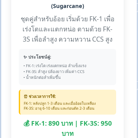
(Sugarcane)
ชุดคู่สำหรับอ้อย เริ่มด้วย FK-1 เพื่อ
เร่งโตและแตกหน่อ ตามด้วย FK-
3S เพื่อลำสูง ความหวาน CCS สูง
✨ ประโยชน์คู่:
• FK-1: เร่งโต เร่งแตกหน่อ ลำแข็งแรง
• FK-3S: ลำสูง ปล้องยาว เพิ่มค่า CCS
• น้ำหนักต่อลำเพิ่มขึ้น
⏰ ช่วงเวลาการใช้:
FK-1: หลังปลูก 1-3 เดือน และเมื่ออ้อยใบเหลือง
FK-3S: อายุ 6-10 เดือน และก่อนตัด 2-3 เดือน
💰 FK-1: 890 บาท | FK-3S: 950
บาท