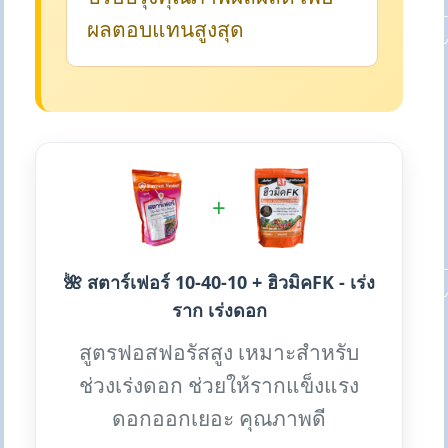
ผลตอบแทนสูงสุด
+
🌺 สตาร์เฟอร์ 10-40-10 + ฮิวมิคFK - เร่ง
ราก เร่งดอก
สูตรฟอสฟอรัสสูง เหมาะสำหรับ
ช่วงเร่งดอก ช่วยให้รากแข็งแรง
ดอกออกเยอะ คุณภาพดี