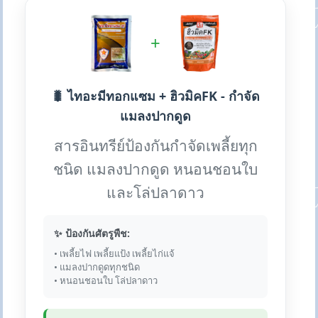
+
🐛 ไทอะมีทอกแซม + ฮิวมิคFK - กำจัด
แมลงปากดูด
สารอินทรีย์ป้องกันกำจัดเพลี้ยทุก
ชนิด แมลงปากดูด หนอนชอนใบ
และโล่ปลาดาว
✨ ป้องกันศัตรูพืช:
• เพลี้ยไฟ เพลี้ยแป้ง เพลี้ยไก่แจ้
• แมลงปากดูดทุกชนิด
• หนอนชอนใบ โล่ปลาดาว