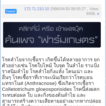
172.71.210.10
2566/04/30 08:55:27 , View:
tweet
9308,
e
โรคลำไยจากเชื้อรา เกิดขึ้นได้หลายอาการ ยก
ตัวอย่างเช่น โรคใบไหม้ ใบจุด ในลำไย ราแป้ง
ราสนิมลำไย โรคลำไยกิ่งแห้ง โคนเน่า และ
อื่นๆ โรคเชื้อราที่เราจะเน้นเรียกว่าโรคแอน
แทรกโนส (Anthracnose) ซึ่งเกิดจากเชื้อรา
Colletotrichum gloeosporioides โรคนี้ส่งผลก
ระทบต่อผล ใบ และกิ่งของต้นลำไย และ
สามารถสร้างความเสียหายอย่างมากหากปล่อย