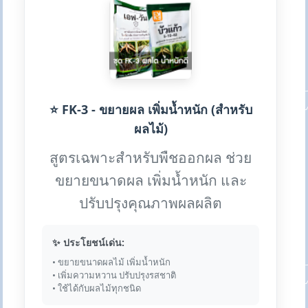
⭐ FK-3 - ขยายผล เพิ่มน้ำหนัก (สำหรับ
ผลไม้)
สูตรเฉพาะสำหรับพืชออกผล ช่วย
ขยายขนาดผล เพิ่มน้ำหนัก และ
ปรับปรุงคุณภาพผลผลิต
✨ ประโยชน์เด่น:
• ขยายขนาดผลไม้ เพิ่มน้ำหนัก
• เพิ่มความหวาน ปรับปรุงรสชาติ
• ใช้ได้กับผลไม้ทุกชนิด