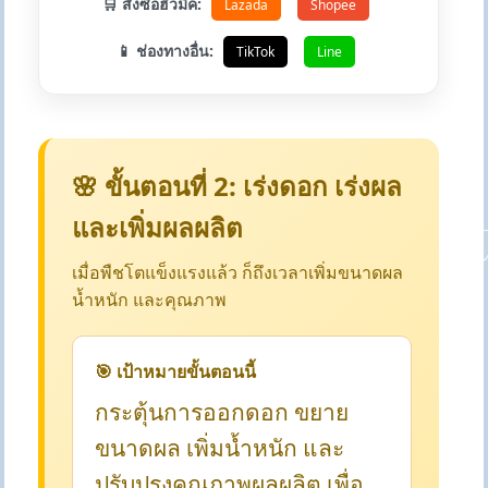
🛒 สั่งซื้อฮิวมิค:
Lazada
Shopee
📱 ช่องทางอื่น:
TikTok
Line
🌸 ขั้นตอนที่ 2: เร่งดอก เร่งผล
และเพิ่มผลผลิต
เมื่อพืชโตแข็งแรงแล้ว ก็ถึงเวลาเพิ่มขนาดผล
น้ำหนัก และคุณภาพ
🎯 เป้าหมายขั้นตอนนี้
กระตุ้นการออกดอก ขยาย
ขนาดผล เพิ่มน้ำหนัก และ
ปรับปรุงคุณภาพผลผลิต เพื่อ