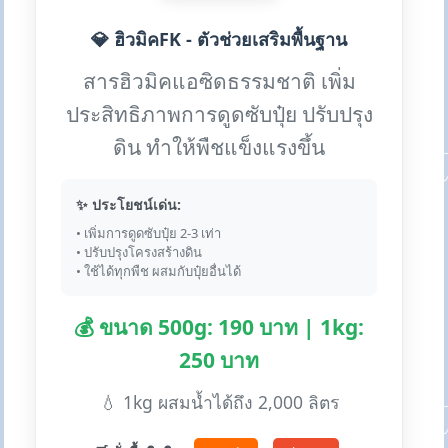
💎 ฮิวมิคFK - ตัวช่วยเสริมพื้นฐาน
สารฮิวมิคแอซิดธรรมชาติ เพิ่ม
ประสิทธิภาพการดูดซับปุ๋ย ปรับปรุง
ดิน ทำให้พืชแข็งแรงขึ้น
✨ ประโยชน์เด่น:
• เพิ่มการดูดซับปุ๋ย 2-3 เท่า
• ปรับปรุงโครงสร้างดิน
• ใช้ได้ทุกพืช ผสมกับปุ๋ยอื่นได้
💰 ขนาด 500g: 190 บาท | 1kg:
250 บาท
💧 1kg ผสมน้ำได้ถึง 2,000 ลิตร