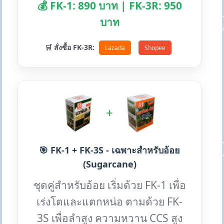
💰 FK-1: 890 บาท | FK-3R: 950
บาท
🛒 สั่งซื้อ FK-3R:
Lazada
Shopee
+
🎯 FK-1 + FK-3S - เฉพาะสำหรับอ้อย
(Sugarcane)
ชุดคู่สำหรับอ้อย เริ่มด้วย FK-1 เพื่อ
เร่งโตและแตกหน่อ ตามด้วย FK-
3S เพื่อลำสูง ความหวาน CCS สูง