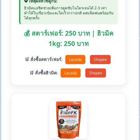
💎 เหตุผลที่ใช้คู่กัน:
ฮิวมิคแอซิดช่วยเพิ่มการดูดซับไนโตรเจนได้ 2-3 เท่า
ทำให้ใบเขียวเข้มและโตเร็วกว่าปกติ ผสมฉีดพ่นพร้อมกัน
ได้ทุกครั้ง
💰 สตาร์เฟอร์: 250 บาท | ฮิวมิค
1kg: 250 บาท
🛒 สั่งซื้อสตาร์เฟอร์:
Lazada
Shopee
🛒 สั่งซื้อฮิวมิค:
Lazada
Shopee