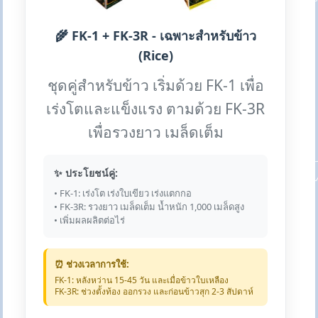
🌾 FK-1 + FK-3R - เฉพาะสำหรับข้าว
(Rice)
ชุดคู่สำหรับข้าว เริ่มด้วย FK-1 เพื่อ
เร่งโตและแข็งแรง ตามด้วย FK-3R
เพื่อรวงยาว เมล็ดเต็ม
✨ ประโยชน์คู่:
• FK-1: เร่งโต เร่งใบเขียว เร่งแตกกอ
• FK-3R: รวงยาว เมล็ดเต็ม น้ำหนัก 1,000 เมล็ดสูง
• เพิ่มผลผลิตต่อไร่
⏰ ช่วงเวลาการใช้:
FK-1: หลังหว่าน 15-45 วัน และเมื่อข้าวใบเหลือง
FK-3R: ช่วงตั้งท้อง ออกรวง และก่อนข้าวสุก 2-3 สัปดาห์