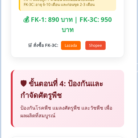
FK-3C: อายุ 6-10 เดือน และก่อนขุด 2-3 เดือน
💰 FK-1: 890 บาท | FK-3C: 950
บาท
🛒 สั่งซื้อ FK-3C:
Lazada
Shopee
🛡️ ขั้นตอนที่ 4: ป้องกันและ
กำจัดศัตรูพืช
ป้องกันโรคพืช แมลงศัตรูพืช และวัชพืช เพื่อ
ผลผลิตที่สมบูรณ์