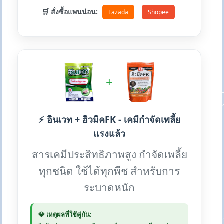
🛒 สั่งซื้อแพนน่อน:
Lazada
Shopee
+
⚡ อินเวท + ฮิวมิคFK - เคมีกำจัดเพลี้ย
แรงแล้ว
สารเคมีประสิทธิภาพสูง กำจัดเพลี้ย
ทุกชนิด ใช้ได้ทุกพืช สำหรับการ
ระบาดหนัก
💎 เหตุผลที่ใช้คู่กัน: