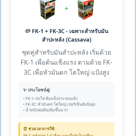
+
🥔 FK-1 + FK-3C - เฉพาะสำหรับมัน
สำปะหลัง (Cassava)
ชุดคู่สำหรับมันสำปะหลัง เริ่มด้วย
FK-1 เพื่อต้นแข็งแรง ตามด้วย FK-
3C เพื่อหัวมันดก โตใหญ่ แป้งสูง
✨ ประโยชน์คู่:
• FK-1: เร่งโต ต้นแข็งแรง ทนแล้ง
• FK-3C: หัวมันดก โตใหญ่ เปอร์เซ็นต์แป้งสูง
• น้ำหนักต่อต้นเพิ่มขึ้นมาก
⏰ ช่วงเวลาการใช้:
FK-1: หลังปลูก 1-4 เดือน และเมื่อมันใบเหลือง