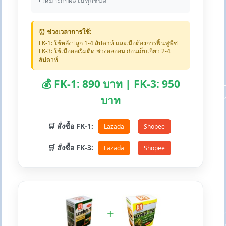
• เหมาะกับผลไม้ทุกชนิด
⏰ ช่วงเวลาการใช้:
FK-1: ใช้หลังปลูก 1-4 สัปดาห์ และเมื่อต้องการฟื้นฟูพืช
FK-3: ใช้เมื่อผลเริ่มติด ช่วงผลอ่อน ก่อนเก็บเกี่ยว 2-4
สัปดาห์
💰 FK-1: 890 บาท | FK-3: 950
บาท
🛒 สั่งซื้อ FK-1:
Lazada
Shopee
🛒 สั่งซื้อ FK-3:
Lazada
Shopee
+