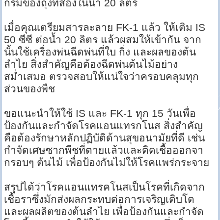
กรัมของถุงที่สองในน้ำ 20 ลิตร
เมื่อคุณเตรียมสารละลาย FK-1 แล้ว ให้เติม IS
50 ซีซี ต่อน้ำ 20 ลิตร แล้วผสมให้เข้ากัน จาก
นั้นใช้เครื่องพ่นฉีดพ่นที่ใบ กิ่ง และผลของต้น
ลำไย สิ่งสำคัญคือต้องฉีดพ่นต้นไม้อย่าง
สม่ำเสมอ ตรวจสอบให้แน่ใจว่าครอบคลุมทุก
ส่วนของพืช
ขอแนะนำให้ใช้ IS และ FK-1 ทุก 15 วันเพื่อ
ป้องกันและกำจัดโรคแอนแทรกโนส สิ่งสำคัญ
คือต้องรักษาหลักปฏิบัติด้านสุขอนามัยที่ดี เช่น
กำจัดเศษซากพืชที่ตายแล้วและติดเชื้อออกจา
กรอบๆ ต้นไม้ เพื่อป้องกันไม่ให้โรคแพร่กระจาย
สรุปได้ว่าโรคแอนแทรคโนสเป็นโรคที่เกิดจาก
เชื้อราซึ่งมักส่งผลกระทบต่อการเจริญเติบโต
และผลผลิตของต้นลำไย เพื่อป้องกันและกำจัด