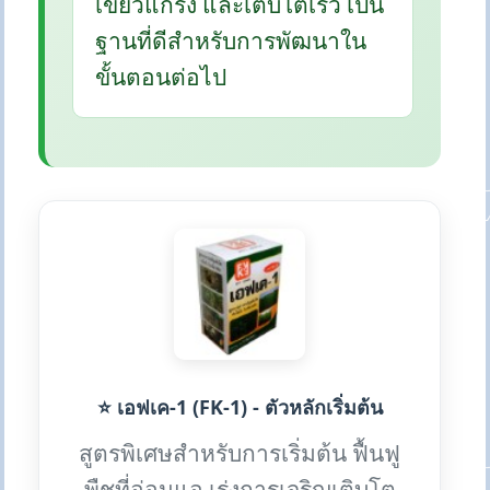
เขียวแกร่ง และเติบโตเร็ว เป็น
ฐานที่ดีสำหรับการพัฒนาใน
ขั้นตอนต่อไป
⭐ เอฟเค-1 (FK-1) - ตัวหลักเริ่มต้น
สูตรพิเศษสำหรับการเริ่มต้น ฟื้นฟู
พืชที่อ่อนแอ เร่งการเจริญเติบโต