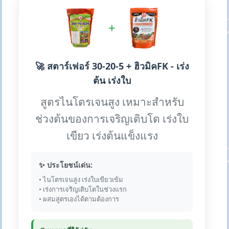
+
🚀 สตาร์เฟอร์ 30-20-5 + ฮิวมิคFK - เร่ง
ต้น เร่งใบ
สูตรไนโตรเจนสูง เหมาะสำหรับ
ช่วงต้นของการเจริญเติบโต เร่งใบ
เขียว เร่งต้นแข็งแรง
✨ ประโยชน์เด่น:
• ไนโตรเจนสูง เร่งใบเขียวเข้ม
• เร่งการเจริญเติบโตในช่วงแรก
• ผสมสูตรเองได้ตามต้องการ