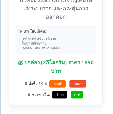
เร่งระบบราก และกระตุ้นการ
ออกดอก
✨ ประโยชน์เด่น:
• เร่งโต เร่งใบเขียว เร่งราก
• ฟื้นฟูพืชที่เสียหาย
• เร่งดอก เหมาะสำหรับทุกพืช
💰 1กล่อง (2กิโลกรัม) ราคา : 890
บาท
🛒 สั่งซื้อ FK-1:
Lazada
Shopee
📱 ช่องทางอื่น:
TikTok
Line