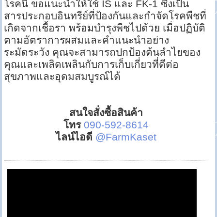
โรคนี้ ขอแนะนำให้ใช้ IS และ FK-1 ซึ่งเป็น
สารประกอบอินทรีย์ที่ป้องกันและกำจัดโรคพืชที่
เกิดจากเชื้อรา พร้อมบำรุงพืชไปด้วย เมื่อปฏิบัติ
ตามอัตราการผสมและคำแนะนำอย่าง
ระมัดระวัง คุณจะสามารถปกป้องต้นลำไยของ
คุณและเพลิดเพลินกับการเก็บเกี่ยวที่ดีต่อ
สุขภาพและอุดมสมบูรณ์ได้
สนใจสั่งซื้อสินค้า
โทร
090-592-8614
ไลน์ไอดี
@FarmKaset