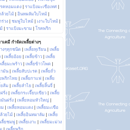
โรคหอมแดง
|
ราแป้งมะเขือเทศ
|
ล้วยไม้
|
อินทผลัมใบไหม้
|
ร่วง
|
ชมพู่ใบไหม้
|
เงาะใบไหม้
|
ม้
|
ราแป้งมะขาม
|
โรคพริก
าเคมี กำจัดเพลี้ยต่างๆ
่างๆทุกชนิด
|
เพลี้ยทุเรียน
|
เพลี้ย
ง
|
เพลี้ยอ้อย
|
เพลี้ยข้าว
|
เพลี้ย
พลี้ยมะพร้าว
|
เพลี้ยข้าวโพด
|
้ำมัน
|
เพลี้ยสับปะรด
|
เพลี้ยถั่ว
้ยพริกไทย
|
เพลี้ยกาแฟ
|
เพลี้ย
ี้ยส้ม
|
เพลี้ยลำไย
|
เพลี้ยลิ้นจี่
|
ฝรั่ง
|
เพลี้ยกระเจี๊ยบเขียว
|
เพลี้ย
ยมันฝรั่ง
|
เพลี้ยหอมหัวใหญ่
|
ยม
|
เพลี้ยหอมแดง
|
เพลี้ยมะเขือ
กล้วยไม้
|
เพลี้ยอินทผาลัม
|
เพลี้ย
พลี้ยชมพู่
|
เพลี้ยเงาะ
|
เพลี้ยมะม่วง
าม
|
เพลี้ยพริก