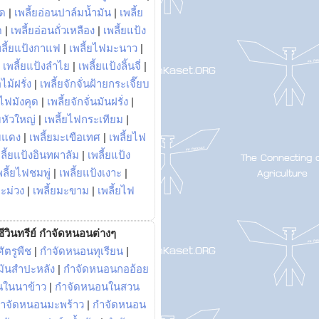
พด
|
เพลี้ยอ่อนปาล์มน้ำมัน
|
เพลี้ย
ด
|
เพลี้ยอ่อนถั่วเหลือง
|
เพลี้ยแป้ง
พลี้ยแป้งกาแฟ
|
เพลี้ยไฟมะนาว
|
|
เพลี้ยแป้งลำไย
|
เพลี้ยแป้งลิ้นจี่
|
ไม้ฝรั่ง
|
เพลี้ยจักจั่นฝ้ายกระเจี๊ยบ
ยไฟมังคุด
|
เพลี้ยจักจั่นมันฝรั่ง
|
หัวใหญ่
|
เพลี้ยไฟกระเทียม
|
มแดง
|
เพลี้ยมะเขือเทศ
|
เพลี้ยไฟ
ลี้ยแป้งอินทผาลัม
|
เพลี้ยแป้ง
พลี้ยไฟชมพู่
|
เพลี้ยแป้งเงาะ
|
มะม่วง
|
เพลี้ยมะขาม
|
เพลี้ยไฟ
ีวินทรีย์ กำจัดหนอนต่างๆ
ัตรูพืช
|
กำจัดหนอนทุเรียน
|
ันสำปะหลัง
|
กำจัดหนอนกออ้อย
นในนาข้าว
|
กำจัดหนอนในสวน
ำจัดหนอนมะพร้าว
|
กำจัดหนอน