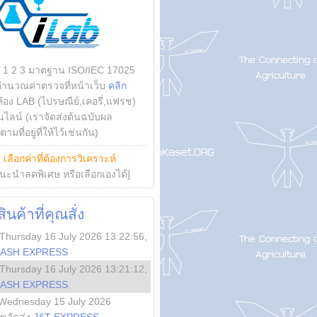
บ 1 2 3 มาตฐาน ISO/IEC 17025
คำนวณค่าตรวจที่หน้าเว็บ
คลิก
ห้อง LAB (ไปรษณีย์,เคอรี่,แฟรช)
ไลน์ (เราจัดส่งต้นฉบับผล
ามที่อยู่ที่ให้ไว้เช่นกัน)
ย
เลือกค่าที่ต้องการวิเคราะห์
นะนำลดพิเศษ หรือเลือกเองได้]
นค้าที่คุณสั่ง
Thursday 16 July 2026 13:22:56
,
LASH EXPRESS
Thursday 16 July 2026 13:21:12
,
LASH EXPRESS
Wednesday 15 July 2026
ลขจัดส่ง
J&T EXPRESS