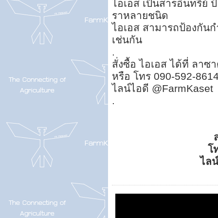
ไอเอส เป็นสารอินทรีย์ ป
ราหลายชนิด
ไอเอส สามารถป้องกันกำจ
เช่นกัน
.
สั่งซื้อ ไอเอส ได้ที่ ลาซ
หรือ โทร 090-592-861
ไลน์ไอดี @FarmKaset
.
ส
โ
ไลน