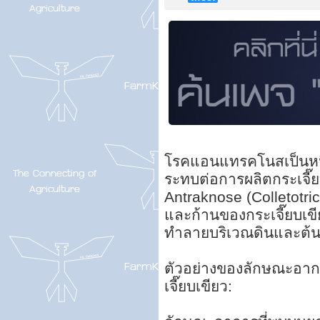
โรคแอนแทรคโนสเป็นหนึ่
ระทบต่อการผลิตกระเจี๊ยบ
Antraknose (Colletotric
และก้านของกระเจี๊ยบเขีย
ทำลายบริเวณดินและต้น
ตัวอย่างของลักษณะอา
เจี๊ยบเขียว: