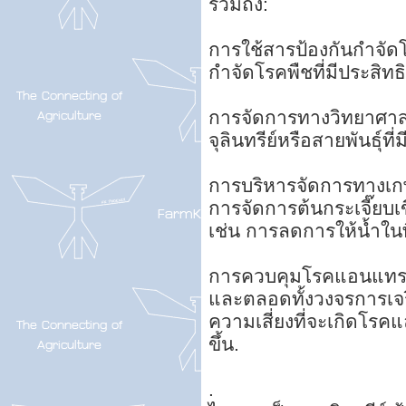
รวมถึง:
การใช้สารป้องกันกำจัดโ
กำจัดโรคพืชที่มีประสิ
การจัดการทางวิทยาศาสตร
จุลินทรีย์หรือสายพันธุ์ท
การบริหารจัดการทางเก
การจัดการต้นกระเจี๊ยบ
เช่น การลดการให้น้ำในพ
การควบคุมโรคแอนแทร
และตลอดทั้งวงจรการเจร
ความเสี่ยงที่จะเกิดโร
ขึ้น.
.