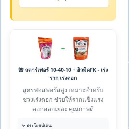
+
🌺 สตาร์เฟอร์ 10-40-10 + ฮิวมิคFK - เร่ง
ราก เร่งดอก
สูตรฟอสฟอรัสสูง เหมาะสำหรับ
ช่วงเร่งดอก ช่วยให้รากแข็งแรง
ดอกออกเยอะ คุณภาพดี
✨ ประโยชน์เด่น: