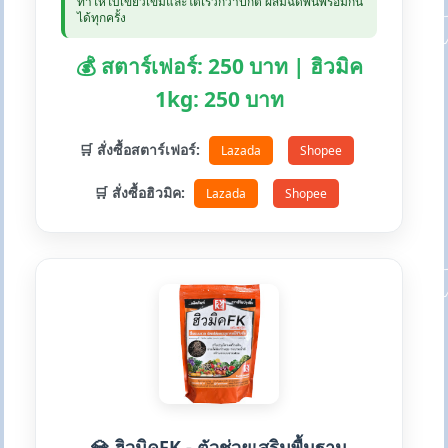
ทำให้ใบเขียวเข้มและโตเร็วกว่าปกติ ผสมฉีดพ่นพร้อมกัน
ได้ทุกครั้ง
💰 สตาร์เฟอร์: 250 บาท | ฮิวมิค
1kg: 250 บาท
🛒 สั่งซื้อสตาร์เฟอร์:
Lazada
Shopee
🛒 สั่งซื้อฮิวมิค:
Lazada
Shopee
💎 ฮิวมิคFK - ตัวช่วยเสริมพื้นฐาน