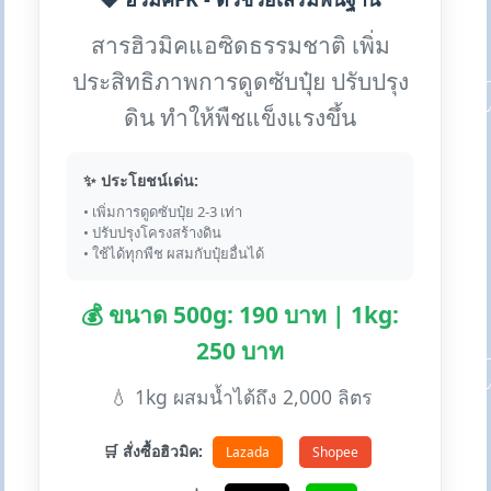
สารฮิวมิคแอซิดธรรมชาติ เพิ่ม
ประสิทธิภาพการดูดซับปุ๋ย ปรับปรุง
ดิน ทำให้พืชแข็งแรงขึ้น
✨ ประโยชน์เด่น:
• เพิ่มการดูดซับปุ๋ย 2-3 เท่า
• ปรับปรุงโครงสร้างดิน
• ใช้ได้ทุกพืช ผสมกับปุ๋ยอื่นได้
💰 ขนาด 500g: 190 บาท | 1kg:
250 บาท
💧 1kg ผสมน้ำได้ถึง 2,000 ลิตร
🛒 สั่งซื้อฮิวมิค:
Lazada
Shopee