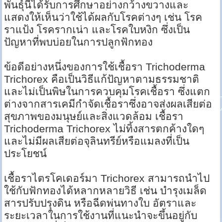
พันธุ์นี้ได้รับการศึกษาอย่างกว้างขวางและ
แสดงให้เห็นว่าใช้ได้ผลกับโรคต่างๆ เช่น โรค
ราแป้ง โรครากเน่า และโรคใบหงิก ซึ่งเป็น
ปัญหาที่พบบ่อยในการปลูกฟักทอง
ข้อดีอย่างหนึ่งของการใช้เชื้อรา Trichoderma
Trichorex คือเป็นวิธีแก้ปัญหาตามธรรมชาติ
และไม่เป็นพิษในการควบคุมโรคเชื้อรา ซึ่งแตก
ต่างจากสารเคมีกำจัดเชื้อราซึ่งอาจส่งผลเสียต่อ
สุขภาพของมนุษย์และสิ่งแวดล้อม เชื้อรา
Trichoderma Trichorex ไม่ทิ้งสารตกค้างใดๆ
และไม่มีผลเสียต่อจุลินทรีย์หรือแมลงที่เป็น
ประโยชน์
เชื้อราไตรโคเดอร์มา Trichorex สามารถนำไป
ใช้กับฟักทองได้หลากหลายวิธี เช่น บำรุงเมล็ด
สารปรับปรุงดิน หรือฉีดพ่นทางใบ อัตราและ
ระยะเวลาในการใช้งานที่แนะนำจะขึ้นอยู่กับ