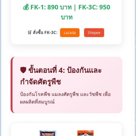
💰 FK-1: 890 บาท | FK-3C: 950
บาท
🛒 สั่งซื้อ FK-3C:
Lazada
Shopee
🛡️ ขั้นตอนที่ 4: ป้องกันและ
กำจัดศัตรูพืช
ป้องกันโรคพืช แมลงศัตรูพืช และวัชพืช เพื่อ
ผลผลิตที่สมบูรณ์