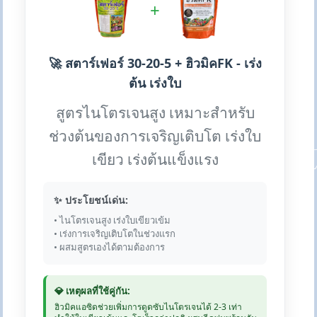
+
🚀 สตาร์เฟอร์ 30-20-5 + ฮิวมิคFK - เร่ง
ต้น เร่งใบ
สูตรไนโตรเจนสูง เหมาะสำหรับ
ช่วงต้นของการเจริญเติบโต เร่งใบ
เขียว เร่งต้นแข็งแรง
✨ ประโยชน์เด่น:
• ไนโตรเจนสูง เร่งใบเขียวเข้ม
• เร่งการเจริญเติบโตในช่วงแรก
• ผสมสูตรเองได้ตามต้องการ
💎 เหตุผลที่ใช้คู่กัน:
ฮิวมิคแอซิดช่วยเพิ่มการดูดซับไนโตรเจนได้ 2-3 เท่า