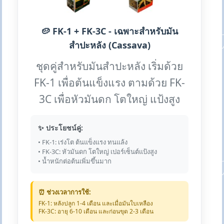
🥔 FK-1 + FK-3C - เฉพาะสำหรับมัน
สำปะหลัง (Cassava)
ชุดคู่สำหรับมันสำปะหลัง เริ่มด้วย
FK-1 เพื่อต้นแข็งแรง ตามด้วย FK-
3C เพื่อหัวมันดก โตใหญ่ แป้งสูง
✨ ประโยชน์คู่:
• FK-1: เร่งโต ต้นแข็งแรง ทนแล้ง
• FK-3C: หัวมันดก โตใหญ่ เปอร์เซ็นต์แป้งสูง
• น้ำหนักต่อต้นเพิ่มขึ้นมาก
⏰ ช่วงเวลาการใช้:
FK-1: หลังปลูก 1-4 เดือน และเมื่อมันใบเหลือง
FK-3C: อายุ 6-10 เดือน และก่อนขุด 2-3 เดือน