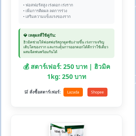
• ฟอสฟอรัสสูง เร่งดอก เร่งราก
• เพิ่มการติดผล ลดการร่วง
• เสริมความแข็งแรงของราก
💎 เหตุผลที่ใช้คู่กัน:
ฮิวมิคช่วยให้ฟอสฟอรัสถูกดูดซับง่ายขึ้น เร่งการเจริญ
เติบโตของราก และกระตุ้นการออกดอกได้ดีกว่าใช้เดี่ยว
ผสมฉีดพ่นพร้อมกันได้
💰 สตาร์เฟอร์: 250 บาท | ฮิวมิค
1kg: 250 บาท
🛒 สั่งซื้อสตาร์เฟอร์:
Lazada
Shopee