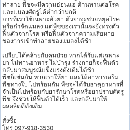
ทำลาย พืชจะมีความอ่อนแอ ต้านทานต่อโรค
และแมลงศัตรูได้ต่ำกว่าปกติ
การที่เราใช้เฉพาะตัวยา ตัวยาจะช่วยหยุดโรค
หรือกำจัดแมลง แต่พืชของเรานั้นจะยังทรงตัว
ฟื้นตัวจากโรค หรือฟื้นตัวจากความเสียหาย
ของการเข้าทำลายของแมลงได้ช้า
เปรียบได้คล้ายกับคนป่วย หากได้รับแต่เฉพาะ
ยา ไม่ทานอาหาร ไม่บำรุง ร่างกายก็จะฟื้นตัว
กลับมาสมบูรณ์แข็งแรงดังเดิมได้ช้า
พืชก็เช่นกัน หากเราให้ยา และให้อาหารเสริม
พืชทางใบ ไปพร้อมกัน พืชจะได้รับธาตุอาหารที่
จำเป็นไปพร้อมกับยารักษาโรคหรือยาปราบศัตรู
พืช จึงช่วยให้ฟื้นตัวได้เร็ว และกลับมาให้
ผลผลิตดีดังเดิม
สั่งซื้อ
โทร 097-918-3530