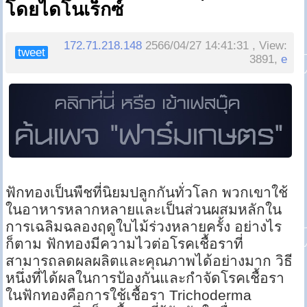
โดยไดโนเร็กซ์
172.71.218.148
2566/04/27 14:41:31 , View:
tweet
3891,
e
ฟักทองเป็นพืชที่นิยมปลูกกันทั่วโลก พวกเขาใช้
ในอาหารหลากหลายและเป็นส่วนผสมหลักใน
การเฉลิมฉลองฤดูใบไม้ร่วงหลายครั้ง อย่างไร
ก็ตาม ฟักทองมีความไวต่อโรคเชื้อราที่
สามารถลดผลผลิตและคุณภาพได้อย่างมาก วิธี
หนึ่งที่ได้ผลในการป้องกันและกำจัดโรคเชื้อรา
ในฟักทองคือการใช้เชื้อรา Trichoderma