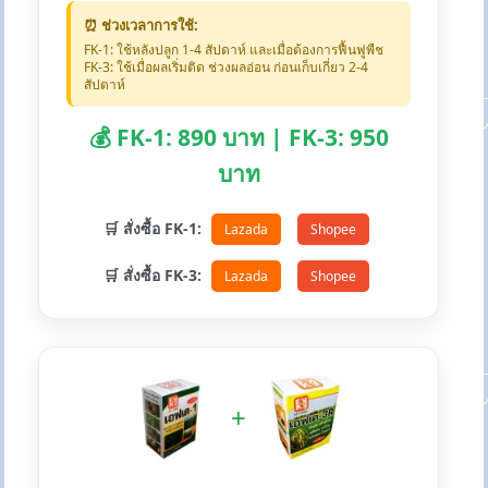
⏰ ช่วงเวลาการใช้:
FK-1: ใช้หลังปลูก 1-4 สัปดาห์ และเมื่อต้องการฟื้นฟูพืช
FK-3: ใช้เมื่อผลเริ่มติด ช่วงผลอ่อน ก่อนเก็บเกี่ยว 2-4
สัปดาห์
💰 FK-1: 890 บาท | FK-3: 950
บาท
🛒 สั่งซื้อ FK-1:
Lazada
Shopee
🛒 สั่งซื้อ FK-3:
Lazada
Shopee
+