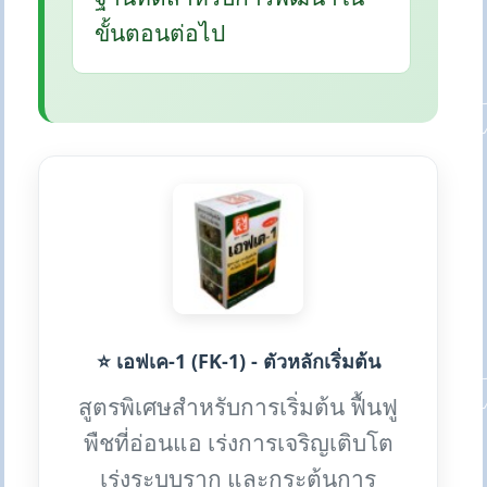
ขั้นตอนต่อไป
⭐ เอฟเค-1 (FK-1) - ตัวหลักเริ่มต้น
สูตรพิเศษสำหรับการเริ่มต้น ฟื้นฟู
พืชที่อ่อนแอ เร่งการเจริญเติบโต
เร่งระบบราก และกระตุ้นการ