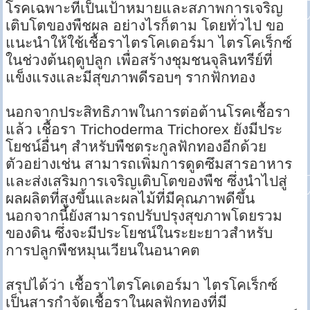
โรคเฉพาะที่เป็นเป้าหมายและสภาพการเจริญ
เติบโตของพืชผล อย่างไรก็ตาม โดยทั่วไป ขอ
แนะนำให้ใช้เชื้อราไตรโคเดอร์มา ไตรโคเร็กซ์
ในช่วงต้นฤดูปลูก เพื่อสร้างชุมชนจุลินทรีย์ที่
แข็งแรงและมีสุขภาพดีรอบๆ รากฟักทอง
นอกจากประสิทธิภาพในการต่อต้านโรคเชื้อรา
แล้ว เชื้อรา Trichoderma Trichorex ยังมีประ
โยชน์อื่นๆ สำหรับพืชตระกูลฟักทองอีกด้วย
ตัวอย่างเช่น สามารถเพิ่มการดูดซึมสารอาหาร
และส่งเสริมการเจริญเติบโตของพืช ซึ่งนำไปสู่
ผลผลิตที่สูงขึ้นและผลไม้ที่มีคุณภาพดีขึ้น
นอกจากนี้ยังสามารถปรับปรุงสุขภาพโดยรวม
ของดิน ซึ่งจะมีประโยชน์ในระยะยาวสำหรับ
การปลูกพืชหมุนเวียนในอนาคต
สรุปได้ว่า เชื้อราไตรโคเดอร์มา ไตรโคเร็กซ์
เป็นสารกำจัดเชื้อราในผลฟักทองที่มี