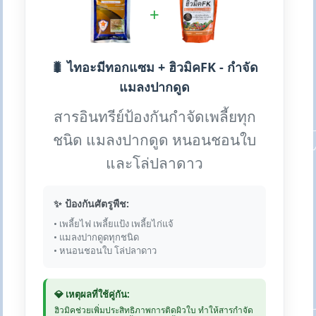
+
🐛 ไทอะมีทอกแซม + ฮิวมิคFK - กำจัด
แมลงปากดูด
สารอินทรีย์ป้องกันกำจัดเพลี้ยทุก
ชนิด แมลงปากดูด หนอนชอนใบ
และโล่ปลาดาว
✨ ป้องกันศัตรูพืช:
• เพลี้ยไฟ เพลี้ยแป้ง เพลี้ยไก่แจ้
• แมลงปากดูดทุกชนิด
• หนอนชอนใบ โล่ปลาดาว
💎 เหตุผลที่ใช้คู่กัน:
ฮิวมิคช่วยเพิ่มประสิทธิภาพการติดผิวใบ ทำให้สารกำจัด