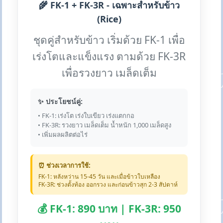
🌾 FK-1 + FK-3R - เฉพาะสำหรับข้าว
(Rice)
ชุดคู่สำหรับข้าว เริ่มด้วย FK-1 เพื่อ
เร่งโตและแข็งแรง ตามด้วย FK-3R
เพื่อรวงยาว เมล็ดเต็ม
✨ ประโยชน์คู่:
• FK-1: เร่งโต เร่งใบเขียว เร่งแตกกอ
• FK-3R: รวงยาว เมล็ดเต็ม น้ำหนัก 1,000 เมล็ดสูง
• เพิ่มผลผลิตต่อไร่
⏰ ช่วงเวลาการใช้:
FK-1: หลังหว่าน 15-45 วัน และเมื่อข้าวใบเหลือง
FK-3R: ช่วงตั้งท้อง ออกรวง และก่อนข้าวสุก 2-3 สัปดาห์
💰 FK-1: 890 บาท | FK-3R: 950