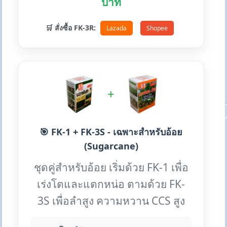
บาท
🛒 สั่งซื้อ FK-3R:
Lazada
Shopee
+
🎯 FK-1 + FK-3S - เฉพาะสำหรับอ้อย
(Sugarcane)
ชุดคู่สำหรับอ้อย เริ่มด้วย FK-1 เพื่อ
เร่งโตและแตกหน่อ ตามด้วย FK-
3S เพื่อลำสูง ความหวาน CCS สูง