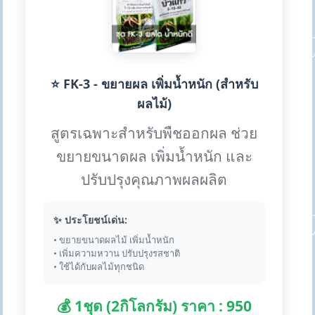
⭐ FK-3 - ขยายผล เพิ่มน้ำหนัก (สำหรับ
ผลไม้)
สูตรเฉพาะสำหรับพืชออกผล ช่วย
ขยายขนาดผล เพิ่มน้ำหนัก และ
ปรับปรุงคุณภาพผลผลิต
✨ ประโยชน์เด่น:
• ขยายขนาดผลไม้ เพิ่มน้ำหนัก
• เพิ่มความหวาน ปรับปรุงรสชาติ
• ใช้ได้กับผลไม้ทุกชนิด
💰 1ชุด (2กิโลกรัม) ราคา : 950