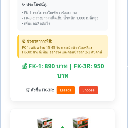
✨ ประโยชน์คู่:
• FK-1: เร่งโต เร่งใบเขียว เร่งแตกกอ
• FK-3R: รวงยาว เมล็ดเต็ม น้ำหนัก 1,000 เมล็ดสูง
• เพิ่มผลผลิตต่อไร่
⏰ ช่วงเวลาการใช้:
FK-1: หลังหว่าน 15-45 วัน และเมื่อข้าวใบเหลือง
FK-3R: ช่วงตั้งท้อง ออกรวง และก่อนข้าวสุก 2-3 สัปดาห์
💰 FK-1: 890 บาท | FK-3R: 950
บาท
🛒 สั่งซื้อ FK-3R:
Lazada
Shopee
+