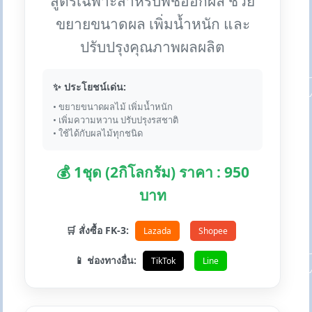
สูตรเฉพาะสำหรับพืชออกผล ช่วย
ขยายขนาดผล เพิ่มน้ำหนัก และ
ปรับปรุงคุณภาพผลผลิต
✨ ประโยชน์เด่น:
• ขยายขนาดผลไม้ เพิ่มน้ำหนัก
• เพิ่มความหวาน ปรับปรุงรสชาติ
• ใช้ได้กับผลไม้ทุกชนิด
💰 1ชุด (2กิโลกรัม) ราคา : 950
บาท
🛒 สั่งซื้อ FK-3:
Lazada
Shopee
📱 ช่องทางอื่น:
TikTok
Line