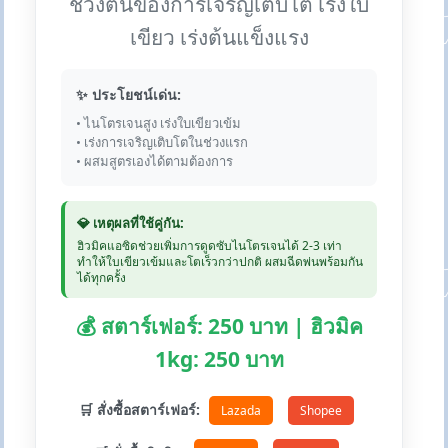
ช่วงต้นของการเจริญเติบโต เร่งใบ
เขียว เร่งต้นแข็งแรง
✨ ประโยชน์เด่น:
• ไนโตรเจนสูง เร่งใบเขียวเข้ม
• เร่งการเจริญเติบโตในช่วงแรก
• ผสมสูตรเองได้ตามต้องการ
💎 เหตุผลที่ใช้คู่กัน:
ฮิวมิคแอซิดช่วยเพิ่มการดูดซับไนโตรเจนได้ 2-3 เท่า
ทำให้ใบเขียวเข้มและโตเร็วกว่าปกติ ผสมฉีดพ่นพร้อมกัน
ได้ทุกครั้ง
💰 สตาร์เฟอร์: 250 บาท | ฮิวมิค
1kg: 250 บาท
🛒 สั่งซื้อสตาร์เฟอร์:
Lazada
Shopee