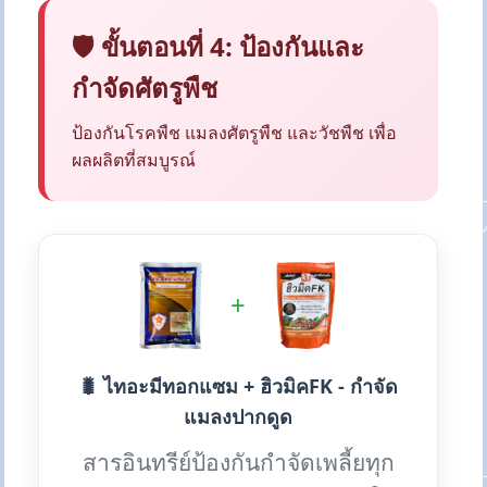
🛡️ ขั้นตอนที่ 4: ป้องกันและ
กำจัดศัตรูพืช
ป้องกันโรคพืช แมลงศัตรูพืช และวัชพืช เพื่อ
ผลผลิตที่สมบูรณ์
+
🐛 ไทอะมีทอกแซม + ฮิวมิคFK - กำจัด
แมลงปากดูด
สารอินทรีย์ป้องกันกำจัดเพลี้ยทุก