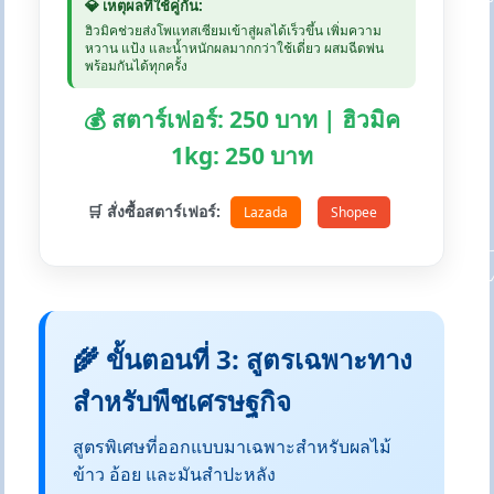
💎 เหตุผลที่ใช้คู่กัน:
ฮิวมิคช่วยส่งโพแทสเซียมเข้าสู่ผลได้เร็วขึ้น เพิ่มความ
หวาน แป้ง และน้ำหนักผลมากกว่าใช้เดี่ยว ผสมฉีดพ่น
พร้อมกันได้ทุกครั้ง
💰 สตาร์เฟอร์: 250 บาท | ฮิวมิค
1kg: 250 บาท
🛒 สั่งซื้อสตาร์เฟอร์:
Lazada
Shopee
🌾 ขั้นตอนที่ 3: สูตรเฉพาะทาง
สำหรับพืชเศรษฐกิจ
สูตรพิเศษที่ออกแบบมาเฉพาะสำหรับผลไม้
ข้าว อ้อย และมันสำปะหลัง