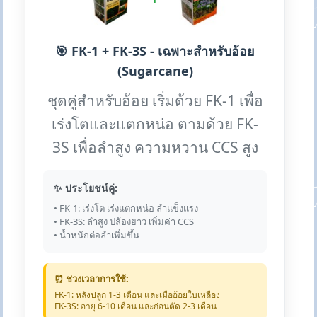
🎯 FK-1 + FK-3S - เฉพาะสำหรับอ้อย
(Sugarcane)
ชุดคู่สำหรับอ้อย เริ่มด้วย FK-1 เพื่อ
เร่งโตและแตกหน่อ ตามด้วย FK-
3S เพื่อลำสูง ความหวาน CCS สูง
✨ ประโยชน์คู่:
• FK-1: เร่งโต เร่งแตกหน่อ ลำแข็งแรง
• FK-3S: ลำสูง ปล้องยาว เพิ่มค่า CCS
• น้ำหนักต่อลำเพิ่มขึ้น
⏰ ช่วงเวลาการใช้:
FK-1: หลังปลูก 1-3 เดือน และเมื่ออ้อยใบเหลือง
FK-3S: อายุ 6-10 เดือน และก่อนตัด 2-3 เดือน