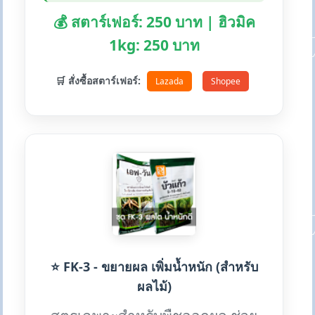
💰 สตาร์เฟอร์: 250 บาท | ฮิวมิค
1kg: 250 บาท
🛒 สั่งซื้อสตาร์เฟอร์:
Lazada
Shopee
⭐ FK-3 - ขยายผล เพิ่มน้ำหนัก (สำหรับ
ผลไม้)