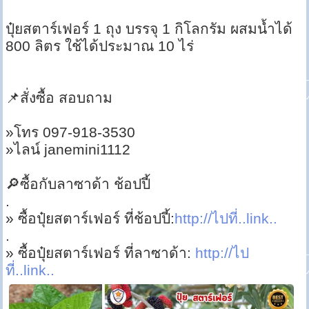
ปุ๋ยสตาร์เฟอร์ 1 ถุง บรรจุ 1 กิโลกรัม ผสมน้ำได้
800 ลิตร ใช้ได้ประมาณ 10 ไร่
📌สั่งซื้อ สอบถาม
»โทร 097-918-3530
»ไลน์ janemini1112
🔎ซื้อกับลาซาด้า ช้อปปี้
.
» ซื้อปุ๋ยสตาร์เฟอร์ ที่ช้อปปี้:
http://ไปที่..link..
.
» ซื้อปุ๋ยสตาร์เฟอร์ ที่ลาซาด้า:
http://ไป
ที่..link..