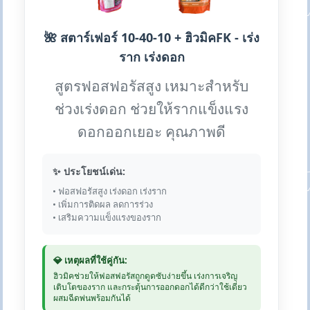
🌺 สตาร์เฟอร์ 10-40-10 + ฮิวมิคFK - เร่ง
ราก เร่งดอก
สูตรฟอสฟอรัสสูง เหมาะสำหรับ
ช่วงเร่งดอก ช่วยให้รากแข็งแรง
ดอกออกเยอะ คุณภาพดี
✨ ประโยชน์เด่น:
• ฟอสฟอรัสสูง เร่งดอก เร่งราก
• เพิ่มการติดผล ลดการร่วง
• เสริมความแข็งแรงของราก
💎 เหตุผลที่ใช้คู่กัน:
ฮิวมิคช่วยให้ฟอสฟอรัสถูกดูดซับง่ายขึ้น เร่งการเจริญ
เติบโตของราก และกระตุ้นการออกดอกได้ดีกว่าใช้เดี่ยว
ผสมฉีดพ่นพร้อมกันได้