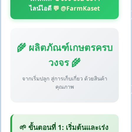
ไลน์ไอดี
💬 @FarmKaset
🌾 ผลิตภัณฑ์เกษตรครบ
วงจร 🌾
จากเริ่มปลูก สู่การเก็บเกี่ยว ด้วยสินค้า
คุณภาพ
🌱 ขั้นตอนที่ 1: เริ่มต้นและเร่ง