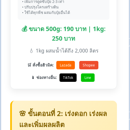
• เพิ่มการดูดซับปุ๋ย 2-3 เท่า
• ปรับปรุงโครงสร้างดิน
• ใช้ได้ทุกพืช ผสมกับปุ๋ยอื่นได้
💰 ขนาด 500g: 190 บาท | 1kg:
250 บาท
💧 1kg ผสมน้ำได้ถึง 2,000 ลิตร
🛒 สั่งซื้อฮิวมิค:
Lazada
Shopee
📱 ช่องทางอื่น:
TikTok
Line
🌸 ขั้นตอนที่ 2: เร่งดอก เร่งผล
และเพิ่มผลผลิต