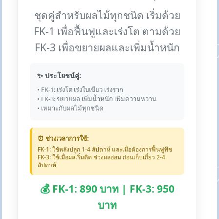
ชุดคู่สำหรับผลไม้ทุกชนิด เริ่มด้วย
FK-1 เพื่อฟื้นฟูและเร่งโต ตามด้วย
FK-3 เพื่อขยายผลและเพิ่มน้ำหนัก
✨ ประโยชน์คู่:
• FK-1: เร่งโต เร่งใบเขียว เร่งราก
• FK-3: ขยายผล เพิ่มน้ำหนัก เพิ่มความหวาน
• เหมาะกับผลไม้ทุกชนิด
⏰ ช่วงเวลาการใช้:
FK-1: ใช้หลังปลูก 1-4 สัปดาห์ และเมื่อต้องการฟื้นฟูพืช
FK-3: ใช้เมื่อผลเริ่มติด ช่วงผลอ่อน ก่อนเก็บเกี่ยว 2-4
สัปดาห์
💰 FK-1: 890 บาท | FK-3: 950
บาท