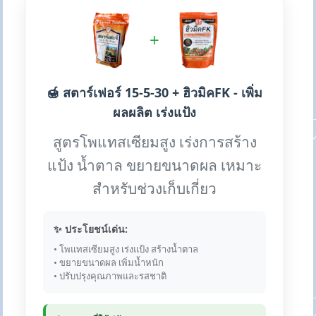
+
🍯 สตาร์เฟอร์ 15-5-30 + ฮิวมิคFK - เพิ่ม
ผลผลิต เร่งแป้ง
สูตรโพแทสเซียมสูง เร่งการสร้าง
แป้ง น้ำตาล ขยายขนาดผล เหมาะ
สำหรับช่วงเก็บเกี่ยว
✨ ประโยชน์เด่น:
• โพแทสเซียมสูง เร่งแป้ง สร้างน้ำตาล
• ขยายขนาดผล เพิ่มน้ำหนัก
• ปรับปรุงคุณภาพและรสชาติ