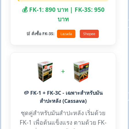
💰 FK-1: 890 บาท | FK-3S: 950
บาท
🛒 สั่งซื้อ FK-3S:
Lazada
Shopee
+
🥔 FK-1 + FK-3C - เฉพาะสำหรับมัน
สำปะหลัง (Cassava)
ชุดคู่สำหรับมันสำปะหลัง เริ่มด้วย
FK-1 เพื่อต้นแข็งแรง ตามด้วย FK-