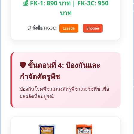
💰 FK-1: 890 บาท | FK-3C: 950
บาท
🛒 สั่งซื้อ FK-3C:
Lazada
Shopee
🛡️ ขั้นตอนที่ 4: ป้องกันและ
กำจัดศัตรูพืช
ป้องกันโรคพืช แมลงศัตรูพืช และวัชพืช เพื่อ
ผลผลิตที่สมบูรณ์