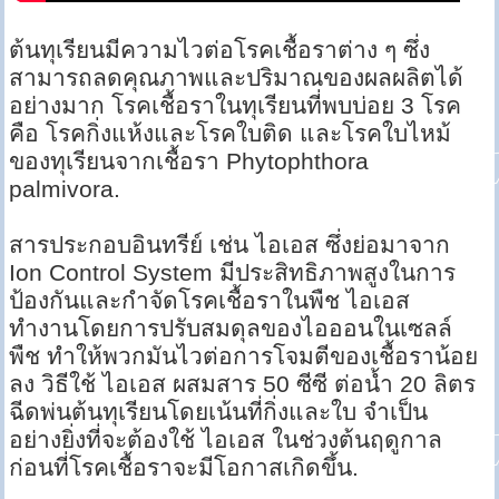
ต้นทุเรียนมีความไวต่อโรคเชื้อราต่าง ๆ ซึ่ง
สามารถลดคุณภาพและปริมาณของผลผลิตได้
อย่างมาก โรคเชื้อราในทุเรียนที่พบบ่อย 3 โรค
คือ โรคกิ่งแห้งและโรคใบติด และโรคใบไหม้
ของทุเรียนจากเชื้อรา Phytophthora
palmivora.
สารประกอบอินทรีย์ เช่น ไอเอส ซึ่งย่อมาจาก
Ion Control System มีประสิทธิภาพสูงในการ
ป้องกันและกำจัดโรคเชื้อราในพืช ไอเอส
ทำงานโดยการปรับสมดุลของไอออนในเซลล์
พืช ทำให้พวกมันไวต่อการโจมตีของเชื้อราน้อย
ลง วิธีใช้ ไอเอส ผสมสาร 50 ซีซี ต่อน้ำ 20 ลิตร
ฉีดพ่นต้นทุเรียนโดยเน้นที่กิ่งและใบ จำเป็น
อย่างยิ่งที่จะต้องใช้ ไอเอส ในช่วงต้นฤดูกาล
ก่อนที่โรคเชื้อราจะมีโอกาสเกิดขึ้น.