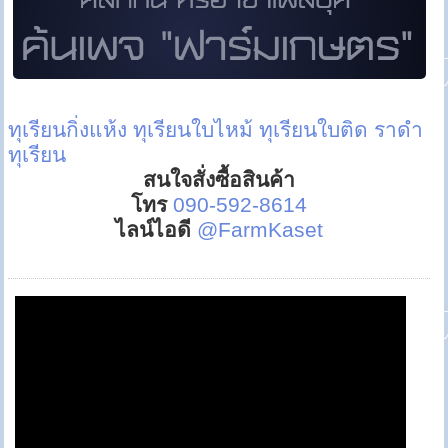
ทุเรียนกิ่งแห้ง
ทุเรียนใบไหม้
ทุเรียนใบติด
ราดำ
ทุเรียน
สนใจสั่งซื้อสินค้า
โทร
090-592-8614
ไลน์ไอดี
@FarmKaset