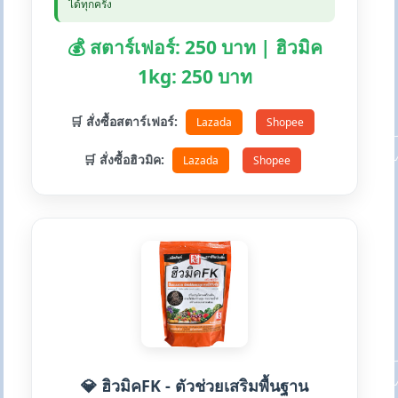
ได้ทุกครั้ง
💰 สตาร์เฟอร์: 250 บาท | ฮิวมิค
1kg: 250 บาท
🛒 สั่งซื้อสตาร์เฟอร์:
Lazada
Shopee
🛒 สั่งซื้อฮิวมิค:
Lazada
Shopee
💎 ฮิวมิคFK - ตัวช่วยเสริมพื้นฐาน