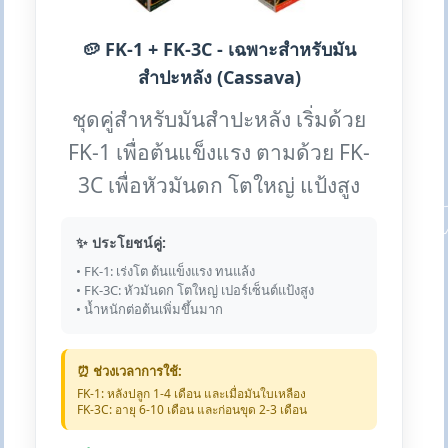
🥔 FK-1 + FK-3C - เฉพาะสำหรับมัน
สำปะหลัง (Cassava)
ชุดคู่สำหรับมันสำปะหลัง เริ่มด้วย
FK-1 เพื่อต้นแข็งแรง ตามด้วย FK-
3C เพื่อหัวมันดก โตใหญ่ แป้งสูง
✨ ประโยชน์คู่:
• FK-1: เร่งโต ต้นแข็งแรง ทนแล้ง
• FK-3C: หัวมันดก โตใหญ่ เปอร์เซ็นต์แป้งสูง
• น้ำหนักต่อต้นเพิ่มขึ้นมาก
⏰ ช่วงเวลาการใช้:
FK-1: หลังปลูก 1-4 เดือน และเมื่อมันใบเหลือง
FK-3C: อายุ 6-10 เดือน และก่อนขุด 2-3 เดือน