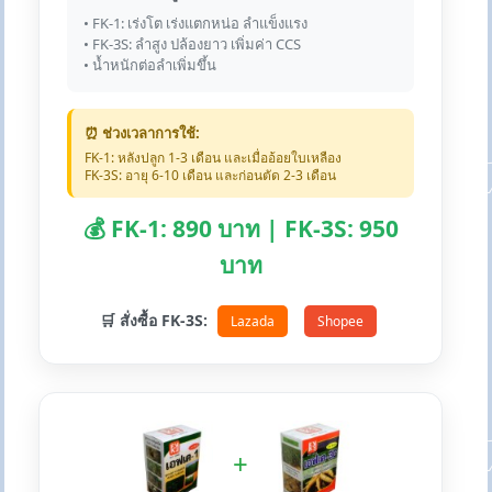
• FK-1: เร่งโต เร่งแตกหน่อ ลำแข็งแรง
• FK-3S: ลำสูง ปล้องยาว เพิ่มค่า CCS
• น้ำหนักต่อลำเพิ่มขึ้น
⏰ ช่วงเวลาการใช้:
FK-1: หลังปลูก 1-3 เดือน และเมื่ออ้อยใบเหลือง
FK-3S: อายุ 6-10 เดือน และก่อนตัด 2-3 เดือน
💰 FK-1: 890 บาท | FK-3S: 950
บาท
🛒 สั่งซื้อ FK-3S:
Lazada
Shopee
+