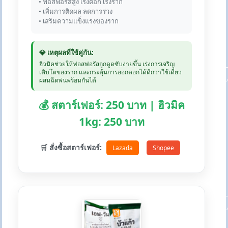
• ฟอสฟอรัสสูง เร่งดอก เร่งราก
• เพิ่มการติดผล ลดการร่วง
• เสริมความแข็งแรงของราก
💎 เหตุผลที่ใช้คู่กัน:
ฮิวมิคช่วยให้ฟอสฟอรัสถูกดูดซับง่ายขึ้น เร่งการเจริญ
เติบโตของราก และกระตุ้นการออกดอกได้ดีกว่าใช้เดี่ยว
ผสมฉีดพ่นพร้อมกันได้
💰 สตาร์เฟอร์: 250 บาท | ฮิวมิค
1kg: 250 บาท
🛒 สั่งซื้อสตาร์เฟอร์:
Lazada
Shopee