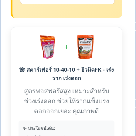
+
🌺 สตาร์เฟอร์ 10-40-10 + ฮิวมิคFK - เร่ง
ราก เร่งดอก
สูตรฟอสฟอรัสสูง เหมาะสำหรับ
ช่วงเร่งดอก ช่วยให้รากแข็งแรง
ดอกออกเยอะ คุณภาพดี
✨ ประโยชน์เด่น: