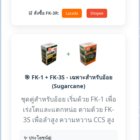
🛒 สั่งซื้อ FK-3R:
Lazada
Shopee
+
🎯 FK-1 + FK-3S - เฉพาะสำหรับอ้อย
(Sugarcane)
ชุดคู่สำหรับอ้อย เริ่มด้วย FK-1 เพื่อ
เร่งโตและแตกหน่อ ตามด้วย FK-
3S เพื่อลำสูง ความหวาน CCS สูง
✨ ประโยชน์คู่: