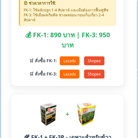
⏰ ช่วงเวลาการใช้:
FK-1: ใช้หลังปลูก 1-4 สัปดาห์ และเมื่อต้องการฟื้นฟูพืช
FK-3: ใช้เมื่อผลเริ่มติด ช่วงผลอ่อน ก่อนเก็บเกี่ยว 2-4
สัปดาห์
💰 FK-1: 890 บาท | FK-3: 950
บาท
🛒 สั่งซื้อ FK-1:
Lazada
Shopee
🛒 สั่งซื้อ FK-3:
Lazada
Shopee
+
🌾 FK-1 + FK-3R - เฉพาะสำหรับข้าว