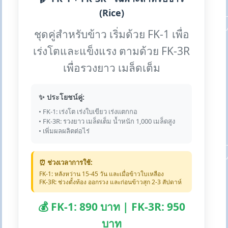
(Rice)
ชุดคู่สำหรับข้าว เริ่มด้วย FK-1 เพื่อ
เร่งโตและแข็งแรง ตามด้วย FK-3R
เพื่อรวงยาว เมล็ดเต็ม
✨ ประโยชน์คู่:
• FK-1: เร่งโต เร่งใบเขียว เร่งแตกกอ
• FK-3R: รวงยาว เมล็ดเต็ม น้ำหนัก 1,000 เมล็ดสูง
• เพิ่มผลผลิตต่อไร่
⏰ ช่วงเวลาการใช้:
FK-1: หลังหว่าน 15-45 วัน และเมื่อข้าวใบเหลือง
FK-3R: ช่วงตั้งท้อง ออกรวง และก่อนข้าวสุก 2-3 สัปดาห์
💰 FK-1: 890 บาท | FK-3R: 950
บาท