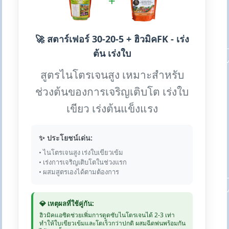
+
🚀 สตาร์เฟอร์ 30-20-5 + ฮิวมิคFK - เร่ง
ต้น เร่งใบ
สูตรไนโตรเจนสูง เหมาะสำหรับ
ช่วงต้นของการเจริญเติบโต เร่งใบ
เขียว เร่งต้นแข็งแรง
✨ ประโยชน์เด่น:
• ไนโตรเจนสูง เร่งใบเขียวเข้ม
• เร่งการเจริญเติบโตในช่วงแรก
• ผสมสูตรเองได้ตามต้องการ
💎 เหตุผลที่ใช้คู่กัน:
ฮิวมิคแอซิดช่วยเพิ่มการดูดซับไนโตรเจนได้ 2-3 เท่า
ทำให้ใบเขียวเข้มและโตเร็วกว่าปกติ ผสมฉีดพ่นพร้อมกัน