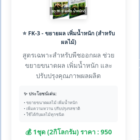
⭐ FK-3 - ขยายผล เพิ่มน้ำหนัก (สำหรับ
ผลไม้)
สูตรเฉพาะสำหรับพืชออกผล ช่วย
ขยายขนาดผล เพิ่มน้ำหนัก และ
ปรับปรุงคุณภาพผลผลิต
✨ ประโยชน์เด่น:
• ขยายขนาดผลไม้ เพิ่มน้ำหนัก
• เพิ่มความหวาน ปรับปรุงรสชาติ
• ใช้ได้กับผลไม้ทุกชนิด
💰 1ชุด (2กิโลกรัม) ราคา : 950