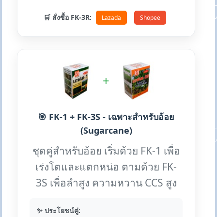
🛒 สั่งซื้อ FK-3R:
Lazada
Shopee
+
🎯 FK-1 + FK-3S - เฉพาะสำหรับอ้อย
(Sugarcane)
ชุดคู่สำหรับอ้อย เริ่มด้วย FK-1 เพื่อ
เร่งโตและแตกหน่อ ตามด้วย FK-
3S เพื่อลำสูง ความหวาน CCS สูง
✨ ประโยชน์คู่: