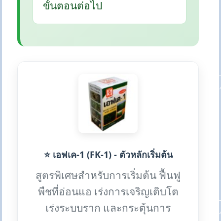
ขั้นตอนต่อไป
⭐ เอฟเค-1 (FK-1) - ตัวหลักเริ่มต้น
สูตรพิเศษสำหรับการเริ่มต้น ฟื้นฟู
พืชที่อ่อนแอ เร่งการเจริญเติบโต
เร่งระบบราก และกระตุ้นการ