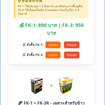
⏰ ช่วงเวลาการใช้:
FK-1: ใช้หลังปลูก 1-4 สัปดาห์ และเมื่อต้องการฟื้นฟูพืช
FK-3: ใช้เมื่อผลเริ่มติด ช่วงผลอ่อน ก่อนเก็บเกี่ยว 2-4
สัปดาห์
💰 FK-1: 890 บาท | FK-3: 950
บาท
🛒 สั่งซื้อ FK-1:
Lazada
Shopee
🛒 สั่งซื้อ FK-3:
Lazada
Shopee
+
🌾 FK-1 + FK-3R - เฉพาะสำหรับข้าว