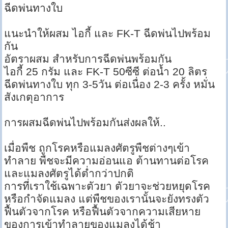
ฉีดพ่นทางใบ
แนะนำให้ผสม ไอกี้ และ FK-T ฉีดพ่นไปพร้อม
กัน
อัตราผสม สำหรับการฉีดพ่นพร้อมกัน
ไอกี้ 25 กรัม และ FK-T 50ซีซี ต่อน้ำ 20 ลิตร
ฉีดพ่นทางใบ ทุก 3-5วัน ต่อเนื่อง 2-3 ครั้ง หมั่น
สังเกตุอาการ
การผสมฉีดพ่นไปพร้อมกันส่งผลให้..
เมื่อพืช ถูกโรคหรือแมลงศัตรูพืชต่างๆเข้า
ทำลาย พืชจะมีความอ่อนแอ ต้านทานต่อโรค
และแมลงศัตรูได้ต่ำกว่าปกติ
การที่เราใช้เฉพาะตัวยา ตัวยาจะช่วยหยุดโรค
หรือกำจัดแมลง แต่พืชของเรานั้นจะยังทรงตัว
ฟื้นตัวจากโรค หรือฟื้นตัวจากความเสียหาย
ของการเข้าทำลายของแมลงได้ช้า