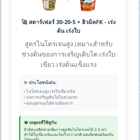
🚀 สตาร์เฟอร์ 30-20-5 + ฮิวมิคFK - เร่ง
ต้น เร่งใบ
สูตรไนโตรเจนสูง เหมาะสำหรับ
ช่วงต้นของการเจริญเติบโต เร่งใบ
เขียว เร่งต้นแข็งแรง
✨ ประโยชน์เด่น:
• ไนโตรเจนสูง เร่งใบเขียวเข้ม
• เร่งการเจริญเติบโตในช่วงแรก
• ผสมสูตรเองได้ตามต้องการ
💎 เหตุผลที่ใช้คู่กัน:
ฮิวมิคแอซิดช่วยเพิ่มการดูดซับไนโตรเจนได้ 2-3 เท่า
ทำให้ใบเขียวเข้มและโตเร็วกว่าปกติ ผสมฉีดพ่นพร้อมกัน
ได้ทุกครั้ง