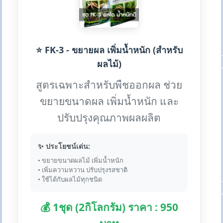
⭐ FK-3 - ขยายผล เพิ่มน้ำหนัก (สำหรับ
ผลไม้)
สูตรเฉพาะสำหรับพืชออกผล ช่วย
ขยายขนาดผล เพิ่มน้ำหนัก และ
ปรับปรุงคุณภาพผลผลิต
✨ ประโยชน์เด่น:
• ขยายขนาดผลไม้ เพิ่มน้ำหนัก
• เพิ่มความหวาน ปรับปรุงรสชาติ
• ใช้ได้กับผลไม้ทุกชนิด
💰 1ชุด (2กิโลกรัม) ราคา : 950