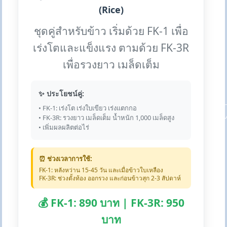
(Rice)
ชุดคู่สำหรับข้าว เริ่มด้วย FK-1 เพื่อ
เร่งโตและแข็งแรง ตามด้วย FK-3R
เพื่อรวงยาว เมล็ดเต็ม
✨ ประโยชน์คู่:
• FK-1: เร่งโต เร่งใบเขียว เร่งแตกกอ
• FK-3R: รวงยาว เมล็ดเต็ม น้ำหนัก 1,000 เมล็ดสูง
• เพิ่มผลผลิตต่อไร่
⏰ ช่วงเวลาการใช้:
FK-1: หลังหว่าน 15-45 วัน และเมื่อข้าวใบเหลือง
FK-3R: ช่วงตั้งท้อง ออกรวง และก่อนข้าวสุก 2-3 สัปดาห์
💰 FK-1: 890 บาท | FK-3R: 950
บาท