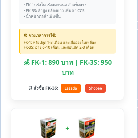
• FK-1: เร่งโต เร่งแตกหน่อ ลำแข็งแรง
• FK-3S: ลำสูง ปล้องยาว เพิ่มค่า CCS
• น้ำหนักต่อลำเพิ่มขึ้น
⏰ ช่วงเวลาการใช้:
FK-1: หลังปลูก 1-3 เดือน และเมื่ออ้อยใบเหลือง
FK-3S: อายุ 6-10 เดือน และก่อนตัด 2-3 เดือน
💰 FK-1: 890 บาท | FK-3S: 950
บาท
🛒 สั่งซื้อ FK-3S:
Lazada
Shopee
+