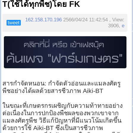
T(ใช้ได้ทุกพืช)โดย FK
162.158.170.196
2566/04/24 11:42:54 , View:
tweet
3906,
e
สารกำจัดหนอน: กำจัดตัวอ่อนและแมลงศัตรู
พืชอย่างได้ผลด้วยสารชีวภาพ Aiki-BT
ในขณะที่เกษตรกรเผชิญกับความท้าทายอย่าง
ต่อเนื่องในการปกป้องพืชผลของพวกเขาจาก
แมลงศัตรูพืช วิธีแก้ปัญหาที่มีแนวโน้มเกิดขึ้น
ด้วยการใช้ Aiki-BT ซึ่งเป็นสารชีวภาพ