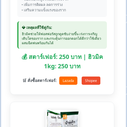
• เพิ่มการติดผล ลดการร่วง
• เสริมความแข็งแรงของราก
💎 เหตุผลที่ใช้คู่กัน:
ฮิวมิคช่วยให้ฟอสฟอรัสถูกดูดซับง่ายขึ้น เร่งการเจริญ
เติบโตของราก และกระตุ้นการออกดอกได้ดีกว่าใช้เดี่ยว
ผสมฉีดพ่นพร้อมกันได้
💰 สตาร์เฟอร์: 250 บาท | ฮิวมิค
1kg: 250 บาท
🛒 สั่งซื้อสตาร์เฟอร์:
Lazada
Shopee