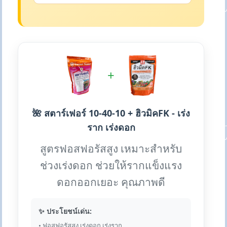
+
🌺 สตาร์เฟอร์ 10-40-10 + ฮิวมิคFK - เร่ง
ราก เร่งดอก
สูตรฟอสฟอรัสสูง เหมาะสำหรับ
ช่วงเร่งดอก ช่วยให้รากแข็งแรง
ดอกออกเยอะ คุณภาพดี
✨ ประโยชน์เด่น:
• ฟอสฟอรัสสูง เร่งดอก เร่งราก