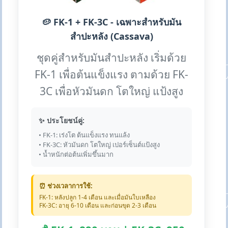
🥔 FK-1 + FK-3C - เฉพาะสำหรับมัน
สำปะหลัง (Cassava)
ชุดคู่สำหรับมันสำปะหลัง เริ่มด้วย
FK-1 เพื่อต้นแข็งแรง ตามด้วย FK-
3C เพื่อหัวมันดก โตใหญ่ แป้งสูง
✨ ประโยชน์คู่:
• FK-1: เร่งโต ต้นแข็งแรง ทนแล้ง
• FK-3C: หัวมันดก โตใหญ่ เปอร์เซ็นต์แป้งสูง
• น้ำหนักต่อต้นเพิ่มขึ้นมาก
⏰ ช่วงเวลาการใช้:
FK-1: หลังปลูก 1-4 เดือน และเมื่อมันใบเหลือง
FK-3C: อายุ 6-10 เดือน และก่อนขุด 2-3 เดือน