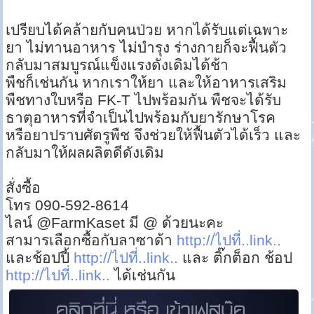
เปรียบได้คล้ายกับคนป่วย หากได้รับแต่เฉพาะ
ยา ไม่ทานอาหาร ไม่บำรุง ร่างกายก็จะฟื้นตัว
กลับมาสมบูรณ์แข็งแรงดังเดิมได้ช้า
พืชก็เช่นกัน หากเราให้ยา และให้อาหารเสริม
พืชทางใบหรือ FK-T ไปพร้อมกัน พืชจะได้รับ
ธาตุอาหารที่จำเป็นไปพร้อมกับยารักษาโรค
หรือยาปราบศัตรูพืช จึงช่วยให้ฟื้นตัวได้เร็ว และ
กลับมาให้ผลผลิตดีดังเดิม
สั่งซื้อ
โทร 090-592-8614
ไลน์ @FarmKaset มี @ ด้วยนะคะ
สามารเลือกซื้อกับลาซาด้า
http://ไปที่..link..
และช้อปปี้
http://ไปที่..link..
และ ติ๊กต็อก ช้อป
http://ไปที่..link..
ได้เช่นกัน