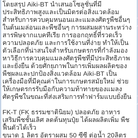
โดยสรุป Aiki-BT นำเสนอโซลูชั่นที่มี
ประสิทธิภาพสูงและเป็นมิตรต่อสิ่งแวดล้อม
สำหรับการควบคุมหนอนและแมลงศัตรูพืชอื่นๆ
ในต้นเมล่อนและพืชอื่นๆ การผสมผสานระหว่าง
สารพิษจากแบคทีเรีย การออกฤทธิ์ที่รวดเร็ว
ความปลอดภัย และการใช้งานที่ง่าย ทำให้เป็น
ตัวเลือกที่น่าสนใจสำหรับเกษตรกรที่กำลังมอง
หาวิธีการควบคุมแมลงศัตรูพืชที่มีประสิทธิภาพ
และยั่งยืน ด้วยศักยภาพในการเพิ่มผลผลิตของ
พืชผลและปกป้องสิ่งแวดล้อม Aiki-BT เป็น
เครื่องมือที่มีคุณค่าในการเกษตรสมัยใหม่ ช่วย
ให้เกษตรกรรับมือกับความท้าทายของแมลง
ศัตรูพืชในขณะที่ส่งเสริมการทำฟาร์มแบบยั่งยืน
FK-T (FK ธรรมชาตินิยม) ปลอดภัย อาหาร
เสริมพืชชั้นเลิศ ลดต้นทุนปุ๋ย ได้ผลผลิตเพิ่ม พืช
ฟื้นตัวได้เร็ว
ขนาด 1 ลิตร อัตราผสม 50 ซีซี ต่อน้ำ 20ลิตร