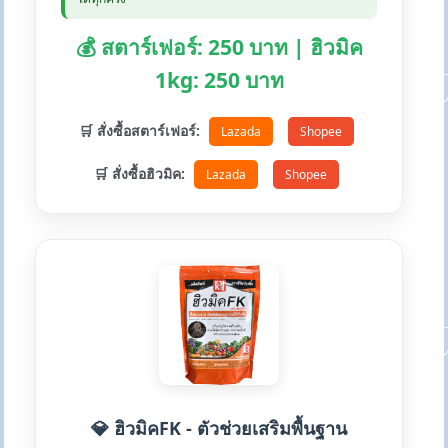
💰 สตาร์เฟอร์: 250 บาท | ฮิวมิค
1kg: 250 บาท
🛒 สั่งซื้อสตาร์เฟอร์:
Lazada
Shopee
🛒 สั่งซื้อฮิวมิค:
Lazada
Shopee
💎 ฮิวมิคFK - ตัวช่วยเสริมพื้นฐาน