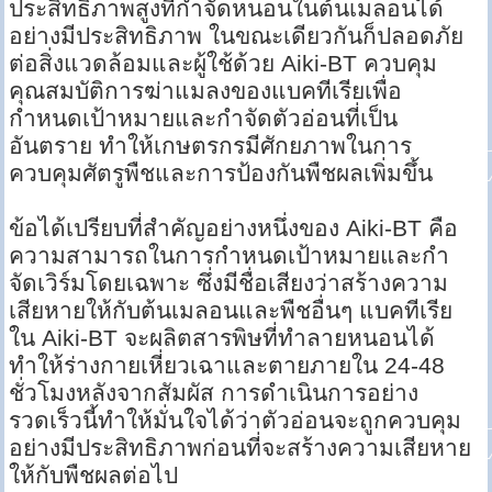
ประสิทธิภาพสูงที่กำจัดหนอนในต้นเมลอนได้
อย่างมีประสิทธิภาพ ในขณะเดียวกันก็ปลอดภัย
ต่อสิ่งแวดล้อมและผู้ใช้ด้วย Aiki-BT ควบคุม
คุณสมบัติการฆ่าแมลงของแบคทีเรียเพื่อ
กำหนดเป้าหมายและกำจัดตัวอ่อนที่เป็น
อันตราย ทำให้เกษตรกรมีศักยภาพในการ
ควบคุมศัตรูพืชและการป้องกันพืชผลเพิ่มขึ้น
ข้อได้เปรียบที่สำคัญอย่างหนึ่งของ Aiki-BT คือ
ความสามารถในการกำหนดเป้าหมายและกำ
จัดเวิร์มโดยเฉพาะ ซึ่งมีชื่อเสียงว่าสร้างความ
เสียหายให้กับต้นเมลอนและพืชอื่นๆ แบคทีเรีย
ใน Aiki-BT จะผลิตสารพิษที่ทำลายหนอนได้
ทำให้ร่างกายเหี่ยวเฉาและตายภายใน 24-48
ชั่วโมงหลังจากสัมผัส การดำเนินการอย่าง
รวดเร็วนี้ทำให้มั่นใจได้ว่าตัวอ่อนจะถูกควบคุม
อย่างมีประสิทธิภาพก่อนที่จะสร้างความเสียหาย
ให้กับพืชผลต่อไป